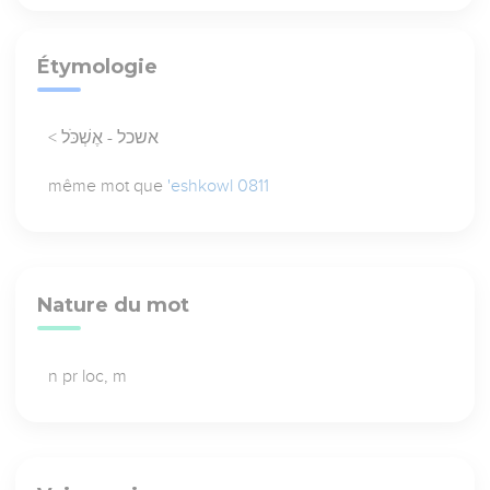
Étymologie
< אשכל - אֶשְׁכֹּל
même mot que
'eshkowl 0811
Nature du mot
n pr loc, m