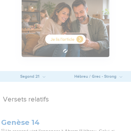
Segond 21
Hébreu / Grec - Strong
Versets relatifs
Genèse 14
13