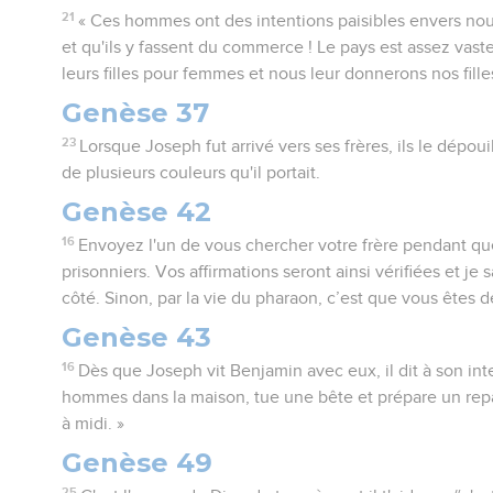
21
« Ces hommes ont des intentions paisibles envers nous
et qu'ils y fassent du commerce ! Le pays est assez vas
leurs filles pour femmes et nous leur donnerons nos fille
Genèse 37
23
Lorsque Joseph fut arrivé vers ses frères, ils le dépoui
de plusieurs couleurs qu'il portait.
Genèse 42
16
Envoyez l'un de vous chercher votre frère pendant qu
prisonniers. Vos affirmations seront ainsi vérifiées et je s
côté. Sinon, par la vie du pharaon, c’est que vous êtes d
Genèse 43
16
Dès que Joseph vit Benjamin avec eux, il dit à son inte
hommes dans la maison, tue une bête et prépare un repa
à midi. »
Genèse 49
25