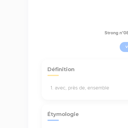
Strong n°0
V
Définition
avec, près de, ensemble
Étymologie