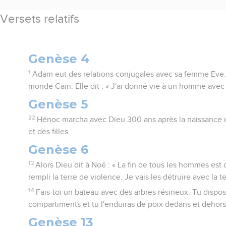
Versets relatifs
Genèse 4
1
Adam eut des relations conjugales avec sa femme Eve. 
monde Caïn. Elle dit : « J'ai donné vie à un homme avec l
Genèse 5
22
Hénoc marcha avec Dieu 300 ans après la naissance de
et des filles.
Genèse 6
13
Alors Dieu dit à Noé : « La fin de tous les hommes est 
rempli la terre de violence. Je vais les détruire avec la te
14
Fais-toi un bateau avec des arbres résineux. Tu dispo
compartiments et tu l'enduiras de poix dedans et dehors
Genèse 13