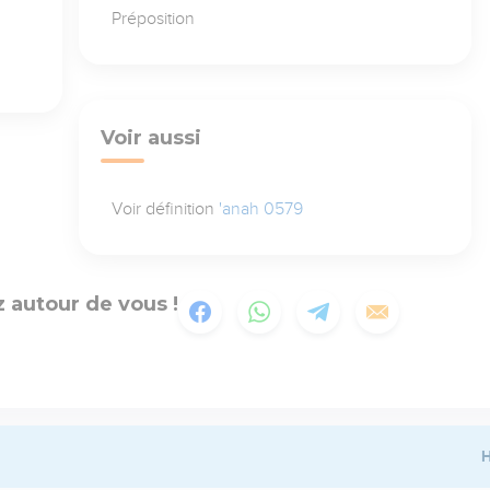
Préposition
Voir aussi
Voir définition
'anah 0579
 autour de vous !
H