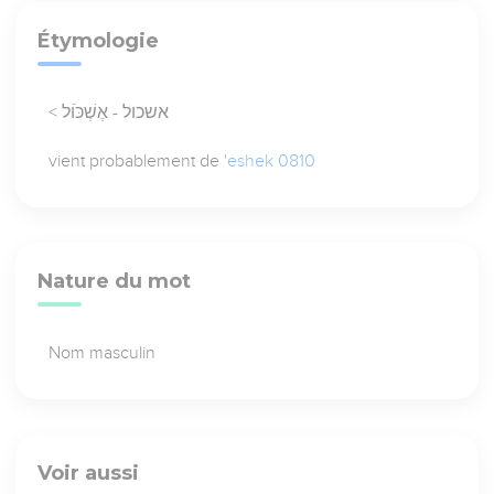
Étymologie
< אשכול - אֶשְׁכֹּוֹל
vient probablement de
'eshek 0810
Nature du mot
Nom masculin
Voir aussi