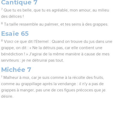
Cantique 7
7
Que tu es belle, que tu es agréable, mon amour, au milieu
des délices !
8
Ta taille ressemble au palmier, et tes seins à des grappes.
Esaïe 65
8
Voici ce que dit l'Eternel : Quand on trouve du jus dans une
grappe, on dit : « Ne la détruis pas, car elle contient une
bénédiction ! » J'agirai de la même manière à cause de mes
serviteurs : je ne détruirai pas tout.
Michée 7
1
Malheur à moi, car je suis comme à la récolte des fruits,
comme au grappillage après la vendange : il n'y a pas de
grappes à manger, pas une de ces figues précoces que je
désire.