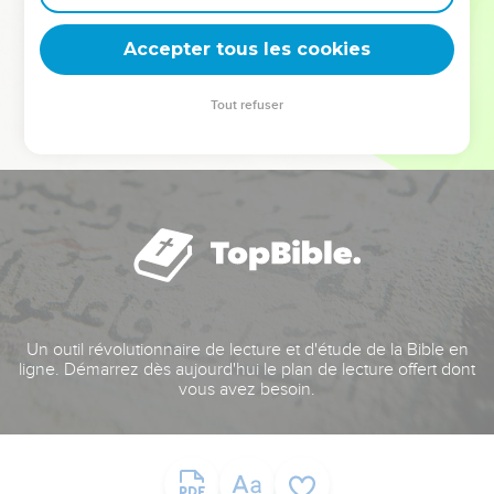
deviennent vos tremplins. Que vous guidiez un ministère, une
équipe, un groupe ou une famille, leur expérience est faite
Accepter tous les cookies
pour vous.
Tout refuser
Je découvre l’événement
Un outil révolutionnaire de lecture et d'étude de la Bible en
ligne. Démarrez dès aujourd'hui le plan de lecture offert dont
vous avez besoin.