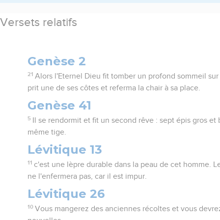
Versets relatifs
Genèse 2
21
Alors l'Eternel Dieu fit tomber un profond sommeil sur 
prit une de ses côtes et referma la chair à sa place.
Genèse 41
5
Il se rendormit et fit un second rêve : sept épis gros 
même tige.
Lévitique 13
11
c'est une lèpre durable dans la peau de cet homme. Le 
ne l'enfermera pas, car il est impur.
Lévitique 26
10
Vous mangerez des anciennes récoltes et vous devrez l