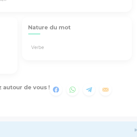
Nature du mot
Verbe
 autour de vous !
H