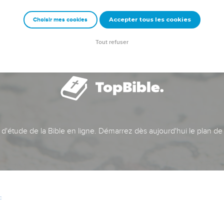
Accepter tous les cookies
Choisir mes cookies
Tout refuser
t d'étude de la Bible en ligne. Démarrez dès aujourd'hui le plan de
c