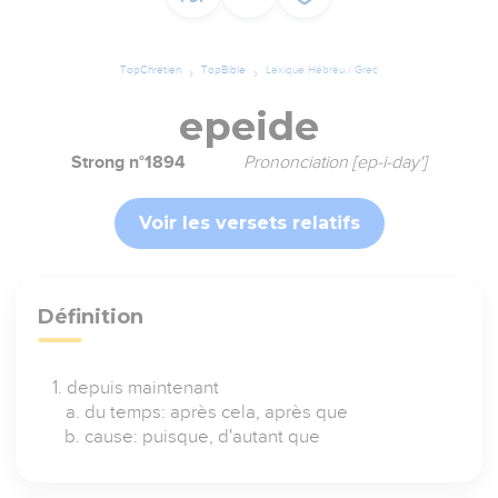
TopChrétien
TopBible
Lexique Hébreu / Grec
epeide
Strong n°1894
Prononciation [ep-i-day']
Voir les versets relatifs
Définition
depuis maintenant
du temps: après cela, après que
cause: puisque, d'autant que