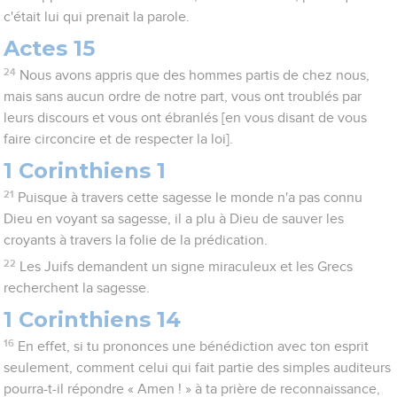
c'était lui qui prenait la parole.
Actes 15
24
Nous avons appris que des hommes partis de chez nous,
mais sans aucun ordre de notre part, vous ont troublés par
leurs discours et vous ont ébranlés [en vous disant de vous
faire circoncire et de respecter la loi].
1 Corinthiens 1
21
Puisque à travers cette sagesse le monde n'a pas connu
Dieu en voyant sa sagesse, il a plu à Dieu de sauver les
croyants à travers la folie de la prédication.
22
Les Juifs demandent un signe miraculeux et les Grecs
recherchent la sagesse.
1 Corinthiens 14
16
En effet, si tu prononces une bénédiction avec ton esprit
seulement, comment celui qui fait partie des simples auditeurs
pourra-t-il répondre « Amen ! » à ta prière de reconnaissance,