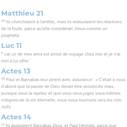
Matthieu 21
46
Ils cherchaient à l'arrêter, mais ils redoutaient les réactions
de la foule, parce qu'elle considérait Jésus comme un
prophète.
Luc 11
6
car un de mes amis est arrivé de voyage chez moi et je n'ai
rien à lui offrir.’
Actes 13
46
Paul et Barnabas leur dirent avec assurance : « C'était à vous
d’abord que la parole de Dieu devait être annoncée mais,
puisque vous la rejetez et que vous vous jugez vous-mêmes
indignes de la vie éternelle, nous nous tournons vers les non-
Juifs.
Actes 14
12
Ils appelaient Barnabas Zeus, et Paul Hermès, parce que