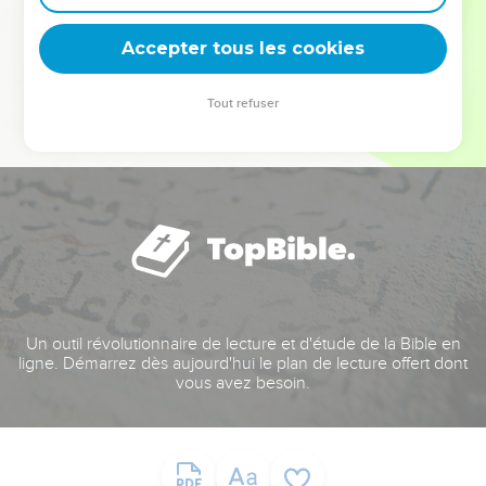
deviennent vos tremplins. Que vous guidiez un ministère, une
équipe, un groupe ou une famille, leur expérience est faite
Accepter tous les cookies
pour vous.
Tout refuser
Je découvre l’événement
Un outil révolutionnaire de lecture et d'étude de la Bible en
ligne. Démarrez dès aujourd'hui le plan de lecture offert dont
vous avez besoin.