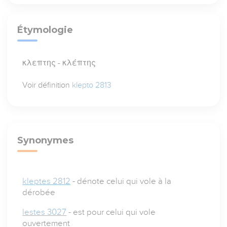
Étymologie
κλεπτης - κλέπτης
Voir définition
klepto 2813
Synonymes
kleptes 2812
- dénote celui qui vole à la
dérobée
lestes 3027
- est pour celui qui vole
ouvertement