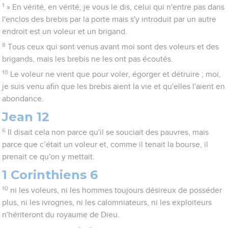
1
» En vérité, en vérité, je vous le dis, celui qui n'entre pas dans
l'enclos des brebis par la porte mais s'y introduit par un autre
endroit est un voleur et un brigand.
8
Tous ceux qui sont venus avant moi sont des voleurs et des
brigands, mais les brebis ne les ont pas écoutés.
10
Le voleur ne vient que pour voler, égorger et détruire ; moi,
je suis venu afin que les brebis aient la vie et qu'elles l'aient en
abondance.
Jean 12
6
Il disait cela non parce qu'il se souciait des pauvres, mais
parce que c’était un voleur et, comme il tenait la bourse, il
prenait ce qu'on y mettait.
1 Corinthiens 6
10
ni les voleurs, ni les hommes toujours désireux de posséder
plus, ni les ivrognes, ni les calomniateurs, ni les exploiteurs
n'hériteront du royaume de Dieu.