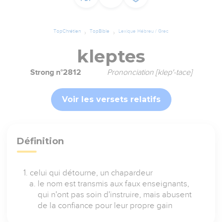
TopChrétien
TopBible
Lexique Hébreu / Grec
kleptes
Strong n°2812
Prononciation [klep'-tace]
Voir les versets relatifs
Définition
celui qui détourne, un chapardeur
le nom est transmis aux faux enseignants,
qui n'ont pas soin d'instruire, mais abusent
de la confiance pour leur propre gain