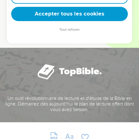
deviennent vos tremplins. Que vous guidiez un ministère, une
équipe, un groupe ou une famille, leur expérience est faite
Accepter tous les cookies
pour vous.
Tout refuser
Je découvre l’événement
Un outil révolutionnaire de lecture et d'étude de la Bible en
ligne. Démarrez dès aujourd'hui le plan de lecture offert dont
vous avez besoin.