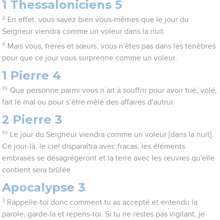
1 Thessaloniciens 5
2
En effet, vous savez bien vous-mêmes que le jour du
Seigneur viendra comme un voleur dans la nuit.
4
Mais vous, frères et sœurs, vous n'êtes pas dans les ténèbres
pour que ce jour vous surprenne comme un voleur.
1 Pierre 4
15
Que personne parmi vous n’ait à souffrir pour avoir tué, volé,
fait le mal ou pour s’être mêlé des affaires d'autrui.
2 Pierre 3
10
Le jour du Seigneur viendra comme un voleur [dans la nuit].
Ce jour-là, le ciel disparaîtra avec fracas, les éléments
embrasés se désagrégeront et la terre avec les œuvres qu'elle
contient sera brûlée.
Apocalypse 3
3
Rappelle-toi donc comment tu as accepté et entendu la
parole, garde-la et repens-toi. Si tu ne restes pas vigilant, je