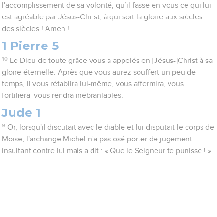
l'accomplissement de sa volonté, qu’il fasse en vous ce qui lui
est agréable par Jésus-Christ, à qui soit la gloire aux siècles
des siècles ! Amen !
1 Pierre 5
10
Le Dieu de toute grâce vous a appelés en [Jésus-]Christ à sa
gloire éternelle. Après que vous aurez souffert un peu de
temps, il vous rétablira lui-même, vous affermira, vous
fortifiera, vous rendra inébranlables.
Jude 1
9
Or, lorsqu'il discutait avec le diable et lui disputait le corps de
Moïse, l'archange Michel n'a pas osé porter de jugement
insultant contre lui mais a dit : « Que le Seigneur te punisse ! »