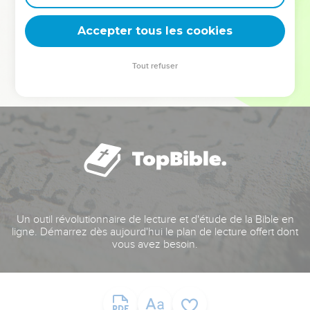
deviennent vos tremplins. Que vous guidiez un ministère, une
équipe, un groupe ou une famille, leur expérience est faite
Accepter tous les cookies
pour vous.
Tout refuser
Je découvre l’événement
Un outil révolutionnaire de lecture et d'étude de la Bible en
ligne. Démarrez dès aujourd'hui le plan de lecture offert dont
vous avez besoin.