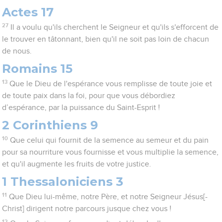
Actes 17
27
Il a voulu qu'ils cherchent le Seigneur et qu'ils s'efforcent de
le trouver en tâtonnant, bien qu'il ne soit pas loin de chacun
de nous.
Romains 15
13
Que le Dieu de l'espérance vous remplisse de toute joie et
de toute paix dans la foi, pour que vous débordiez
d’espérance, par la puissance du Saint-Esprit !
2 Corinthiens 9
10
Que celui qui fournit de la semence au semeur et du pain
pour sa nourriture vous fournisse et vous multiplie la semence,
et qu'il augmente les fruits de votre justice.
1 Thessaloniciens 3
11
Que Dieu lui-même, notre Père, et notre Seigneur Jésus[-
Christ] dirigent notre parcours jusque chez vous !
12