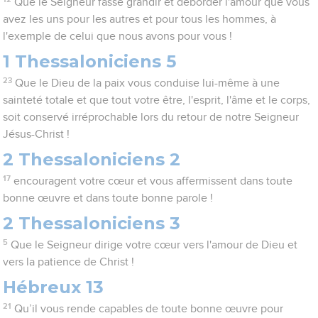
Que le Seigneur fasse grandir et déborder l'amour que vous
avez les uns pour les autres et pour tous les hommes, à
l'exemple de celui que nous avons pour vous !
1 Thessaloniciens 5
23
Que le Dieu de la paix vous conduise lui-même à une
sainteté totale et que tout votre être, l'esprit, l'âme et le corps,
soit conservé irréprochable lors du retour de notre Seigneur
Jésus-Christ !
2 Thessaloniciens 2
17
encouragent votre cœur et vous affermissent dans toute
bonne œuvre et dans toute bonne parole !
2 Thessaloniciens 3
5
Que le Seigneur dirige votre cœur vers l'amour de Dieu et
vers la patience de Christ !
Hébreux 13
21
Qu’il vous rende capables de toute bonne œuvre pour