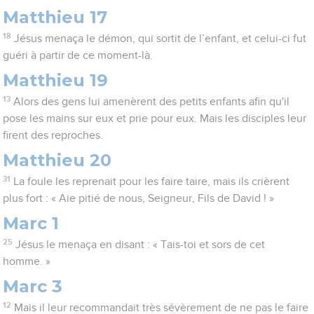
Matthieu 17
18
Jésus menaça le démon, qui sortit de l’enfant, et celui-ci fut
guéri à partir de ce moment-là.
Matthieu 19
13
Alors des gens lui amenèrent des petits enfants afin qu'il
pose les mains sur eux et prie pour eux. Mais les disciples leur
firent des reproches.
Matthieu 20
31
La foule les reprenait pour les faire taire, mais ils crièrent
plus fort : « Aie pitié de nous, Seigneur, Fils de David ! »
Marc 1
25
Jésus le menaça en disant : « Tais-toi et sors de cet
homme. »
Marc 3
12
Mais il leur recommandait très sévèrement de ne pas le faire