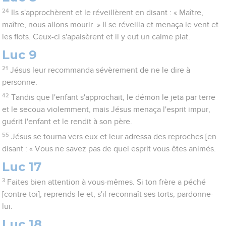
24
Ils s'approchèrent et le réveillèrent en disant : « Maître,
maître, nous allons mourir. » Il se réveilla et menaça le vent et
les flots. Ceux-ci s'apaisèrent et il y eut un calme plat.
Luc 9
21
Jésus leur recommanda sévèrement de ne le dire à
personne.
42
Tandis que l'enfant s'approchait, le démon le jeta par terre
et le secoua violemment, mais Jésus menaça l'esprit impur,
guérit l'enfant et le rendit à son père.
55
Jésus se tourna vers eux et leur adressa des reproches [en
disant : « Vous ne savez pas de quel esprit vous êtes animés.
Luc 17
3
Faites bien attention à vous-mêmes. Si ton frère a péché
[contre toi], reprends-le et, s'il reconnaît ses torts, pardonne-
lui.
Luc 18