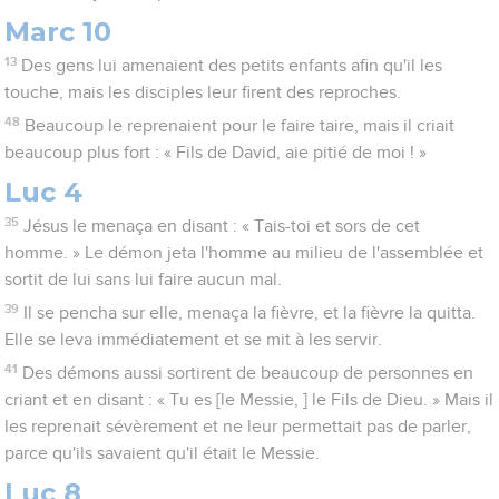
Marc 10
13
Des gens lui amenaient des petits enfants afin qu'il les
touche, mais les disciples leur firent des reproches.
48
Beaucoup le reprenaient pour le faire taire, mais il criait
beaucoup plus fort : « Fils de David, aie pitié de moi ! »
Luc 4
35
Jésus le menaça en disant : « Tais-toi et sors de cet
homme. » Le démon jeta l'homme au milieu de l'assemblée et
sortit de lui sans lui faire aucun mal.
39
Il se pencha sur elle, menaça la fièvre, et la fièvre la quitta.
Elle se leva immédiatement et se mit à les servir.
41
Des démons aussi sortirent de beaucoup de personnes en
criant et en disant : « Tu es [le Messie, ] le Fils de Dieu. » Mais il
les reprenait sévèrement et ne leur permettait pas de parler,
parce qu'ils savaient qu'il était le Messie.
Luc 8