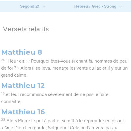
Segond 21
Hébreu / Grec - Strong
Versets relatifs
Matthieu 8
26
Il leur dit : « Pourquoi êtes-vous si craintifs, hommes de peu
de foi ? » Alors il se leva, menaça les vents du lac et il y eut un
grand calme.
Matthieu 12
16
et leur recommanda sévèrement de ne pas le faire
connaître,
Matthieu 16
22
Alors Pierre le prit à part et se mit à le reprendre en disant :
« Que Dieu t'en garde, Seigneur ! Cela ne t'arrivera pas. »