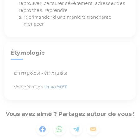
réprouver, censurer sévèrement, adresser des
reproches, reprendre
réprimander d'une manière tranchante,
menacer
Étymologie
επιτιμαοω - ἐπιτιμάω
Voir définition
timao 5091
Vous avez aimé ? Partagez autour de vous !