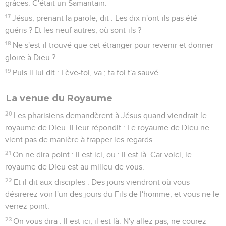
grâces. C'était un Samaritain.
17
Jésus, prenant la parole, dit : Les dix n'ont-ils pas été
guéris ? Et les neuf autres, où sont-ils ?
18
Ne s'est-il trouvé que cet étranger pour revenir et donner
gloire à Dieu ?
19
Puis il lui dit : Lève-toi, va ; ta foi t'a sauvé.
La venue du Royaume
20
Les pharisiens demandèrent à Jésus quand viendrait le
royaume de Dieu. Il leur répondit : Le royaume de Dieu ne
vient pas de manière à frapper les regards.
21
On ne dira point : Il est ici, ou : Il est là. Car voici, le
royaume de Dieu est au milieu de vous.
22
Et il dit aux disciples : Des jours viendront où vous
désirerez voir l'un des jours du Fils de l'homme, et vous ne le
verrez point.
23
On vous dira : Il est ici, il est là. N'y allez pas, ne courez