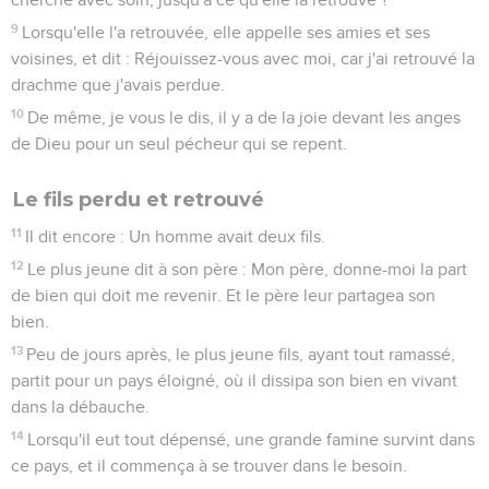
9
Lorsqu'elle l'a retrouvée, elle appelle ses amies et ses
voisines, et dit : Réjouissez-vous avec moi, car j'ai retrouvé la
drachme que j'avais perdue.
10
De même, je vous le dis, il y a de la joie devant les anges
de Dieu pour un seul pécheur qui se repent.
Le fils perdu et retrouvé
11
Il dit encore : Un homme avait deux fils.
12
Le plus jeune dit à son père : Mon père, donne-moi la part
de bien qui doit me revenir. Et le père leur partagea son
bien.
13
Peu de jours après, le plus jeune fils, ayant tout ramassé,
partit pour un pays éloigné, où il dissipa son bien en vivant
dans la débauche.
14
Lorsqu'il eut tout dépensé, une grande famine survint dans
ce pays, et il commença à se trouver dans le besoin.