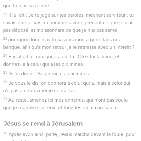
que tu n'as pas semé.
22
Il lui dit : Je te juge sur tes paroles, méchant serviteur ; tu
savais que je suis un homme sévère, prenant ce que je n'ai
pas déposé, et moissonnant ce que je n'ai pas semé ;
23
pourquoi donc n'as-tu pas mis mon argent dans une
banque, afin qu'à mon retour je le retirasse avec un intérêt ?
24
Puis il dit à ceux qui étaient là : Otez-lui la mine, et
donnez-la à celui qui a les dix mines.
25
Ils lui dirent : Seigneur, il a dix mines. -
26
Je vous le dis, on donnera à celui qui a, mais à celui qui
n'a pas on ôtera même ce qu'il a.
27
Au reste, amenez ici mes ennemis, qui n'ont pas voulu
que je régnasse sur eux, et tuez-les en ma présence.
Jésus se rend à Jérusalem
28
Après avoir ainsi parlé, Jésus marcha devant la foule, pour