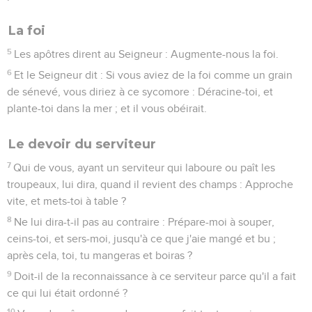
La foi
5
Les apôtres dirent au Seigneur : Augmente-nous la foi.
6
Et le Seigneur dit : Si vous aviez de la foi comme un grain
de sénevé, vous diriez à ce sycomore : Déracine-toi, et
plante-toi dans la mer ; et il vous obéirait.
Le devoir du serviteur
7
Qui de vous, ayant un serviteur qui laboure ou paît les
troupeaux, lui dira, quand il revient des champs : Approche
vite, et mets-toi à table ?
8
Ne lui dira-t-il pas au contraire : Prépare-moi à souper,
ceins-toi, et sers-moi, jusqu'à ce que j'aie mangé et bu ;
après cela, toi, tu mangeras et boiras ?
9
Doit-il de la reconnaissance à ce serviteur parce qu'il a fait
ce qui lui était ordonné ?
10