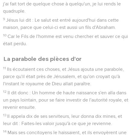
j'ai fait tort de quelque chose à quelqu'un, je lui rends le
quadruple.
9
Jésus lui dit : Le salut est entré aujourd'hui dans cette
maison, parce que celui-ci est aussi un fils d'Abraham.
10
Car le Fils de l'homme est venu chercher et sauver ce qui
était perdu.
La parabole des pièces d'or
11
Ils écoutaient ces choses, et Jésus ajouta une parabole,
parce qu'il était près de Jérusalem, et qu'on croyait qu'à
l'instant le royaume de Dieu allait paraître.
12
Il dit donc : Un homme de haute naissance s'en alla dans
un pays lointain, pour se faire investir de l'autorité royale, et
revenir ensuite.
13
Il appela dix de ses serviteurs, leur donna dix mines, et
leur dit : Faites-les valoir jusqu'à ce que je revienne.
14
Mais ses concitoyens le haïssaient, et ils envoyèrent une