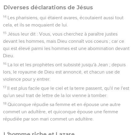
Diverses déclarations de Jésus
14
Les pharisiens, qui étaient avares, écoutaient aussi tout
cela, et ils se moquaient de lui.
15
Jésus leur dit : Vous, vous cherchez à paraître justes
devant les hommes, mais Dieu connaît vos coeurs ; car ce
qui est élevé parmi les hommes est une abomination devant
Dieu.
16
La loi et les prophètes ont subsisté jusqu'à Jean ; depuis
lors, le royaume de Dieu est annoncé, et chacun use de
violence pour y entrer.
17
Il est plus facile que le ciel et la terre passent, qu'il ne l'est
qu'un seul trait de lettre de la loi vienne à tomber.
18
Quiconque répudie sa femme et en épouse une autre
commet un adultère, et quiconque épouse une femme
répudiée par son mari commet un adultère.
L'homme riche et Lazare