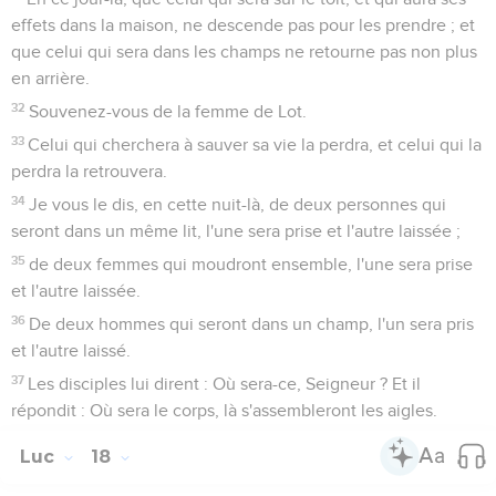
effets dans la maison, ne descende pas pour les prendre ; et
que celui qui sera dans les champs ne retourne pas non plus
en arrière.
32
Souvenez-vous de la femme de Lot.
33
Celui qui cherchera à sauver sa vie la perdra, et celui qui la
perdra la retrouvera.
34
Je vous le dis, en cette nuit-là, de deux personnes qui
seront dans un même lit, l'une sera prise et l'autre laissée ;
35
de deux femmes qui moudront ensemble, l'une sera prise
et l'autre laissée.
36
De deux hommes qui seront dans un champ, l'un sera pris
et l'autre laissé.
37
Les disciples lui dirent : Où sera-ce, Seigneur ? Et il
répondit : Où sera le corps, là s'assembleront les aigles.
Luc
18