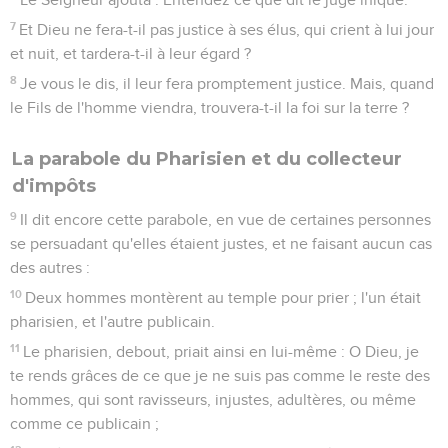
7
Et Dieu ne fera-t-il pas justice à ses élus, qui crient à lui jour
et nuit, et tardera-t-il à leur égard ?
8
Je vous le dis, il leur fera promptement justice. Mais, quand
le Fils de l'homme viendra, trouvera-t-il la foi sur la terre ?
La parabole du Pharisien et du collecteur
d'impôts
9
Il dit encore cette parabole, en vue de certaines personnes
se persuadant qu'elles étaient justes, et ne faisant aucun cas
des autres :
10
Deux hommes montèrent au temple pour prier ; l'un était
pharisien, et l'autre publicain.
11
Le pharisien, debout, priait ainsi en lui-même : O Dieu, je
te rends grâces de ce que je ne suis pas comme le reste des
hommes, qui sont ravisseurs, injustes, adultères, ou même
comme ce publicain ;