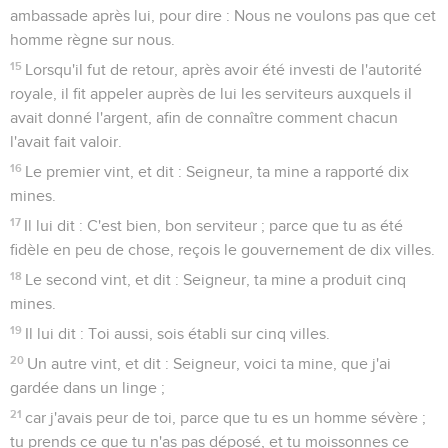
ambassade après lui, pour dire : Nous ne voulons pas que cet
homme règne sur nous.
15
Lorsqu'il fut de retour, après avoir été investi de l'autorité
royale, il fit appeler auprès de lui les serviteurs auxquels il
avait donné l'argent, afin de connaître comment chacun
l'avait fait valoir.
16
Le premier vint, et dit : Seigneur, ta mine a rapporté dix
mines.
17
Il lui dit : C'est bien, bon serviteur ; parce que tu as été
fidèle en peu de chose, reçois le gouvernement de dix villes.
18
Le second vint, et dit : Seigneur, ta mine a produit cinq
mines.
19
Il lui dit : Toi aussi, sois établi sur cinq villes.
20
Un autre vint, et dit : Seigneur, voici ta mine, que j'ai
gardée dans un linge ;
21
car j'avais peur de toi, parce que tu es un homme sévère ;
tu prends ce que tu n'as pas déposé, et tu moissonnes ce