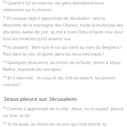
36
Quand il fut en marche, les gens étendirent leurs
vêtements sur le chemin.
37
Et lorsque déjà il approchait de Jérusalem, vers la
descente de la montagne des Oliviers, toute la multitude des
disciples, saisie de joie, se mit à louer Dieu à haute voix pour
tous les miracles qu'ils avaient vus.
38
Ils disaient : Béni soit le roi qui vient au nom du Seigneur !
Paix dans le ciel, et gloire dans les lieux très hauts !
39
Quelques pharisiens, du milieu de la foule, dirent à Jésus :
Maître, reprends tes disciples.
40
Et il répondit : Je vous le dis, s'ils se taisent, les pierres
crieront !
Jésus pleure sur Jérusalem
41
Comme il approchait de la ville, Jésus, en la voyant, pleura
sur elle, et dit :
42
Si toi aussi, au moins en ce jour qui t'est donné, tu