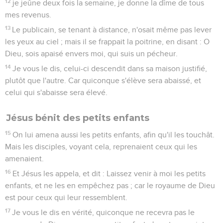
12
je jeûne deux fois la semaine, je donne la dîme de tous
mes revenus.
13
Le publicain, se tenant à distance, n'osait même pas lever
les yeux au ciel ; mais il se frappait la poitrine, en disant : O
Dieu, sois apaisé envers moi, qui suis un pécheur.
14
Je vous le dis, celui-ci descendit dans sa maison justifié,
plutôt que l'autre. Car quiconque s'élève sera abaissé, et
celui qui s'abaisse sera élevé.
Jésus bénit des petits enfants
15
On lui amena aussi les petits enfants, afin qu'il les touchât.
Mais les disciples, voyant cela, reprenaient ceux qui les
amenaient.
16
Et Jésus les appela, et dit : Laissez venir à moi les petits
enfants, et ne les en empêchez pas ; car le royaume de Dieu
est pour ceux qui leur ressemblent.
17
Je vous le dis en vérité, quiconque ne recevra pas le