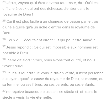
24
Jésus, voyant qu'il était devenu tout triste, dit : Qu'il est
difficile à ceux qui ont des richesses d'entrer dans le
royaume de Dieu !
25
Car il est plus facile à un chameau de passer par le trou
d'une aiguille qu'à un riche d'entrer dans le royaume de
Dieu.
26
Ceux qui l'écoutaient dirent : Et qui peut être sauvé ?
27
Jésus répondit : Ce qui est impossible aux hommes est
possible à Dieu.
28
Pierre dit alors : Voici, nous avons tout quitté, et nous
t'avons suivi.
29
Et Jésus leur dit : Je vous le dis en vérité, il n'est personne
qui, ayant quitté, à cause du royaume de Dieu, sa maison, ou
sa femme, ou ses frères, ou ses parents, ou ses enfants,
30
ne reçoive beaucoup plus dans ce siècle-ci, et, dans le
siècle à venir, la vie éternelle.