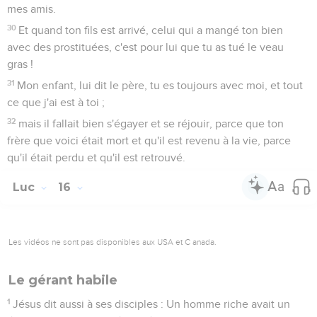
mes amis.
30
Et quand ton fils est arrivé, celui qui a mangé ton bien
avec des prostituées, c'est pour lui que tu as tué le veau
gras !
31
Mon enfant, lui dit le père, tu es toujours avec moi, et tout
ce que j'ai est à toi ;
32
mais il fallait bien s'égayer et se réjouir, parce que ton
frère que voici était mort et qu'il est revenu à la vie, parce
qu'il était perdu et qu'il est retrouvé.
Luc
16
Les vidéos ne sont pas disponibles aux USA et C anada.
Le gérant habile
1
Jésus dit aussi à ses disciples : Un homme riche avait un