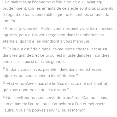
8
Le maître loua l'économe infidèle de ce qu'il avait agi
prudemment. Car les enfants de ce siècle sont plus prudents
à l'égard de leurs semblables que ne le sont les enfants de
lumière.
9
Et moi, je vous dis : Faites-vous des amis avec les richesses
injustes, pour qu'ils vous reçoivent dans les tabernacles
éternels, quand elles viendront à vous manquer.
10
Celui qui est fidèle dans les moindres choses l'est aussi
dans les grandes, et celui qui est injuste dans les moindres
choses l'est aussi dans les grandes.
11
Si donc vous n'avez pas été fidèle dans les richesses
injustes, qui vous confiera les véritables ?
12
Et si vous n'avez pas été fidèles dans ce qui est à autrui,
qui vous donnera ce qui est à vous ?
13
Nul serviteur ne peut servir deux maîtres. Car, ou il haïra
l'un et aimera l'autre ; ou il s'attachera à l'un et méprisera
l'autre. Vous ne pouvez servir Dieu et Mamon.