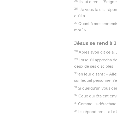
25
Ils lui dirent : ‘Seigne
26
‘Je vous le dis, répo
qu'il a.
27
Quant à mes ennemis 
moi.’ »
Jésus se rend à 
28
Après avoir dit cela
29
Lorsqu'il approcha d
deux de ses disciples
30
en leur disant : « Al
sur lequel personne n'
31
Si quelqu'un vous dem
32
Ceux qui étaient envo
33
Comme ils détachaient
34
Ils répondirent : « L