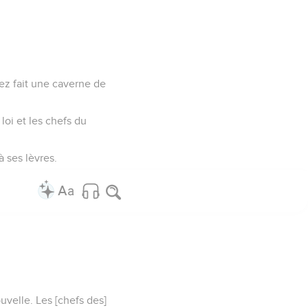
avez fait une caverne de
 loi et les chefs du
à ses lèvres.
uvelle. Les [chefs des]