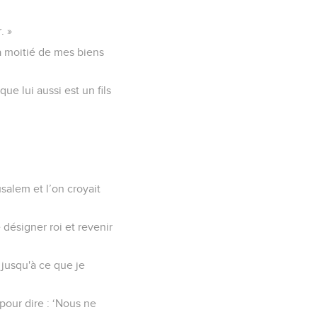
. »
la moitié de mes biens
ue lui aussi est un fils
salem et l’on croyait
 désigner roi et revenir
r jusqu'à ce que je
pour dire : ‘Nous ne