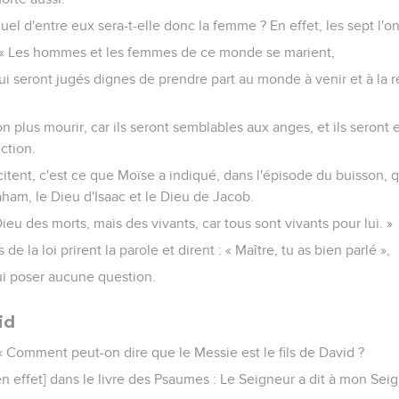
quel d'entre eux sera-t-elle donc la femme ? En effet, les sept l'
: « Les hommes et les femmes de ce monde se marient,
ui seront jugés dignes de prendre part au monde à venir et à la r
on plus mourir, car ils seront semblables aux anges, et ils seront
ction.
itent, c'est ce que Moïse a indiqué, dans l'épisode du buisson, q
ham, le Dieu d'Isaac et le Dieu de Jacob.
ieu des morts, mais des vivants, car tous sont vivants pour lui. »
de la loi prirent la parole et dirent : « Maître, tu as bien parlé »,
 lui poser aucune question.
id
: « Comment peut-on dire que le Messie est le fils de David ?
n effet] dans le livre des Psaumes : Le Seigneur a dit à mon Seig