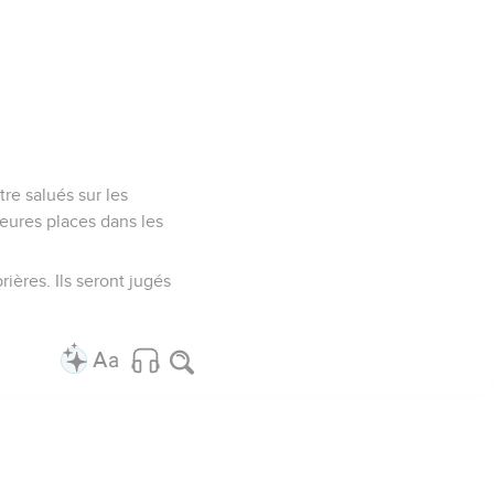
re salués sur les
leures places dans les
ières. Ils seront jugés