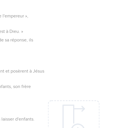
e l'empereur »,
est à Dieu. »
de sa réponse, ils
ent et posèrent à Jésus
fants, son frère
 laisser d'enfants.