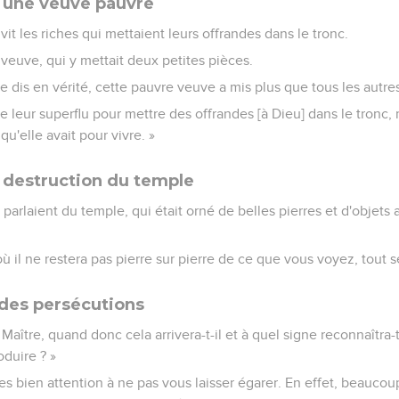
r une veuve pauvre
vit les riches qui mettaient leurs offrandes dans le tronc.
e veuve, qui y mettait deux petites pièces.
s le dis en vérité, cette pauvre veuve a mis plus que tous les autre
de leur superflu pour mettre des offrandes [à Dieu] dans le tronc, 
qu'elle avait pour vivre. »
 destruction du temple
rlaient du temple, qui était orné de belles pierres et d'objets 
ù il ne restera pas pierre sur pierre de ce que vous voyez, tout se
des persécutions
 Maître, quand donc cela arrivera-t-il et à quel signe reconnaîtra
duire ? »
tes bien attention à ne pas vous laisser égarer. En effet, beauc