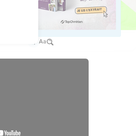
mait la parole par les