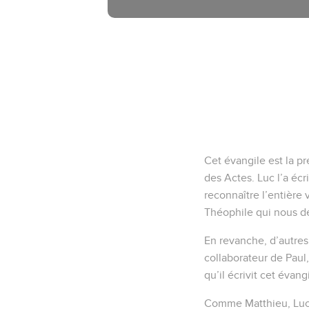
Cet évangile est la p
des Actes. Luc l’a éc
reconnaître l’entière 
Théophile qui nous 
En revanche, d’autres
collaborateur de Paul
qu’il écrivit cet évang
Comme Matthieu, Luc s