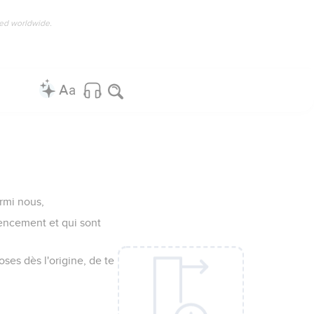
ved worldwide.
rmi nous,
encement et qui sont
ses dès l'origine, de te