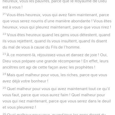
heureux, vous les pauvres, parce que le Royaume de Dieu
est à vous !
21
Vous êtes heureux, vous qui avez faim maintenant, parce
que vous serez nourris d’une manière abondante ! Vous êtes
heureux, vous qui pleurez maintenant, parce que vous rirez !
22
Vous êtes heureux quand les gens vous détestent, quand
ils vous rejettent, quand ils vous insultent, quand ils disent
du mal de vous à cause du Fils de l’homme.
23
À ce moment-là, réjouissez-vous et dansez de joie ! Oui,
Dieu vous prépare une grande récompense ! En effet, leurs
ancêtres ont agi de cette façon avec les prophètes !
24
Mais quel malheur pour vous, les riches, parce que vous
avez déjà votre bonheur !
25
Quel malheur pour vous qui avez maintenant tout ce qu’il
vous faut, parce que vous aurez faim ! Quel malheur pour
vous qui riez maintenant, parce que vous serez dans le deuil
et vous pleurerez !
26
Quel malheur pour vous, quand tous les gens disent du