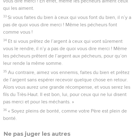
vous dire merci ! En effet, même les pécheurs aiment ceux
qui les aiment.
33
Si vous faites du bien à ceux qui vous font du bien, il n’y a
pas de quoi vous dire merci ! Même les pécheurs font
comme vous !
34
Et si vous prêtez de l’argent à ceux qui vont sûrement
vous le rendre, il n’y a pas de quoi vous dire merci ! Même
les pécheurs prêtent de l’argent aux pécheurs, pour qu’on
leur rende la même somme.
35
Au contraire, aimez vos ennemis, faites du bien et prêtez
de l’argent sans espérer recevoir quelque chose en retour.
Alors vous aurez une grande récompense, et vous serez les
fils du Très-Haut. Il est bon, lui, pour ceux qui ne lui disent
pas merci et pour les méchants. »
36
« Soyez pleins de bonté, comme votre Père est plein de
bonté.
Ne pas juger les autres