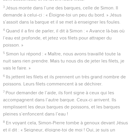
3
Jésus monte dans l’une des barques, celle de Simon. Il
demande à celui-ci : « Éloigne-toi un peu du bord. » Jésus
s’assoit dans la barque et il se met à enseigner les foules.
4
Quand il a fini de parler, il dit à Simon : « Avance là-bas où
l’eau est profonde, et jetez vos filets pour attraper du
poisson. »
5
Simon lui répond : « Maître, nous avons travaillé toute la
nuit sans rien prendre. Mais tu nous dis de jeter les filets, je
vais le faire. »
6
Ils jettent les filets et ils prennent un très grand nombre de
poissons. Leurs filets commencent à se déchirer.
7
Pour demander de l’aide, ils font signe à ceux qui les
accompagnent dans l’autre barque. Ceux-ci arrivent. Ils
remplissent les deux barques de poissons, et les barques
pleines s’enfoncent dans l’eau !
8
En voyant cela, Simon-Pierre tombe à genoux devant Jésus
et il dit : « Seigneur, éloigne-toi de moi ! Oui, je suis un