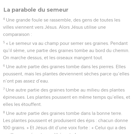
La parabole du semeur
4
Une grande foule se rassemble, des gens de toutes les
villes viennent vers Jésus. Alors Jésus utilise une
comparaison :
5
« Le semeur va au champ pour semer ses graines. Pendant
qu’il sème, une partie des graines tombe au bord du chemin.
On marche dessus, et les oiseaux mangent tout.
6
Une autre partie des graines tombe dans les pierres. Elles
poussent, mais les plantes deviennent sèches parce qu’elles
n’ont pas assez d’eau.
7
Une autre partie des graines tombe au milieu des plantes
épineuses. Les plantes poussent en même temps qu’elles, et
elles les étouffent.
8
Une autre partie des graines tombe dans la bonne terre.
Les plantes poussent et produisent des épis : chacun donne
100 grains. » Et Jésus dit d’une voix forte : « Celui qui a des