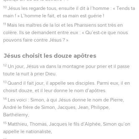
10
Jésus les regarde tous, ensuite il dit à l’homme : « Tends ta
main ! » L’homme le fait, et sa main est guérie !
11
Mais les maîtres de la loi et les Pharisiens sont très en
colère. Ils se demandent entre eux : « Qu’est-ce que nous
pouvons faire contre Jésus ? »
Jésus choisit les douze apôtres
12
Un jour, Jésus va dans la montagne pour prier et il passe
toute la nuit à prier Dieu.
13
Quand il fait jour, il appelle ses disciples. Parmi eux, il en
choisit douze, et il leur donne le nom d’apôtres.
14
Les voici : Simon, à qui Jésus donne le nom de Pierre,
André le frère de Simon, Jacques, Jean, Philippe,
Barthélemy,
15
Matthieu, Thomas, Jacques le fils d’Alphée, Simon qu’on
appelle le nationaliste,