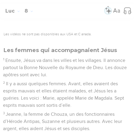
Luc
8
Les vidéos ne sont pas disponibles aux USA et C anada.
Les femmes qui accompagnaient Jésus
1
Ensuite, Jésus va dans les villes et les villages. Il annonce
partout la Bonne Nouvelle du Royaume de Dieu. Les douze
apôtres sont avec lui.
2
Il y a aussi quelques femmes. Avant, elles avaient des
esprits mauvais et elles étaient malades, et Jésus les a
guéries. Les voici : Marie, appelée Marie de Magdala. Sept
esprits mauvais sont sortis d’elle.
3
Jeanne, la femme de Chouza, un des fonctionnaires
d’Hérode Antipas, Suzanne et plusieurs autres. Avec leur
argent, elles aident Jésus et ses disciples.