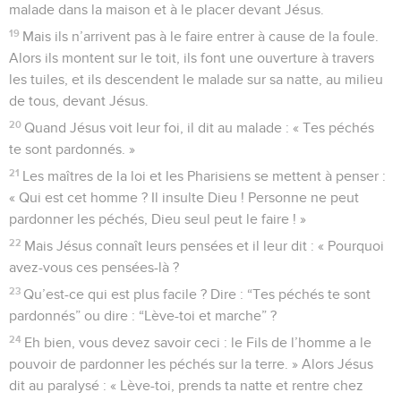
malade dans la maison et à le placer devant Jésus.
19
Mais ils n’arrivent pas à le faire entrer à cause de la foule.
Alors ils montent sur le toit, ils font une ouverture à travers
les tuiles, et ils descendent le malade sur sa natte, au milieu
de tous, devant Jésus.
20
Quand Jésus voit leur foi, il dit au malade : « Tes péchés
te sont pardonnés. »
21
Les maîtres de la loi et les Pharisiens se mettent à penser :
« Qui est cet homme ? Il insulte Dieu ! Personne ne peut
pardonner les péchés, Dieu seul peut le faire ! »
22
Mais Jésus connaît leurs pensées et il leur dit : « Pourquoi
avez-vous ces pensées-là ?
23
Qu’est-ce qui est plus facile ? Dire : “Tes péchés te sont
pardonnés” ou dire : “Lève-toi et marche” ?
24
Eh bien, vous devez savoir ceci : le Fils de l’homme a le
pouvoir de pardonner les péchés sur la terre. » Alors Jésus
dit au paralysé : « Lève-toi, prends ta natte et rentre chez