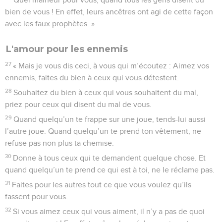
bien de vous ! En effet, leurs ancêtres ont agi de cette façon
avec les faux prophètes. »
L'amour pour les ennemis
27
« Mais je vous dis ceci, à vous qui m’écoutez : Aimez vos
ennemis, faites du bien à ceux qui vous détestent.
28
Souhaitez du bien à ceux qui vous souhaitent du mal,
priez pour ceux qui disent du mal de vous.
29
Quand quelqu’un te frappe sur une joue, tends-lui aussi
l’autre joue. Quand quelqu’un te prend ton vêtement, ne
refuse pas non plus ta chemise.
30
Donne à tous ceux qui te demandent quelque chose. Et
quand quelqu’un te prend ce qui est à toi, ne le réclame pas.
31
Faites pour les autres tout ce que vous voulez qu’ils
fassent pour vous.
32
Si vous aimez ceux qui vous aiment, il n’y a pas de quoi