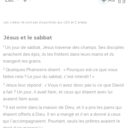
Luc
6
Les vidéos ne sont pas disponibles aux USA et C anada.
Jésus et le sabbat
1
Un jour de sabbat, Jésus traverse des champs. Ses disciples
arrachent des épis, ils les frottent dans leurs mains et ils
mangent les grains.
2
Quelques Pharisiens disent : « Pourquoi est-ce que vous
faites cela ? Le jour du sabbat, c’est interdit ! »
3
Jésus leur répond : « Vous n’avez donc pas lu ce que David
a fait ? Un jour, il avait faim, et ceux qui étaient avec lui
avaient faim aussi.
4
Il est entré dans la maison de Dieu, et il a pris les pains qui
étaient offerts à Dieu. Il en a mangé et il en a donné à ceux
qui l’accompagnaient. Pourtant, seuls les prêtres avaient le
droit d’en manger ! »