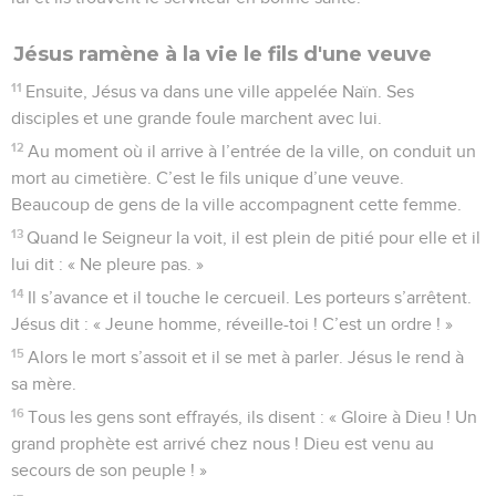
Jésus ramène à la vie le fils d'une veuve
11
Ensuite, Jésus va dans une ville appelée Naïn. Ses
disciples et une grande foule marchent avec lui.
12
Au moment où il arrive à l’entrée de la ville, on conduit un
mort au cimetière. C’est le fils unique d’une veuve.
Beaucoup de gens de la ville accompagnent cette femme.
13
Quand le Seigneur la voit, il est plein de pitié pour elle et il
lui dit : « Ne pleure pas. »
14
Il s’avance et il touche le cercueil. Les porteurs s’arrêtent.
Jésus dit : « Jeune homme, réveille-toi ! C’est un ordre ! »
15
Alors le mort s’assoit et il se met à parler. Jésus le rend à
sa mère.
16
Tous les gens sont effrayés, ils disent : « Gloire à Dieu ! Un
grand prophète est arrivé chez nous ! Dieu est venu au
secours de son peuple ! »