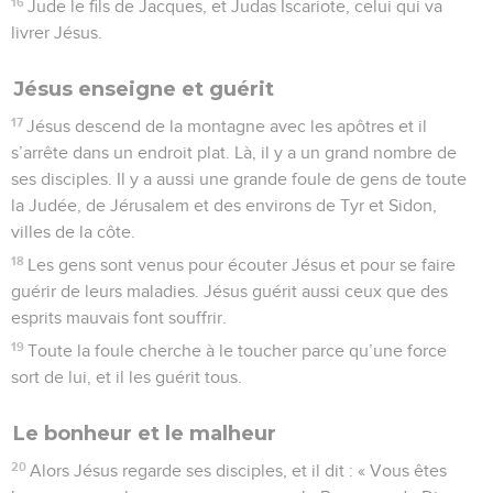
16
Jude le fils de Jacques, et Judas Iscariote, celui qui va
livrer Jésus.
Jésus enseigne et guérit
17
Jésus descend de la montagne avec les apôtres et il
s’arrête dans un endroit plat. Là, il y a un grand nombre de
ses disciples. Il y a aussi une grande foule de gens de toute
la Judée, de Jérusalem et des environs de Tyr et Sidon,
villes de la côte.
18
Les gens sont venus pour écouter Jésus et pour se faire
guérir de leurs maladies. Jésus guérit aussi ceux que des
esprits mauvais font souffrir.
19
Toute la foule cherche à le toucher parce qu’une force
sort de lui, et il les guérit tous.
Le bonheur et le malheur
20
Alors Jésus regarde ses disciples, et il dit : « Vous êtes