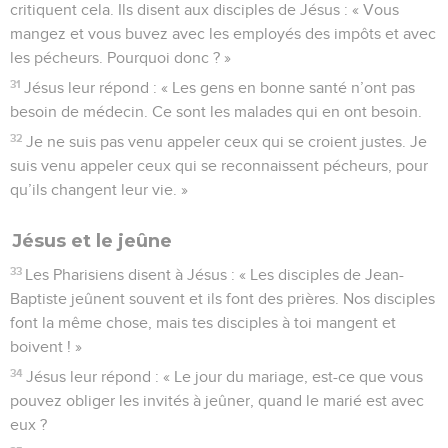
critiquent cela. Ils disent aux disciples de Jésus : « Vous
mangez et vous buvez avec les employés des impôts et avec
les pécheurs. Pourquoi donc ? »
31
Jésus leur répond : « Les gens en bonne santé n’ont pas
besoin de médecin. Ce sont les malades qui en ont besoin.
32
Je ne suis pas venu appeler ceux qui se croient justes. Je
suis venu appeler ceux qui se reconnaissent pécheurs, pour
qu’ils changent leur vie. »
Jésus et le jeûne
33
Les Pharisiens disent à Jésus : « Les disciples de Jean-
Baptiste jeûnent souvent et ils font des prières. Nos disciples
font la même chose, mais tes disciples à toi mangent et
boivent ! »
34
Jésus leur répond : « Le jour du mariage, est-ce que vous
pouvez obliger les invités à jeûner, quand le marié est avec
eux ?