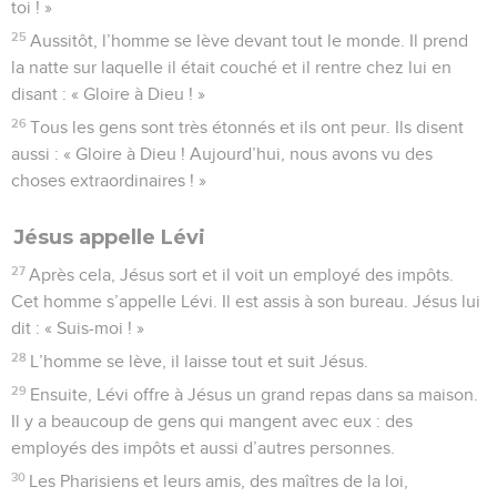
toi ! »
25
Aussitôt, l’homme se lève devant tout le monde. Il prend
la natte sur laquelle il était couché et il rentre chez lui en
disant : « Gloire à Dieu ! »
26
Tous les gens sont très étonnés et ils ont peur. Ils disent
aussi : « Gloire à Dieu ! Aujourd’hui, nous avons vu des
choses extraordinaires ! »
Jésus appelle Lévi
27
Après cela, Jésus sort et il voit un employé des impôts.
Cet homme s’appelle Lévi. Il est assis à son bureau. Jésus lui
dit : « Suis-moi ! »
28
L’homme se lève, il laisse tout et suit Jésus.
29
Ensuite, Lévi offre à Jésus un grand repas dans sa maison.
Il y a beaucoup de gens qui mangent avec eux : des
employés des impôts et aussi d’autres personnes.
30
Les Pharisiens et leurs amis, des maîtres de la loi,