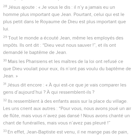
28
Jésus ajoute : « Je vous le dis : il n’y a jamais eu un
homme plus important que Jean. Pourtant, celui qui est le
plus petit dans le Royaume de Dieu est plus important que
lui.
29
Tout le monde a écouté Jean, même les employés des
impôts. Ils ont dit : “Dieu veut nous sauver !”, et ils ont
demandé le baptême de Jean.
30
Mais les Pharisiens et les maîtres de la loi ont refusé ce
que Dieu voulait pour eux, ils n’ont pas voulu du baptême de
Jean. »
31
Jésus dit encore : « À qui est-ce que je vais comparer les
gens d’aujourd’hui ? À qui ressemblent-ils ?
32
Ils ressemblent à des enfants assis sur la place du village.
Les uns crient aux autres : “Pour vous, nous avons joué un air
de flûte, mais vous n’avez pas dansé ! Nous avons chanté un
chant de funérailles, mais vous n’avez pas pleuré !”
33
En effet, Jean-Baptiste est venu, il ne mange pas de pain,