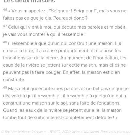
Les deux maisons
46
« Vous m’appelez : “Seigneur ! Seigneur !”, mais vous ne
faites pas ce que je dis. Pourquoi donc ?
47
Celui qui vient à moi, qui écoute mes paroles et m’obéit,
je vais vous montrer à qui il ressemble :
48
il ressemble à quelqu’un qui construit une maison. Il a
creusé la terre, il a creusé profondément, et il a posé les
fondations sur de la pierre. Au moment de l’inondation, les
eaux de la rivière se jettent sur cette maison, mais elles ne
peuvent pas la faire bouger. En effet, la maison est bien
construite.
49
Mais celui qui écoute mes paroles et ne fait pas ce que je
dis, voici à qui il ressemble : il ressemble à quelqu’un qui a
construit une maison sur le sol, sans faire de fondations.
Quand les eaux de la rivière se jettent sur elle, la maison
tombe tout de suite, elle est complètement détruite ! »
© Société biblique française – Bibli’O, 2000, avec autorisation. Pour vous procurer