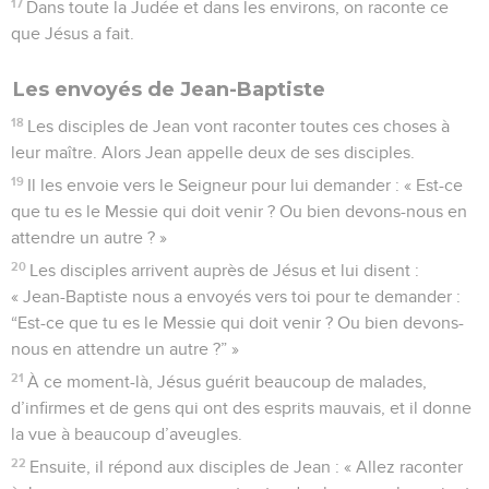
17
Dans toute la Judée et dans les environs, on raconte ce
que Jésus a fait.
Les envoyés de Jean-Baptiste
18
Les disciples de Jean vont raconter toutes ces choses à
leur maître. Alors Jean appelle deux de ses disciples.
19
Il les envoie vers le Seigneur pour lui demander : « Est-ce
que tu es le Messie qui doit venir ? Ou bien devons-nous en
attendre un autre ? »
20
Les disciples arrivent auprès de Jésus et lui disent :
« Jean-Baptiste nous a envoyés vers toi pour te demander :
“Est-ce que tu es le Messie qui doit venir ? Ou bien devons-
nous en attendre un autre ?” »
21
À ce moment-là, Jésus guérit beaucoup de malades,
d’infirmes et de gens qui ont des esprits mauvais, et il donne
la vue à beaucoup d’aveugles.
22
Ensuite, il répond aux disciples de Jean : « Allez raconter