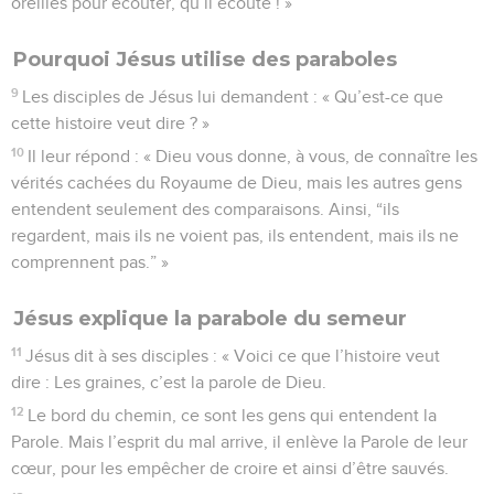
oreilles pour écouter, qu’il écoute ! »
Pourquoi Jésus utilise des paraboles
9
Les disciples de Jésus lui demandent : « Qu’est-ce que
cette histoire veut dire ? »
10
Il leur répond : « Dieu vous donne, à vous, de connaître les
vérités cachées du Royaume de Dieu, mais les autres gens
entendent seulement des comparaisons. Ainsi, “ils
regardent, mais ils ne voient pas, ils entendent, mais ils ne
comprennent pas.” »
Jésus explique la parabole du semeur
11
Jésus dit à ses disciples : « Voici ce que l’histoire veut
dire : Les graines, c’est la parole de Dieu.
12
Le bord du chemin, ce sont les gens qui entendent la
Parole. Mais l’esprit du mal arrive, il enlève la Parole de leur
cœur, pour les empêcher de croire et ainsi d’être sauvés.