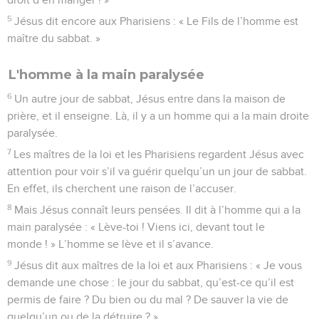
5
Jésus dit encore aux Pharisiens : « Le Fils de l’homme est
maître du sabbat. »
L'homme à la main paralysée
6
Un autre jour de sabbat, Jésus entre dans la maison de
prière, et il enseigne. Là, il y a un homme qui a la main droite
paralysée.
7
Les maîtres de la loi et les Pharisiens regardent Jésus avec
attention pour voir s’il va guérir quelqu’un un jour de sabbat.
En effet, ils cherchent une raison de l’accuser.
8
Mais Jésus connaît leurs pensées. Il dit à l’homme qui a la
main paralysée : « Lève-toi ! Viens ici, devant tout le
monde ! » L’homme se lève et il s’avance.
9
Jésus dit aux maîtres de la loi et aux Pharisiens : « Je vous
demande une chose : le jour du sabbat, qu’est-ce qu’il est
permis de faire ? Du bien ou du mal ? De sauver la vie de
quelqu’un ou de la détruire ? »