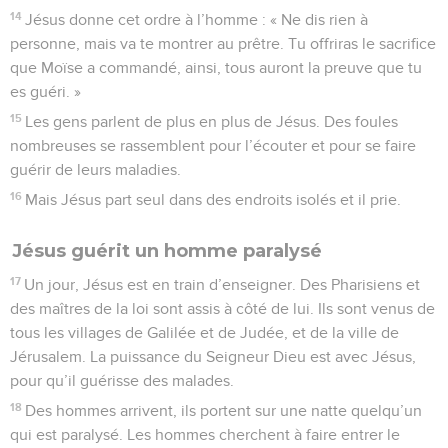
14
Jésus donne cet ordre à l’homme : « Ne dis rien à
personne, mais va te montrer au prêtre. Tu offriras le sacrifice
que Moïse a commandé, ainsi, tous auront la preuve que tu
es guéri. »
15
Les gens parlent de plus en plus de Jésus. Des foules
nombreuses se rassemblent pour l’écouter et pour se faire
guérir de leurs maladies.
16
Mais Jésus part seul dans des endroits isolés et il prie.
Jésus guérit un homme paralysé
17
Un jour, Jésus est en train d’enseigner. Des Pharisiens et
des maîtres de la loi sont assis à côté de lui. Ils sont venus de
tous les villages de Galilée et de Judée, et de la ville de
Jérusalem. La puissance du Seigneur Dieu est avec Jésus,
pour qu’il guérisse des malades.
18
Des hommes arrivent, ils portent sur une natte quelqu’un
qui est paralysé. Les hommes cherchent à faire entrer le