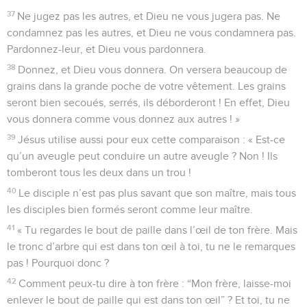
37
Ne jugez pas les autres, et Dieu ne vous jugera pas. Ne
condamnez pas les autres, et Dieu ne vous condamnera pas.
Pardonnez-leur, et Dieu vous pardonnera.
38
Donnez, et Dieu vous donnera. On versera beaucoup de
grains dans la grande poche de votre vêtement. Les grains
seront bien secoués, serrés, ils déborderont ! En effet, Dieu
vous donnera comme vous donnez aux autres ! »
39
Jésus utilise aussi pour eux cette comparaison : « Est-ce
qu’un aveugle peut conduire un autre aveugle ? Non ! Ils
tomberont tous les deux dans un trou !
40
Le disciple n’est pas plus savant que son maître, mais tous
les disciples bien formés seront comme leur maître.
41
« Tu regardes le bout de paille dans l’œil de ton frère. Mais
le tronc d’arbre qui est dans ton œil à toi, tu ne le remarques
pas ! Pourquoi donc ?
42
Comment peux-tu dire à ton frère : “Mon frère, laisse-moi
enlever le bout de paille qui est dans ton œil” ? Et toi, tu ne