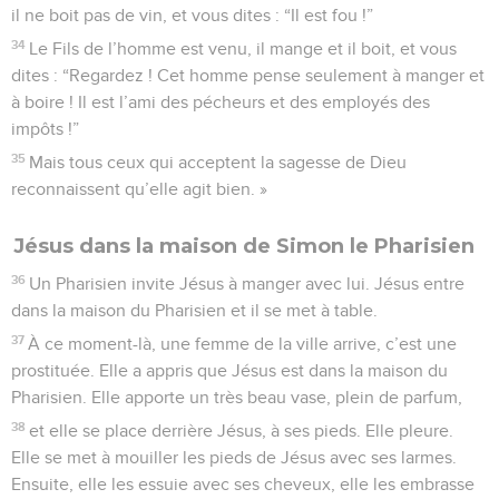
il ne boit pas de vin, et vous dites : “Il est fou !”
34
Le Fils de l’homme est venu, il mange et il boit, et vous
dites : “Regardez ! Cet homme pense seulement à manger et
à boire ! Il est l’ami des pécheurs et des employés des
impôts !”
35
Mais tous ceux qui acceptent la sagesse de Dieu
reconnaissent qu’elle agit bien. »
Jésus dans la maison de Simon le Pharisien
36
Un Pharisien invite Jésus à manger avec lui. Jésus entre
dans la maison du Pharisien et il se met à table.
37
À ce moment-là, une femme de la ville arrive, c’est une
prostituée. Elle a appris que Jésus est dans la maison du
Pharisien. Elle apporte un très beau vase, plein de parfum,
38
et elle se place derrière Jésus, à ses pieds. Elle pleure.
Elle se met à mouiller les pieds de Jésus avec ses larmes.
Ensuite, elle les essuie avec ses cheveux, elle les embrasse