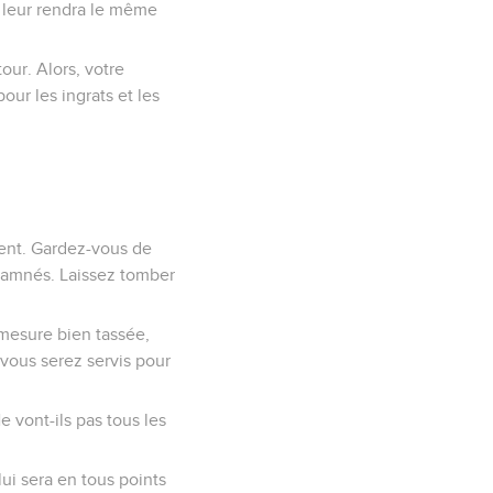
n leur rendra le même
our. Alors, votre
our les ingrats et les
ment. Gardez-vous de
ndamnés. Laissez tomber
mesure bien tassée,
 vous serez servis pour
 vont-ils pas tous les
lui sera en tous points