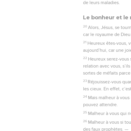
de leurs maladies.
Le bonheur et le
20
Alors, Jésus, se tour
car le royaume de Dieu 
21
Heureux êtes-vous, v
aujourd’hui, car une joi
22
Heureux serez-vous s
relation avec vous, s’i
sortes de méfaits parce
23
Réjouissez-vous quan
les cieux. En effet, c’e
24
Mais malheur à vous 
pouvez attendre.
25
Malheur à vous qui ri
26
Malheur à vous si tou
des faux prophètes. —