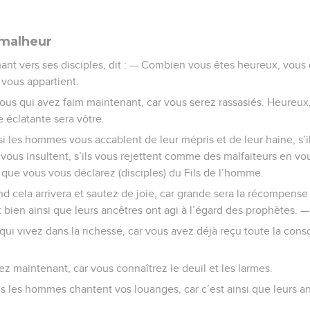
 malheur
nant vers ses disciples, dit : — Combien vous êtes heureux, vous
vous appartient.
ous qui avez faim maintenant, car vous serez rassasiés. Heureux
e éclatante sera vôtre.
i les hommes vous accablent de leur mépris et de leur haine, s’i
ls vous insultent, s’ils vous rejettent comme des malfaiteurs en v
 que vous vous déclarez (disciples) du Fils de l’homme.
d cela arrivera et sautez de joie, car grande sera la récompense
st bien ainsi que leurs ancêtres ont agi à l’égard des prophètes. —
qui vivez dans la richesse, car vous avez déjà reçu toute la cons
ez maintenant, car vous connaîtrez le deuil et les larmes.
s les hommes chantent vos louanges, car c’est ainsi que leurs an