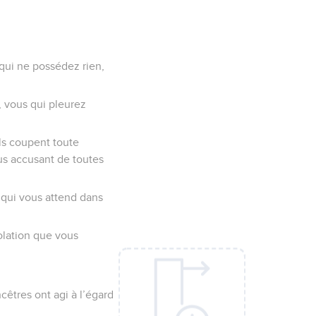
 qui ne possédez rien,
, vous qui pleurez
ls coupent toute
ous accusant de toutes
 qui vous attend dans
olation que vous
cêtres ont agi à l’égard