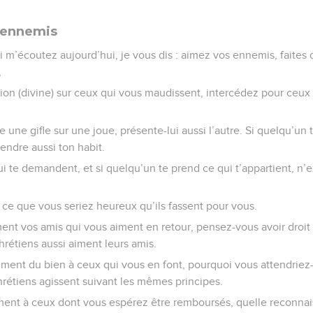
 ennemis
 m’écoutez aujourd’hui, je vous dis : aimez vos ennemis, faites
,
ion (divine) sur ceux qui vous maudissent, intercédez pour ceux
 une gifle sur une joue, présente-lui aussi l’autre. Si quelqu’un
endre aussi ton habit.
 te demandent, et si quelqu’un te prend ce qui t’appartient, n’ex
s ce que vous seriez heureux qu’ils fassent pour vous.
ent vos amis qui vous aiment en retour, pensez-vous avoir droi
hrétiens aussi aiment leurs amis.
lement du bien à ceux qui vous en font, pourquoi vous attendriez-v
rétiens agissent suivant les mêmes principes.
ment à ceux dont vous espérez être remboursés, quelle reconnai