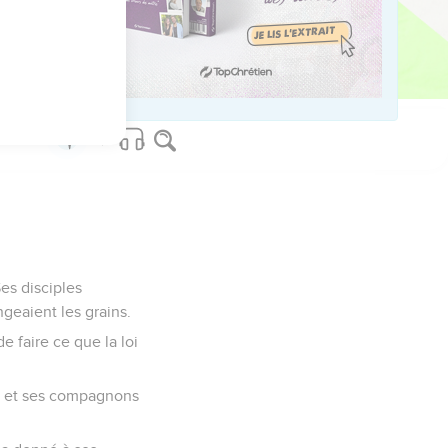
es disciples
ngeaient les grains.
 faire ce que la loi
lui et ses compagnons