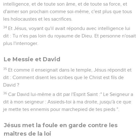
intelligence, et de toute son âme, et de toute sa force, et
d'aimer son prochain comme soi-même, c'est plus que tous
les holocaustes et les sacrifices.
34
Et Jésus, voyant qu'il avait répondu avec intelligence lui
dit : Tu n'es pas loin du royaume de Dieu. Et personne n'osait
plus l'interroger.
Le Messie et David
35
Et comme il enseignait dans le temple, Jésus répondit et
dit : Comment disent les scribes que le Christ est fils de
David ?
36
Car David lui-même a dit par l'Esprit Saint :" Le Seigneur a
dit à mon seigneur : Assieds-toi à ma droite, jusqu'à ce que
je mette tes ennemis pour marchepied de tes pieds ".
Jésus met la foule en garde contre les
maîtres de la loi