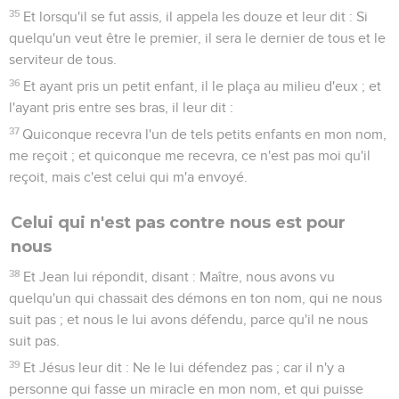
35
Et lorsqu'il se fut assis, il appela les douze et leur dit : Si
quelqu'un veut être le premier, il sera le dernier de tous et le
serviteur de tous.
36
Et ayant pris un petit enfant, il le plaça au milieu d'eux ; et
l'ayant pris entre ses bras, il leur dit :
37
Quiconque recevra l'un de tels petits enfants en mon nom,
me reçoit ; et quiconque me recevra, ce n'est pas moi qu'il
reçoit, mais c'est celui qui m'a envoyé.
Celui qui n'est pas contre nous est pour
nous
38
Et Jean lui répondit, disant : Maître, nous avons vu
quelqu'un qui chassait des démons en ton nom, qui ne nous
suit pas ; et nous le lui avons défendu, parce qu'il ne nous
suit pas.
39
Et Jésus leur dit : Ne le lui défendez pas ; car il n'y a
personne qui fasse un miracle en mon nom, et qui puisse