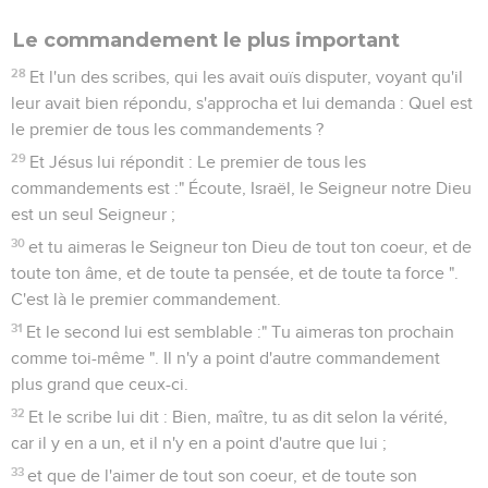
Le commandement le plus important
28
Et l'un des scribes, qui les avait ouïs disputer, voyant qu'il
leur avait bien répondu, s'approcha et lui demanda : Quel est
le premier de tous les commandements ?
29
Et Jésus lui répondit : Le premier de tous les
commandements est :" Écoute, Israël, le Seigneur notre Dieu
est un seul Seigneur ;
30
et tu aimeras le Seigneur ton Dieu de tout ton coeur, et de
toute ton âme, et de toute ta pensée, et de toute ta force ".
C'est là le premier commandement.
31
Et le second lui est semblable :" Tu aimeras ton prochain
comme toi-même ". Il n'y a point d'autre commandement
plus grand que ceux-ci.
32
Et le scribe lui dit : Bien, maître, tu as dit selon la vérité,
car il y en a un, et il n'y en a point d'autre que lui ;
33
et que de l'aimer de tout son coeur, et de toute son