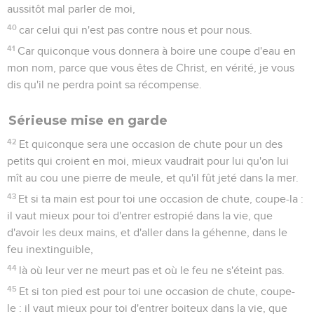
aussitôt mal parler de moi,
40
car celui qui n'est pas contre nous et pour nous.
41
Car quiconque vous donnera à boire une coupe d'eau en
mon nom, parce que vous êtes de Christ, en vérité, je vous
dis qu'il ne perdra point sa récompense.
Sérieuse mise en garde
42
Et quiconque sera une occasion de chute pour un des
petits qui croient en moi, mieux vaudrait pour lui qu'on lui
mît au cou une pierre de meule, et qu'il fût jeté dans la mer.
43
Et si ta main est pour toi une occasion de chute, coupe-la :
il vaut mieux pour toi d'entrer estropié dans la vie, que
d'avoir les deux mains, et d'aller dans la géhenne, dans le
feu inextinguible,
44
là où leur ver ne meurt pas et où le feu ne s'éteint pas.
45
Et si ton pied est pour toi une occasion de chute, coupe-
le : il vaut mieux pour toi d'entrer boiteux dans la vie, que