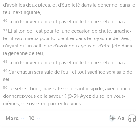
d'avoir les deux pieds, et d'être jeté dans la géhenne, dans le
feu inextinguible,
46
là où leur ver ne meurt pas et où le feu ne s'éteint pas.
47
Et si ton oeil est pour toi une occasion de chute, arrache-
le : il vaut mieux pour toi d'entrer dans le royaume de Dieu,
n'ayant qu'un oeil, que d'avoir deux yeux et d'être jeté dans
la géhenne de feu,
48
là où leur ver ne meurt pas et où le feu ne s'éteint pas.
49
Car chacun sera salé de feu ; et tout sacrifice sera salé de
sel.
50
Le sel est bon ; mais si le sel devint insipide, avec quoi lui
donnerez-vous de la saveur ? (9-51) Ayez du sel en vous-
mêmes, et soyez en paix entre vous.
Marc
10