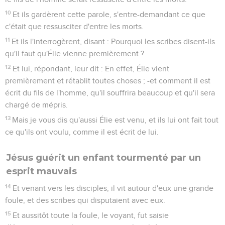
10
Et ils gardèrent cette parole, s'entre-demandant ce que
c'était que ressusciter d'entre les morts.
11
Et ils l'interrogèrent, disant : Pourquoi les scribes disent-ils
qu'il faut qu'Élie vienne premièrement ?
12
Et lui, répondant, leur dit : En effet, Élie vient
premièrement et rétablit toutes choses ; -et comment il est
écrit du fils de l'homme, qu'il souffrira beaucoup et qu'il sera
chargé de mépris.
13
Mais je vous dis qu'aussi Élie est venu, et ils lui ont fait tout
ce qu'ils ont voulu, comme il est écrit de lui.
Jésus guérit un enfant tourmenté par un
esprit mauvais
14
Et venant vers les disciples, il vit autour d'eux une grande
foule, et des scribes qui disputaient avec eux.
15
Et aussitôt toute la foule, le voyant, fut saisie