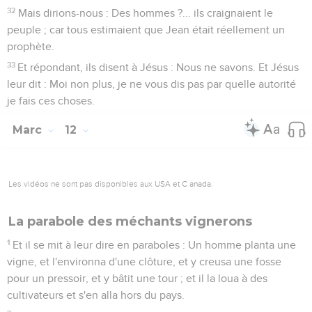
32
Mais dirions-nous : Des hommes ?... ils craignaient le
peuple ; car tous estimaient que Jean était réellement un
prophète.
33
Et répondant, ils disent à Jésus : Nous ne savons. Et Jésus
leur dit : Moi non plus, je ne vous dis pas par quelle autorité
je fais ces choses.
Marc
12
Les vidéos ne sont pas disponibles aux USA et C anada.
La parabole des méchants vignerons
1
Et il se mit à leur dire en paraboles : Un homme planta une
vigne, et l'environna d'une clôture, et y creusa une fosse
pour un pressoir, et y bâtit une tour ; et il la loua à des
cultivateurs et s'en alla hors du pays.