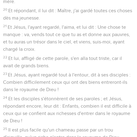
mère.
20
Et répondant, il lui dit : Maître, j'ai gardé toutes ces choses
dès ma jeunesse.
21
Et Jésus, l'ayant regardé, l'aima, et lui dit : Une chose te
manque : va, vends tout ce que tu as et donne aux pauvres,
et tu auras un trésor dans le ciel, et viens, suis-moi, ayant
chargé la croix.
22
Et lui, affligé de cette parole, s'en alla tout triste, car il
avait de grands biens.
23
Et Jésus, ayant regardé tout à l'entour, dit à ses disciples :
Combien difficilement ceux qui ont des biens entreront-ils
dans le royaume de Dieu !
24
Et les disciples s'étonnèrent de ses paroles ; et Jésus,
répondant encore, leur dit : Enfants, combien il est difficile à
ceux qui se confient aux richesses d'entrer dans le royaume
de Dieu !
25
Il est plus facile qu'un chameau passe par un trou