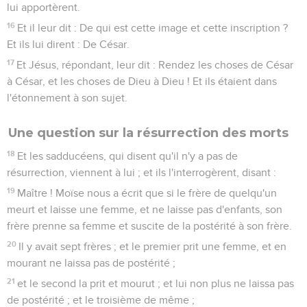
lui apportèrent.
16
Et il leur dit : De qui est cette image et cette inscription ?
Et ils lui dirent : De César.
17
Et Jésus, répondant, leur dit : Rendez les choses de César
à César, et les choses de Dieu à Dieu ! Et ils étaient dans
l'étonnement à son sujet.
Une question sur la résurrection des morts
18
Et les sadducéens, qui disent qu'il n'y a pas de
résurrection, viennent à lui ; et ils l'interrogèrent, disant :
19
Maître ! Moïse nous a écrit que si le frère de quelqu'un
meurt et laisse une femme, et ne laisse pas d'enfants, son
frère prenne sa femme et suscite de la postérité à son frère.
20
Il y avait sept frères ; et le premier prit une femme, et en
mourant ne laissa pas de postérité ;
21
et le second la prit et mourut ; et lui non plus ne laissa pas
de postérité ; et le troisième de même ;