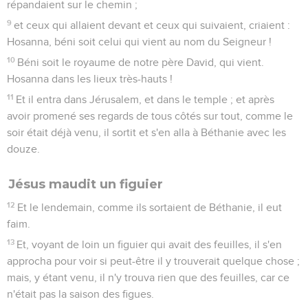
répandaient sur le chemin ;
9
et ceux qui allaient devant et ceux qui suivaient, criaient :
Hosanna, béni soit celui qui vient au nom du Seigneur !
10
Béni soit le royaume de notre père David, qui vient.
Hosanna dans les lieux très-hauts !
11
Et il entra dans Jérusalem, et dans le temple ; et après
avoir promené ses regards de tous côtés sur tout, comme le
soir était déjà venu, il sortit et s'en alla à Béthanie avec les
douze.
Jésus maudit un figuier
12
Et le lendemain, comme ils sortaient de Béthanie, il eut
faim.
13
Et, voyant de loin un figuier qui avait des feuilles, il s'en
approcha pour voir si peut-être il y trouverait quelque chose ;
mais, y étant venu, il n'y trouva rien que des feuilles, car ce
n'était pas la saison des figues.