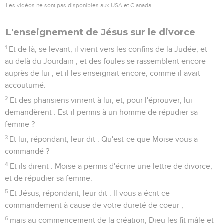
Les vidéos ne sont pas disponibles aux USA et C anada.
L'enseignement de Jésus sur le divorce
1
Et de là, se levant, il vient vers les confins de la Judée, et
au delà du Jourdain ; et des foules se rassemblent encore
auprès de lui ; et il les enseignait encore, comme il avait
accoutumé.
2
Et des pharisiens vinrent à lui, et, pour l'éprouver, lui
demandèrent : Est-il permis à un homme de répudier sa
femme ?
3
Et lui, répondant, leur dit : Qu'est-ce que Moïse vous a
commandé ?
4
Et ils dirent : Moïse a permis d'écrire une lettre de divorce,
et de répudier sa femme.
5
Et Jésus, répondant, leur dit : Il vous a écrit ce
commandement à cause de votre dureté de coeur ;
6
mais au commencement de la création, Dieu les fit mâle et