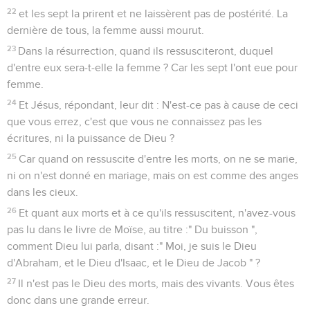
22
et les sept la prirent et ne laissèrent pas de postérité. La
dernière de tous, la femme aussi mourut.
23
Dans la résurrection, quand ils ressusciteront, duquel
d'entre eux sera-t-elle la femme ? Car les sept l'ont eue pour
femme.
24
Et Jésus, répondant, leur dit : N'est-ce pas à cause de ceci
que vous errez, c'est que vous ne connaissez pas les
écritures, ni la puissance de Dieu ?
25
Car quand on ressuscite d'entre les morts, on ne se marie,
ni on n'est donné en mariage, mais on est comme des anges
dans les cieux.
26
Et quant aux morts et à ce qu'ils ressuscitent, n'avez-vous
pas lu dans le livre de Moïse, au titre :" Du buisson ",
comment Dieu lui parla, disant :" Moi, je suis le Dieu
d'Abraham, et le Dieu d'Isaac, et le Dieu de Jacob " ?
27
Il n'est pas le Dieu des morts, mais des vivants. Vous êtes
donc dans une grande erreur.