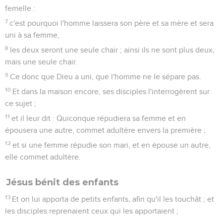
femelle :
7
c'est pourquoi l'homme laissera son père et sa mère et sera
uni à sa femme,
8
les deux seront une seule chair ; ainsi ils ne sont plus deux,
mais une seule chair.
9
Ce donc que Dieu a uni, que l'homme ne le sépare pas.
10
Et dans la maison encore, ses disciples l'interrogèrent sur
ce sujet ;
11
et il leur dit : Quiconque répudiera sa femme et en
épousera une autre, commet adultère envers la première ;
12
et si une femme répudie son mari, et en épouse un autre,
elle commet adultère.
Jésus bénit des enfants
13
Et on lui apporta de petits enfants, afin qu'il les touchât ; et
les disciples reprenaient ceux qui les apportaient ;