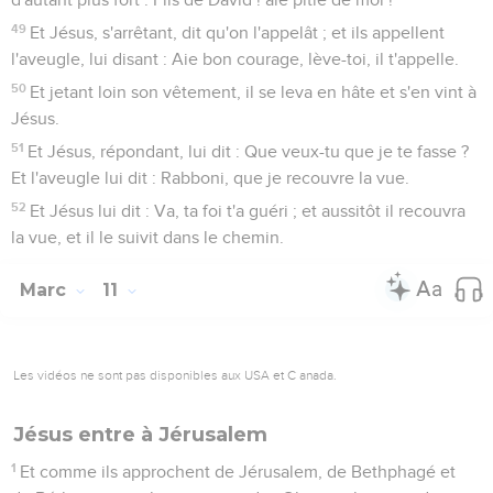
49
Et Jésus, s'arrêtant, dit qu'on l'appelât ; et ils appellent
l'aveugle, lui disant : Aie bon courage, lève-toi, il t'appelle.
50
Et jetant loin son vêtement, il se leva en hâte et s'en vint à
Jésus.
51
Et Jésus, répondant, lui dit : Que veux-tu que je te fasse ?
Et l'aveugle lui dit : Rabboni, que je recouvre la vue.
52
Et Jésus lui dit : Va, ta foi t'a guéri ; et aussitôt il recouvra
la vue, et il le suivit dans le chemin.
Marc
11
Les vidéos ne sont pas disponibles aux USA et C anada.
Jésus entre à Jérusalem
1
Et comme ils approchent de Jérusalem, de Bethphagé et