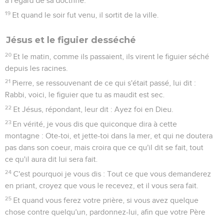
à l'égard de sa doctrine.
19
Et quand le soir fut venu, il sortit de la ville.
Jésus et le figuier desséché
20
Et le matin, comme ils passaient, ils virent le figuier séché
depuis les racines.
21
Pierre, se ressouvenant de ce qui s'était passé, lui dit :
Rabbi, voici, le figuier que tu as maudit est sec.
22
Et Jésus, répondant, leur dit : Ayez foi en Dieu.
23
En vérité, je vous dis que quiconque dira à cette
montagne : Ote-toi, et jette-toi dans la mer, et qui ne doutera
pas dans son coeur, mais croira que ce qu'il dit se fait, tout
ce qu'il aura dit lui sera fait.
24
C'est pourquoi je vous dis : Tout ce que vous demanderez
en priant, croyez que vous le recevez, et il vous sera fait.
25
Et quand vous ferez votre prière, si vous avez quelque
chose contre quelqu'un, pardonnez-lui, afin que votre Père