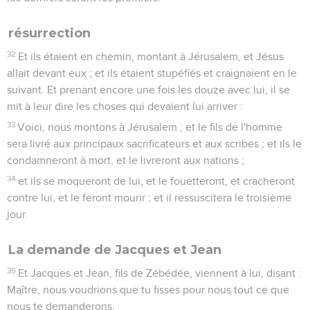
résurrection
32
Et ils étaient en chemin, montant à Jérusalem, et Jésus
allait devant eux ; et ils étaient stupéfiés et craignaient en le
suivant. Et prenant encore une fois les douze avec lui, il se
mit à leur dire les choses qui devaient lui arriver :
33
Voici, nous montons à Jérusalem ; et le fils de l'homme
sera livré aux principaux sacrificateurs et aux scribes ; et ils le
condamneront à mort, et le livreront aux nations ;
34
et ils se moqueront de lui, et le fouetteront, et cracheront
contre lui, et le feront mourir ; et il ressuscitera le troisième
jour.
La demande de Jacques et Jean
35
Et Jacques et Jean, fils de Zébédée, viennent à lui, disant :
Maître, nous voudrions que tu fisses pour nous tout ce que
nous te demanderons.