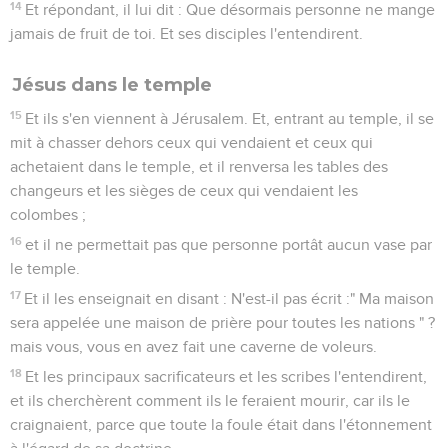
14
Et répondant, il lui dit : Que désormais personne ne mange
jamais de fruit de toi. Et ses disciples l'entendirent.
Jésus dans le temple
15
Et ils s'en viennent à Jérusalem. Et, entrant au temple, il se
mit à chasser dehors ceux qui vendaient et ceux qui
achetaient dans le temple, et il renversa les tables des
changeurs et les sièges de ceux qui vendaient les
colombes ;
16
et il ne permettait pas que personne portât aucun vase par
le temple.
17
Et il les enseignait en disant : N'est-il pas écrit :" Ma maison
sera appelée une maison de prière pour toutes les nations " ?
mais vous, vous en avez fait une caverne de voleurs.
18
Et les principaux sacrificateurs et les scribes l'entendirent,
et ils cherchèrent comment ils le feraient mourir, car ils le
craignaient, parce que toute la foule était dans l'étonnement