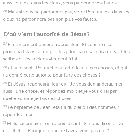
aussi, qui est dans les cieux, vous pardonne vos fautes.
26
Mais si vous ne pardonnez pas, votre Père qui est dans les
cieux ne pardonnera pas non plus vos fautes.
D'où vient l'autorité de Jésus?
27
Et ils viennent encore à Jérusalem. Et comme il se
promenait dans le temple, les principaux sacrificateurs, et les
scribes et les anciens viennent à lui
28
et lui disent : Par quelle autorité fais-tu ces choses, et qui
t'a donné cette autorité pour faire ces choses ?
29
Et Jésus, répondant, leur dit : Je vous demanderai, moi
aussi, une chose, et répondez-moi ; et je vous dirai par
quelle autorité je fais ces choses.
30
Le baptême de Jean, était-il du ciel ou des hommes ?
répondez-moi.
31
Et ils raisonnaient entre eux, disant : Si nous disons : Du
ciel, il dira : Pourquoi donc ne l'avez-vous pas cru ?