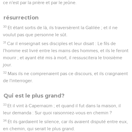
ce n'est par la prière et par le jeûne.
résurrection
30
Et étant sortis de là, ils traversèrent la Galilée ; et il ne
voulut pas que personne le sût.
31
Car il enseignait ses disciples et leur disait : Le fils de
l'homme est livré entre les mains des hommes, et ils le feront
mourir ; et ayant été mis à mort, il ressuscitera le troisième
jour.
32
Mais ils ne comprenaient pas ce discours, et ils craignaient
de l'interroger.
Qui est le plus grand?
33
Et il vint à Capernaüm ; et quand il fut dans la maison, il
leur demanda : Sur quoi raisonniez-vous en chemin ?
34
Et ils gardaient le silence, car ils avaient disputé entre eux,
en chemin, qui serait le plus grand.