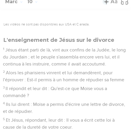
Marc
10
Les vidéos ne sont pas disponibles aux USA et C anada.
L'enseignement de Jésus sur le divorce
1
Jésus étant parti de là, vint aux confins de la Judée, le long
du Jourdain ; et le peuple s'assembla encore vers lui, et il
continua à les instruire, comme il avait accoutumé.
2
Alors les pharisiens vinrent et lui demandèrent, pour
l'éprouver : Est-il permis à un homme de répudier sa femme
3
Il répondit et leur dit : Qu'est-ce que Moïse vous a
commandé ?
4
Ils lui dirent : Moïse a permis d'écrire une lettre de divorce,
et de répudier.
5
Et Jésus, répondant, leur dit : Il vous a écrit cette loi à
cause de la dureté de votre coeur.