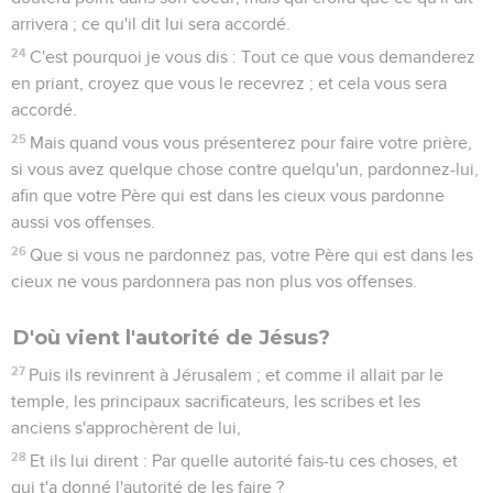
arrivera ; ce qu'il dit lui sera accordé.
24
C'est pourquoi je vous dis : Tout ce que vous demanderez
en priant, croyez que vous le recevrez ; et cela vous sera
accordé.
25
Mais quand vous vous présenterez pour faire votre prière,
si vous avez quelque chose contre quelqu'un, pardonnez-lui,
afin que votre Père qui est dans les cieux vous pardonne
aussi vos offenses.
26
Que si vous ne pardonnez pas, votre Père qui est dans les
cieux ne vous pardonnera pas non plus vos offenses.
D'où vient l'autorité de Jésus?
27
Puis ils revinrent à Jérusalem ; et comme il allait par le
temple, les principaux sacrificateurs, les scribes et les
anciens s'approchèrent de lui,
28
Et ils lui dirent : Par quelle autorité fais-tu ces choses, et
qui t'a donné l'autorité de les faire ?