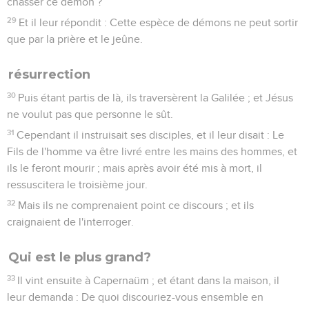
chasser ce démon ?
29
Et il leur répondit : Cette espèce de démons ne peut sortir
que par la prière et le jeûne.
résurrection
30
Puis étant partis de là, ils traversèrent la Galilée ; et Jésus
ne voulut pas que personne le sût.
31
Cependant il instruisait ses disciples, et il leur disait : Le
Fils de l'homme va être livré entre les mains des hommes, et
ils le feront mourir ; mais après avoir été mis à mort, il
ressuscitera le troisième jour.
32
Mais ils ne comprenaient point ce discours ; et ils
craignaient de l'interroger.
Qui est le plus grand?
33
Il vint ensuite à Capernaüm ; et étant dans la maison, il
leur demanda : De quoi discouriez-vous ensemble en