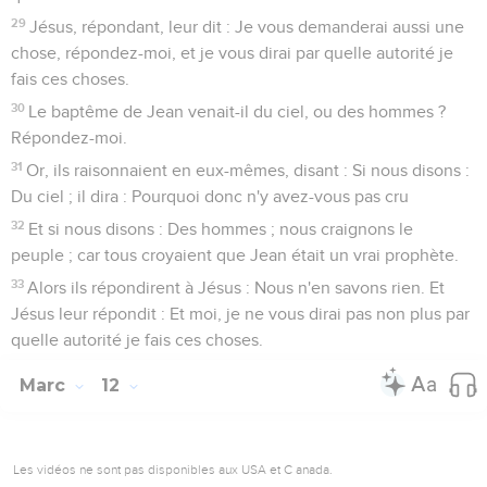
29
Jésus, répondant, leur dit : Je vous demanderai aussi une
chose, répondez-moi, et je vous dirai par quelle autorité je
fais ces choses.
30
Le baptême de Jean venait-il du ciel, ou des hommes ?
Répondez-moi.
31
Or, ils raisonnaient en eux-mêmes, disant : Si nous disons :
Du ciel ; il dira : Pourquoi donc n'y avez-vous pas cru
32
Et si nous disons : Des hommes ; nous craignons le
peuple ; car tous croyaient que Jean était un vrai prophète.
33
Alors ils répondirent à Jésus : Nous n'en savons rien. Et
Jésus leur répondit : Et moi, je ne vous dirai pas non plus par
quelle autorité je fais ces choses.
Marc
12
Les vidéos ne sont pas disponibles aux USA et C anada.