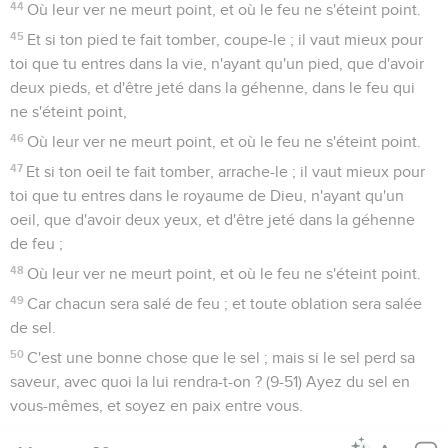
44
Où leur ver ne meurt point, et où le feu ne s'éteint point.
45
Et si ton pied te fait tomber, coupe-le ; il vaut mieux pour
toi que tu entres dans la vie, n'ayant qu'un pied, que d'avoir
deux pieds, et d'être jeté dans la géhenne, dans le feu qui
ne s'éteint point,
46
Où leur ver ne meurt point, et où le feu ne s'éteint point.
47
Et si ton oeil te fait tomber, arrache-le ; il vaut mieux pour
toi que tu entres dans le royaume de Dieu, n'ayant qu'un
oeil, que d'avoir deux yeux, et d'être jeté dans la géhenne
de feu ;
48
Où leur ver ne meurt point, et où le feu ne s'éteint point.
49
Car chacun sera salé de feu ; et toute oblation sera salée
de sel.
50
C'est une bonne chose que le sel ; mais si le sel perd sa
saveur, avec quoi la lui rendra-t-on ? (9-51) Ayez du sel en
vous-mêmes, et soyez en paix entre vous.