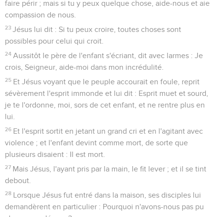
faire périr ; mais si tu y peux quelque chose, aide-nous et aie
compassion de nous.
23
Jésus lui dit : Si tu peux croire, toutes choses sont
possibles pour celui qui croit.
24
Aussitôt le père de l'enfant s'écriant, dit avec larmes : Je
crois, Seigneur, aide-moi dans mon incrédulité.
25
Et Jésus voyant que le peuple accourait en foule, reprit
sévèrement l'esprit immonde et lui dit : Esprit muet et sourd,
je te l'ordonne, moi, sors de cet enfant, et ne rentre plus en
lui.
26
Et l'esprit sortit en jetant un grand cri et en l'agitant avec
violence ; et l'enfant devint comme mort, de sorte que
plusieurs disaient : Il est mort.
27
Mais Jésus, l'ayant pris par la main, le fit lever ; et il se tint
debout.
28
Lorsque Jésus fut entré dans la maison, ses disciples lui
demandèrent en particulier : Pourquoi n'avons-nous pas pu