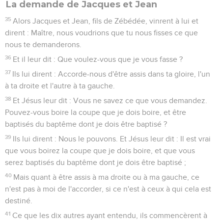
La demande de Jacques et Jean
35
Alors Jacques et Jean, fils de Zébédée, vinrent à lui et
dirent : Maître, nous voudrions que tu nous fisses ce que
nous te demanderons.
36
Et il leur dit : Que voulez-vous que je vous fasse ?
37
Ils lui dirent : Accorde-nous d'être assis dans ta gloire, l'un
à ta droite et l'autre à ta gauche.
38
Et Jésus leur dit : Vous ne savez ce que vous demandez.
Pouvez-vous boire la coupe que je dois boire, et être
baptisés du baptême dont je dois être baptisé ?
39
Ils lui dirent : Nous le pouvons. Et Jésus leur dit : Il est vrai
que vous boirez la coupe que je dois boire, et que vous
serez baptisés du baptême dont je dois être baptisé ;
40
Mais quant à être assis à ma droite ou à ma gauche, ce
n'est pas à moi de l'accorder, si ce n'est à ceux à qui cela est
destiné.
41
Ce que les dix autres ayant entendu, ils commencèrent à