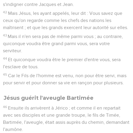
s'indigner contre Jacques et Jean.
42
Mais Jésus, les ayant appelés, leur dit : Vous savez que
ceux qu'on regarde comme les chefs des nations les
maîtrisent ; et que les grands exercent leur autorité sur elles.
43
Mais il n'en sera pas de même parmi vous ; au contraire,
quiconque voudra être grand parmi vous, sera votre
serviteur.
44
Et quiconque voudra être le premier d'entre vous, sera
l'esclave de tous.
45
Car le Fils de l'homme est venu, non pour être servi, mais
pour servir et pour donner sa vie en rançon pour plusieurs.
Jésus guérit l'aveugle Bartimée
46
Ensuite ils arrivèrent à Jérico ; et comme il en repartait
avec ses disciples et une grande troupe, le fils de Timée,
Bartimée, l'aveugle, était assis auprès du chemin, demandant
l'aumône.