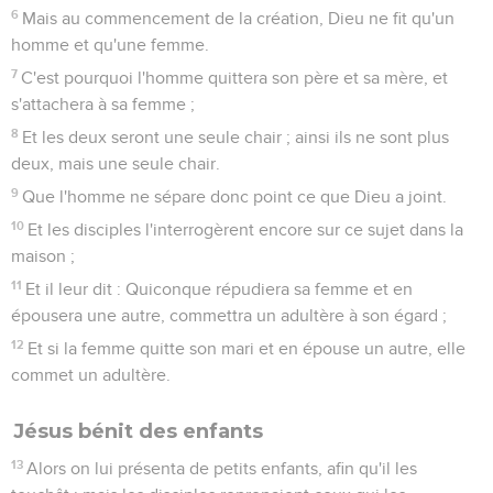
6
Mais au commencement de la création, Dieu ne fit qu'un
homme et qu'une femme.
7
C'est pourquoi l'homme quittera son père et sa mère, et
s'attachera à sa femme ;
8
Et les deux seront une seule chair ; ainsi ils ne sont plus
deux, mais une seule chair.
9
Que l'homme ne sépare donc point ce que Dieu a joint.
10
Et les disciples l'interrogèrent encore sur ce sujet dans la
maison ;
11
Et il leur dit : Quiconque répudiera sa femme et en
épousera une autre, commettra un adultère à son égard ;
12
Et si la femme quitte son mari et en épouse un autre, elle
commet un adultère.
Jésus bénit des enfants
13
Alors on lui présenta de petits enfants, afin qu'il les