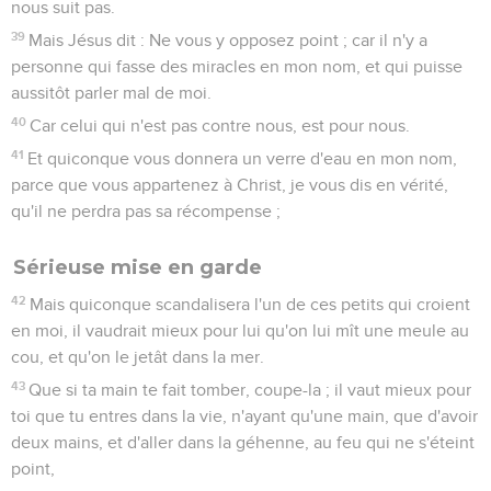
nous suit pas.
39
Mais Jésus dit : Ne vous y opposez point ; car il n'y a
personne qui fasse des miracles en mon nom, et qui puisse
aussitôt parler mal de moi.
40
Car celui qui n'est pas contre nous, est pour nous.
41
Et quiconque vous donnera un verre d'eau en mon nom,
parce que vous appartenez à Christ, je vous dis en vérité,
qu'il ne perdra pas sa récompense ;
Sérieuse mise en garde
42
Mais quiconque scandalisera l'un de ces petits qui croient
en moi, il vaudrait mieux pour lui qu'on lui mît une meule au
cou, et qu'on le jetât dans la mer.
43
Que si ta main te fait tomber, coupe-la ; il vaut mieux pour
toi que tu entres dans la vie, n'ayant qu'une main, que d'avoir
deux mains, et d'aller dans la géhenne, au feu qui ne s'éteint
point,