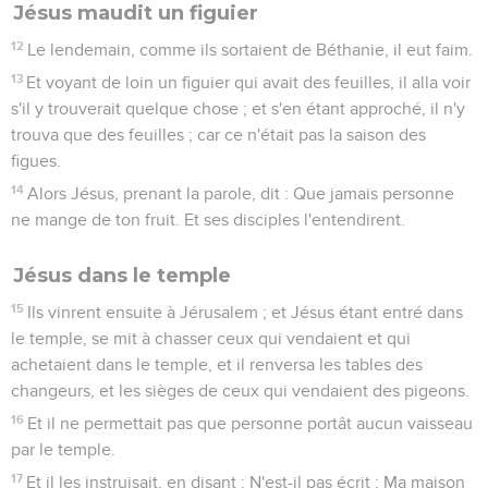
Jésus maudit un figuier
12
Le lendemain, comme ils sortaient de Béthanie, il eut faim.
13
Et voyant de loin un figuier qui avait des feuilles, il alla voir
s'il y trouverait quelque chose ; et s'en étant approché, il n'y
trouva que des feuilles ; car ce n'était pas la saison des
figues.
14
Alors Jésus, prenant la parole, dit : Que jamais personne
ne mange de ton fruit. Et ses disciples l'entendirent.
Jésus dans le temple
15
Ils vinrent ensuite à Jérusalem ; et Jésus étant entré dans
le temple, se mit à chasser ceux qui vendaient et qui
achetaient dans le temple, et il renversa les tables des
changeurs, et les sièges de ceux qui vendaient des pigeons.
16
Et il ne permettait pas que personne portât aucun vaisseau
par le temple.
17
Et il les instruisait, en disant : N'est-il pas écrit : Ma maison