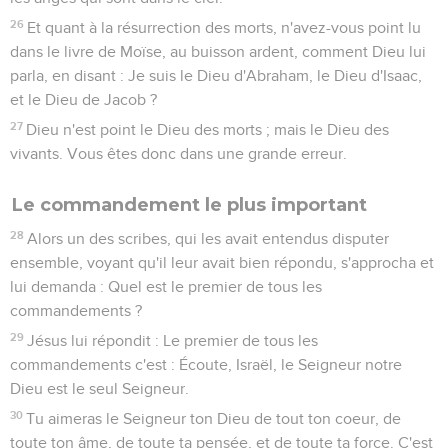
26
Et quant à la résurrection des morts, n'avez-vous point lu
dans le livre de Moïse, au buisson ardent, comment Dieu lui
parla, en disant : Je suis le Dieu d'Abraham, le Dieu d'Isaac,
et le Dieu de Jacob ?
27
Dieu n'est point le Dieu des morts ; mais le Dieu des
vivants. Vous êtes donc dans une grande erreur.
Le commandement le plus important
28
Alors un des scribes, qui les avait entendus disputer
ensemble, voyant qu'il leur avait bien répondu, s'approcha et
lui demanda : Quel est le premier de tous les
commandements ?
29
Jésus lui répondit : Le premier de tous les
commandements c'est : Écoute, Israël, le Seigneur notre
Dieu est le seul Seigneur.
30
Tu aimeras le Seigneur ton Dieu de tout ton coeur, de
toute ton âme, de toute ta pensée, et de toute ta force. C'est