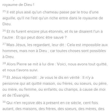
royaume de Dieu !
25
Il est plus aisé qu'un chameau passe par le trou d'une
aiguille, qu'il ne l'est qu'un riche entre dans le royaume de
Dieu.
26
Et ils furent encore plus étonnés, et ils se disaient l'un à
l'autre : Et qui peut donc être sauvé ?
27
Mais Jésus, les regardant, leur dit : Cela est impossible aux
hommes, mais non à Dieu ; car toutes choses sont possibles
à Dieu.
28
Alors Pierre se mit à lui dire : Voici, nous avons tout quitté,
et nous t'avons suivi.
29
Et Jésus répondit : Je vous le dis en vérité : Il n'y a
personne qui ait quitté maison, ou frères, ou soeurs, ou père,
ou mère, ou femme, ou enfants, ou champs, à cause de moi
et de l'Évangile,
30
Qui n'en reçoive dès à présent en ce siècle, cent fois
autant, des maisons, des frères, des soeurs, des mères, des