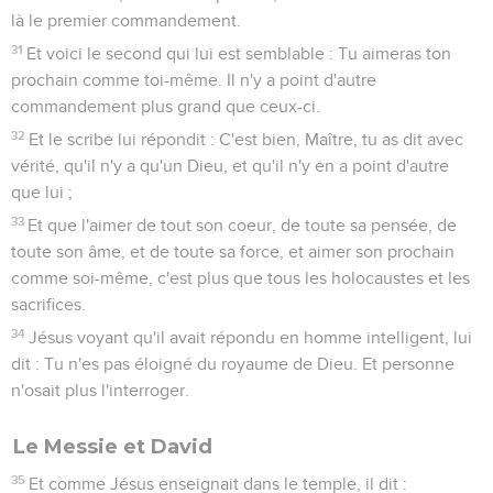
là le premier commandement.
31
Et voici le second qui lui est semblable : Tu aimeras ton
prochain comme toi-même. Il n'y a point d'autre
commandement plus grand que ceux-ci.
32
Et le scribe lui répondit : C'est bien, Maître, tu as dit avec
vérité, qu'il n'y a qu'un Dieu, et qu'il n'y en a point d'autre
que lui ;
33
Et que l'aimer de tout son coeur, de toute sa pensée, de
toute son âme, et de toute sa force, et aimer son prochain
comme soi-même, c'est plus que tous les holocaustes et les
sacrifices.
34
Jésus voyant qu'il avait répondu en homme intelligent, lui
dit : Tu n'es pas éloigné du royaume de Dieu. Et personne
n'osait plus l'interroger.
Le Messie et David
35
Et comme Jésus enseignait dans le temple, il dit :