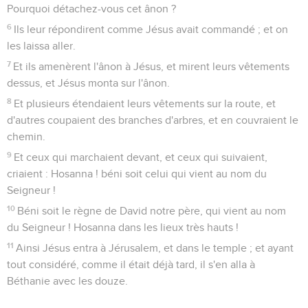
Pourquoi détachez-vous cet ânon ?
6
Ils leur répondirent comme Jésus avait commandé ; et on
les laissa aller.
7
Et ils amenèrent l'ânon à Jésus, et mirent leurs vêtements
dessus, et Jésus monta sur l'ânon.
8
Et plusieurs étendaient leurs vêtements sur la route, et
d'autres coupaient des branches d'arbres, et en couvraient le
chemin.
9
Et ceux qui marchaient devant, et ceux qui suivaient,
criaient : Hosanna ! béni soit celui qui vient au nom du
Seigneur !
10
Béni soit le règne de David notre père, qui vient au nom
du Seigneur ! Hosanna dans les lieux très hauts !
11
Ainsi Jésus entra à Jérusalem, et dans le temple ; et ayant
tout considéré, comme il était déjà tard, il s'en alla à
Béthanie avec les douze.