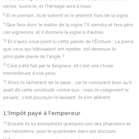
venez, tuons-le, et l'héritage sera à nous.
8
Et le prenant, ils le tuèrent et le jetèrent hors de la vigne.
9
Que fera donc le maître de la vigne ? Il viendra et fera périr
ces vignerons, et il donnera la vigne à d'autres.
10
Et n'avez-vous point lu cette parole de l'Écriture : La pierre
que ceux qui bâtissaient ont rejetée, est devenue la
principale pierre de l'angle ?
11
Cela a été fait par le Seigneur, et c'est une chose
merveilleuse à nos yeux.
12
Alors ils tâchèrent de le saisir ; car ils connurent bien qu'il
avait dit cette similitude contre eux ; mais ils craignirent le
peuple ; c'est pourquoi le laissant, ils s'en allèrent.
L'impôt payé à l'empereur
13
Ensuite ils lui envoyèrent quelques-uns des pharisiens et
des hérodiens, pour le surprendre dans ses discours.