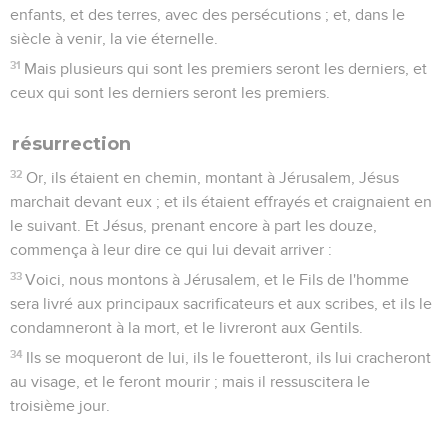
enfants, et des terres, avec des persécutions ; et, dans le
siècle à venir, la vie éternelle.
31
Mais plusieurs qui sont les premiers seront les derniers, et
ceux qui sont les derniers seront les premiers.
résurrection
32
Or, ils étaient en chemin, montant à Jérusalem, Jésus
marchait devant eux ; et ils étaient effrayés et craignaient en
le suivant. Et Jésus, prenant encore à part les douze,
commença à leur dire ce qui lui devait arriver :
33
Voici, nous montons à Jérusalem, et le Fils de l'homme
sera livré aux principaux sacrificateurs et aux scribes, et ils le
condamneront à la mort, et le livreront aux Gentils.
34
Ils se moqueront de lui, ils le fouetteront, ils lui cracheront
au visage, et le feront mourir ; mais il ressuscitera le
troisième jour.