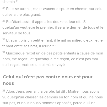
chemin ?
34
Et ils se turent ; car ils avaient disputé en chemin, sur celui
qui serait le plus grand.
35
Et s'étant assis, il appela les douze et leur dit : Si
quelqu'un veut être le premier, il sera le dernier de tous et le
serviteur de tous.
36
Et ayant pris un petit enfant, il le mit au milieu d'eux ; et le
tenant entre ses bras, il leur dit :
37
Quiconque reçoit un de ces petits enfants à cause de mon
nom, me reçoit ; et quiconque me reçoit, ce n'est pas moi
qu'il reçoit, mais celui qui m'a envoyé.
Celui qui n'est pas contre nous est pour
nous
38
Alors Jean, prenant la parole, lui dit : Maître, nous avons
vu quelqu'un chasser les démons en ton nom et qui ne nous
suit pas, et nous nous y sommes opposés, parce qu'il ne