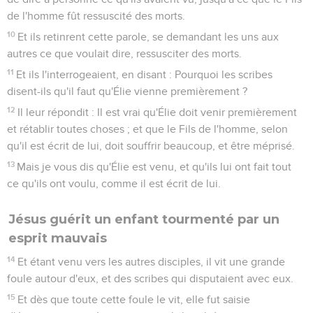
de l'homme fût ressuscité des morts.
10
Et ils retinrent cette parole, se demandant les uns aux
autres ce que voulait dire, ressusciter des morts.
11
Et ils l'interrogeaient, en disant : Pourquoi les scribes
disent-ils qu'il faut qu'Élie vienne premièrement ?
12
Il leur répondit : Il est vrai qu'Élie doit venir premièrement
et rétablir toutes choses ; et que le Fils de l'homme, selon
qu'il est écrit de lui, doit souffrir beaucoup, et être méprisé.
13
Mais je vous dis qu'Élie est venu, et qu'ils lui ont fait tout
ce qu'ils ont voulu, comme il est écrit de lui.
Jésus guérit un enfant tourmenté par un
esprit mauvais
14
Et étant venu vers les autres disciples, il vit une grande
foule autour d'eux, et des scribes qui disputaient avec eux.
15
Et dès que toute cette foule le vit, elle fut saisie