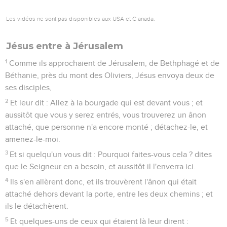
Les vidéos ne sont pas disponibles aux USA et C anada.
Jésus entre à Jérusalem
1
Comme ils approchaient de Jérusalem, de Bethphagé et de
Béthanie, près du mont des Oliviers, Jésus envoya deux de
ses disciples,
2
Et leur dit : Allez à la bourgade qui est devant vous ; et
aussitôt que vous y serez entrés, vous trouverez un ânon
attaché, que personne n'a encore monté ; détachez-le, et
amenez-le-moi.
3
Et si quelqu'un vous dit : Pourquoi faites-vous cela ? dites
que le Seigneur en a besoin, et aussitôt il l'enverra ici.
4
Ils s'en allèrent donc, et ils trouvèrent l'ânon qui était
attaché dehors devant la porte, entre les deux chemins ; et
ils le détachèrent.
5
Et quelques-uns de ceux qui étaient là leur dirent :