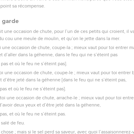
ra point sa récompense.
n garde
it une occasion de chute, pour l’un de ces petits qui croient, il v
du cou une meule de moulin, et qu’on le jette dans la mer.
oi une occasion de chute, coupe-la ; mieux vaut pour toi entrer m
t d’aller dans la géhenne, dans le feu qui ne s’éteint pas
pas et où le feu ne s’éteint pas].
toi une occasion de chute, coupe-le ; mieux vaut pour toi entrer 
t d’être jeté dans la géhenne [dans le feu qui ne s’éteint pas,
pas et où le feu ne s’éteint pas].
r toi une occasion de chute, arrache-le ; mieux vaut pour toi entr
’avoir deux yeux et d’être jeté dans la géhenne,
pas, et où le feu ne s’éteint pas.
salé de feu.
chose ; mais si le sel perd sa saveur, avec quoi l’assaisonnerez-