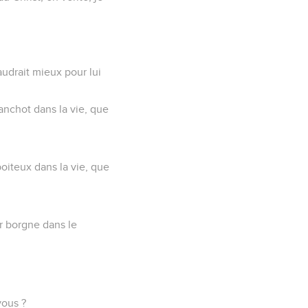
audrait mieux pour lui
anchot dans la vie, que
boiteux dans la vie, que
er borgne dans le
vous ?