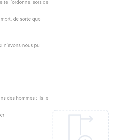
je te l’ordonne, sors de
 mort, de sorte que
uoi n’avons-nous pu
ains des hommes ; ils le
er.