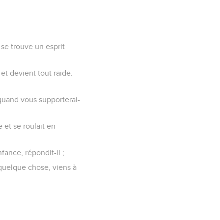
 se trouve un esprit
 et devient tout raide.
 quand vous supporterai-
e et se roulait en
ance, répondit-il ;
x quelque chose, viens à