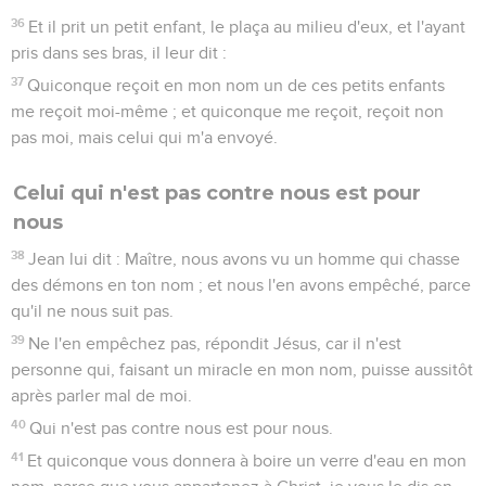
36
Et il prit un petit enfant, le plaça au milieu d'eux, et l'ayant
pris dans ses bras, il leur dit :
37
Quiconque reçoit en mon nom un de ces petits enfants
me reçoit moi-même ; et quiconque me reçoit, reçoit non
pas moi, mais celui qui m'a envoyé.
Celui qui n'est pas contre nous est pour
nous
38
Jean lui dit : Maître, nous avons vu un homme qui chasse
des démons en ton nom ; et nous l'en avons empêché, parce
qu'il ne nous suit pas.
39
Ne l'en empêchez pas, répondit Jésus, car il n'est
personne qui, faisant un miracle en mon nom, puisse aussitôt
après parler mal de moi.
40
Qui n'est pas contre nous est pour nous.
41
Et quiconque vous donnera à boire un verre d'eau en mon