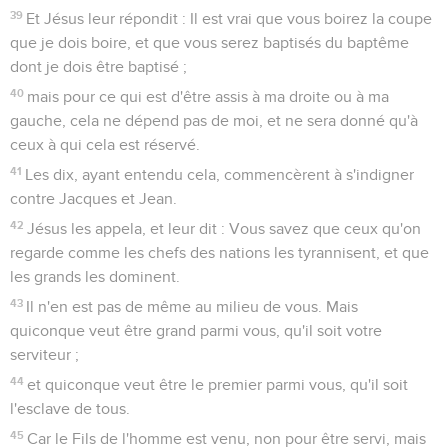
39
Et Jésus leur répondit : Il est vrai que vous boirez la coupe
que je dois boire, et que vous serez baptisés du baptême
dont je dois être baptisé ;
40
mais pour ce qui est d'être assis à ma droite ou à ma
gauche, cela ne dépend pas de moi, et ne sera donné qu'à
ceux à qui cela est réservé.
41
Les dix, ayant entendu cela, commencèrent à s'indigner
contre Jacques et Jean.
42
Jésus les appela, et leur dit : Vous savez que ceux qu'on
regarde comme les chefs des nations les tyrannisent, et que
les grands les dominent.
43
Il n'en est pas de même au milieu de vous. Mais
quiconque veut être grand parmi vous, qu'il soit votre
serviteur ;
44
et quiconque veut être le premier parmi vous, qu'il soit
l'esclave de tous.
45
Car le Fils de l'homme est venu, non pour être servi, mais