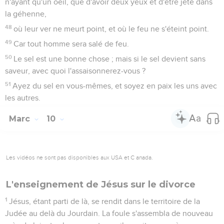
n'ayant qu'un oeil, que d'avoir deux yeux et d'être jeté dans
la géhenne,
48
où leur ver ne meurt point, et où le feu ne s'éteint point.
49
Car tout homme sera salé de feu.
50
Le sel est une bonne chose ; mais si le sel devient sans
saveur, avec quoi l'assaisonnerez-vous ?
51
Ayez du sel en vous-mêmes, et soyez en paix les uns avec
les autres.
Marc
10
Les vidéos ne sont pas disponibles aux USA et C anada.
L'enseignement de Jésus sur le divorce
1
Jésus, étant parti de là, se rendit dans le territoire de la
Judée au delà du Jourdain. La foule s'assembla de nouveau