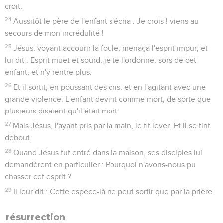
croit.
24
Aussitôt le père de l'enfant s'écria : Je crois ! viens au
secours de mon incrédulité !
25
Jésus, voyant accourir la foule, menaça l'esprit impur, et
lui dit : Esprit muet et sourd, je te l'ordonne, sors de cet
enfant, et n'y rentre plus.
26
Et il sortit, en poussant des cris, et en l'agitant avec une
grande violence. L'enfant devint comme mort, de sorte que
plusieurs disaient qu'il était mort.
27
Mais Jésus, l'ayant pris par la main, le fit lever. Et il se tint
debout.
28
Quand Jésus fut entré dans la maison, ses disciples lui
demandèrent en particulier : Pourquoi n'avons-nous pu
chasser cet esprit ?
29
Il leur dit : Cette espèce-là ne peut sortir que par la prière.
résurrection