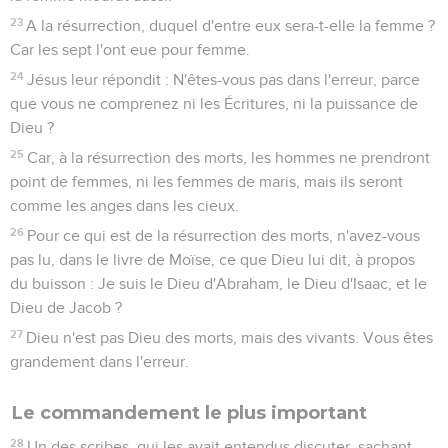
23
A la résurrection, duquel d'entre eux sera-t-elle la femme ?
Car les sept l'ont eue pour femme.
24
Jésus leur répondit : N'êtes-vous pas dans l'erreur, parce
que vous ne comprenez ni les Écritures, ni la puissance de
Dieu ?
25
Car, à la résurrection des morts, les hommes ne prendront
point de femmes, ni les femmes de maris, mais ils seront
comme les anges dans les cieux.
26
Pour ce qui est de la résurrection des morts, n'avez-vous
pas lu, dans le livre de Moïse, ce que Dieu lui dit, à propos
du buisson : Je suis le Dieu d'Abraham, le Dieu d'Isaac, et le
Dieu de Jacob ?
27
Dieu n'est pas Dieu des morts, mais des vivants. Vous êtes
grandement dans l'erreur.
Le commandement le plus important
28
Un des scribes, qui les avait entendus discuter, sachant