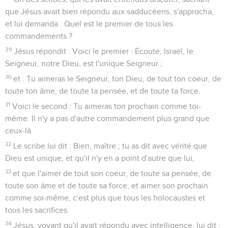
que Jésus avait bien répondu aux sadducéens, s'approcha,
et lui demanda : Quel est le premier de tous les
commandements ?
29
Jésus répondit : Voici le premier : Écoute, Israël, le
Seigneur, notre Dieu, est l'unique Seigneur ;
30
et : Tu aimeras le Seigneur, ton Dieu, de tout ton coeur, de
toute ton âme, de toute ta pensée, et de toute ta force.
31
Voici le second : Tu aimeras ton prochain comme toi-
même. Il n'y a pas d'autre commandement plus grand que
ceux-là.
32
Le scribe lui dit : Bien, maître ; tu as dit avec vérité que
Dieu est unique, et qu'il n'y en a point d'autre que lui,
33
et que l'aimer de tout son coeur, de toute sa pensée, de
toute son âme et de toute sa force, et aimer son prochain
comme soi-même, c'est plus que tous les holocaustes et
tous les sacrifices.
34
Jésus, voyant qu'il avait répondu avec intelligence, lui dit :