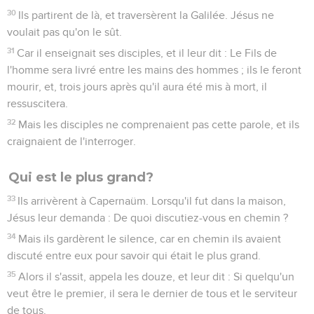
30
Ils partirent de là, et traversèrent la Galilée. Jésus ne
voulait pas qu'on le sût.
31
Car il enseignait ses disciples, et il leur dit : Le Fils de
l'homme sera livré entre les mains des hommes ; ils le feront
mourir, et, trois jours après qu'il aura été mis à mort, il
ressuscitera.
32
Mais les disciples ne comprenaient pas cette parole, et ils
craignaient de l'interroger.
Qui est le plus grand?
33
Ils arrivèrent à Capernaüm. Lorsqu'il fut dans la maison,
Jésus leur demanda : De quoi discutiez-vous en chemin ?
34
Mais ils gardèrent le silence, car en chemin ils avaient
discuté entre eux pour savoir qui était le plus grand.
35
Alors il s'assit, appela les douze, et leur dit : Si quelqu'un
veut être le premier, il sera le dernier de tous et le serviteur
de tous.