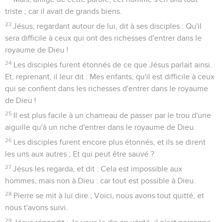
triste ; car il avait de grands biens.
23
Jésus, regardant autour de lui, dit à ses disciples : Qu'il
sera difficile à ceux qui ont des richesses d'entrer dans le
royaume de Dieu !
24
Les disciples furent étonnés de ce que Jésus parlait ainsi.
Et, reprenant, il leur dit : Mes enfants, qu'il est difficile à ceux
qui se confient dans les richesses d'entrer dans le royaume
de Dieu !
25
Il est plus facile à un chameau de passer par le trou d'une
aiguille qu'à un riche d'entrer dans le royaume de Dieu.
26
Les disciples furent encore plus étonnés, et ils se dirent
les uns aux autres ; Et qui peut être sauvé ?
27
Jésus les regarda, et dit : Cela est impossible aux
hommes, mais non à Dieu : car tout est possible à Dieu.
28
Pierre se mit à lui dire ; Voici, nous avons tout quitté, et
nous t'avons suivi.
29