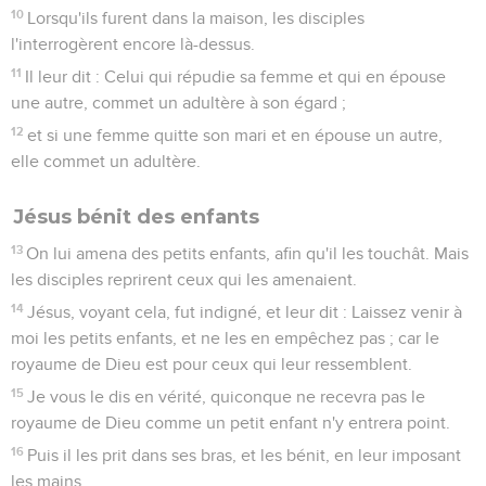
10
Lorsqu'ils furent dans la maison, les disciples
l'interrogèrent encore là-dessus.
11
Il leur dit : Celui qui répudie sa femme et qui en épouse
une autre, commet un adultère à son égard ;
12
et si une femme quitte son mari et en épouse un autre,
elle commet un adultère.
Jésus bénit des enfants
13
On lui amena des petits enfants, afin qu'il les touchât. Mais
les disciples reprirent ceux qui les amenaient.
14
Jésus, voyant cela, fut indigné, et leur dit : Laissez venir à
moi les petits enfants, et ne les en empêchez pas ; car le
royaume de Dieu est pour ceux qui leur ressemblent.
15
Je vous le dis en vérité, quiconque ne recevra pas le
royaume de Dieu comme un petit enfant n'y entrera point.
16
Puis il les prit dans ses bras, et les bénit, en leur imposant
les mains.