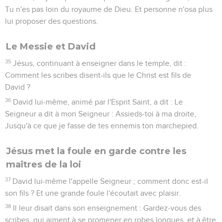
Tu n'es pas loin du royaume de Dieu. Et personne n'osa plus
lui proposer des questions.
Le Messie et David
35
Jésus, continuant à enseigner dans le temple, dit :
Comment les scribes disent-ils que le Christ est fils de
David ?
36
David lui-même, animé par l'Esprit Saint, a dit : Le
Seigneur a dit à mon Seigneur : Assieds-toi à ma droite,
Jusqu'à ce que je fasse de tes ennemis ton marchepied.
Jésus met la foule en garde contre les
maîtres de la loi
37
David lui-même l'appelle Seigneur ; comment donc est-il
son fils ? Et une grande foule l'écoutait avec plaisir.
38
Il leur disait dans son enseignement : Gardez-vous des
scribes, qui aiment à se promener en robes longues, et à être