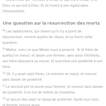
Dieu ce qui est à Dieu. Et ils furent à son égard dans
l'étonnement.
Une question sur la résurrection des morts
18
Les sadducéens, qui disent qu'il n'y a point de
résurrection, vinrent auprès de Jésus, et lui firent cette
question :
19
Maître, voici ce que Moïse nous a prescrit : Si le frère de
quelqu'un meurt, et laisse une femme, sans avoir d'enfants,
son frère épousera sa veuve, et suscitera une postérité à son
frère.
20
Or, il y avait sept frères. Le premier se maria, et mourut
sans laisser de postérité.
21
Le second prit la veuve pour femme, et mourut sans laisser
de postérité. Il en fut de même du troisième,
22
et aucun des sept ne laissa de postérité. Après eux tous,
la femme mourut aussi.