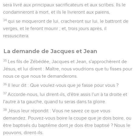
sera livré aux principaux sacrificateurs et aux scribes. Ils le
condamneront à mort, et ils le livreront aux païens,
34
qui se moqueront de lui, cracheront sur lui, le battront de
verges, et le feront mourir ; et, trois jours après, il
ressuscitera.
La demande de Jacques et Jean
35
Les fils de Zébédée, Jacques et Jean, s'approchèrent de
Jésus, et lui dirent : Maître, nous voudrions que tu fisses pour
nous ce que nous te demanderons.
36
Il leur dit : Que voulez-vous que je fasse pour vous ?
37
Accorde-nous, lui dirent-ils, d'être assis l'un à ta droite et
l'autre à ta gauche, quand tu seras dans ta gloire.
38
Jésus leur répondit : Vous ne savez ce que vous
demandez. Pouvez-vous boire la coupe que je dois boire, ou
être baptisés du baptême dont je dois être baptisé ? Nous le
pouvons, dirent-ils.