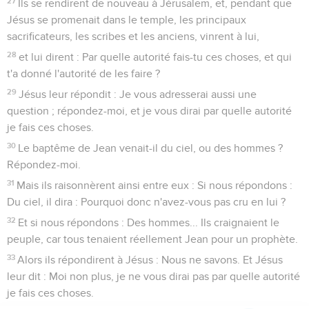
27
Ils se rendirent de nouveau à Jérusalem, et, pendant que
Jésus se promenait dans le temple, les principaux
sacrificateurs, les scribes et les anciens, vinrent à lui,
28
et lui dirent : Par quelle autorité fais-tu ces choses, et qui
t'a donné l'autorité de les faire ?
29
Jésus leur répondit : Je vous adresserai aussi une
question ; répondez-moi, et je vous dirai par quelle autorité
je fais ces choses.
30
Le baptême de Jean venait-il du ciel, ou des hommes ?
Répondez-moi.
31
Mais ils raisonnèrent ainsi entre eux : Si nous répondons :
Du ciel, il dira : Pourquoi donc n'avez-vous pas cru en lui ?
32
Et si nous répondons : Des hommes... Ils craignaient le
peuple, car tous tenaient réellement Jean pour un prophète.
33
Alors ils répondirent à Jésus : Nous ne savons. Et Jésus
leur dit : Moi non plus, je ne vous dirai pas par quelle autorité
je fais ces choses.