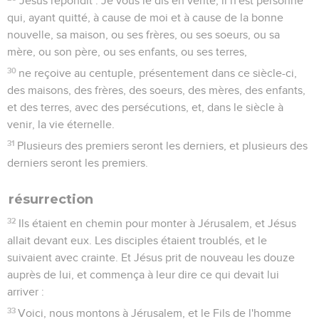
Jésus répondit : Je vous le dis en vérité, il n'est personne
qui, ayant quitté, à cause de moi et à cause de la bonne
nouvelle, sa maison, ou ses frères, ou ses soeurs, ou sa
mère, ou son père, ou ses enfants, ou ses terres,
30
ne reçoive au centuple, présentement dans ce siècle-ci,
des maisons, des frères, des soeurs, des mères, des enfants,
et des terres, avec des persécutions, et, dans le siècle à
venir, la vie éternelle.
31
Plusieurs des premiers seront les derniers, et plusieurs des
derniers seront les premiers.
résurrection
32
Ils étaient en chemin pour monter à Jérusalem, et Jésus
allait devant eux. Les disciples étaient troublés, et le
suivaient avec crainte. Et Jésus prit de nouveau les douze
auprès de lui, et commença à leur dire ce qui devait lui
arriver :
33
Voici, nous montons à Jérusalem, et le Fils de l'homme