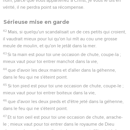
nom, parce que vous appartenez à Christ, je vous le dis en
vérité, il ne perdra point sa récompense.
Sérieuse mise en garde
42
Mais, si quelqu'un scandalisait un de ces petits qui croient,
il vaudrait mieux pour lui qu'on lui mît au cou une grosse
meule de moulin, et qu'on le jetât dans la mer.
43
Si ta main est pour toi une occasion de chute, coupe-la ;
mieux vaut pour toi entrer manchot dans la vie,
44
que d'avoir les deux mains et d'aller dans la géhenne,
dans le feu qui ne s'éteint point.
45
Si ton pied est pour toi une occasion de chute, coupe-le ;
mieux vaut pour toi entrer boiteux dans la vie,
46
que d'avoir les deux pieds et d'être jeté dans la géhenne,
dans le feu qui ne s'éteint point.
47
Et si ton oeil est pour toi une occasion de chute, arrache-
le ; mieux vaut pour toi entrer dans le royaume de Dieu