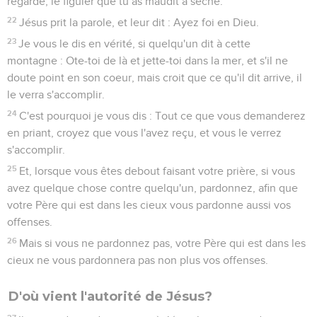
regarde, le figuier que tu as maudit a séché.
22
Jésus prit la parole, et leur dit : Ayez foi en Dieu.
23
Je vous le dis en vérité, si quelqu'un dit à cette
montagne : Ote-toi de là et jette-toi dans la mer, et s'il ne
doute point en son coeur, mais croit que ce qu'il dit arrive, il
le verra s'accomplir.
24
C'est pourquoi je vous dis : Tout ce que vous demanderez
en priant, croyez que vous l'avez reçu, et vous le verrez
s'accomplir.
25
Et, lorsque vous êtes debout faisant votre prière, si vous
avez quelque chose contre quelqu'un, pardonnez, afin que
votre Père qui est dans les cieux vous pardonne aussi vos
offenses.
26
Mais si vous ne pardonnez pas, votre Père qui est dans les
cieux ne vous pardonnera pas non plus vos offenses.
D'où vient l'autorité de Jésus?