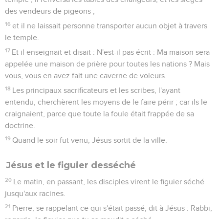
des vendeurs de pigeons ;
16
et il ne laissait personne transporter aucun objet à travers
le temple.
17
Et il enseignait et disait : N'est-il pas écrit : Ma maison sera
appelée une maison de prière pour toutes les nations ? Mais
vous, vous en avez fait une caverne de voleurs.
18
Les principaux sacrificateurs et les scribes, l'ayant
entendu, cherchèrent les moyens de le faire périr ; car ils le
craignaient, parce que toute la foule était frappée de sa
doctrine.
19
Quand le soir fut venu, Jésus sortit de la ville.
Jésus et le figuier desséché
20
Le matin, en passant, les disciples virent le figuier séché
jusqu'aux racines.
21
Pierre, se rappelant ce qui s'était passé, dit à Jésus : Rabbi,