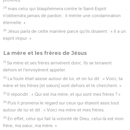
29
mais celui qui blasphémera contre le Saint-Esprit
n'obtiendra jamais de pardon : il mérite une condamnation
éternelle. »
30
Jésus parla de cette manière parce qu'ils disaient : « Il a un
esprit impur. »
La mère et les frères de Jésus
31
Sa mère et ses frères arrivèrent donc. Ils se tenaient
dehors et l'envoyèrent appeler.
32
La foule était assise autour de lui, et on lui dit : « Voici, ta
mère et tes frères [et sœurs] sont dehors et te cherchent. »
33
Il répondit : « Qui est ma mère, et qui sont mes frères ? »
34
Puis il promena le regard sur ceux qui étaient assis tout
autour de lui et dit : « Voici ma mère et mes frères.
35
En effet, celui qui fait la volonté de Dieu, celui-là est mon
frère, ma sœur, ma mère. »