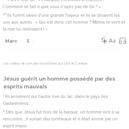
Comment se fait-il que vous n’ayez pas de foi ? »
41
Ils furent saisis d'une grande frayeur et ils se disaient les
uns aux autres : « Qui est donc cet homme ? Même le vent et
la mer lui obéissent ! »
Marc
5
Les vidéos ne sont pas disponibles aux USA et C anada.
Jésus guérit un homme possédé par des
esprits mauvais
1
Ils arrivèrent sur l'autre rive du lac, dans le pays des
Gadaréniens.
2
Dès que Jésus fut hors de la barque, un homme vint à sa
rencontre ; il sortait des tombeaux et il était animé par un
esprit impur.