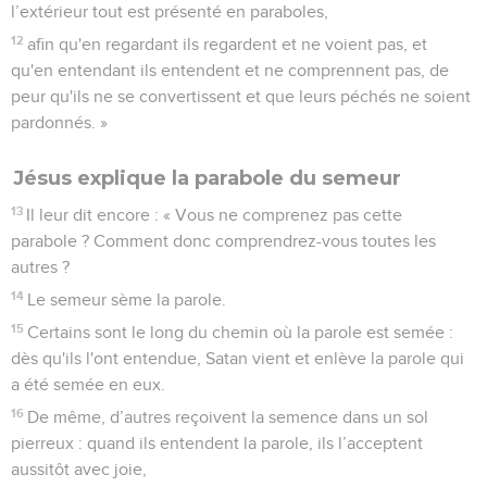
l’extérieur tout est présenté en paraboles,
12
afin qu'en regardant ils regardent et ne voient pas, et
qu'en entendant ils entendent et ne comprennent pas, de
peur qu'ils ne se convertissent et que leurs péchés ne soient
pardonnés. »
Jésus explique la parabole du semeur
13
Il leur dit encore : « Vous ne comprenez pas cette
parabole ? Comment donc comprendrez-vous toutes les
autres ?
14
Le semeur sème la parole.
15
Certains sont le long du chemin où la parole est semée :
dès qu'ils l'ont entendue, Satan vient et enlève la parole qui
a été semée en eux.
16
De même, d’autres reçoivent la semence dans un sol
pierreux : quand ils entendent la parole, ils l’acceptent
aussitôt avec joie,