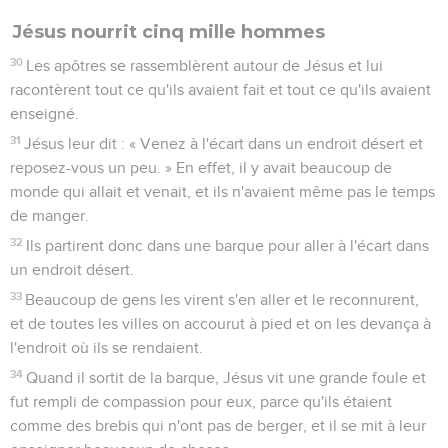
Jésus nourrit cinq mille hommes
30
Les apôtres se rassemblèrent autour de Jésus et lui
racontèrent tout ce qu'ils avaient fait et tout ce qu'ils avaient
enseigné.
31
Jésus leur dit : « Venez à l'écart dans un endroit désert et
reposez-vous un peu. » En effet, il y avait beaucoup de
monde qui allait et venait, et ils n'avaient même pas le temps
de manger.
32
Ils partirent donc dans une barque pour aller à l'écart dans
un endroit désert.
33
Beaucoup de gens les virent s'en aller et le reconnurent,
et de toutes les villes on accourut à pied et on les devança à
l'endroit où ils se rendaient.
34
Quand il sortit de la barque, Jésus vit une grande foule et
fut rempli de compassion pour eux, parce qu'ils étaient
comme des brebis qui n'ont pas de berger, et il se mit à leur