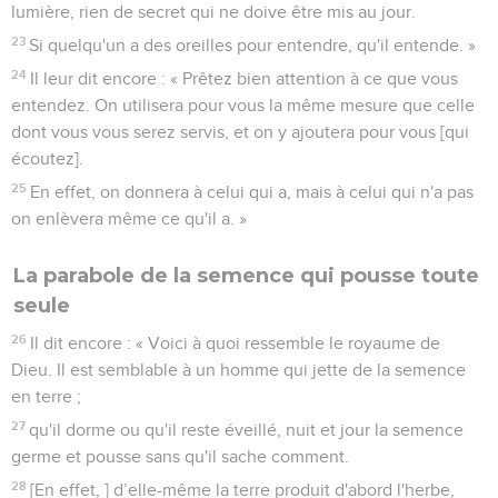
lumière, rien de secret qui ne doive être mis au jour.
23
Si quelqu'un a des oreilles pour entendre, qu'il entende. »
24
Il leur dit encore : « Prêtez bien attention à ce que vous
entendez. On utilisera pour vous la même mesure que celle
dont vous vous serez servis, et on y ajoutera pour vous [qui
écoutez].
25
En effet, on donnera à celui qui a, mais à celui qui n'a pas
on enlèvera même ce qu'il a. »
La parabole de la semence qui pousse toute
seule
26
Il dit encore : « Voici à quoi ressemble le royaume de
Dieu. Il est semblable à un homme qui jette de la semence
en terre ;
27
qu'il dorme ou qu'il reste éveillé, nuit et jour la semence
germe et pousse sans qu'il sache comment.
28
[En effet, ] d’elle-même la terre produit d'abord l'herbe,