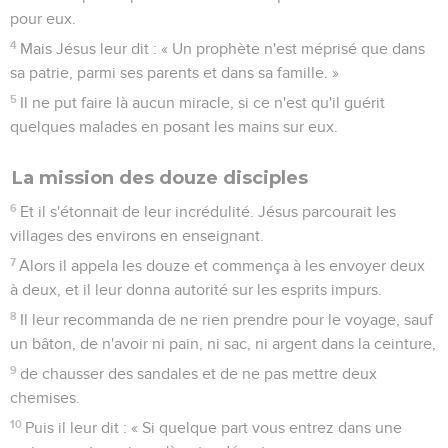
pour eux.
4
Mais Jésus leur dit : « Un prophète n'est méprisé que dans
sa patrie, parmi ses parents et dans sa famille. »
5
Il ne put faire là aucun miracle, si ce n'est qu'il guérit
quelques malades en posant les mains sur eux.
La mission des douze disciples
6
Et il s'étonnait de leur incrédulité. Jésus parcourait les
villages des environs en enseignant.
7
Alors il appela les douze et commença à les envoyer deux
à deux, et il leur donna autorité sur les esprits impurs.
8
Il leur recommanda de ne rien prendre pour le voyage, sauf
un bâton, de n'avoir ni pain, ni sac, ni argent dans la ceinture,
9
de chausser des sandales et de ne pas mettre deux
chemises.
10
Puis il leur dit : « Si quelque part vous entrez dans une