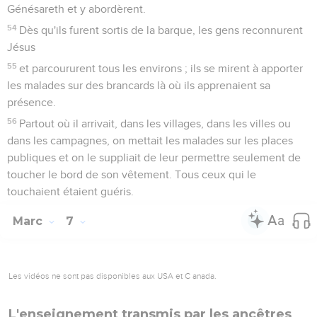
Génésareth et y abordèrent.
54
Dès qu'ils furent sortis de la barque, les gens reconnurent
Jésus
55
et parcoururent tous les environs ; ils se mirent à apporter
les malades sur des brancards là où ils apprenaient sa
présence.
56
Partout où il arrivait, dans les villages, dans les villes ou
dans les campagnes, on mettait les malades sur les places
publiques et on le suppliait de leur permettre seulement de
toucher le bord de son vêtement. Tous ceux qui le
touchaient étaient guéris.
Marc
7
Les vidéos ne sont pas disponibles aux USA et C anada.
L'enseignement transmis par les ancêtres