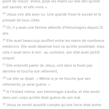
point de mourir. Viens, pose les mains sur elle afin qu'elle
soit sauvée, et elle vivra. »
24
Jésus s'en alla avec lui. Une grande foule le suivait et le
pressait de tous côtés.
25
Or, il y avait une femme atteinte d'hémorragies depuis 12
ans.
26
Elle avait beaucoup souffert entre les mains de nombreux
médecins. Elle avait dépensé tout ce qu'elle possédait, mais
cela n’avait servi à rien ; au contraire, son état avait plutôt
empiré.
27
Elle entendit parler de Jésus, vint dans la foule par-
derrière et toucha son vêtement,
28
car elle se disait : « Même si je ne touche que ses
vêtements, je serai guérie. »
29
A l'instant même, son hémorragie s'arrêta, et elle sentit
dans son corps qu'elle était guérie de son mal.
30
Jésus se rendit aussitôt compte qu'une force était sortie