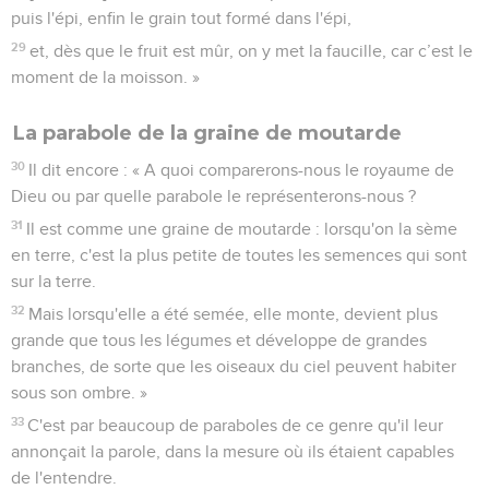
puis l'épi, enfin le grain tout formé dans l'épi,
29
et, dès que le fruit est mûr, on y met la faucille, car c’est le
moment de la moisson. »
La parabole de la graine de moutarde
30
Il dit encore : « A quoi comparerons-nous le royaume de
Dieu ou par quelle parabole le représenterons-nous ?
31
Il est comme une graine de moutarde : lorsqu'on la sème
en terre, c'est la plus petite de toutes les semences qui sont
sur la terre.
32
Mais lorsqu'elle a été semée, elle monte, devient plus
grande que tous les légumes et développe de grandes
branches, de sorte que les oiseaux du ciel peuvent habiter
sous son ombre. »
33
C'est par beaucoup de paraboles de ce genre qu'il leur
annonçait la parole, dans la mesure où ils étaient capables
de l'entendre.