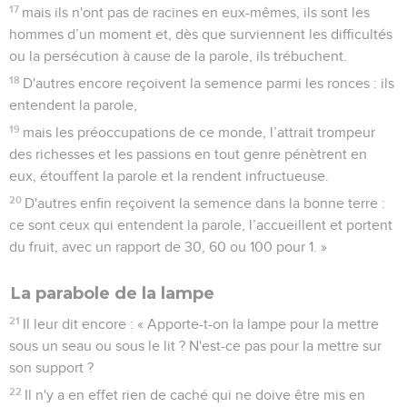
17
mais ils n'ont pas de racines en eux-mêmes, ils sont les
hommes d’un moment et, dès que surviennent les difficultés
ou la persécution à cause de la parole, ils trébuchent.
18
D'autres encore reçoivent la semence parmi les ronces : ils
entendent la parole,
19
mais les préoccupations de ce monde, l’attrait trompeur
des richesses et les passions en tout genre pénètrent en
eux, étouffent la parole et la rendent infructueuse.
20
D'autres enfin reçoivent la semence dans la bonne terre :
ce sont ceux qui entendent la parole, l’accueillent et portent
du fruit, avec un rapport de 30, 60 ou 100 pour 1. »
La parabole de la lampe
21
Il leur dit encore : « Apporte-t-on la lampe pour la mettre
sous un seau ou sous le lit ? N'est-ce pas pour la mettre sur
son support ?
22
Il n'y a en effet rien de caché qui ne doive être mis en