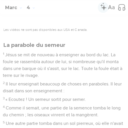
Marc
4
Les vidéos ne sont pas disponibles aux USA et C anada.
La parabole du semeur
1
Jésus se mit de nouveau à enseigner au bord du lac. La
foule se rassembla autour de lui, si nombreuse qu'il monta
dans une barque où il s'assit, sur le lac. Toute la foule était à
terre sur le rivage.
2
Il leur enseignait beaucoup de choses en paraboles. Il leur
disait dans son enseignement :
3
« Ecoutez ! Un semeur sortit pour semer.
4
Comme il semait, une partie de la semence tomba le long
du chemin ; les oiseaux vinrent et la mangèrent.
5
Une autre partie tomba dans un sol pierreux, où elle n'avait