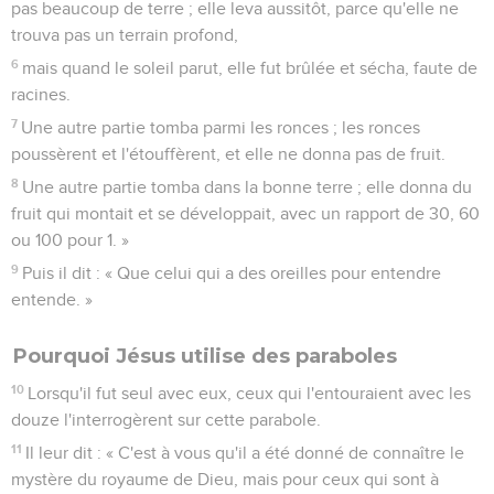
pas beaucoup de terre ; elle leva aussitôt, parce qu'elle ne
trouva pas un terrain profond,
6
mais quand le soleil parut, elle fut brûlée et sécha, faute de
racines.
7
Une autre partie tomba parmi les ronces ; les ronces
poussèrent et l'étouffèrent, et elle ne donna pas de fruit.
8
Une autre partie tomba dans la bonne terre ; elle donna du
fruit qui montait et se développait, avec un rapport de 30, 60
ou 100 pour 1. »
9
Puis il dit : « Que celui qui a des oreilles pour entendre
entende. »
Pourquoi Jésus utilise des paraboles
10
Lorsqu'il fut seul avec eux, ceux qui l'entouraient avec les
douze l'interrogèrent sur cette parabole.
11
Il leur dit : « C'est à vous qu'il a été donné de connaître le
mystère du royaume de Dieu, mais pour ceux qui sont à