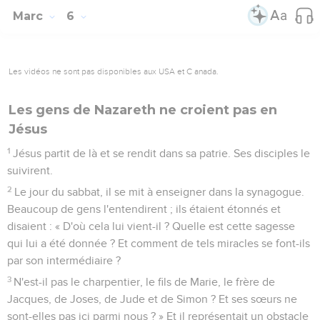
Marc
6
Les vidéos ne sont pas disponibles aux USA et C anada.
Les gens de Nazareth ne croient pas en
Jésus
1
Jésus partit de là et se rendit dans sa patrie. Ses disciples le
suivirent.
2
Le jour du sabbat, il se mit à enseigner dans la synagogue.
Beaucoup de gens l'entendirent ; ils étaient étonnés et
disaient : « D'où cela lui vient-il ? Quelle est cette sagesse
qui lui a été donnée ? Et comment de tels miracles se font-ils
par son intermédiaire ?
3
N'est-il pas le charpentier, le fils de Marie, le frère de
Jacques, de Joses, de Jude et de Simon ? Et ses sœurs ne
sont-elles pas ici parmi nous ? » Et il représentait un obstacle