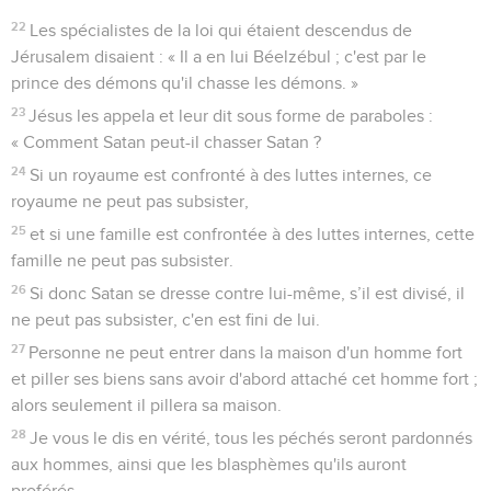
22
Les spécialistes de la loi qui étaient descendus de
Jérusalem disaient : « Il a en lui Béelzébul ; c'est par le
prince des démons qu'il chasse les démons. »
23
Jésus les appela et leur dit sous forme de paraboles :
« Comment Satan peut-il chasser Satan ?
24
Si un royaume est confronté à des luttes internes, ce
royaume ne peut pas subsister,
25
et si une famille est confrontée à des luttes internes, cette
famille ne peut pas subsister.
26
Si donc Satan se dresse contre lui-même, s’il est divisé, il
ne peut pas subsister, c'en est fini de lui.
27
Personne ne peut entrer dans la maison d'un homme fort
et piller ses biens sans avoir d'abord attaché cet homme fort ;
alors seulement il pillera sa maison.
28
Je vous le dis en vérité, tous les péchés seront pardonnés
aux hommes, ainsi que les blasphèmes qu'ils auront
proférés,