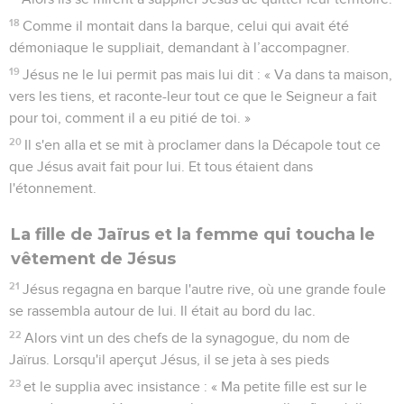
18
Comme il montait dans la barque, celui qui avait été
démoniaque le suppliait, demandant à l’accompagner.
19
Jésus ne le lui permit pas mais lui dit : « Va dans ta maison,
vers les tiens, et raconte-leur tout ce que le Seigneur a fait
pour toi, comment il a eu pitié de toi. »
20
Il s'en alla et se mit à proclamer dans la Décapole tout ce
que Jésus avait fait pour lui. Et tous étaient dans
l'étonnement.
La fille de Jaïrus et la femme qui toucha le
vêtement de Jésus
21
Jésus regagna en barque l'autre rive, où une grande foule
se rassembla autour de lui. Il était au bord du lac.
22
Alors vint un des chefs de la synagogue, du nom de
Jaïrus. Lorsqu'il aperçut Jésus, il se jeta à ses pieds
23
et le supplia avec insistance : « Ma petite fille est sur le