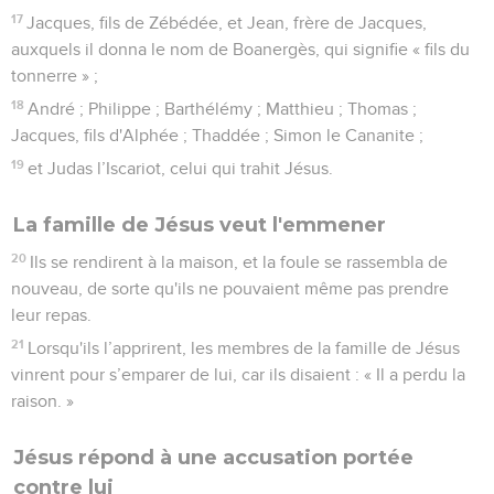
17
Jacques, fils de Zébédée, et Jean, frère de Jacques,
auxquels il donna le nom de Boanergès, qui signifie « fils du
tonnerre » ;
18
André ; Philippe ; Barthélémy ; Matthieu ; Thomas ;
Jacques, fils d'Alphée ; Thaddée ; Simon le Cananite ;
19
et Judas l’Iscariot, celui qui trahit Jésus.
La famille de Jésus veut l'emmener
20
Ils se rendirent à la maison, et la foule se rassembla de
nouveau, de sorte qu'ils ne pouvaient même pas prendre
leur repas.
21
Lorsqu'ils l’apprirent, les membres de la famille de Jésus
vinrent pour s’emparer de lui, car ils disaient : « Il a perdu la
raison. »
Jésus répond à une accusation portée
contre lui