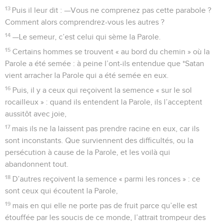
13
Puis il leur dit : —Vous ne comprenez pas cette parabole ?
Comment alors comprendrez-vous les autres ?
14
—Le semeur, c’est celui qui sème la Parole.
15
Certains hommes se trouvent « au bord du chemin » où la
Parole a été semée : à peine l’ont-ils entendue que *Satan
vient arracher la Parole qui a été semée en eux.
16
Puis, il y a ceux qui reçoivent la semence « sur le sol
rocailleux » : quand ils entendent la Parole, ils l’acceptent
aussitôt avec joie,
17
mais ils ne la laissent pas prendre racine en eux, car ils
sont inconstants. Que surviennent des difficultés, ou la
persécution à cause de la Parole, et les voilà qui
abandonnent tout.
18
D’autres reçoivent la semence « parmi les ronces » : ce
sont ceux qui écoutent la Parole,
19
mais en qui elle ne porte pas de fruit parce qu’elle est
étouffée par les soucis de ce monde, l’attrait trompeur des