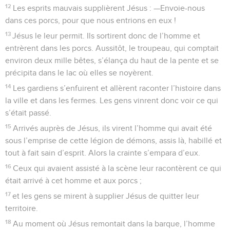
12
Les esprits mauvais supplièrent Jésus : —Envoie-nous
dans ces porcs, pour que nous entrions en eux !
13
Jésus le leur permit. Ils sortirent donc de l’homme et
entrèrent dans les porcs. Aussitôt, le troupeau, qui comptait
environ deux mille bêtes, s’élança du haut de la pente et se
précipita dans le lac où elles se noyèrent.
14
Les gardiens s’enfuirent et allèrent raconter l’histoire dans
la ville et dans les fermes. Les gens vinrent donc voir ce qui
s’était passé.
15
Arrivés auprès de Jésus, ils virent l’homme qui avait été
sous l’emprise de cette légion de démons, assis là, habillé et
tout à fait sain d’esprit. Alors la crainte s’empara d’eux.
16
Ceux qui avaient assisté à la scène leur racontèrent ce qui
était arrivé à cet homme et aux porcs ;
17
et les gens se mirent à supplier Jésus de quitter leur
territoire.
18
Au moment où Jésus remontait dans la barque, l’homme