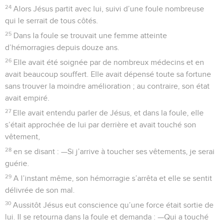
24
Alors Jésus partit avec lui, suivi d’une foule nombreuse
qui le serrait de tous côtés.
25
Dans la foule se trouvait une femme atteinte
d’hémorragies depuis douze ans.
26
Elle avait été soignée par de nombreux médecins et en
avait beaucoup souffert. Elle avait dépensé toute sa fortune
sans trouver la moindre amélioration ; au contraire, son état
avait empiré.
27
Elle avait entendu parler de Jésus, et dans la foule, elle
s’était approchée de lui par derrière et avait touché son
vêtement,
28
en se disant : —Si j’arrive à toucher ses vêtements, je serai
guérie.
29
A l’instant même, son hémorragie s’arrêta et elle se sentit
délivrée de son mal.
30
Aussitôt Jésus eut conscience qu’une force était sortie de
lui. Il se retourna dans la foule et demanda : —Qui a touché