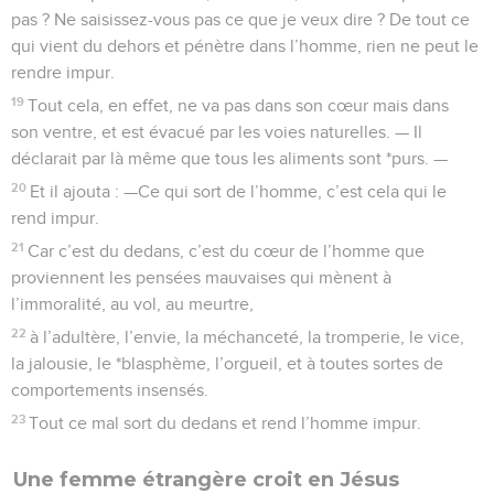
pas ? Ne saisissez-vous pas ce que je veux dire ? De tout ce
qui vient du dehors et pénètre dans l’homme, rien ne peut le
rendre impur.
19
Tout cela, en effet, ne va pas dans son cœur mais dans
son ventre, et est évacué par les voies naturelles. — Il
déclarait par là même que tous les aliments sont *purs. —
20
Et il ajouta : —Ce qui sort de l’homme, c’est cela qui le
rend impur.
21
Car c’est du dedans, c’est du cœur de l’homme que
proviennent les pensées mauvaises qui mènent à
l’immoralité, au vol, au meurtre,
22
à l’adultère, l’envie, la méchanceté, la tromperie, le vice,
la jalousie, le *blasphème, l’orgueil, et à toutes sortes de
comportements insensés.
23
Tout ce mal sort du dedans et rend l’homme impur.
Une femme étrangère croit en Jésus