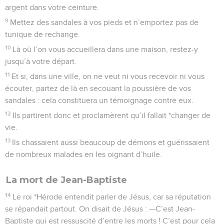
argent dans votre ceinture.
9
Mettez des sandales à vos pieds et n’emportez pas de
tunique de rechange.
10
Là où l’on vous accueillera dans une maison, restez-y
jusqu’à votre départ.
11
Et si, dans une ville, on ne veut ni vous recevoir ni vous
écouter, partez de là en secouant la poussière de vos
sandales : cela constituera un témoignage contre eux.
12
Ils partirent donc et proclamèrent qu’il fallait *changer de
vie.
13
Ils chassaient aussi beaucoup de démons et guérissaient
de nombreux malades en les oignant d’huile.
La mort de Jean-Baptiste
14
Le roi *Hérode entendit parler de Jésus, car sa réputation
se répandait partout. On disait de Jésus : —C’est Jean-
Baptiste qui est ressuscité d’entre les morts ! C’est pour cela