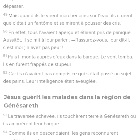
dépasser.
49
Mais quand ils le virent marcher ainsi sur l’eau, ils crurent
que c’était un fantôme et se mirent à pousser des cris.
50
En effet, tous l’avaient aperçu et étaient pris de panique.
Aussitôt, il se mit à leur parler : —Rassurez-vous, leur dit-il,
c’est moi ; n’ayez pas peur !
51
Puis il monta auprès d’eux dans la barque. Le vent tomba.
Ils en furent frappés de stupeur.
52
Car ils n’avaient pas compris ce qui s’était passé au sujet
des pains. Leur intelligence était aveuglée.
Jésus guérit les malades dans la région de
Génésareth
53
La traversée achevée, ils touchèrent terre à Génésareth où
ils amarrèrent leur barque.
54
Comme ils en descendaient, les gens reconnurent