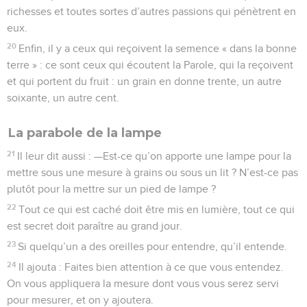
richesses et toutes sortes d’autres passions qui pénètrent en
eux.
20
Enfin, il y a ceux qui reçoivent la semence « dans la bonne
terre » : ce sont ceux qui écoutent la Parole, qui la reçoivent
et qui portent du fruit : un grain en donne trente, un autre
soixante, un autre cent.
La parabole de la lampe
21
Il leur dit aussi : —Est-ce qu’on apporte une lampe pour la
mettre sous une mesure à grains ou sous un lit ? N’est-ce pas
plutôt pour la mettre sur un pied de lampe ?
22
Tout ce qui est caché doit être mis en lumière, tout ce qui
est secret doit paraître au grand jour.
23
Si quelqu’un a des oreilles pour entendre, qu’il entende.
24
Il ajouta : Faites bien attention à ce que vous entendez.
On vous appliquera la mesure dont vous vous serez servi
pour mesurer, et on y ajoutera.