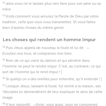
12
alors vous ne le laissez plus rien faire pour son père ou sa
mère.
13
Voilà comment vous annulez la Parole de Dieu par votre
tradition, celle que vous vous transmettez. Et vous faites
bien d’autres choses du même genre.
Les choses qui rendent un homme impur
14
Puis Jésus appela de nouveau la foule et lui dit : —
Ecoutez-moi tous, et comprenez-moi bien.
15
Rien de ce qui vient du dehors et qui pénètre dans
l’homme ne peut le rendre impur. C’est, au contraire, ce qui
sort de l’homme qui le rend impur ! [
16
Si quelqu’un a des oreilles pour entendre, qu’il entende ! ]
17
Lorsque Jésus, laissant la foule, fut rentré à la maison, ses
*disciples lui demandèrent de leur expliquer le sens de cette
image.
18
Il leur répondit : —Ainsi, vous aussi, vous ne comprenez