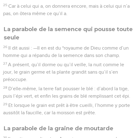
25
Car à celui qui a, on donnera encore, mais à celui qui n’a
pas, on ôtera même ce qu’il a.
La parabole de la semence qui pousse toute
seule
26
Il dit aussi : —Il en est du *royaume de Dieu comme d’un
homme qui a répandu de la semence dans son champ.
27
A présent, qu’il dorme ou qu’il veille, la nuit comme le
jour, le grain germe et la plante grandit sans qu’il s’en
préoccupe.
28
D’elle-même, la terre fait pousser le blé : d’abord la tige,
puis l’épi vert, et enfin les grains de blé remplissant cet épi.
29
Et lorsque le grain est prêt à être cueilli, l’homme y porte
aussitôt la faucille, car la moisson est prête.
La parabole de la graine de moutarde
30