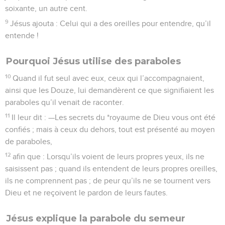
soixante, un autre cent.
9
Jésus ajouta : Celui qui a des oreilles pour entendre, qu’il
entende !
Pourquoi Jésus utilise des paraboles
10
Quand il fut seul avec eux, ceux qui l’accompagnaient,
ainsi que les Douze, lui demandèrent ce que signifiaient les
paraboles qu’il venait de raconter.
11
Il leur dit : —Les secrets du *royaume de Dieu vous ont été
confiés ; mais à ceux du dehors, tout est présenté au moyen
de paraboles,
12
afin que : Lorsqu’ils voient de leurs propres yeux, ils ne
saisissent pas ; quand ils entendent de leurs propres oreilles,
ils ne comprennent pas ; de peur qu’ils ne se tournent vers
Dieu et ne reçoivent le pardon de leurs fautes.
Jésus explique la parabole du semeur