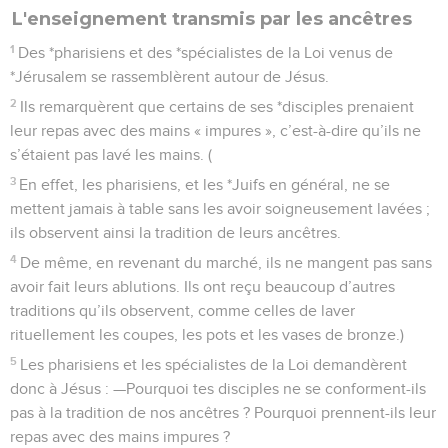
L'enseignement transmis par les ancêtres
1
Des *pharisiens et des *spécialistes de la Loi venus de
*Jérusalem se rassemblèrent autour de Jésus.
2
Ils remarquèrent que certains de ses *disciples prenaient
leur repas avec des mains « impures », c’est-à-dire qu’ils ne
s’étaient pas lavé les mains. (
3
En effet, les pharisiens, et les *Juifs en général, ne se
mettent jamais à table sans les avoir soigneusement lavées ;
ils observent ainsi la tradition de leurs ancêtres.
4
De même, en revenant du marché, ils ne mangent pas sans
avoir fait leurs ablutions. Ils ont reçu beaucoup d’autres
traditions qu’ils observent, comme celles de laver
rituellement les coupes, les pots et les vases de bronze.)
5
Les pharisiens et les spécialistes de la Loi demandèrent
donc à Jésus : —Pourquoi tes disciples ne se conforment-ils
pas à la tradition de nos ancêtres ? Pourquoi prennent-ils leur
repas avec des mains impures ?