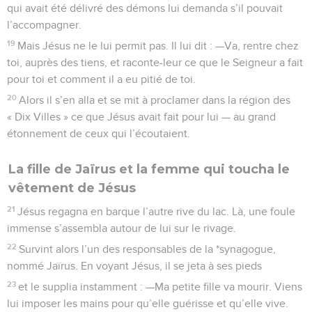
qui avait été délivré des démons lui demanda s’il pouvait
l’accompagner.
19
Mais Jésus ne le lui permit pas. Il lui dit : —Va, rentre chez
toi, auprès des tiens, et raconte-leur ce que le Seigneur a fait
pour toi et comment il a eu pitié de toi.
20
Alors il s’en alla et se mit à proclamer dans la région des
« Dix Villes » ce que Jésus avait fait pour lui — au grand
étonnement de ceux qui l’écoutaient.
La fille de Jaïrus et la femme qui toucha le
vêtement de Jésus
21
Jésus regagna en barque l’autre rive du lac. Là, une foule
immense s’assembla autour de lui sur le rivage.
22
Survint alors l’un des responsables de la *synagogue,
nommé Jaïrus. En voyant Jésus, il se jeta à ses pieds
23
et le supplia instamment : —Ma petite fille va mourir. Viens
lui imposer les mains pour qu’elle guérisse et qu’elle vive.