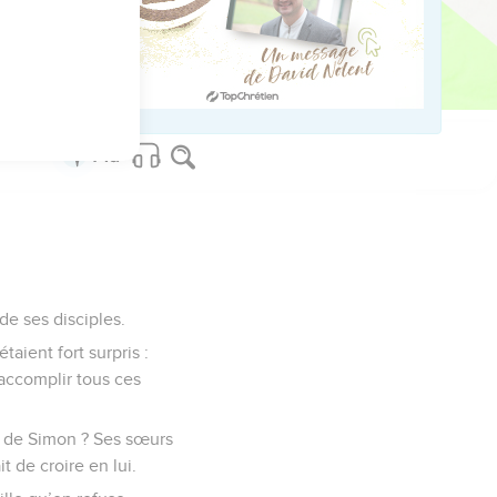
de ses disciples.
taient fort surpris :
 accomplir tous ces
et de Simon ? Ses sœurs
t de croire en lui.