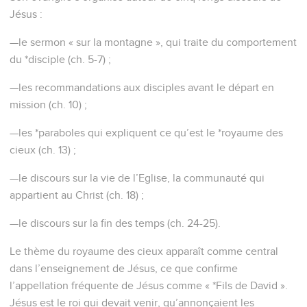
Jésus :
—le sermon « sur la montagne », qui traite du comportement
du *disciple (ch. 5-7) ;
—les recommandations aux disciples avant le départ en
mission (ch. 10) ;
—les *paraboles qui expliquent ce qu’est le *royaume des
cieux (ch. 13) ;
—le discours sur la vie de l’Eglise, la communauté qui
appartient au Christ (ch. 18) ;
—le discours sur la fin des temps (ch. 24-25).
Le thème du royaume des cieux apparaît comme central
dans l’enseignement de Jésus, ce que confirme
l’appellation fréquente de Jésus comme « *Fils de David ».
Jésus est le roi qui devait venir, qu’annonçaient les