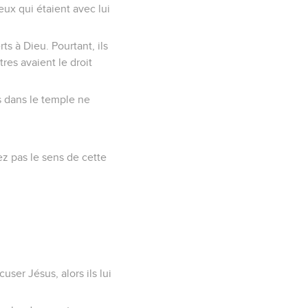
ceux qui étaient avec lui
ts à Dieu. Pourtant, ils
res avaient le droit
es dans le temple ne
z pas le sens de cette
ser Jésus, alors ils lui