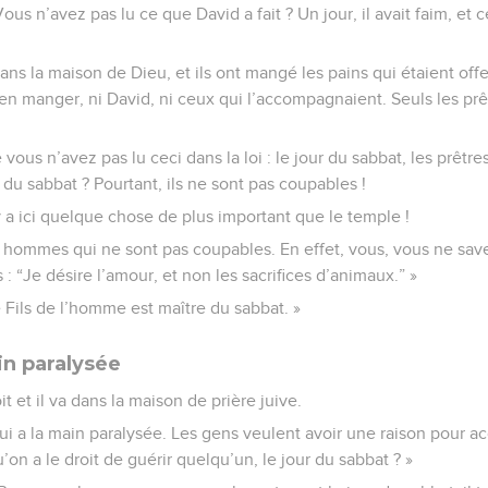
ous n’avez pas lu ce que David a fait ? Un jour, il avait faim, et 
ans la maison de Dieu, et ils ont mangé les pains qui étaient offer
’en manger, ni David, ni ceux qui l’accompagnaient. Seuls les prêt
vous n’avez pas lu ceci dans la loi : le jour du sabbat, les prêtr
 du sabbat ? Pourtant, ils ne sont pas coupables !
l y a ici quelque chose de plus important que le temple !
hommes qui ne sont pas coupables. En effet, vous, vous ne save
 : “Je désire l’amour, et non les sacrifices d’animaux.” »
e Fils de l’homme est maître du sabbat. »
n paralysée
t et il va dans la maison de prière juive.
ui a la main paralysée. Les gens veulent avoir une raison pour accu
on a le droit de guérir quelqu’un, le jour du sabbat ? »