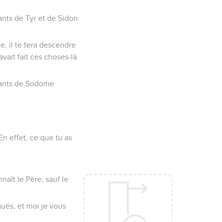
tants de Tyr et de Sidon
e, il te fera descendre
vait fait ces choses-là
itants de Sodome
En effet, ce que tu as
aît le Père, sauf le
gués, et moi je vous