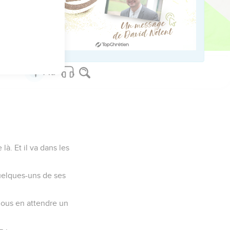
us sur www.editionsbiblio.fr
là. Et il va dans les
quelques-uns de ses
nous en attendre un