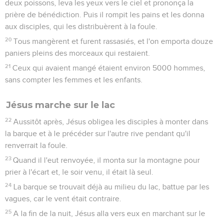
deux poissons, leva les yeux vers le ciel et prononça la
prière de bénédiction. Puis il rompit les pains et les donna
aux disciples, qui les distribuèrent à la foule.
20
Tous mangèrent et furent rassasiés, et l'on emporta douze
paniers pleins des morceaux qui restaient.
21
Ceux qui avaient mangé étaient environ 5000 hommes,
sans compter les femmes et les enfants.
Jésus marche sur le lac
22
Aussitôt après, Jésus obligea les disciples à monter dans
la barque et à le précéder sur l'autre rive pendant qu'il
renverrait la foule.
23
Quand il l'eut renvoyée, il monta sur la montagne pour
prier à l'écart et, le soir venu, il était là seul.
24
La barque se trouvait déjà au milieu du lac, battue par les
vagues, car le vent était contraire.
25
A la fin de la nuit, Jésus alla vers eux en marchant sur le