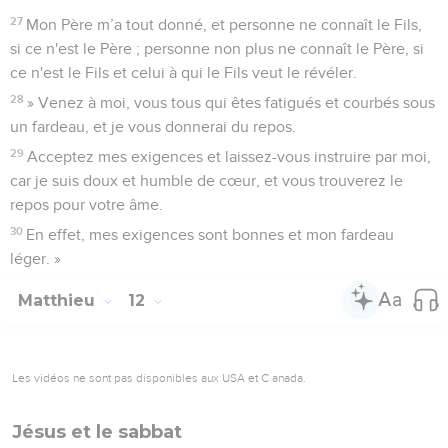
27
Mon Père m’a tout donné, et personne ne connaît le Fils,
si ce n'est le Père ; personne non plus ne connaît le Père, si
ce n'est le Fils et celui à qui le Fils veut le révéler.
28
» Venez à moi, vous tous qui êtes fatigués et courbés sous
un fardeau, et je vous donnerai du repos.
29
Acceptez mes exigences et laissez-vous instruire par moi,
car je suis doux et humble de cœur, et vous trouverez le
repos pour votre âme.
30
En effet, mes exigences sont bonnes et mon fardeau
léger. »
Matthieu
12
Les vidéos ne sont pas disponibles aux USA et C anada.
Jésus et le sabbat