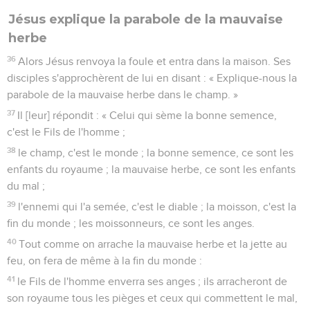
Jésus explique la parabole de la mauvaise
herbe
36
Alors Jésus renvoya la foule et entra dans la maison. Ses
disciples s'approchèrent de lui en disant : « Explique-nous la
parabole de la mauvaise herbe dans le champ. »
37
Il [leur] répondit : « Celui qui sème la bonne semence,
c'est le Fils de l'homme ;
38
le champ, c'est le monde ; la bonne semence, ce sont les
enfants du royaume ; la mauvaise herbe, ce sont les enfants
du mal ;
39
l'ennemi qui l'a semée, c'est le diable ; la moisson, c'est la
fin du monde ; les moissonneurs, ce sont les anges.
40
Tout comme on arrache la mauvaise herbe et la jette au
feu, on fera de même à la fin du monde :
41
le Fils de l'homme enverra ses anges ; ils arracheront de
son royaume tous les pièges et ceux qui commettent le mal,