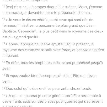
10
[car] c'est celui à propos duquel il est écrit : Voici, j'envoie
mon messager devant toi pour te préparer le chemin.
11
» Je vous le dis en vérité, parmi ceux qui sont nés de
femmes, il n'est venu personne de plus grand que Jean-
Baptiste. Cependant, le plus petit dans le royaume des cieux
est plus grand que lui.
12
Depuis l’époque de Jean-Baptiste jusqu'à présent, le
royaume des cieux est assailli avec force, et des violents s'en
emparent.
13
En effet, tous les prophètes et la loi ont prophétisé jusqu'à
Jean.
14
Si vous voulez bien l’accepter, c'est lui l'Elie qui devait
venir.
15
Que celui qui a des oreilles pour entendre entende.
16
» A qui comparerai-je cette génération ? Elle ressemble à
des enfants assis sur des places publiques et qui s'adressent