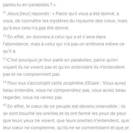
parles-tu en paraboles ? »
11
Jésus [leur] répondit : « Parce qu'il vous a été donné, à
vous, de connaître les mystères du royaume des cieux, mais
qu'à eux cela n'a pas été donné.
12
En effet, on donnera à celui qui a et il sera dans
l'abondance, mais à celui qui n'a pas on enlèvera même ce
qu'il a.
13
C'est pourquoi je leur parle en paraboles, parce qu'en
voyant ils ne voient pas et qu’en entendant ils n'entendent
pas et ne comprennent pas.
14
Pour eux s'accomplit cette prophétie d'Esaïe : Vous aurez
beau entendre, vous ne comprendrez pas, vous aurez beau
regarder, vous ne verrez pas.
15
En effet, le cœur de ce peuple est devenu insensible ; ils
se sont bouché les oreilles et ils ont fermé les yeux de peur
que leurs yeux ne voient, que leurs oreilles n'entendent, que
leur cœur ne comprenne, qu'ils ne se convertissent et que je