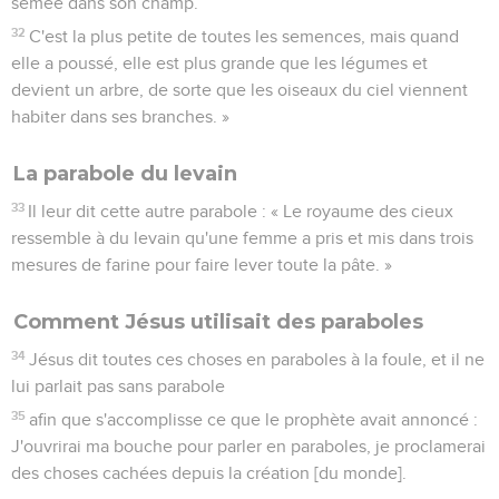
semée dans son champ.
32
C'est la plus petite de toutes les semences, mais quand
elle a poussé, elle est plus grande que les légumes et
devient un arbre, de sorte que les oiseaux du ciel viennent
habiter dans ses branches. »
La parabole du levain
33
Il leur dit cette autre parabole : « Le royaume des cieux
ressemble à du levain qu'une femme a pris et mis dans trois
mesures de farine pour faire lever toute la pâte. »
Comment Jésus utilisait des paraboles
34
Jésus dit toutes ces choses en paraboles à la foule, et il ne
lui parlait pas sans parabole
35
afin que s'accomplisse ce que le prophète avait annoncé :
J'ouvrirai ma bouche pour parler en paraboles, je proclamerai
des choses cachées depuis la création [du monde].