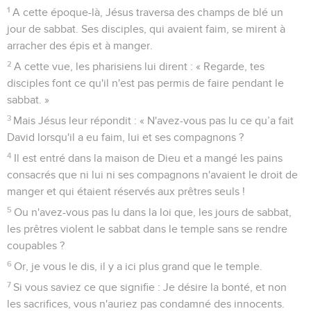
1
A cette époque-là, Jésus traversa des champs de blé un
jour de sabbat. Ses disciples, qui avaient faim, se mirent à
arracher des épis et à manger.
2
A cette vue, les pharisiens lui dirent : « Regarde, tes
disciples font ce qu'il n'est pas permis de faire pendant le
sabbat. »
3
Mais Jésus leur répondit : « N'avez-vous pas lu ce qu’a fait
David lorsqu'il a eu faim, lui et ses compagnons ?
4
Il est entré dans la maison de Dieu et a mangé les pains
consacrés que ni lui ni ses compagnons n'avaient le droit de
manger et qui étaient réservés aux prêtres seuls !
5
Ou n'avez-vous pas lu dans la loi que, les jours de sabbat,
les prêtres violent le sabbat dans le temple sans se rendre
coupables ?
6
Or, je vous le dis, il y a ici plus grand que le temple.
7
Si vous saviez ce que signifie : Je désire la bonté, et non
les sacrifices, vous n'auriez pas condamné des innocents.