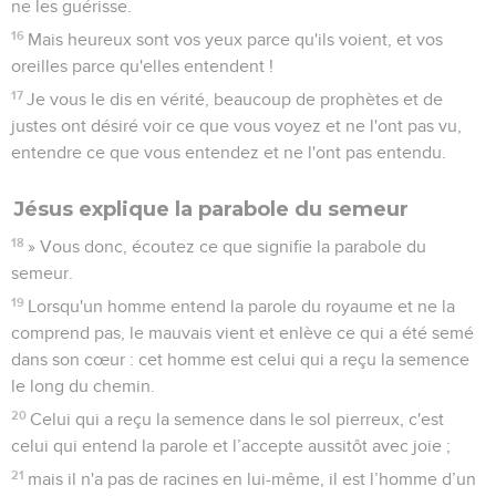
ne les guérisse.
16
Mais heureux sont vos yeux parce qu'ils voient, et vos
oreilles parce qu'elles entendent !
17
Je vous le dis en vérité, beaucoup de prophètes et de
justes ont désiré voir ce que vous voyez et ne l'ont pas vu,
entendre ce que vous entendez et ne l'ont pas entendu.
Jésus explique la parabole du semeur
18
» Vous donc, écoutez ce que signifie la parabole du
semeur.
19
Lorsqu'un homme entend la parole du royaume et ne la
comprend pas, le mauvais vient et enlève ce qui a été semé
dans son cœur : cet homme est celui qui a reçu la semence
le long du chemin.
20
Celui qui a reçu la semence dans le sol pierreux, c'est
celui qui entend la parole et l’accepte aussitôt avec joie ;
21
mais il n'a pas de racines en lui-même, il est l’homme d’un