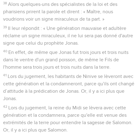
38
Alors quelques-uns des spécialistes de la loi et des
pharisiens prirent la parole et dirent : « Maître, nous
voudrions voir un signe miraculeux de ta part. »
39
Il leur répondit : « Une génération mauvaise et adultère
réclame un signe miraculeux, il ne lui sera pas donné d'autre
signe que celui du prophète Jonas.
40
En effet, de même que Jonas fut trois jours et trois nuits
dans le ventre d'un grand poisson, de même le Fils de
l'homme sera trois jours et trois nuits dans la terre.
41
Lors du jugement, les habitants de Ninive se lèveront avec
cette génération et la condamneront, parce qu'ils ont changé
d’attitude à la prédication de Jonas. Or, il y a ici plus que
Jonas.
42
Lors du jugement, la reine du Midi se lèvera avec cette
génération et la condamnera, parce qu'elle est venue des
extrémités de la terre pour entendre la sagesse de Salomon.
Or, il y a ici plus que Salomon.