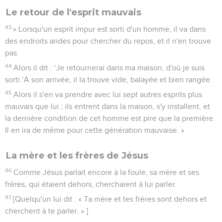
Le retour de l'esprit mauvais
43
» Lorsqu'un esprit impur est sorti d'un homme, il va dans
des endroits arides pour chercher du repos, et il n'en trouve
pas.
44
Alors il dit : ‘Je retournerai dans ma maison, d'où je suis
sorti.’A son arrivée, il la trouve vide, balayée et bien rangée.
45
Alors il s'en va prendre avec lui sept autres esprits plus
mauvais que lui ; ils entrent dans la maison, s'y installent, et
la dernière condition de cet homme est pire que la première.
Il en ira de même pour cette génération mauvaise. »
La mère et les frères de Jésus
46
Comme Jésus parlait encore à la foule, sa mère et ses
frères, qui étaient dehors, cherchaient à lui parler.
47
[Quelqu'un lui dit : « Ta mère et tes frères sont dehors et
cherchent à te parler. » ]