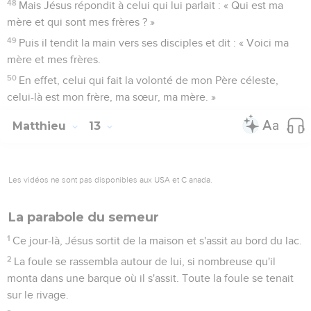
48
Mais Jésus répondit à celui qui lui parlait : « Qui est ma
mère et qui sont mes frères ? »
49
Puis il tendit la main vers ses disciples et dit : « Voici ma
mère et mes frères.
50
En effet, celui qui fait la volonté de mon Père céleste,
celui-là est mon frère, ma sœur, ma mère. »
Matthieu
13
Les vidéos ne sont pas disponibles aux USA et C anada.
La parabole du semeur
1
Ce jour-là, Jésus sortit de la maison et s'assit au bord du lac.
2
La foule se rassembla autour de lui, si nombreuse qu'il
monta dans une barque où il s'assit. Toute la foule se tenait
sur le rivage.