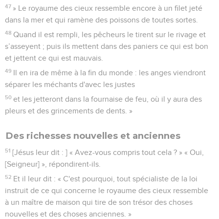
47
» Le royaume des cieux ressemble encore à un filet jeté
dans la mer et qui ramène des poissons de toutes sortes.
48
Quand il est rempli, les pêcheurs le tirent sur le rivage et
s’asseyent ; puis ils mettent dans des paniers ce qui est bon
et jettent ce qui est mauvais.
49
Il en ira de même à la fin du monde : les anges viendront
séparer les méchants d'avec les justes
50
et les jetteront dans la fournaise de feu, où il y aura des
pleurs et des grincements de dents. »
Des richesses nouvelles et anciennes
51
[Jésus leur dit : ] « Avez-vous compris tout cela ? » « Oui,
[Seigneur] », répondirent-ils.
52
Et il leur dit : « C'est pourquoi, tout spécialiste de la loi
instruit de ce qui concerne le royaume des cieux ressemble
à un maître de maison qui tire de son trésor des choses
nouvelles et des choses anciennes. »