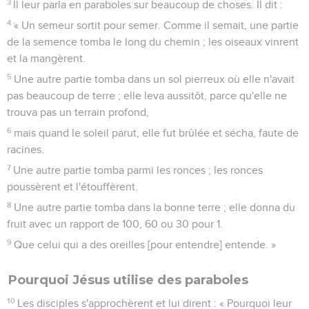
3
Il leur parla en paraboles sur beaucoup de choses. Il dit :
4
« Un semeur sortit pour semer. Comme il semait, une partie
de la semence tomba le long du chemin ; les oiseaux vinrent
et la mangèrent.
5
Une autre partie tomba dans un sol pierreux où elle n'avait
pas beaucoup de terre ; elle leva aussitôt, parce qu'elle ne
trouva pas un terrain profond,
6
mais quand le soleil parut, elle fut brûlée et sécha, faute de
racines.
7
Une autre partie tomba parmi les ronces ; les ronces
poussèrent et l'étouffèrent.
8
Une autre partie tomba dans la bonne terre ; elle donna du
fruit avec un rapport de 100, 60 ou 30 pour 1.
9
Que celui qui a des oreilles [pour entendre] entende. »
Pourquoi Jésus utilise des paraboles
10
Les disciples s'approchèrent et lui dirent : « Pourquoi leur