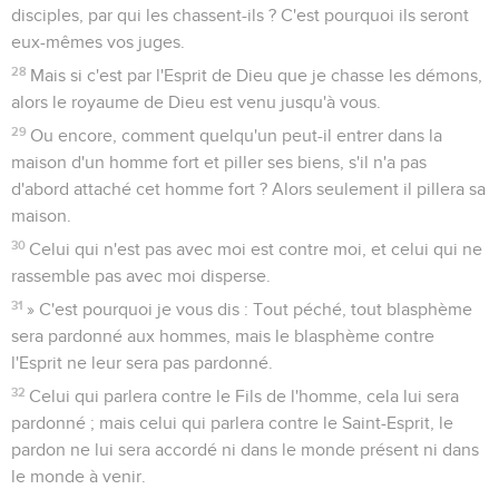
disciples, par qui les chassent-ils ? C'est pourquoi ils seront
eux-mêmes vos juges.
28
Mais si c'est par l'Esprit de Dieu que je chasse les démons,
alors le royaume de Dieu est venu jusqu'à vous.
29
Ou encore, comment quelqu'un peut-il entrer dans la
maison d'un homme fort et piller ses biens, s'il n'a pas
d'abord attaché cet homme fort ? Alors seulement il pillera sa
maison.
30
Celui qui n'est pas avec moi est contre moi, et celui qui ne
rassemble pas avec moi disperse.
31
» C'est pourquoi je vous dis : Tout péché, tout blasphème
sera pardonné aux hommes, mais le blasphème contre
l'Esprit ne leur sera pas pardonné.
32
Celui qui parlera contre le Fils de l'homme, cela lui sera
pardonné ; mais celui qui parlera contre le Saint-Esprit, le
pardon ne lui sera accordé ni dans le monde présent ni dans
le monde à venir.