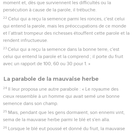
moment et, dès que surviennent les difficultés ou la
persécution à cause de la parole, il trébuche.
22
Celui qui a reçu la semence parmi les ronces, c'est celui
qui entend la parole, mais les préoccupations de ce monde
et l’attrait trompeur des richesses étouffent cette parole et la
rendent infructueuse.
23
Celui qui a reçu la semence dans la bonne terre, c'est
celui qui entend la parole et la comprend ; il porte du fruit
avec un rapport de 100, 60 ou 30 pour 1. »
La parabole de la mauvaise herbe
24
Il leur proposa une autre parabole : « Le royaume des
cieux ressemble à un homme qui avait semé une bonne
semence dans son champ.
25
Mais, pendant que les gens dormaient, son ennemi vint,
sema de la mauvaise herbe parmi le blé et s'en alla.
26
Lorsque le blé eut poussé et donné du fruit, la mauvaise