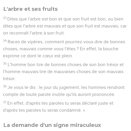
L'arbre et ses fruits
33
Dites que l'arbre est bon et que son fruit est bon, ou bien
dites que l'arbre est mauvais et que son fruit est mauvais, car
on reconnaît l'arbre à son fruit.
34
Races de vipères, comment pourriez-vous dire de bonnes
choses, mauvais comme vous l'êtes ? En effet, la bouche
exprime ce dont le cœur est plein.
35
L'homme bon tire de bonnes choses de son bon trésor et
l'homme mauvais tire de mauvaises choses de son mauvais
trésor.
36
Je vous le dis : le jour du jugement, les hommes rendront
compte de toute parole inutile qu'ils auront prononcée.
37
En effet, d'après tes paroles tu seras déclaré juste et
d'après tes paroles tu seras condamné. »
La demande d'un signe miraculeux