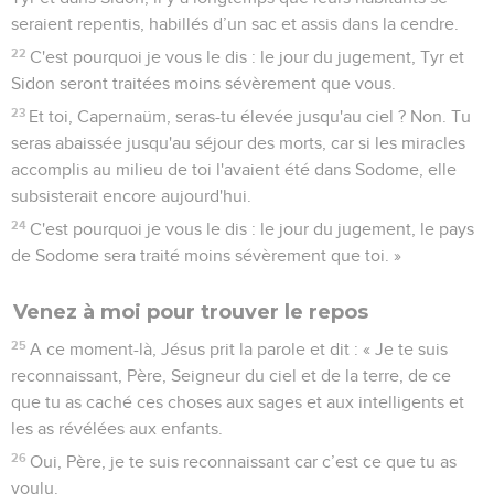
seraient repentis, habillés d’un sac et assis dans la cendre.
22
C'est pourquoi je vous le dis : le jour du jugement, Tyr et
Sidon seront traitées moins sévèrement que vous.
23
Et toi, Capernaüm, seras-tu élevée jusqu'au ciel ? Non. Tu
seras abaissée jusqu'au séjour des morts, car si les miracles
accomplis au milieu de toi l'avaient été dans Sodome, elle
subsisterait encore aujourd'hui.
24
C'est pourquoi je vous le dis : le jour du jugement, le pays
de Sodome sera traité moins sévèrement que toi. »
Venez à moi pour trouver le repos
25
A ce moment-là, Jésus prit la parole et dit : « Je te suis
reconnaissant, Père, Seigneur du ciel et de la terre, de ce
que tu as caché ces choses aux sages et aux intelligents et
les as révélées aux enfants.
26
Oui, Père, je te suis reconnaissant car c’est ce que tu as
voulu.