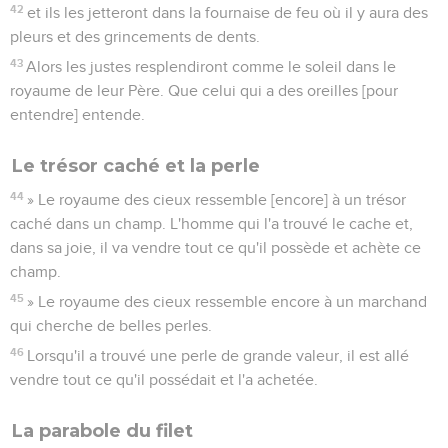
42
et ils les jetteront dans la fournaise de feu où il y aura des
pleurs et des grincements de dents.
43
Alors les justes resplendiront comme le soleil dans le
royaume de leur Père. Que celui qui a des oreilles [pour
entendre] entende.
Le trésor caché et la perle
44
» Le royaume des cieux ressemble [encore] à un trésor
caché dans un champ. L'homme qui l'a trouvé le cache et,
dans sa joie, il va vendre tout ce qu'il possède et achète ce
champ.
45
» Le royaume des cieux ressemble encore à un marchand
qui cherche de belles perles.
46
Lorsqu'il a trouvé une perle de grande valeur, il est allé
vendre tout ce qu'il possédait et l'a achetée.
La parabole du filet