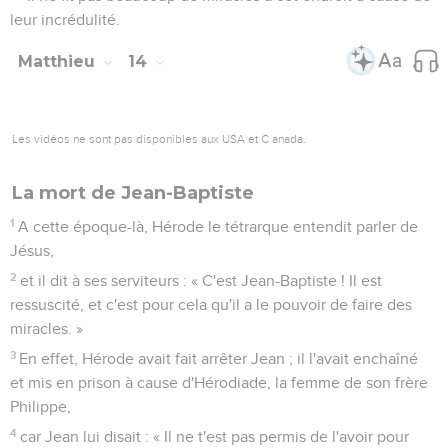
leur incrédulité.
Matthieu
14
Les vidéos ne sont pas disponibles aux USA et C anada.
La mort de Jean-Baptiste
1
A cette époque-là, Hérode le tétrarque entendit parler de
Jésus,
2
et il dit à ses serviteurs : « C'est Jean-Baptiste ! Il est
ressuscité, et c'est pour cela qu'il a le pouvoir de faire des
miracles. »
3
En effet, Hérode avait fait arrêter Jean ; il l'avait enchaîné
et mis en prison à cause d'Hérodiade, la femme de son frère
Philippe,
4
car Jean lui disait : « Il ne t'est pas permis de l'avoir pour