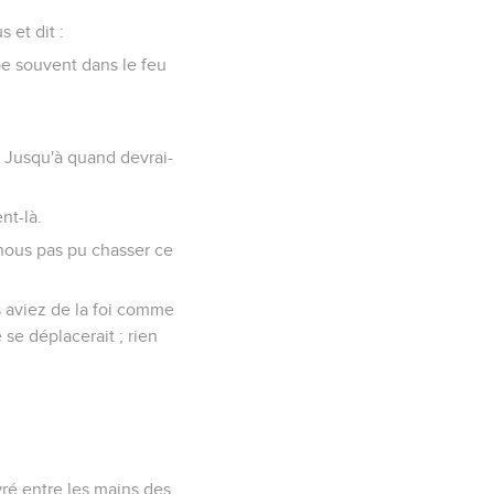
 et dit :
mbe souvent dans le feu
? Jusqu'à quand devrai-
nt-là.
-nous pas pu chasser ce
us aviez de la foi comme
 se déplacerait ; rien
ivré entre les mains des