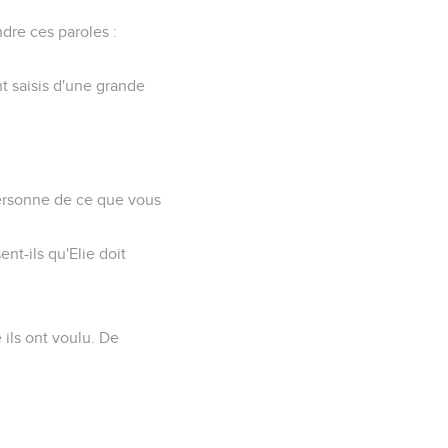
dre ces paroles :
nt saisis d'une grande
personne de ce que vous
ent-ils qu'Elie doit
e ils ont voulu. De