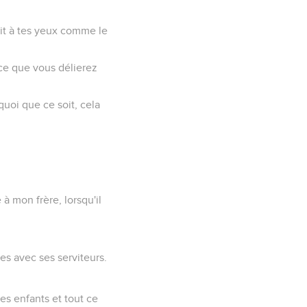
 soit à tes yeux comme le
t ce que vous délierez
quoi que ce soit, cela
 à mon frère, lorsqu'il
es avec ses serviteurs.
es enfants et tout ce