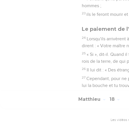
hommes ;
23
ils le feront mourir et
Le paiement de l
24
Lorsqu'ils arrivèrent
dirent : « Votre maître n
25
« Si », dit-il. Quand 
rois de la terre, de qui
26
Il lui dit : « Des étr
27
Cependant, pour ne pa
lui la bouche et tu trou
Matthieu
18
Les vidéos 