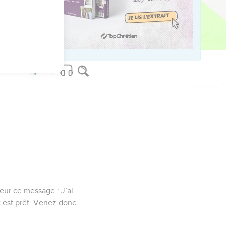
ed worldwide.
leur ce message : J’ai
t est prêt. Venez donc