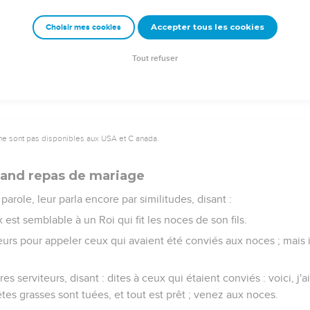
ux Sacrificateurs et les Pharisiens eurent entendu ces similitudes,
Accepter tous les cookies
Choisir mes cookies
e saisir de lui, mais ils craignirent les troupes, parce qu'on le te
Tout refuser
ne sont pas disponibles aux USA et C anada.
rand repas de mariage
parole, leur parla encore par similitudes, disant :
st semblable à un Roi qui fit les noces de son fils.
teurs pour appeler ceux qui avaient été conviés aux noces ; mais i
es serviteurs, disant : dites à ceux qui étaient conviés : voici, j'
es grasses sont tuées, et tout est prêt ; venez aux noces.