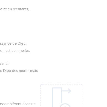
point eu d'enfants,
uissance de Dieu.
s on est comme les
sant :
 le Dieu des morts, mais
s'assemblèrent dans un