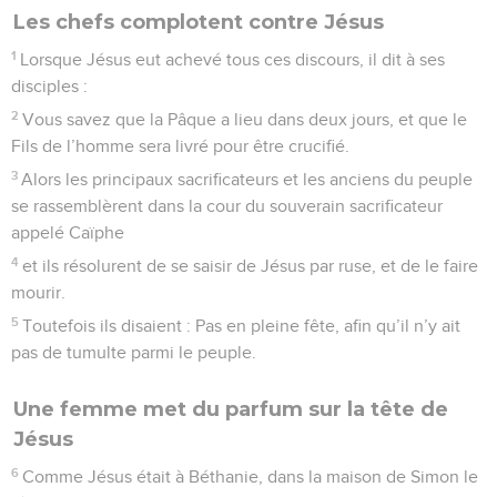
Les chefs complotent contre Jésus
1
Lorsque Jésus eut achevé tous ces discours, il dit à ses
disciples :
2
Vous savez que la Pâque a lieu dans deux jours, et que le
Fils de l’homme sera livré pour être crucifié.
3
Alors les principaux sacrificateurs et les anciens du peuple
se rassemblèrent dans la cour du souverain sacrificateur
appelé Caïphe
4
et ils résolurent de se saisir de Jésus par ruse, et de le faire
mourir.
5
Toutefois ils disaient : Pas en pleine fête, afin qu’il n’y ait
pas de tumulte parmi le peuple.
Une femme met du parfum sur la tête de
Jésus
6
Comme Jésus était à Béthanie, dans la maison de Simon le