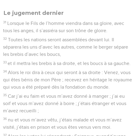
Le jugement dernier
31
Lorsque le Fils de l’homme viendra dans sa gloire, avec
tous les anges, il s’assiéra sur son trône de gloire.
32
Toutes les nations seront assemblées devant lui. Il
séparera les uns d’avec les autres, comme le berger sépare
les brebis d’avec les boucs,
33
et il mettra les brebis à sa droite, et les boucs à sa gauche.
34
Alors le roi dira à ceux qui seront à sa droite : Venez, vous
qui êtes bénis de mon Père ; recevez en héritage le royaume
qui vous a été préparé dès la fondation du monde.
35
Car j’ai eu faim et vous m’avez donné à manger ; j’ai eu
soif et vous m’avez donné à boire ; j’étais étranger et vous
m’avez recueilli ;
36
nu et vous m’avez vêtu, j’étais malade et vous m’avez
visité, j’étais en prison et vous êtes venus vers moi.
37