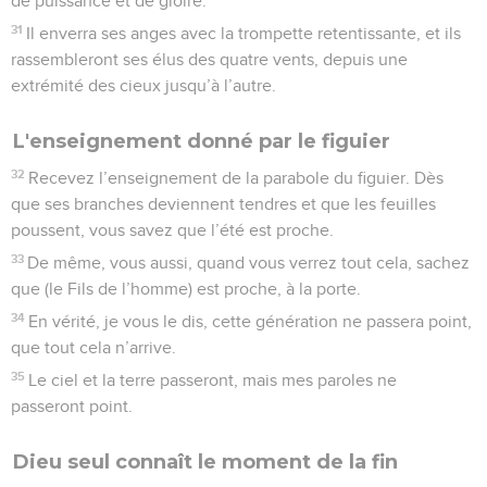
de puissance et de gloire.
31
Il enverra ses anges avec la trompette retentissante, et ils
rassembleront ses élus des quatre vents, depuis une
extrémité des cieux jusqu’à l’autre.
L'enseignement donné par le figuier
32
Recevez l’enseignement de la parabole du figuier. Dès
que ses branches deviennent tendres et que les feuilles
poussent, vous savez que l’été est proche.
33
De même, vous aussi, quand vous verrez tout cela, sachez
que (le Fils de l’homme) est proche, à la porte.
34
En vérité, je vous le dis, cette génération ne passera point,
que tout cela n’arrive.
35
Le ciel et la terre passeront, mais mes paroles ne
passeront point.
Dieu seul connaît le moment de la fin