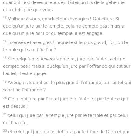
quand il l’est devenu, vous en faites un fils de la géhenne
deux fois pire que vous.
16
Malheur à vous, conducteurs aveugles ! Qui dites : Si
quelqu’un jure par le temple, cela ne compte pas ; mais si
quelqu’un jure par l’or du temple, il est engagé.
17
Insensés et aveugles ! Lequel est le plus grand, l’or, ou le
temple qui sanctifie l’or ?
18
Si quelqu’un, dites-vous encore, jure par l’autel, cela ne
compte pas ; mais si quelqu’un jure par l’offrande qui est sur
l’autel, il est engagé.
19
Aveugles lequel est le plus grand, l’offrande, ou l’autel qui
sanctifie l’offrande ?
20
Celui qui jure par l’autel jure par l’autel et par tout ce qui
est dessus ;
21
celui qui jure par le temple jure par le temple et par celui
qui l’habite,
22
et celui qui jure par le ciel jure par le trône de Dieu et par