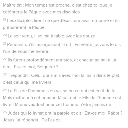
Maître dit : Mon temps est proche, c’est chez toi que je
célébrerai la Pâque avec mes disciples.
19
Les disciples firent ce que Jésus leur avait ordonné et ils
préparèrent la Pâque.
20
Le soir venu, il se mit à table avec les douze.
21
Pendant qu’ils mangeaient, il dit : En vérité, je vous le dis,
l’un de vous me livrera.
22
Ils furent profondément attristés, et chacun se mit à lui
dire : Est-ce moi, Seigneur ?
23
Il répondit : Celui qui a mis avec moi la main dans le plat,
c’est celui qui me livrera.
24
Le Fils de l’homme s’en va, selon ce qui est écrit de lui.
Mais malheur à cet homme-là par qui le Fils de l’homme est
livré ! Mieux vaudrait pour cet homme n’être jamais né.
25
Judas qui le livrait prit la parole et dit : Est-ce moi, Rabbi ?
Jésus lui répondit : Tu l’as dit.