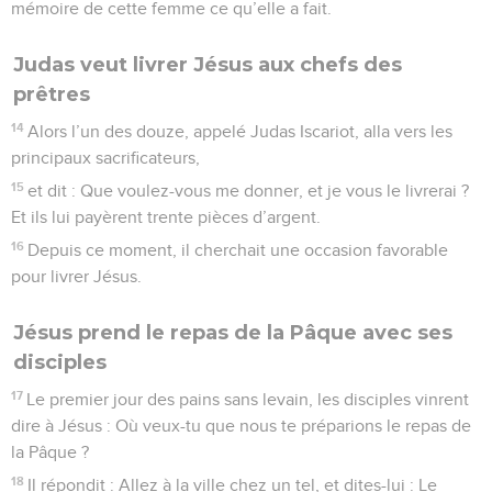
mémoire de cette femme ce qu’elle a fait.
Judas veut livrer Jésus aux chefs des
prêtres
14
Alors l’un des douze, appelé Judas Iscariot, alla vers les
principaux sacrificateurs,
15
et dit : Que voulez-vous me donner, et je vous le livrerai ?
Et ils lui payèrent trente pièces d’argent.
16
Depuis ce moment, il cherchait une occasion favorable
pour livrer Jésus.
Jésus prend le repas de la Pâque avec ses
disciples
17
Le premier jour des pains sans levain, les disciples vinrent
dire à Jésus : Où veux-tu que nous te préparions le repas de
la Pâque ?
18
Il répondit : Allez à la ville chez un tel, et dites-lui : Le