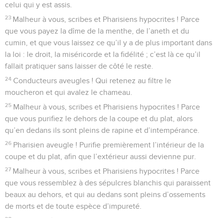
celui qui y est assis.
23
Malheur à vous, scribes et Pharisiens hypocrites ! Parce
que vous payez la dîme de la menthe, de l’aneth et du
cumin, et que vous laissez ce qu’il y a de plus important dans
la loi : le droit, la miséricorde et la fidélité ; c’est là ce qu’il
fallait pratiquer sans laisser de côté le reste.
24
Conducteurs aveugles ! Qui retenez au filtre le
moucheron et qui avalez le chameau.
25
Malheur à vous, scribes et Pharisiens hypocrites ! Parce
que vous purifiez le dehors de la coupe et du plat, alors
qu’en dedans ils sont pleins de rapine et d’intempérance.
26
Pharisien aveugle ! Purifie premièrement l’intérieur de la
coupe et du plat, afin que l’extérieur aussi devienne pur.
27
Malheur à vous, scribes et Pharisiens hypocrites ! Parce
que vous ressemblez à des sépulcres blanchis qui paraissent
beaux au dehors, et qui au dedans sont pleins d’ossements
de morts et de toute espèce d’impureté.