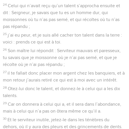
24
Celui qui n’avait reçu qu’un talent s’approcha ensuite et
dit : Seigneur, je savais que tu es un homme dur, qui
moissonnes où tu n’as pas semé, et qui récoltes où tu n’as
pas répandu ;
25
j’ai eu peur, et je suis allé cacher ton talent dans la terre :
voici : prends ce qui est à toi.
26
Son maître lui répondit : Serviteur mauvais et paresseux,
tu savais que je moissonne où je n’ai pas semé, et que je
récolte où je n’ai pas répandu ;
27
il te fallait donc placer mon argent chez les banquiers, et à
mon retour j’aurais retiré ce qui est à moi avec un intérêt.
28
Otez-lui donc le talent, et donnez-le à celui qui a les dix
talents.
29
Car on donnera à celui qui a, et il sera dans l’abondance,
mais à celui qui n’a pas on ôtera même ce qu’il a.
30
Et le serviteur inutile, jetez-le dans les ténèbres du
dehors, où il y aura des pleurs et des grincements de dents.