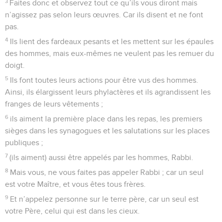
3
Faites donc et observez tout ce qu’ils vous diront mais
n’agissez pas selon leurs œuvres. Car ils disent et ne font
pas.
4
Ils lient des fardeaux pesants et les mettent sur les épaules
des hommes, mais eux-mêmes ne veulent pas les remuer du
doigt.
5
Ils font toutes leurs actions pour être vus des hommes.
Ainsi, ils élargissent leurs phylactères et ils agrandissent les
franges de leurs vêtements ;
6
ils aiment la première place dans les repas, les premiers
sièges dans les synagogues et les salutations sur les places
publiques ;
7
(ils aiment) aussi être appelés par les hommes, Rabbi.
8
Mais vous, ne vous faites pas appeler Rabbi ; car un seul
est votre Maître, et vous êtes tous frères.
9
Et n’appelez personne sur le terre père, car un seul est
votre Père, celui qui est dans les cieux.