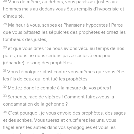
28
Vous de même, au dehors, vous paraissez justes aux
hommes mais au dedans vous êtes remplis d’hypocrisie et
d’iniquité.
29
Malheur à vous, scribes et Pharisiens hypocrites ! Parce
que vous bâtissez les sépulcres des prophètes et ornez les
tombeaux des justes,
30
et que vous dites : Si nous avions vécu au temps de nos
pères, nous ne nous serions pas associés à eux pour
(répandre) le sang des prophètes.
31
Vous témoignez ainsi contre vous-mêmes que vous êtes
les fils de ceux qui ont tué les prophètes.
32
Mettez donc le comble à la mesure de vos pères !
33
Serpents, race de vipères ! Comment fuirez-vous la
condamnation de la géhenne ?
34
C’est pourquoi, je vous envoie des prophètes, des sages
et des scribes. Vous tuerez et crucifierez les uns, vous
flagellerez les autres dans vos synagogues et vous les