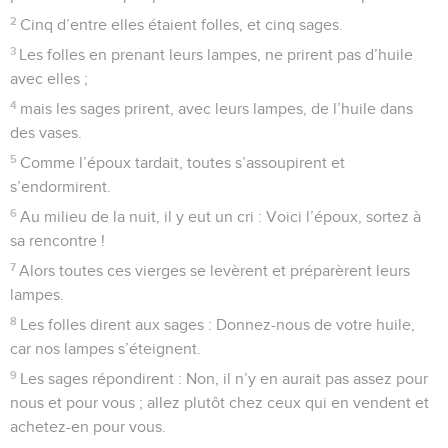
2
Cinq d’entre elles étaient folles, et cinq sages.
3
Les folles en prenant leurs lampes, ne prirent pas d’huile
avec elles ;
4
mais les sages prirent, avec leurs lampes, de l’huile dans
des vases.
5
Comme l’époux tardait, toutes s’assoupirent et
s’endormirent.
6
Au milieu de la nuit, il y eut un cri : Voici l’époux, sortez à
sa rencontre !
7
Alors toutes ces vierges se levèrent et préparèrent leurs
lampes.
8
Les folles dirent aux sages : Donnez-nous de votre huile,
car nos lampes s’éteignent.
9
Les sages répondirent : Non, il n’y en aurait pas assez pour
nous et pour vous ; allez plutôt chez ceux qui en vendent et
achetez-en pour vous.