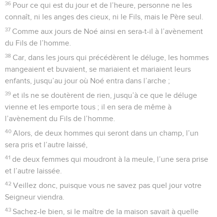
36
Pour ce qui est du jour et de l’heure, personne ne les
connaît, ni les anges des cieux, ni le Fils, mais le Père seul.
37
Comme aux jours de Noé ainsi en sera-t-il à l’avènement
du Fils de l’homme.
38
Car, dans les jours qui précédèrent le déluge, les hommes
mangeaient et buvaient, se mariaient et mariaient leurs
enfants, jusqu’au jour où Noé entra dans l’arche ;
39
et ils ne se doutèrent de rien, jusqu’à ce que le déluge
vienne et les emporte tous ; il en sera de même à
l’avènement du Fils de l’homme.
40
Alors, de deux hommes qui seront dans un champ, l’un
sera pris et l’autre laissé,
41
de deux femmes qui moudront à la meule, l’une sera prise
et l’autre laissée.
42
Veillez donc, puisque vous ne savez pas quel jour votre
Seigneur viendra.
43
Sachez-le bien, si le maître de la maison savait à quelle