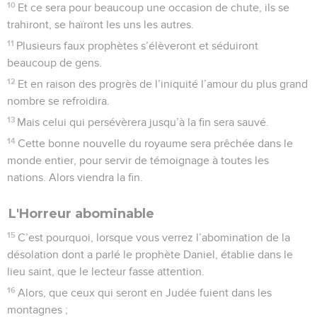
10
Et ce sera pour beaucoup une occasion de chute, ils se
trahiront, se haïront les uns les autres.
11
Plusieurs faux prophètes s’élèveront et séduiront
beaucoup de gens.
12
Et en raison des progrès de l’iniquité l’amour du plus grand
nombre se refroidira.
13
Mais celui qui persévèrera jusqu’à la fin sera sauvé.
14
Cette bonne nouvelle du royaume sera prêchée dans le
monde entier, pour servir de témoignage à toutes les
nations. Alors viendra la fin.
L'Horreur abominable
15
C’est pourquoi, lorsque vous verrez l’abomination de la
désolation dont a parlé le prophète Daniel, établie dans le
lieu saint, que le lecteur fasse attention.
16
Alors, que ceux qui seront en Judée fuient dans les
montagnes ;