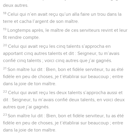
deux autres.
18
Celui qui n’en avait reçu qu’un alla faire un trou dans la
terre et cacha l’argent de son maître.
19
Longtemps après, le maître de ces serviteurs revint et leur
fit rendre compte.
20
Celui qui avait reçu les cinq talents s’approcha en
apportant cinq autres talents et dit : Seigneur, tu m’avais
confié cinq talents ; voici cinq autres que j’ai gagnés.
21
Son maître lui dit : Bien, bon et fidèle serviteur, tu as été
fidèle en peu de choses, je t’établirai sur beaucoup ; entre
dans la joie de ton maître.
22
Celui qui avait reçu les deux talents s’approcha aussi et
dit : Seigneur, tu m’avais confié deux talents, en voici deux
autres que j’ai gagnés.
23
Son maître lui dit : Bien, bon et fidèle serviteur, tu as été
fidèle en peu de choses, je t’établirai sur beaucoup ; entre
dans la joie de ton maître.