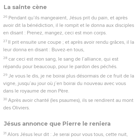
La sainte cène
26
Pendant qu’ils mangeaient, Jésus prit du pain, et après
avoir dit la bénédiction, il le rompit et le donna aux disciples
en disant : Prenez, mangez, ceci est mon corps.
27
Il prit ensuite une coupe ; et après avoir rendu grâces, il la
leur donna en disant : Buvez-en tous,
28
car ceci est mon sang, le sang de l’alliance, qui est
répandu pour beaucoup, pour le pardon des péchés.
29
Je vous le dis, je ne boirai plus désormais de ce fruit de la
vigne, jusqu’au jour où j’en boirai du nouveau avec vous
dans le royaume de mon Père.
30
Après avoir chanté (les psaumes), ils se rendirent au mont
des Oliviers.
Jésus annonce que Pierre le reniera
31
Alors Jésus leur dit : Je serai pour vous tous, cette nuit,