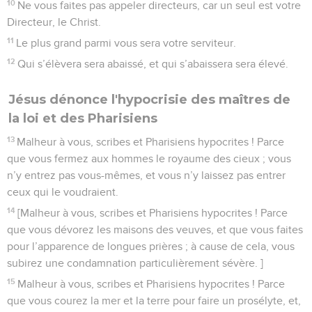
10
Ne vous faites pas appeler directeurs, car un seul est votre
Directeur, le Christ.
11
Le plus grand parmi vous sera votre serviteur.
12
Qui s’élèvera sera abaissé, et qui s’abaissera sera élevé.
Jésus dénonce l'hypocrisie des maîtres de
la loi et des Pharisiens
13
Malheur à vous, scribes et Pharisiens hypocrites ! Parce
que vous fermez aux hommes le royaume des cieux ; vous
n’y entrez pas vous-mêmes, et vous n’y laissez pas entrer
ceux qui le voudraient.
14
[Malheur à vous, scribes et Pharisiens hypocrites ! Parce
que vous dévorez les maisons des veuves, et que vous faites
pour l’apparence de longues prières ; à cause de cela, vous
subirez une condamnation particulièrement sévère. ]
15
Malheur à vous, scribes et Pharisiens hypocrites ! Parce
que vous courez la mer et la terre pour faire un prosélyte, et,