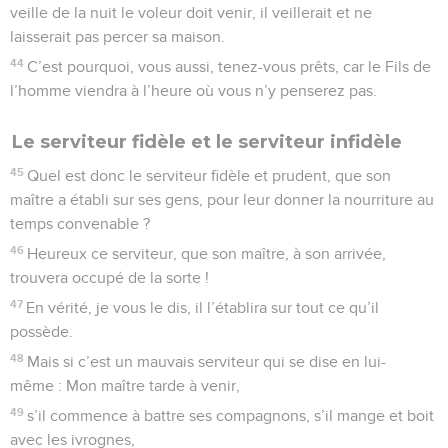
veille de la nuit le voleur doit venir, il veillerait et ne
laisserait pas percer sa maison.
44
C’est pourquoi, vous aussi, tenez-vous prêts, car le Fils de
l’homme viendra à l’heure où vous n’y penserez pas.
Le serviteur fidèle et le serviteur infidèle
45
Quel est donc le serviteur fidèle et prudent, que son
maître a établi sur ses gens, pour leur donner la nourriture au
temps convenable ?
46
Heureux ce serviteur, que son maître, à son arrivée,
trouvera occupé de la sorte !
47
En vérité, je vous le dis, il l’établira sur tout ce qu’il
possède.
48
Mais si c’est un mauvais serviteur qui se dise en lui-
même : Mon maître tarde à venir,
49
s’il commence à battre ses compagnons, s’il mange et boit
avec les ivrognes,