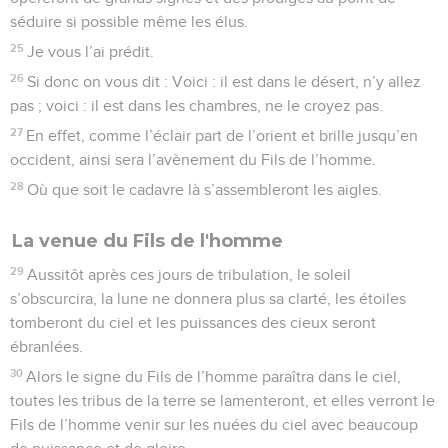
séduire si possible même les élus.
25
Je vous l’ai prédit.
26
Si donc on vous dit : Voici : il est dans le désert, n’y allez
pas ; voici : il est dans les chambres, ne le croyez pas.
27
En effet, comme l’éclair part de l’orient et brille jusqu’en
occident, ainsi sera l’avènement du Fils de l’homme.
28
Où que soit le cadavre là s’assembleront les aigles.
La venue du Fils de l'homme
29
Aussitôt après ces jours de tribulation, le soleil
s’obscurcira, la lune ne donnera plus sa clarté, les étoiles
tomberont du ciel et les puissances des cieux seront
ébranlées.
30
Alors le signe du Fils de l’homme paraîtra dans le ciel,
toutes les tribus de la terre se lamenteront, et elles verront le
Fils de l’homme venir sur les nuées du ciel avec beaucoup