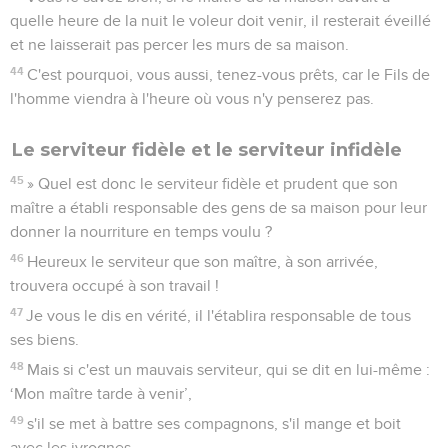
quelle heure de la nuit le voleur doit venir, il resterait éveillé
et ne laisserait pas percer les murs de sa maison.
44
C'est pourquoi, vous aussi, tenez-vous prêts, car le Fils de
l'homme viendra à l'heure où vous n'y penserez pas.
Le serviteur fidèle et le serviteur infidèle
45
» Quel est donc le serviteur fidèle et prudent que son
maître a établi responsable des gens de sa maison pour leur
donner la nourriture en temps voulu ?
46
Heureux le serviteur que son maître, à son arrivée,
trouvera occupé à son travail !
47
Je vous le dis en vérité, il l'établira responsable de tous
ses biens.
48
Mais si c'est un mauvais serviteur, qui se dit en lui-même :
‘Mon maître tarde à venir’,
49
s'il se met à battre ses compagnons, s'il mange et boit
avec les ivrognes,