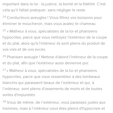
important dans la loi : la justice, la bonté et la fidélité. C'est
cela qu'il fallait pratiquer, sans négliger le reste.
24
Conducteurs aveugles ! Vous filtrez vos boissons pour
éliminer le moucheron, mais vous avalez le chameau.
25
» Malheur à vous, spécialistes de la loi et pharisiens
hypocrites, parce que vous nettoyez l'extérieur de la coupe
et du plat, alors qu'à l'intérieur ils sont pleins du produit de
vos vols et de vos excès.
26
Pharisien aveugle ! Nettoie d'abord l'intérieur de la coupe
et du plat, afin que l'extérieur aussi devienne pur.
27
» Malheur à vous, spécialistes de la loi et pharisiens
hypocrites, parce que vous ressemblez à des tombeaux
blanchis qui paraissent beaux de l’extérieur et qui, à
l’intérieur, sont pleins d'ossements de morts et de toutes
sortes d'impuretés.
28
Vous de même, de l’extérieur, vous paraissez justes aux
hommes, mais à l’intérieur vous êtes pleins d'hypocrisie et