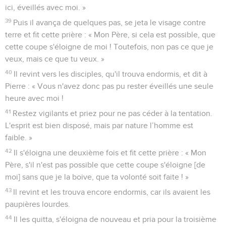
ici, éveillés avec moi. »
39
Puis il avança de quelques pas, se jeta le visage contre
terre et fit cette prière : « Mon Père, si cela est possible, que
cette coupe s'éloigne de moi ! Toutefois, non pas ce que je
veux, mais ce que tu veux. »
40
Il revint vers les disciples, qu'il trouva endormis, et dit à
Pierre : « Vous n'avez donc pas pu rester éveillés une seule
heure avec moi !
41
Restez vigilants et priez pour ne pas céder à la tentation.
L'esprit est bien disposé, mais par nature l’homme est
faible. »
42
Il s'éloigna une deuxième fois et fit cette prière : « Mon
Père, s'il n'est pas possible que cette coupe s'éloigne [de
moi] sans que je la boive, que ta volonté soit faite ! »
43
Il revint et les trouva encore endormis, car ils avaient les
paupières lourdes.
44
Il les quitta, s'éloigna de nouveau et pria pour la troisième