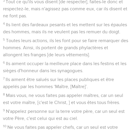
3
Tout ce qu'ils vous disent [de respecter], faites-le donc et
respectez-le, mais n'agissez pas comme eux, car ils disent et
ne font pas.
4
Ils lient des fardeaux pesants et les mettent sur les épaules
des hommes, mais ils ne veulent pas les remuer du doigt.
5
Toutes leurs actions, ils les font pour se faire remarquer des
hommes. Ainsi, ils portent de grands phylactères et
allongent les franges [de leurs vêtements].
6
Ils aiment occuper la meilleure place dans les festins et les
sièges d'honneur dans les synagogues.
7
Ils aiment être salués sur les places publiques et être
appelés par les hommes ‘Maître, [Maître]’.
8
Mais vous, ne vous faites pas appeler maîtres, car un seul
est votre maître, [c'est le Christ, ] et vous êtes tous frères.
9
N'appelez personne sur la terre votre père, car un seul est
votre Père, c'est celui qui est au ciel.
10
Ne vous faites pas appeler chefs, car un seul est votre