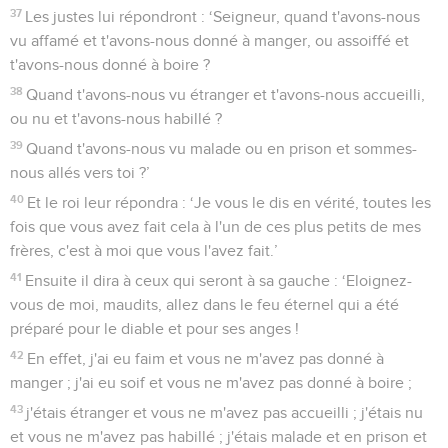
37
Les justes lui répondront : ‘Seigneur, quand t'avons-nous
vu affamé et t'avons-nous donné à manger, ou assoiffé et
t'avons-nous donné à boire ?
38
Quand t'avons-nous vu étranger et t'avons-nous accueilli,
ou nu et t'avons-nous habillé ?
39
Quand t'avons-nous vu malade ou en prison et sommes-
nous allés vers toi ?’
40
Et le roi leur répondra : ‘Je vous le dis en vérité, toutes les
fois que vous avez fait cela à l'un de ces plus petits de mes
frères, c'est à moi que vous l'avez fait.’
41
Ensuite il dira à ceux qui seront à sa gauche : ‘Eloignez-
vous de moi, maudits, allez dans le feu éternel qui a été
préparé pour le diable et pour ses anges !
42
En effet, j'ai eu faim et vous ne m'avez pas donné à
manger ; j'ai eu soif et vous ne m'avez pas donné à boire ;
43
j'étais étranger et vous ne m'avez pas accueilli ; j'étais nu
et vous ne m'avez pas habillé ; j'étais malade et en prison et