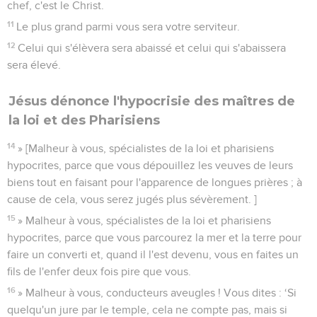
chef, c'est le Christ.
11
Le plus grand parmi vous sera votre serviteur.
12
Celui qui s'élèvera sera abaissé et celui qui s'abaissera
sera élevé.
Jésus dénonce l'hypocrisie des maîtres de
la loi et des Pharisiens
14
» [Malheur à vous, spécialistes de la loi et pharisiens
hypocrites, parce que vous dépouillez les veuves de leurs
biens tout en faisant pour l'apparence de longues prières ; à
cause de cela, vous serez jugés plus sévèrement. ]
15
» Malheur à vous, spécialistes de la loi et pharisiens
hypocrites, parce que vous parcourez la mer et la terre pour
faire un converti et, quand il l'est devenu, vous en faites un
fils de l'enfer deux fois pire que vous.
16
» Malheur à vous, conducteurs aveugles ! Vous dites : ‘Si
quelqu'un jure par le temple, cela ne compte pas, mais si