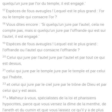
quelqu'un jure par l'or du temple, il est engagé.’
17
Espèces de fous aveugles ! Lequel est le plus grand : l'or
ou le temple qui consacre l'or ?
18
Vous dites encore : ‘Si quelqu'un jure par l'autel, cela ne
compte pas, mais si quelqu'un jure par l'offrande qui est sur
l'autel, il est engagé.’
19
Espèces de fous aveugles ! Lequel est le plus grand :
l'offrande ou l'autel qui consacre l'offrande ?
20
Celui qui jure par l'autel jure par l'autel et par tout ce qui
est dessus,
21
celui qui jure par le temple jure par le temple et par celui
qui l'habite,
22
et celui qui jure par le ciel jure par le trône de Dieu et par
celui qui y est assis.
23
» Malheur à vous, spécialistes de la loi et pharisiens
hypocrites, parce que vous versez la dîme de la menthe, de
l'aneth et du cumin et que vous laissez ce qu'il y a de plus