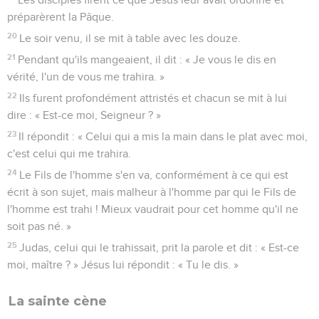
préparèrent la Pâque.
20
Le soir venu, il se mit à table avec les douze.
21
Pendant qu'ils mangeaient, il dit : « Je vous le dis en
vérité, l'un de vous me trahira. »
22
Ils furent profondément attristés et chacun se mit à lui
dire : « Est-ce moi, Seigneur ? »
23
Il répondit : « Celui qui a mis la main dans le plat avec moi,
c'est celui qui me trahira.
24
Le Fils de l'homme s'en va, conformément à ce qui est
écrit à son sujet, mais malheur à l'homme par qui le Fils de
l'homme est trahi ! Mieux vaudrait pour cet homme qu'il ne
soit pas né. »
25
Judas, celui qui le trahissait, prit la parole et dit : « Est-ce
moi, maître ? » Jésus lui répondit : « Tu le dis. »
La sainte cène