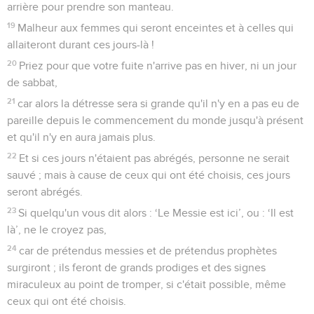
arrière pour prendre son manteau.
19
Malheur aux femmes qui seront enceintes et à celles qui
allaiteront durant ces jours-là !
20
Priez pour que votre fuite n'arrive pas en hiver, ni un jour
de sabbat,
21
car alors la détresse sera si grande qu'il n'y en a pas eu de
pareille depuis le commencement du monde jusqu'à présent
et qu'il n'y en aura jamais plus.
22
Et si ces jours n'étaient pas abrégés, personne ne serait
sauvé ; mais à cause de ceux qui ont été choisis, ces jours
seront abrégés.
23
Si quelqu'un vous dit alors : ‘Le Messie est ici’, ou : ‘Il est
là’, ne le croyez pas,
24
car de prétendus messies et de prétendus prophètes
surgiront ; ils feront de grands prodiges et des signes
miraculeux au point de tromper, si c'était possible, même
ceux qui ont été choisis.