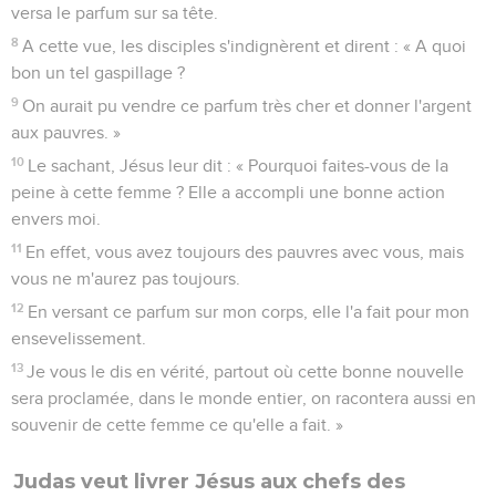
versa le parfum sur sa tête.
8
A cette vue, les disciples s'indignèrent et dirent : « A quoi
bon un tel gaspillage ?
9
On aurait pu vendre ce parfum très cher et donner l'argent
aux pauvres. »
10
Le sachant, Jésus leur dit : « Pourquoi faites-vous de la
peine à cette femme ? Elle a accompli une bonne action
envers moi.
11
En effet, vous avez toujours des pauvres avec vous, mais
vous ne m'aurez pas toujours.
12
En versant ce parfum sur mon corps, elle l'a fait pour mon
ensevelissement.
13
Je vous le dis en vérité, partout où cette bonne nouvelle
sera proclamée, dans le monde entier, on racontera aussi en
souvenir de cette femme ce qu'elle a fait. »
Judas veut livrer Jésus aux chefs des