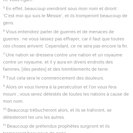
5
En effet, beaucoup viendront sous mon nom et diront :
‘C'est moi qui suis le Messie’, et ils tromperont beaucoup de
gens.
6
Vous entendrez parler de guerres et de menaces de
guerres : ne vous laissez pas effrayer, car il faut que toutes
ces choses arrivent. Cependant, ce ne sera pas encore la fin.
7
Une nation se dressera contre une nation et un royaume
contre un royaume, et il y aura en divers endroits des
famines, [des pestes] et des tremblements de terre.
8
Tout cela sera le commencement des douleurs.
9
Alors on vous livrera à la persécution et l'on vous fera
mourir ; vous serez détestés de toutes les nations à cause de
mon nom.
10
Beaucoup trébucheront alors, et ils se trahiront, se
détesteront les uns les autres.
11
Beaucoup de prétendus prophètes surgiront et ils