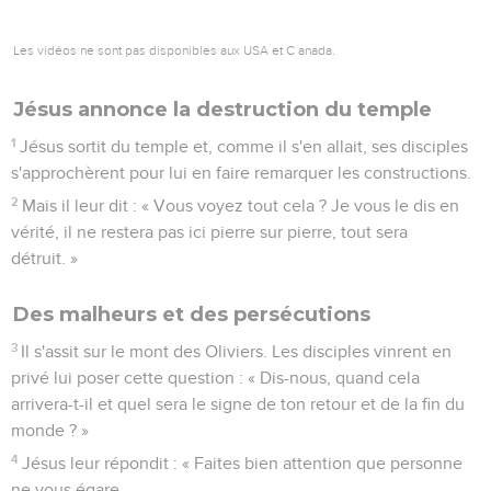
Les vidéos ne sont pas disponibles aux USA et C anada.
Jésus annonce la destruction du temple
1
Jésus sortit du temple et, comme il s'en allait, ses disciples
s'approchèrent pour lui en faire remarquer les constructions.
2
Mais il leur dit : « Vous voyez tout cela ? Je vous le dis en
vérité, il ne restera pas ici pierre sur pierre, tout sera
détruit. »
Des malheurs et des persécutions
3
Il s'assit sur le mont des Oliviers. Les disciples vinrent en
privé lui poser cette question : « Dis-nous, quand cela
arrivera-t-il et quel sera le signe de ton retour et de la fin du
monde ? »
4
Jésus leur répondit : « Faites bien attention que personne
ne vous égare.