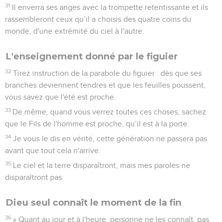
31
Il enverra ses anges avec la trompette retentissante et ils
rassembleront ceux qu’il a choisis des quatre coins du
monde, d'une extrémité du ciel à l'autre.
L'enseignement donné par le figuier
32
Tirez instruction de la parabole du figuier : dès que ses
branches deviennent tendres et que les feuilles poussent,
vous savez que l'été est proche.
33
De même, quand vous verrez toutes ces choses, sachez
que le Fils de l'homme est proche, qu’il est à la porte.
34
Je vous le dis en vérité, cette génération ne passera pas
avant que tout cela n'arrive.
35
Le ciel et la terre disparaîtront, mais mes paroles ne
disparaîtront pas.
Dieu seul connaît le moment de la fin
36
» Quant au jour et à l'heure, personne ne les connaît, pas