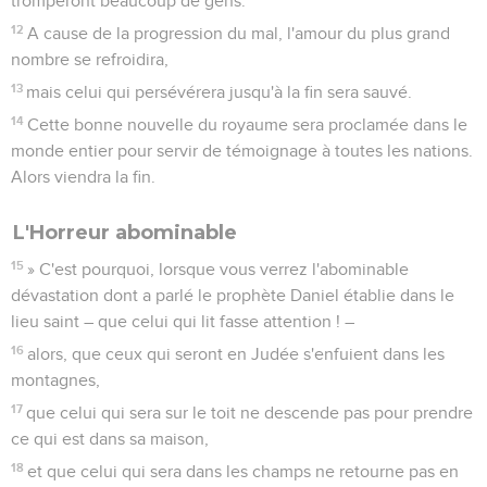
tromperont beaucoup de gens.
12
A cause de la progression du mal, l'amour du plus grand
nombre se refroidira,
13
mais celui qui persévérera jusqu'à la fin sera sauvé.
14
Cette bonne nouvelle du royaume sera proclamée dans le
monde entier pour servir de témoignage à toutes les nations.
Alors viendra la fin.
L'Horreur abominable
15
» C'est pourquoi, lorsque vous verrez l'abominable
dévastation dont a parlé le prophète Daniel établie dans le
lieu saint – que celui qui lit fasse attention ! –
16
alors, que ceux qui seront en Judée s'enfuient dans les
montagnes,
17
que celui qui sera sur le toit ne descende pas pour prendre
ce qui est dans sa maison,
18
et que celui qui sera dans les champs ne retourne pas en