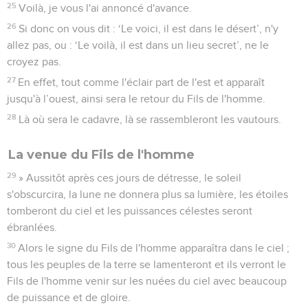
25
Voilà, je vous l'ai annoncé d'avance.
26
Si donc on vous dit : ‘Le voici, il est dans le désert’, n'y
allez pas, ou : ‘Le voilà, il est dans un lieu secret’, ne le
croyez pas.
27
En effet, tout comme l'éclair part de l'est et apparaît
jusqu'à l’ouest, ainsi sera le retour du Fils de l'homme.
28
Là où sera le cadavre, là se rassembleront les vautours.
La venue du Fils de l'homme
29
» Aussitôt après ces jours de détresse, le soleil
s'obscurcira, la lune ne donnera plus sa lumière, les étoiles
tomberont du ciel et les puissances célestes seront
ébranlées.
30
Alors le signe du Fils de l'homme apparaîtra dans le ciel ;
tous les peuples de la terre se lamenteront et ils verront le
Fils de l'homme venir sur les nuées du ciel avec beaucoup
de puissance et de gloire.