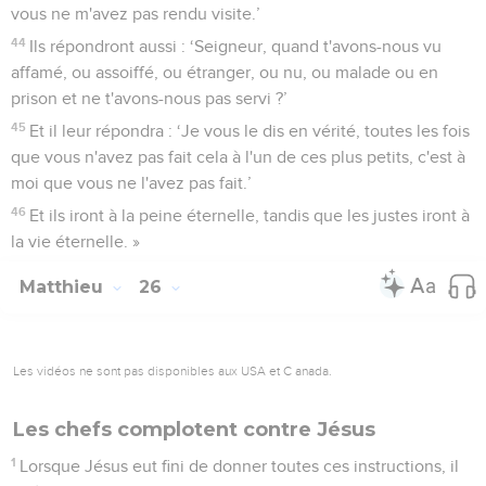
vous ne m'avez pas rendu visite.’
44
Ils répondront aussi : ‘Seigneur, quand t'avons-nous vu
affamé, ou assoiffé, ou étranger, ou nu, ou malade ou en
prison et ne t'avons-nous pas servi ?’
45
Et il leur répondra : ‘Je vous le dis en vérité, toutes les fois
que vous n'avez pas fait cela à l'un de ces plus petits, c'est à
moi que vous ne l'avez pas fait.’
46
Et ils iront à la peine éternelle, tandis que les justes iront à
la vie éternelle. »
Matthieu
26
Les vidéos ne sont pas disponibles aux USA et C anada.
Les chefs complotent contre Jésus
1
Lorsque Jésus eut fini de donner toutes ces instructions, il