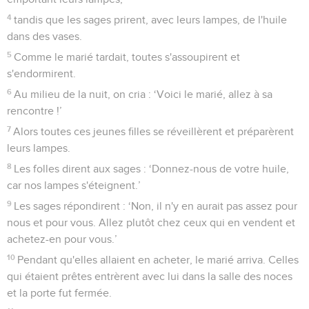
4
tandis que les sages prirent, avec leurs lampes, de l'huile
dans des vases.
5
Comme le marié tardait, toutes s'assoupirent et
s'endormirent.
6
Au milieu de la nuit, on cria : ‘Voici le marié, allez à sa
rencontre !’
7
Alors toutes ces jeunes filles se réveillèrent et préparèrent
leurs lampes.
8
Les folles dirent aux sages : ‘Donnez-nous de votre huile,
car nos lampes s'éteignent.’
9
Les sages répondirent : ‘Non, il n'y en aurait pas assez pour
nous et pour vous. Allez plutôt chez ceux qui en vendent et
achetez-en pour vous.’
10
Pendant qu'elles allaient en acheter, le marié arriva. Celles
qui étaient prêtes entrèrent avec lui dans la salle des noces
et la porte fut fermée.