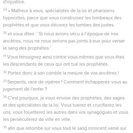
d'injustice.
29
» Malheur à vous, spécialistes de la loi et pharisiens
hypocrites, parce que vous construisez les tombeaux des
prophètes et que vous décorez les tombes des justes,
30
et vous dites : ‘Si nous avions vécu à l’époque de nos
ancêtres, nous ne nous serions pas joints à eux pour verser
le sang des prophètes.’
31
Vous témoignez ainsi contre vous-mêmes que vous êtes
les descendants de ceux qui ont tué les prophètes.
32
Portez donc à son comble la mesure de vos ancêtres !
33
Serpents, race de vipères ! Comment échapperez-vous au
jugement de l'enfer ?
34
C'est pourquoi, je vous envoie des prophètes, des sages
et des spécialistes de la loi. Vous tuerez et crucifierez les
uns, vous fouetterez les autres dans vos synagogues et vous
les persécuterez de ville en ville,
35
afin que retombe sur vous tout le sang innocent versé sur