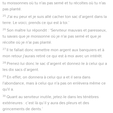
tu moissonnes où tu n'as pas semé et tu récoltes où tu n'as
pas planté.
25
J'ai eu peur et je suis allé cacher ton sac d’argent dans la
terre. Le voici, prends ce qui est à toi.’
26
Son maître lui répondit : ‘Serviteur mauvais et paresseux,
tu savais que je moissonne où je n'ai pas semé et que je
récolte où je n'ai pas planté.
27
Il te fallait donc remettre mon argent aux banquiers et à
mon retour j'aurais retiré ce qui est à moi avec un intérêt.
28
Prenez-lui donc le sac d’argent et donnez-le à celui qui a
les dix sacs d’argent.
29
En effet, on donnera à celui qui a et il sera dans
l'abondance, mais à celui qui n'a pas on enlèvera même ce
qu'il a.
30
Quant au serviteur inutile, jetez-le dans les ténèbres
extérieures : c’est là qu’il y aura des pleurs et des
grincements de dents.’