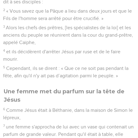
dit à ses disciples :
2
« Vous savez que la Pâque a lieu dans deux jours et que le
Fils de l'homme sera arrêté pour être crucifié. »
3
Alors les chefs des prêtres, [les spécialistes de la loi] et les
anciens du peuple se réunirent dans la cour du grand-prêtre,
appelé Caïphe,
4
et ils décidèrent d'arrêter Jésus par ruse et de le faire
mourir.
5
Cependant, ils se dirent : « Que ce ne soit pas pendant la
fête, afin qu'il n'y ait pas d’agitation parmi le peuple. »
Une femme met du parfum sur la tête de
Jésus
6
Comme Jésus était à Béthanie, dans la maison de Simon le
lépreux,
7
une femme s'approcha de lui avec un vase qui contenait un
parfum de grande valeur. Pendant qu'il était à table, elle