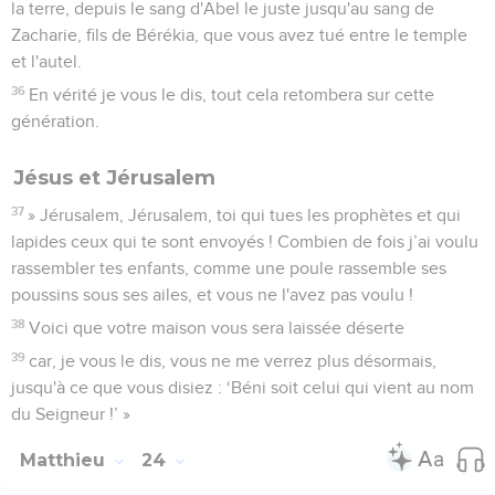
la terre, depuis le sang d'Abel le juste jusqu'au sang de
Zacharie, fils de Bérékia, que vous avez tué entre le temple
et l'autel.
36
En vérité je vous le dis, tout cela retombera sur cette
génération.
Jésus et Jérusalem
37
» Jérusalem, Jérusalem, toi qui tues les prophètes et qui
lapides ceux qui te sont envoyés ! Combien de fois j’ai voulu
rassembler tes enfants, comme une poule rassemble ses
poussins sous ses ailes, et vous ne l'avez pas voulu !
38
Voici que votre maison vous sera laissée déserte
39
car, je vous le dis, vous ne me verrez plus désormais,
jusqu'à ce que vous disiez : ‘Béni soit celui qui vient au nom
du Seigneur !’ »
Matthieu
24