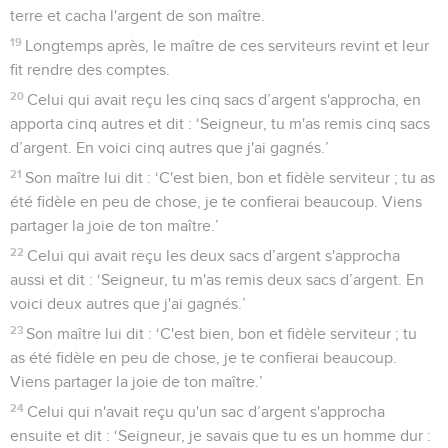
terre et cacha l'argent de son maître.
19
Longtemps après, le maître de ces serviteurs revint et leur
fit rendre des comptes.
20
Celui qui avait reçu les cinq sacs d’argent s'approcha, en
apporta cinq autres et dit : ‘Seigneur, tu m'as remis cinq sacs
d’argent. En voici cinq autres que j'ai gagnés.’
21
Son maître lui dit : ‘C'est bien, bon et fidèle serviteur ; tu as
été fidèle en peu de chose, je te confierai beaucoup. Viens
partager la joie de ton maître.’
22
Celui qui avait reçu les deux sacs d’argent s'approcha
aussi et dit : ‘Seigneur, tu m'as remis deux sacs d’argent. En
voici deux autres que j'ai gagnés.’
23
Son maître lui dit : ‘C'est bien, bon et fidèle serviteur ; tu
as été fidèle en peu de chose, je te confierai beaucoup.
Viens partager la joie de ton maître.’
24
Celui qui n'avait reçu qu'un sac d’argent s'approcha
ensuite et dit : ‘Seigneur, je savais que tu es un homme dur :