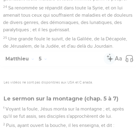
24
Sa renommée se répandit dans toute la Syrie, et on lui
amenait tous ceux qui souffraient de maladies et de douleurs
de divers genres, des démoniaques, des lunatiques, des
paralytiques ; et il les guérissait.
25
Une grande foule le suivit, de la Galilée, de la Décapole,
de Jérusalem, de la Judée, et d'au delà du Jourdain.
Matthieu
5
Les vidéos ne sont pas disponibles aux USA et C anada.
Le sermon sur la montagne (chap. 5 à 7)
1
Voyant la foule, Jésus monta sur la montagne ; et, après
qu'il se fut assis, ses disciples s'approchèrent de lui.
2
Puis, ayant ouvert la bouche, il les enseigna, et dit :