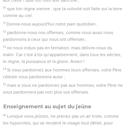
aux cieux ! Que ton nom soit sanctifié ;
10
que ton règne vienne ; que ta volonté soit faite sur la terre
comme au ciel.
11
Donne-nous aujourd'hui notre pain quotidien ;
12
pardonne-nous nos offenses, comme nous aussi nous
pardonnons à ceux qui nous ont offensés ;
13
ne nous induis pas en tentation, mais délivre-nous du
malin. Car c'est à toi qu'appartiennent, dans tous les siècles,
le règne, la puissance et la gloire. Amen !
14
Si vous pardonnez aux hommes leurs offenses, votre Père
céleste vous pardonnera aussi ;
15
mais si vous ne pardonnez pas aux hommes, votre Père ne
vous pardonnera pas non plus vos offenses.
Enseignement au sujet du jeûne
16
Lorsque vous jeûnez, ne prenez pas un air triste, comme
les hypocrites, qui se rendent le visage tout défait, pour