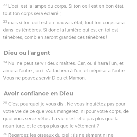
22
L'oeil est la lampe du corps. Si ton oeil est en bon état,
tout ton corps sera éclairé ;
23
mais si ton oeil est en mauvais état, tout ton corps sera
dans les ténèbres. Si donc la lumière qui est en toi est
ténèbres, combien seront grandes ces ténèbres !
Dieu ou l'argent
24
Nul ne peut servir deux maîtres. Car, ou il haïra l'un, et
aimera l'autre ; ou il s'attachera à l'un, et méprisera l'autre.
Vous ne pouvez servir Dieu et Mamon.
Avoir confiance en Dieu
25
C'est pourquoi je vous dis : Ne vous inquiétez pas pour
votre vie de ce que vous mangerez, ni pour votre corps, de
quoi vous serez vêtus. La vie n'est-elle pas plus que la
nourriture, et le corps plus que le vêtement ?
26
Regardez les oiseaux du ciel : ils ne sèment ni ne