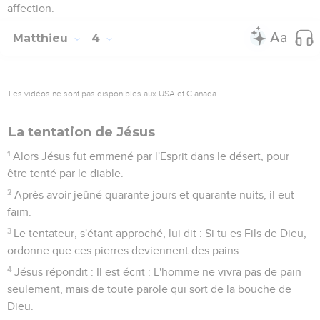
affection.
Matthieu
4
Les vidéos ne sont pas disponibles aux USA et C anada.
La tentation de Jésus
1
Alors Jésus fut emmené par l'Esprit dans le désert, pour
être tenté par le diable.
2
Après avoir jeûné quarante jours et quarante nuits, il eut
faim.
3
Le tentateur, s'étant approché, lui dit : Si tu es Fils de Dieu,
ordonne que ces pierres deviennent des pains.
4
Jésus répondit : Il est écrit : L'homme ne vivra pas de pain
seulement, mais de toute parole qui sort de la bouche de
Dieu.