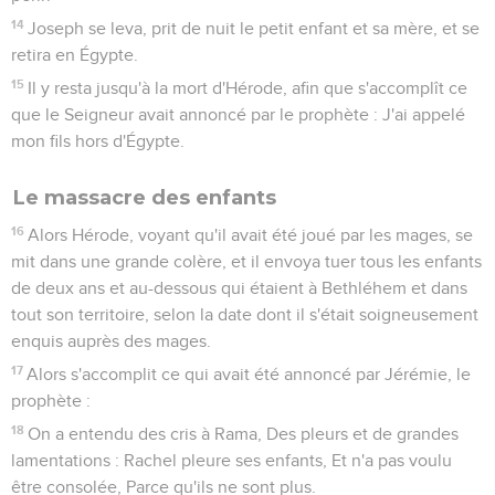
14
Joseph se leva, prit de nuit le petit enfant et sa mère, et se
retira en Égypte.
15
Il y resta jusqu'à la mort d'Hérode, afin que s'accomplît ce
que le Seigneur avait annoncé par le prophète : J'ai appelé
mon fils hors d'Égypte.
Le massacre des enfants
16
Alors Hérode, voyant qu'il avait été joué par les mages, se
mit dans une grande colère, et il envoya tuer tous les enfants
de deux ans et au-dessous qui étaient à Bethléhem et dans
tout son territoire, selon la date dont il s'était soigneusement
enquis auprès des mages.
17
Alors s'accomplit ce qui avait été annoncé par Jérémie, le
prophète :
18
On a entendu des cris à Rama, Des pleurs et de grandes
lamentations : Rachel pleure ses enfants, Et n'a pas voulu
être consolée, Parce qu'ils ne sont plus.