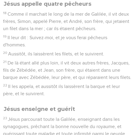
Jésus appelle quatre pêcheurs
18
Comme il marchait le long de la mer de Galilée, il vit deux
frères, Simon, appelé Pierre, et André, son frère, qui jetaient
un filet dans la mer ; car ils étaient pêcheurs.
19
Il leur dit : Suivez-moi, et je vous ferai pêcheurs
d'hommes.
20
Aussitôt, ils laissèrent les filets, et le suivirent.
21
De là étant allé plus loin, il vit deux autres frères, Jacques,
fils de Zébédée, et Jean, son frère, qui étaient dans une
barque avec Zébédée, leur père, et qui réparaient leurs filets.
22
Il les appela, et aussitôt ils laissèrent la barque et leur
père, et le suivirent.
Jésus enseigne et guérit
23
Jésus parcourait toute la Galilée, enseignant dans les
synagogues, prêchant la bonne nouvelle du royaume, et
guérissant toute maladie et toute infirmité parmi le peuple.