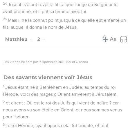
24
Joseph s'étant réveillé fit ce que l'ange du Seigneur lui
avait ordonné, et il prit sa femme avec lui.
25
Mais il ne la connut point jusqu'à ce qu'elle eût enfanté un
fils, auquel il donna le nom de Jésus.
Matthieu
2
Les vidéos ne sont pas disponibles aux USA et C anada.
Des savants viennent voir Jésus
1
Jésus étant né à Bethléhem en Judée, au temps du roi
Hérode, voici des mages d'Orient arrivèrent à Jérusalem,
2
et dirent : Où est le roi des Juifs qui vient de naître ? car
nous avons vu son étoile en Orient, et nous sommes venus
pour l'adorer.
3
Le roi Hérode, ayant appris cela, fut troublé, et tout