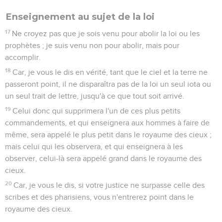
Enseignement au sujet de la loi
17
Ne croyez pas que je sois venu pour abolir la loi ou les
prophètes ; je suis venu non pour abolir, mais pour
accomplir.
18
Car, je vous le dis en vérité, tant que le ciel et la terre ne
passeront point, il ne disparaîtra pas de la loi un seul iota ou
un seul trait de lettre, jusqu'à ce que tout soit arrivé.
19
Celui donc qui supprimera l'un de ces plus petits
commandements, et qui enseignera aux hommes à faire de
même, sera appelé le plus petit dans le royaume des cieux ;
mais celui qui les observera, et qui enseignera à les
observer, celui-là sera appelé grand dans le royaume des
cieux.
20
Car, je vous le dis, si votre justice ne surpasse celle des
scribes et des pharisiens, vous n'entrerez point dans le
royaume des cieux.