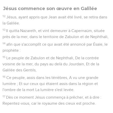
Jésus commence son œuvre en Galilée
12
Jésus, ayant appris que Jean avait été livré, se retira dans
la Galilée.
13
Il quitta Nazareth, et vint demeurer à Capernaüm, située
près de la mer, dans le territoire de Zabulon et de Nephthali,
14
afin que s'accomplît ce qui avait été annoncé par Ésaïe, le
prophète :
15
Le peuple de Zabulon et de Nephthali, De la contrée
voisine de la mer, du pays au delà du Jourdain, Et de la
Galilée des Gentils,
16
Ce peuple, assis dans les ténèbres, A vu une grande
lumière ; Et sur ceux qui étaient assis dans la région et
l'ombre de la mort La lumière s'est levée.
17
Dès ce moment Jésus commença à prêcher, et à dire :
Repentez-vous, car le royaume des cieux est proche.