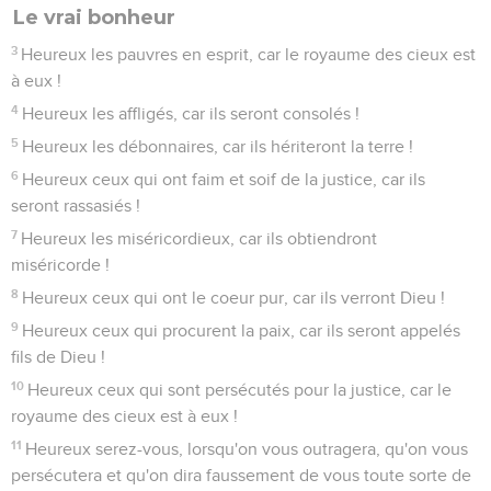
Le vrai bonheur
3
Heureux les pauvres en esprit, car le royaume des cieux est
à eux !
4
Heureux les affligés, car ils seront consolés !
5
Heureux les débonnaires, car ils hériteront la terre !
6
Heureux ceux qui ont faim et soif de la justice, car ils
seront rassasiés !
7
Heureux les miséricordieux, car ils obtiendront
miséricorde !
8
Heureux ceux qui ont le coeur pur, car ils verront Dieu !
9
Heureux ceux qui procurent la paix, car ils seront appelés
fils de Dieu !
10
Heureux ceux qui sont persécutés pour la justice, car le
royaume des cieux est à eux !
11
Heureux serez-vous, lorsqu'on vous outragera, qu'on vous
persécutera et qu'on dira faussement de vous toute sorte de