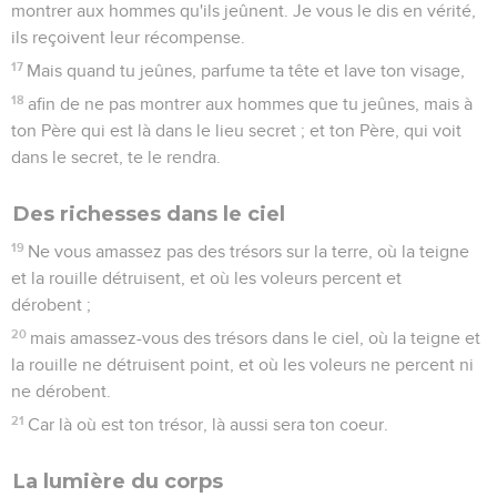
montrer aux hommes qu'ils jeûnent. Je vous le dis en vérité,
ils reçoivent leur récompense.
17
Mais quand tu jeûnes, parfume ta tête et lave ton visage,
18
afin de ne pas montrer aux hommes que tu jeûnes, mais à
ton Père qui est là dans le lieu secret ; et ton Père, qui voit
dans le secret, te le rendra.
Des richesses dans le ciel
19
Ne vous amassez pas des trésors sur la terre, où la teigne
et la rouille détruisent, et où les voleurs percent et
dérobent ;
20
mais amassez-vous des trésors dans le ciel, où la teigne et
la rouille ne détruisent point, et où les voleurs ne percent ni
ne dérobent.
21
Car là où est ton trésor, là aussi sera ton coeur.
La lumière du corps