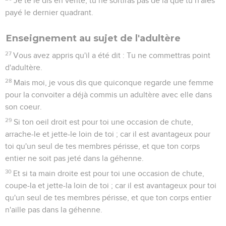
Je te le dis en vérité, tu ne sortiras pas de là que tu n'aies
payé le dernier quadrant.
Enseignement au sujet de l'adultère
27
Vous avez appris qu'il a été dit : Tu ne commettras point
d'adultère.
28
Mais moi, je vous dis que quiconque regarde une femme
pour la convoiter a déjà commis un adultère avec elle dans
son coeur.
29
Si ton oeil droit est pour toi une occasion de chute,
arrache-le et jette-le loin de toi ; car il est avantageux pour
toi qu'un seul de tes membres périsse, et que ton corps
entier ne soit pas jeté dans la géhenne.
30
Et si ta main droite est pour toi une occasion de chute,
coupe-la et jette-la loin de toi ; car il est avantageux pour toi
qu'un seul de tes membres périsse, et que ton corps entier
n'aille pas dans la géhenne.