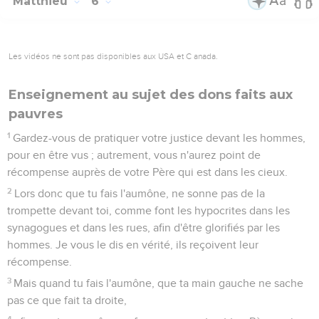
Matthieu
6
Les vidéos ne sont pas disponibles aux USA et C anada.
Enseignement au sujet des dons faits aux
pauvres
1
Gardez-vous de pratiquer votre justice devant les hommes,
pour en être vus ; autrement, vous n'aurez point de
récompense auprès de votre Père qui est dans les cieux.
2
Lors donc que tu fais l'aumône, ne sonne pas de la
trompette devant toi, comme font les hypocrites dans les
synagogues et dans les rues, afin d'être glorifiés par les
hommes. Je vous le dis en vérité, ils reçoivent leur
récompense.
3
Mais quand tu fais l'aumône, que ta main gauche ne sache
pas ce que fait ta droite,
4