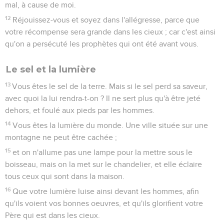
mal, à cause de moi.
12
Réjouissez-vous et soyez dans l'allégresse, parce que
votre récompense sera grande dans les cieux ; car c'est ainsi
qu'on a persécuté les prophètes qui ont été avant vous.
Le sel et la lumière
13
Vous êtes le sel de la terre. Mais si le sel perd sa saveur,
avec quoi la lui rendra-t-on ? Il ne sert plus qu'à être jeté
dehors, et foulé aux pieds par les hommes.
14
Vous êtes la lumière du monde. Une ville située sur une
montagne ne peut être cachée ;
15
et on n'allume pas une lampe pour la mettre sous le
boisseau, mais on la met sur le chandelier, et elle éclaire
tous ceux qui sont dans la maison.
16
Que votre lumière luise ainsi devant les hommes, afin
qu'ils voient vos bonnes oeuvres, et qu'ils glorifient votre
Père qui est dans les cieux.