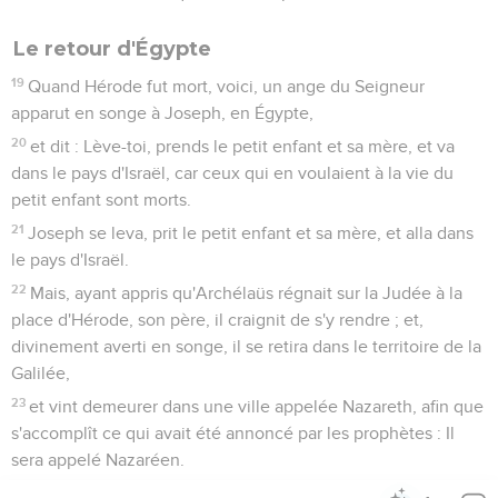
Le retour d'Égypte
19
Quand Hérode fut mort, voici, un ange du Seigneur
apparut en songe à Joseph, en Égypte,
20
et dit : Lève-toi, prends le petit enfant et sa mère, et va
dans le pays d'Israël, car ceux qui en voulaient à la vie du
petit enfant sont morts.
21
Joseph se leva, prit le petit enfant et sa mère, et alla dans
le pays d'Israël.
22
Mais, ayant appris qu'Archélaüs régnait sur la Judée à la
place d'Hérode, son père, il craignit de s'y rendre ; et,
divinement averti en songe, il se retira dans le territoire de la
Galilée,
23
et vint demeurer dans une ville appelée Nazareth, afin que
s'accomplît ce qui avait été annoncé par les prophètes : Il
sera appelé Nazaréen.