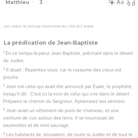
Matthieu
3
Les vidéos ne sont pas disponibles aux USA et C anada.
La prédication de Jean-Baptiste
1
En ce temps-là parut Jean Baptiste, prêchant dans le désert
de Judée.
2
Il disait : Repentez-vous, car le royaume des cieux est
proche.
3
Jean est celui qui avait été annoncé par Ésaïe, le prophète,
lorsqu'il dit : C'est ici la voix de celui qui crie dans le désert :
Préparez le chemin du Seigneur, Aplanissez ses sentiers.
4
Jean avait un vêtement de poils de chameau, et une
ceinture de cuir autour des reins. Il se nourrissait de
sauterelles et de miel sauvage.
5
Les habitants de Jérusalem, de toute la Judée et de tout le