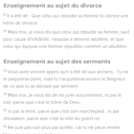
Enseignement au sujet du divorce
31
Il a été dit : Que celui qui répudie sa femme lui donne une
lettre de divorce.
32
Mais moi, je vous dis que celui qui répudie sa femme, sauf
pour cause d'infidélité, l'expose à devenir adultère, et que
celui qui épouse une femme répudiée commet un adultère.
Enseignement au sujet des serments
33
Vous avez encore appris qu'il a été dit aux anciens : Tu ne
te parjureras point, mais tu t'acquitteras envers le Seigneur
de ce que tu as déclaré par serment.
34
Mais moi, je vous dis de ne jurer aucunement, ni par le
ciel, parce que c'est le trône de Dieu ;
35
ni par la terre, parce que c'est son marchepied ; ni par
Jérusalem, parce que c'est la ville du grand roi.
36
Ne jure pas non plus par ta tête, car tu ne peux rendre