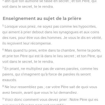
afin que ton aumône se fasse en secret ; et ton Père, qui
voit dans le secret, te le rendra.
Enseignement au sujet de la prière
5
Lorsque vous priez, ne soyez pas comme les hypocrites,
qui aiment à prier debout dans les synagogues et aux coins
des rues, pour être vus des hommes. Je vous le dis en vérité,
ils reçoivent leur récompense.
6
Mais quand tu pries, entre dans ta chambre, ferme ta porte,
et prie ton Père qui est là dans le lieu secret ; et ton Père, qui
voit dans le secret, te le rendra.
7
En priant, ne multipliez pas de vaines paroles, comme les
païens, qui s'imaginent qu'à force de paroles ils seront
exaucés.
8
Ne leur ressemblez pas ; car votre Père sait de quoi vous
avez besoin, avant que vous le lui demandiez.
9
Voici donc comment vous devez prier : Notre Père qui es