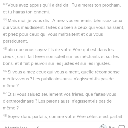
43
Vous avez appris qu'il a été dit : Tu aimeras ton prochain,
et tu haïras ton ennemi.
44
Mais moi, je vous dis : Aimez vos ennemis, bénissez ceux
qui vous maudissent, faites du bien à ceux qui vous haïssent,
et priez pour ceux qui vous maltraitent et qui vous
persécutent,
45
afin que vous soyez fils de votre Père qui est dans les
cieux ; car il fait lever son soleil sur les méchants et sur les
bons, et il fait pleuvoir sur les justes et sur les injustes.
46
Si vous aimez ceux qui vous aiment, quelle récompense
méritez-vous ? Les publicains aussi n'agissent-ils pas de
même ?
47
Et si vous saluez seulement vos frères, que faites-vous
d'extraordinaire ? Les païens aussi n'agissent-ils pas de
même ?
48
Soyez donc parfaits, comme votre Père céleste est parfait.