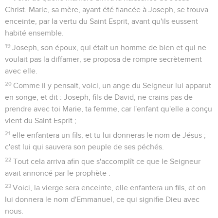
Christ. Marie, sa mère, ayant été fiancée à Joseph, se trouva
enceinte, par la vertu du Saint Esprit, avant qu'ils eussent
habité ensemble.
19
Joseph, son époux, qui était un homme de bien et qui ne
voulait pas la diffamer, se proposa de rompre secrètement
avec elle.
20
Comme il y pensait, voici, un ange du Seigneur lui apparut
en songe, et dit : Joseph, fils de David, ne crains pas de
prendre avec toi Marie, ta femme, car l'enfant qu'elle a conçu
vient du Saint Esprit ;
21
elle enfantera un fils, et tu lui donneras le nom de Jésus ;
c'est lui qui sauvera son peuple de ses péchés.
22
Tout cela arriva afin que s'accomplît ce que le Seigneur
avait annoncé par le prophète :
23
Voici, la vierge sera enceinte, elle enfantera un fils, et on
lui donnera le nom d'Emmanuel, ce qui signifie Dieu avec
nous.