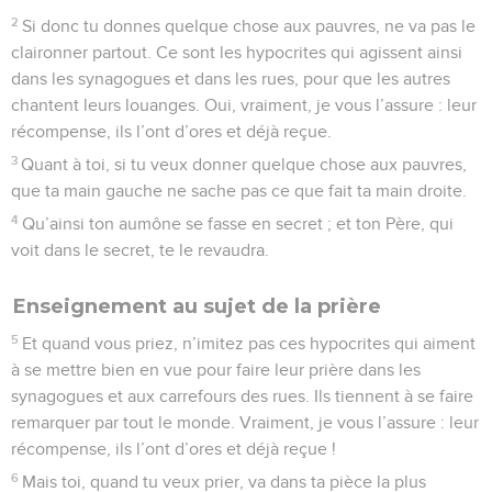
2
Si donc tu donnes quelque chose aux pauvres, ne va pas le
claironner partout. Ce sont les hypocrites qui agissent ainsi
dans les synagogues et dans les rues, pour que les autres
chantent leurs louanges. Oui, vraiment, je vous l’assure : leur
récompense, ils l’ont d’ores et déjà reçue.
3
Quant à toi, si tu veux donner quelque chose aux pauvres,
que ta main gauche ne sache pas ce que fait ta main droite.
4
Qu’ainsi ton aumône se fasse en secret ; et ton Père, qui
voit dans le secret, te le revaudra.
Enseignement au sujet de la prière
5
Et quand vous priez, n’imitez pas ces hypocrites qui aiment
à se mettre bien en vue pour faire leur prière dans les
synagogues et aux carrefours des rues. Ils tiennent à se faire
remarquer par tout le monde. Vraiment, je vous l’assure : leur
récompense, ils l’ont d’ores et déjà reçue !
6
Mais toi, quand tu veux prier, va dans ta pièce la plus