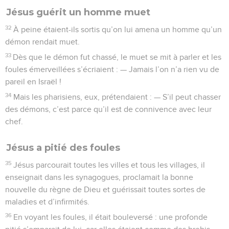
Jésus guérit un homme muet
32
À peine étaient-ils sortis qu’on lui amena un homme qu’un
démon rendait muet.
33
Dès que le démon fut chassé, le muet se mit à parler et les
foules émerveillées s’écriaient : — Jamais l’on n’a rien vu de
pareil en Israël !
34
Mais les pharisiens, eux, prétendaient : — S’il peut chasser
des démons, c’est parce qu’il est de connivence avec leur
chef.
Jésus a pitié des foules
35
Jésus parcourait toutes les villes et tous les villages, il
enseignait dans les synagogues, proclamait la bonne
nouvelle du règne de Dieu et guérissait toutes sortes de
maladies et d’infirmités.
36
En voyant les foules, il était bouleversé : une profonde