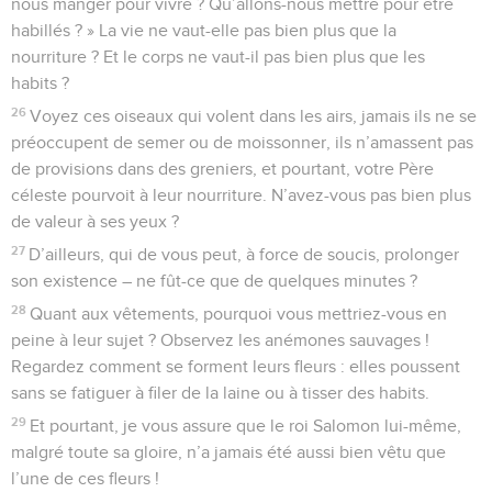
nous manger pour vivre ? Qu’allons-nous mettre pour être
habillés ? » La vie ne vaut-elle pas bien plus que la
nourriture ? Et le corps ne vaut-il pas bien plus que les
habits ?
26
Voyez ces oiseaux qui volent dans les airs, jamais ils ne se
préoccupent de semer ou de moissonner, ils n’amassent pas
de provisions dans des greniers, et pourtant, votre Père
céleste pourvoit à leur nourriture. N’avez-vous pas bien plus
de valeur à ses yeux ?
27
D’ailleurs, qui de vous peut, à force de soucis, prolonger
son existence – ne fût-ce que de quelques minutes ?
28
Quant aux vêtements, pourquoi vous mettriez-vous en
peine à leur sujet ? Observez les anémones sauvages !
Regardez comment se forment leurs fleurs : elles poussent
sans se fatiguer à filer de la laine ou à tisser des habits.
29
Et pourtant, je vous assure que le roi Salomon lui-même,
malgré toute sa gloire, n’a jamais été aussi bien vêtu que
l’une de ces fleurs !