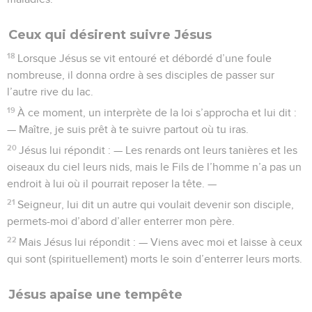
Ceux qui désirent suivre Jésus
18
Lorsque Jésus se vit entouré et débordé d’une foule
nombreuse, il donna ordre à ses disciples de passer sur
l’autre rive du lac.
19
À ce moment, un interprète de la loi s’approcha et lui dit :
— Maître, je suis prêt à te suivre partout où tu iras.
20
Jésus lui répondit : — Les renards ont leurs tanières et les
oiseaux du ciel leurs nids, mais le Fils de l’homme n’a pas un
endroit à lui où il pourrait reposer la tête. —
21
Seigneur, lui dit un autre qui voulait devenir son disciple,
permets-moi d’abord d’aller enterrer mon père.
22
Mais Jésus lui répondit : — Viens avec moi et laisse à ceux
qui sont (spirituellement) morts le soin d’enterrer leurs morts.
Jésus apaise une tempête