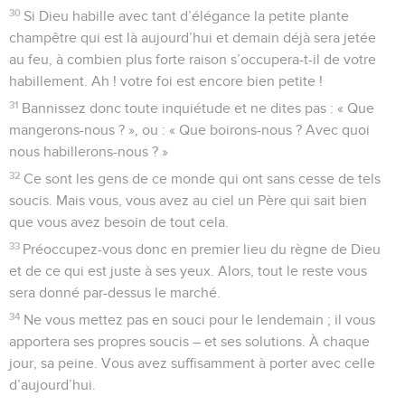
30
Si Dieu habille avec tant d’élégance la petite plante
champêtre qui est là aujourd’hui et demain déjà sera jetée
au feu, à combien plus forte raison s’occupera-t-il de votre
habillement. Ah ! votre foi est encore bien petite !
31
Bannissez donc toute inquiétude et ne dites pas : « Que
mangerons-nous ? », ou : « Que boirons-nous ? Avec quoi
nous habillerons-nous ? »
32
Ce sont les gens de ce monde qui ont sans cesse de tels
soucis. Mais vous, vous avez au ciel un Père qui sait bien
que vous avez besoin de tout cela.
33
Préoccupez-vous donc en premier lieu du règne de Dieu
et de ce qui est juste à ses yeux. Alors, tout le reste vous
sera donné par-dessus le marché.
34
Ne vous mettez pas en souci pour le lendemain ; il vous
apportera ses propres soucis – et ses solutions. À chaque
jour, sa peine. Vous avez suffisamment à porter avec celle
d’aujourd’hui.