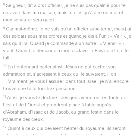
8
Seigneur, dit alors l’officier, je ne suis pas qualifié pour te
recevoir dans ma maison, mais tu n’as qu’à dire un mot et
mon serviteur sera guéri.
9
Car moi-même, je ne suis qu’un officier subalterne, mais j’ai
des soldats sous mes ordres et quand je dis à l’un : « Va ! », je
sais qu’il ira. Quand je commande à un autre : « Viens ! », il
vient. Quand je demande à mon esclave : « Fais ceci ! », il le
fait.
10
En l’entendant parler ainsi, Jésus ne put cacher son
admiration et, s’adressant à ceux qui le suivaient, il dit :
— Vraiment, je vous l’assure : dans tout Israël, je n’ai encore
trouvé une telle foi chez personne.
11
Ainsi, je vous le déclare : des gens viendront en foule de
l’Est et de l’Ouest et prendront place à table auprès
d’Abraham, d’Isaac et de Jacob, au grand festin dans le
royaume des cieux.
12
Quant à ceux qui devaient hériter du royaume, ils seront