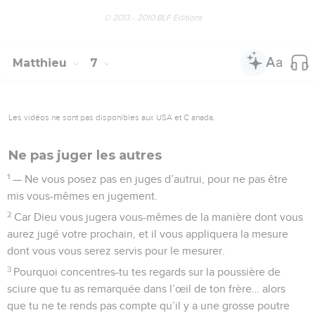
© 2013 - 2010 BLF Editions
Matthieu
7
Les vidéos ne sont pas disponibles aux USA et C anada.
Ne pas juger les autres
1
— Ne vous posez pas en juges d’autrui, pour ne pas être
mis vous-mêmes en jugement.
2
Car Dieu vous jugera vous-mêmes de la manière dont vous
aurez jugé votre prochain, et il vous appliquera la mesure
dont vous vous serez servis pour le mesurer.
3
Pourquoi concentres-tu tes regards sur la poussière de
sciure que tu as remarquée dans l’œil de ton frère… alors
que tu ne te rends pas compte qu’il y a une grosse poutre