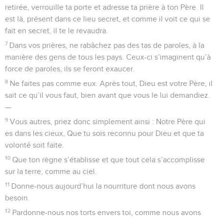
retirée, verrouille ta porte et adresse ta prière à ton Père. Il
est là, présent dans ce lieu secret, et comme il voit ce qui se
fait en secret, il te le revaudra.
7
Dans vos prières, ne rabâchez pas des tas de paroles, à la
manière des gens de tous les pays. Ceux-ci s’imaginent qu’à
force de paroles, ils se feront exaucer.
8
Ne faites pas comme eux. Après tout, Dieu est votre Père, il
sait ce qu’il vous faut, bien avant que vous le lui demandiez.
—
9
Vous autres, priez donc simplement ainsi : Notre Père qui
es dans les cieux, Que tu sois reconnu pour Dieu et que ta
volonté soit faite.
10
Que ton règne s’établisse et que tout cela s’accomplisse
sur la terre, comme au ciel.
11
Donne-nous aujourd’hui la nourriture dont nous avons
besoin.
12
Pardonne-nous nos torts envers toi, comme nous avons