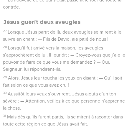
contrée.
Jésus guérit deux aveugles
27
Lorsque Jésus partit de là, deux aveugles se mirent à le
suivre en criant : — Fils de David, aie pitié de nous !
28
Lorsqu’il fut arrivé vers la maison, les aveugles
s’approchèrent de lui. Il leur dit : — Croyez-vous que j’aie le
pouvoir de faire ce que vous me demandez ? — Oui,
Seigneur, lui répondirent-ils.
29
Alors, Jésus leur toucha les yeux en disant : — Qu’il soit
fait selon ce que vous avez cru !
30
Aussitôt leurs yeux s’ouvrirent. Jésus ajouta d’un ton
sévère : — Attention, veillez à ce que personne n’apprenne
la chose.
31
Mais dès qu’ils furent partis, ils se mirent à raconter dans
toute cette région ce que Jésus avait fait.