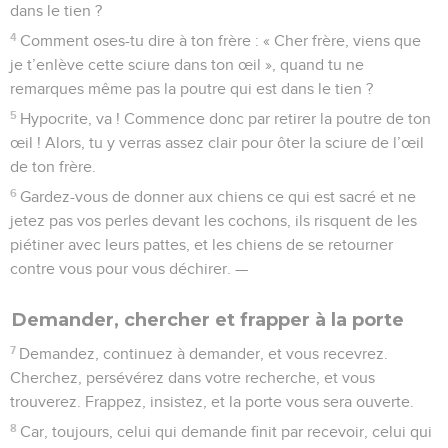
dans le tien ?
4
Comment oses-tu dire à ton frère : « Cher frère, viens que
je t’enlève cette sciure dans ton œil », quand tu ne
remarques même pas la poutre qui est dans le tien ?
5
Hypocrite, va ! Commence donc par retirer la poutre de ton
œil ! Alors, tu y verras assez clair pour ôter la sciure de l’œil
de ton frère.
6
Gardez-vous de donner aux chiens ce qui est sacré et ne
jetez pas vos perles devant les cochons, ils risquent de les
piétiner avec leurs pattes, et les chiens de se retourner
contre vous pour vous déchirer. —
Demander, chercher et frapper à la porte
7
Demandez, continuez à demander, et vous recevrez.
Cherchez, persévérez dans votre recherche, et vous
trouverez. Frappez, insistez, et la porte vous sera ouverte.
8
Car, toujours, celui qui demande finit par recevoir, celui qui