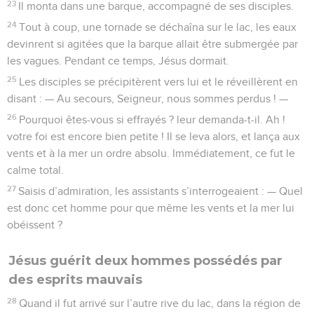
23
Il monta dans une barque, accompagné de ses disciples.
24
Tout à coup, une tornade se déchaîna sur le lac, les eaux
devinrent si agitées que la barque allait être submergée par
les vagues. Pendant ce temps, Jésus dormait.
25
Les disciples se précipitèrent vers lui et le réveillèrent en
disant : — Au secours, Seigneur, nous sommes perdus ! —
26
Pourquoi êtes-vous si effrayés ? leur demanda-t-il. Ah !
votre foi est encore bien petite ! Il se leva alors, et lança aux
vents et à la mer un ordre absolu. Immédiatement, ce fut le
calme total.
27
Saisis d’admiration, les assistants s’interrogeaient : — Quel
est donc cet homme pour que même les vents et la mer lui
obéissent ?
Jésus guérit deux hommes possédés par
des esprits mauvais
28
Quand il fut arrivé sur l’autre rive du lac, dans la région de