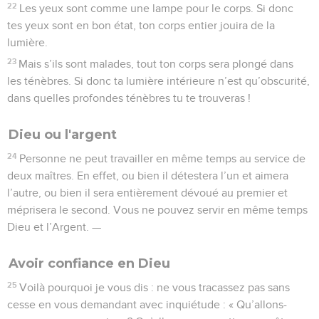
22
Les yeux sont comme une lampe pour le corps. Si donc
tes yeux sont en bon état, ton corps entier jouira de la
lumière.
23
Mais s’ils sont malades, tout ton corps sera plongé dans
les ténèbres. Si donc ta lumière intérieure n’est qu’obscurité,
dans quelles profondes ténèbres tu te trouveras !
Dieu ou l'argent
24
Personne ne peut travailler en même temps au service de
deux maîtres. En effet, ou bien il détestera l’un et aimera
l’autre, ou bien il sera entièrement dévoué au premier et
méprisera le second. Vous ne pouvez servir en même temps
Dieu et l’Argent. —
Avoir confiance en Dieu
25
Voilà pourquoi je vous dis : ne vous tracassez pas sans
cesse en vous demandant avec inquiétude : « Qu’allons-