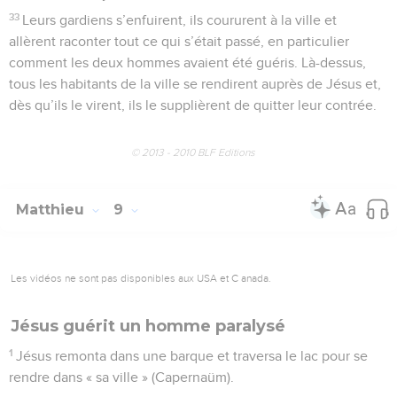
33
Leurs gardiens s’enfuirent, ils coururent à la ville et
allèrent raconter tout ce qui s’était passé, en particulier
comment les deux hommes avaient été guéris. Là-dessus,
tous les habitants de la ville se rendirent auprès de Jésus et,
dès qu’ils le virent, ils le supplièrent de quitter leur contrée.
© 2013 - 2010 BLF Editions
Matthieu
9
Les vidéos ne sont pas disponibles aux USA et C anada.
Jésus guérit un homme paralysé
1
Jésus remonta dans une barque et traversa le lac pour se
rendre dans « sa ville » (Capernaüm).