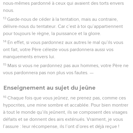
nous-mêmes pardonné à ceux qui avaient des torts envers
nous.
13
Garde-nous de céder à la tentation, mais au contraire,
délivre-nous du tentateur. Car c’est à toi qu’appartiennent
pour toujours le règne, la puissance et la gloire.
14
En effet, si vous pardonnez aux autres le mal qu’ils vous
ont fait, votre Père céleste vous pardonnera aussi vos
manquements envers lui.
15
Mais si vous ne pardonnez pas aux hommes, votre Père ne
vous pardonnera pas non plus vos fautes. —
Enseignement au sujet du jeûne
16
Chaque fois que vous jeûnez, ne prenez pas, comme ces
hypocrites, une mine sombre et accablée. Pour bien montrer
à tout le monde qu’ils jeûnent, ils se composent des visages
défaits et se donnent des airs exténués. Vraiment, je vous
l’assure : leur récompense, ils l’ont d’ores et déjà reçue !