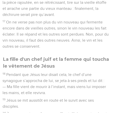
la pièce rajoutée, en se rétrécissant, tire sur la vieille étoffe
et arrache une partie du vieux manteau : finalement, la
déchirure serait pire qu’avant.
17
On ne verse pas non plus du vin nouveau qui fermente
encore dans de vieilles outres, sinon le vin nouveau les fait
éclater. Il se répand et les outres sont perdues. Non, pour du
vin nouveau, il faut des outres neuves. Ainsi, le vin et les
outres se conservent.
La fille d'un chef juif et la femme qui toucha
le vêtement de Jésus
18
Pendant que Jésus leur disait cela, le chef d’une
synagogue s’approcha de lui, se jeta à ses pieds et lui dit :
— Ma fille vient de mourir à l’instant, mais viens lui imposer
les mains, et elle revivra.
19
Jésus se mit aussitôt en route et le suivit avec ses
disciples.
20