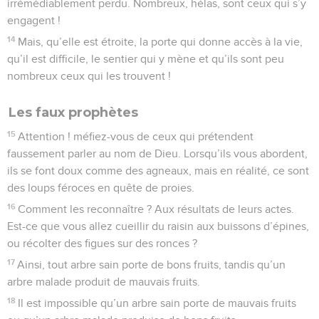
irrémédiablement perdu. Nombreux, hélas, sont ceux qui s’y
engagent !
14
Mais, qu’elle est étroite, la porte qui donne accès à la vie,
qu’il est difficile, le sentier qui y mène et qu’ils sont peu
nombreux ceux qui les trouvent !
Les faux prophètes
15
Attention ! méfiez-vous de ceux qui prétendent
faussement parler au nom de Dieu. Lorsqu’ils vous abordent,
ils se font doux comme des agneaux, mais en réalité, ce sont
des loups féroces en quête de proies.
16
Comment les reconnaître ? Aux résultats de leurs actes.
Est-ce que vous allez cueillir du raisin aux buissons d’épines,
ou récolter des figues sur des ronces ?
17
Ainsi, tout arbre sain porte de bons fruits, tandis qu’un
arbre malade produit de mauvais fruits.
18
Il est impossible qu’un arbre sain porte de mauvais fruits