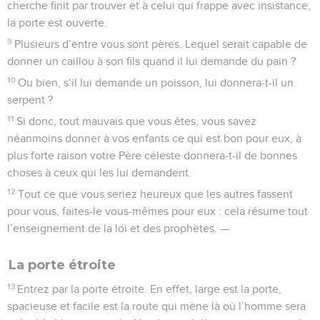
cherche finit par trouver et à celui qui frappe avec insistance,
la porte est ouverte.
9
Plusieurs d’entre vous sont pères. Lequel serait capable de
donner un caillou à son fils quand il lui demande du pain ?
10
Ou bien, s’il lui demande un poisson, lui donnera-t-il un
serpent ?
11
Si donc, tout mauvais que vous êtes, vous savez
néanmoins donner à vos enfants ce qui est bon pour eux, à
plus forte raison votre Père céleste donnera-t-il de bonnes
choses à ceux qui les lui demandent.
12
Tout ce que vous seriez heureux que les autres fassent
pour vous, faites-le vous-mêmes pour eux : cela résume tout
l’enseignement de la loi et des prophètes. —
La porte étroite
13
Entrez par la porte étroite. En effet, large est la porte,
spacieuse et facile est la route qui mène là où l’homme sera