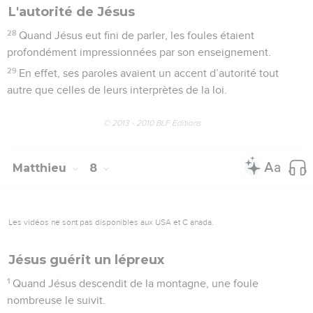
L'autorité de Jésus
28
Quand Jésus eut fini de parler, les foules étaient
profondément impressionnées par son enseignement.
29
En effet, ses paroles avaient un accent d’autorité tout
autre que celles de leurs interprètes de la loi.
© 2013 - 2010 BLF Editions
Matthieu
8
Les vidéos ne sont pas disponibles aux USA et C anada.
Jésus guérit un lépreux
1
Quand Jésus descendit de la montagne, une foule
nombreuse le suivit.