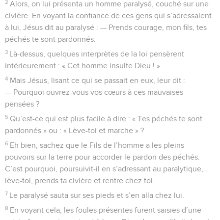
2
Alors, on lui présenta un homme paralysé, couché sur une
civière. En voyant la confiance de ces gens qui s’adressaient
à lui, Jésus dit au paralysé : — Prends courage, mon fils, tes
péchés te sont pardonnés.
3
Là-dessus, quelques interprètes de la loi pensèrent
intérieurement : « Cet homme insulte Dieu ! »
4
Mais Jésus, lisant ce qui se passait en eux, leur dit :
— Pourquoi ouvrez-vous vos cœurs à ces mauvaises
pensées ?
5
Qu’est-ce qui est plus facile à dire : « Tes péchés te sont
pardonnés » ou : « Lève-toi et marche » ?
6
Eh bien, sachez que le Fils de l’homme a les pleins
pouvoirs sur la terre pour accorder le pardon des péchés.
C’est pourquoi, poursuivit-il en s’adressant au paralytique,
lève-toi, prends ta civière et rentre chez toi.
7
Le paralysé sauta sur ses pieds et s’en alla chez lui.
8
En voyant cela, les foules présentes furent saisies d’une