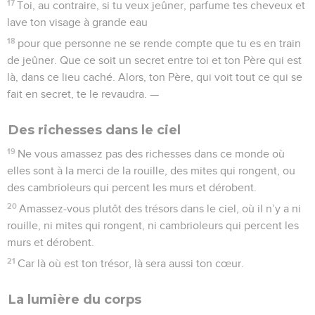
17
Toi, au contraire, si tu veux jeûner, parfume tes cheveux et
lave ton visage à grande eau
18
pour que personne ne se rende compte que tu es en train
de jeûner. Que ce soit un secret entre toi et ton Père qui est
là, dans ce lieu caché. Alors, ton Père, qui voit tout ce qui se
fait en secret, te le revaudra. —
Des richesses dans le ciel
19
Ne vous amassez pas des richesses dans ce monde où
elles sont à la merci de la rouille, des mites qui rongent, ou
des cambrioleurs qui percent les murs et dérobent.
20
Amassez-vous plutôt des trésors dans le ciel, où il n’y a ni
rouille, ni mites qui rongent, ni cambrioleurs qui percent les
murs et dérobent.
21
Car là où est ton trésor, là sera aussi ton cœur.
La lumière du corps