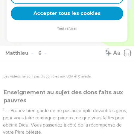
les pays n’agissent pas de même ?
48
Vous donc, soyez parfaits tout comme votre Père céleste
Accepter tous les cookies
est parfait.
Tout refuser
© 2013 - 2010 BLF Editions
Matthieu
6
Les vidéos ne sont pas disponibles aux USA et C anada.
Enseignement au sujet des dons faits aux
pauvres
1
— Prenez bien garde de ne pas accomplir devant les gens,
pour vous faire remarquer par eux, ce que vous faites pour
obéir à Dieu. Vous passeriez à côté de la récompense de
votre Père céleste.