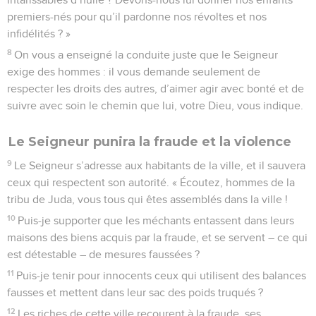
premiers-nés pour qu’il pardonne nos révoltes et nos
infidélités ? »
8
On vous a enseigné la conduite juste que le Seigneur
exige des hommes : il vous demande seulement de
respecter les droits des autres, d’aimer agir avec bonté et de
suivre avec soin le chemin que lui, votre Dieu, vous indique.
Le Seigneur punira la fraude et la violence
9
Le Seigneur s’adresse aux habitants de la ville, et il sauvera
ceux qui respectent son autorité. « Écoutez, hommes de la
tribu de Juda, vous tous qui êtes assemblés dans la ville !
10
Puis-je supporter que les méchants entassent dans leurs
maisons des biens acquis par la fraude, et se servent – ce qui
est détestable – de mesures faussées ?
11
Puis-je tenir pour innocents ceux qui utilisent des balances
fausses et mettent dans leur sac des poids truqués ?
12
Les riches de cette ville recourent à la fraude, ses