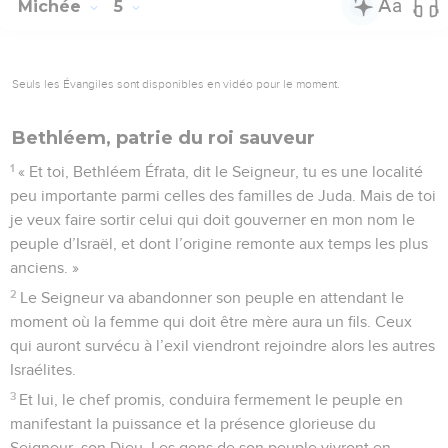
Michée
5
Seuls les Évangiles sont disponibles en vidéo pour le moment.
Bethléem, patrie du roi sauveur
1
« Et toi, Bethléem Éfrata, dit le Seigneur, tu es une localité
peu importante parmi celles des familles de Juda. Mais de toi
je veux faire sortir celui qui doit gouverner en mon nom le
peuple d’Israël, et dont l’origine remonte aux temps les plus
anciens. »
2
Le Seigneur va abandonner son peuple en attendant le
moment où la femme qui doit être mère aura un fils. Ceux
qui auront survécu à l’exil viendront rejoindre alors les autres
Israélites.
3
Et lui, le chef promis, conduira fermement le peuple en
manifestant la puissance et la présence glorieuse du
Seigneur, son Dieu. Les gens de son peuple vivront en