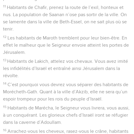
11
Habitants de Chafir, prenez la route de l’exil, honteux et
nus. La population de Saanan n’ose pas sortir de la ville. On
se lamente dans la ville de Beth-Essel, on ne sait plus où se
tenir.
12
Les habitants de Maroth tremblent pour leur bien-être. En
effet le malheur que le Seigneur envoie atteint les portes de
Jérusalem.
13
Habitants de Lakich, attelez vos chevaux. Vous avez imité
les infidélités d’Israël et entraîné ainsi Jérusalem dans la
révolte.
14
C’est pourquoi vous devrez vous séparer des habitants de
Morécheth-Gath. Quant à la ville d’Akzib, elle ne sera qu’un
espoir trompeur pour les rois du peuple d’Israël.
15
Habitants de Marécha, le Seigneur vous livrera, vous aussi,
à un conquérant. Les glorieux chefs d’Israël iront se réfugier
dans la caverne d’Adoullam.
16
Arrachez-vous les cheveux, rasez-vous le crâne, habitants