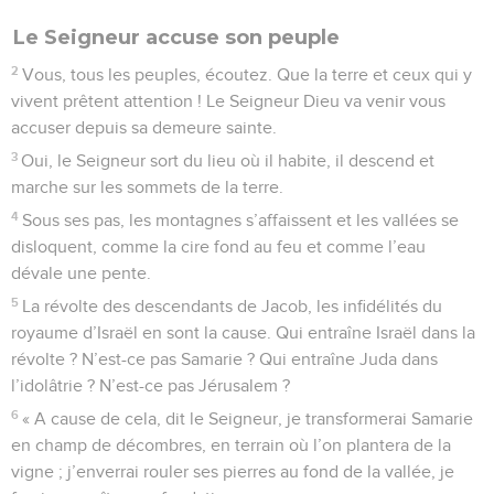
Le Seigneur accuse son peuple
2
Vous, tous les peuples, écoutez. Que la terre et ceux qui y
vivent prêtent attention ! Le Seigneur Dieu va venir vous
accuser depuis sa demeure sainte.
3
Oui, le Seigneur sort du lieu où il habite, il descend et
marche sur les sommets de la terre.
4
Sous ses pas, les montagnes s’affaissent et les vallées se
disloquent, comme la cire fond au feu et comme l’eau
dévale une pente.
5
La révolte des descendants de Jacob, les infidélités du
royaume d’Israël en sont la cause. Qui entraîne Israël dans la
révolte ? N’est-ce pas Samarie ? Qui entraîne Juda dans
l’idolâtrie ? N’est-ce pas Jérusalem ?
6
« A cause de cela, dit le Seigneur, je transformerai Samarie
en champ de décombres, en terrain où l’on plantera de la
vigne ; j’enverrai rouler ses pierres au fond de la vallée, je