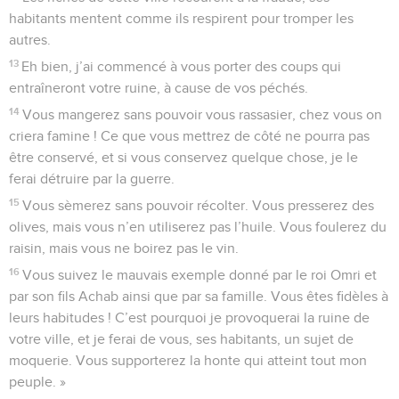
habitants mentent comme ils respirent pour tromper les
autres.
13
Eh bien, j’ai commencé à vous porter des coups qui
entraîneront votre ruine, à cause de vos péchés.
14
Vous mangerez sans pouvoir vous rassasier, chez vous on
criera famine ! Ce que vous mettrez de côté ne pourra pas
être conservé, et si vous conservez quelque chose, je le
ferai détruire par la guerre.
15
Vous sèmerez sans pouvoir récolter. Vous presserez des
olives, mais vous n’en utiliserez pas l’huile. Vous foulerez du
raisin, mais vous ne boirez pas le vin.
16
Vous suivez le mauvais exemple donné par le roi Omri et
par son fils Achab ainsi que par sa famille. Vous êtes fidèles à
leurs habitudes ! C’est pourquoi je provoquerai la ruine de
votre ville, et je ferai de vous, ses habitants, un sujet de
moquerie. Vous supporterez la honte qui atteint tout mon
peuple. »