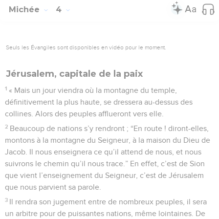
Michée
4
Seuls les Évangiles sont disponibles en vidéo pour le moment.
Jérusalem, capitale de la paix
1
« Mais un jour viendra où la montagne du temple,
définitivement la plus haute, se dressera au-dessus des
collines. Alors des peuples afflueront vers elle.
2
Beaucoup de nations s’y rendront ; “En route ! diront-elles,
montons à la montagne du Seigneur, à la maison du Dieu de
Jacob. Il nous enseignera ce qu’il attend de nous, et nous
suivrons le chemin qu’il nous trace.” En effet, c’est de Sion
que vient l’enseignement du Seigneur, c’est de Jérusalem
que nous parvient sa parole.
3
Il rendra son jugement entre de nombreux peuples, il sera
un arbitre pour de puissantes nations, même lointaines. De