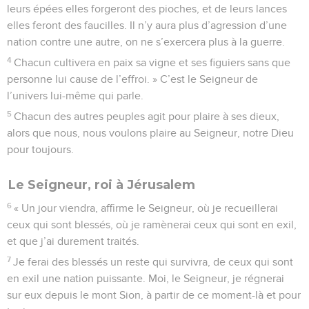
leurs épées elles forgeront des pioches, et de leurs lances
elles feront des faucilles. Il n’y aura plus d’agression d’une
nation contre une autre, on ne s’exercera plus à la guerre.
4
Chacun cultivera en paix sa vigne et ses figuiers sans que
personne lui cause de l’effroi. » C’est le Seigneur de
l’univers lui-même qui parle.
5
Chacun des autres peuples agit pour plaire à ses dieux,
alors que nous, nous voulons plaire au Seigneur, notre Dieu
pour toujours.
Le Seigneur, roi à Jérusalem
6
« Un jour viendra, affirme le Seigneur, où je recueillerai
ceux qui sont blessés, où je ramènerai ceux qui sont en exil,
et que j’ai durement traités.
7
Je ferai des blessés un reste qui survivra, de ceux qui sont
en exil une nation puissante. Moi, le Seigneur, je régnerai
sur eux depuis le mont Sion, à partir de ce moment-là et pour