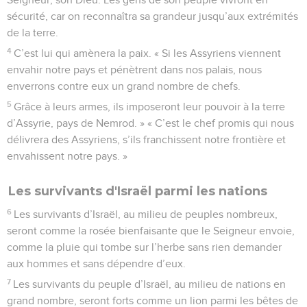
sécurité, car on reconnaîtra sa grandeur jusqu’aux extrémités
de la terre.
4
C’est lui qui amènera la paix. « Si les Assyriens viennent
envahir notre pays et pénètrent dans nos palais, nous
enverrons contre eux un grand nombre de chefs.
5
Grâce à leurs armes, ils imposeront leur pouvoir à la terre
d’Assyrie, pays de Nemrod. » « C’est le chef promis qui nous
délivrera des Assyriens, s’ils franchissent notre frontière et
envahissent notre pays. »
Les survivants d'Israël parmi les nations
6
Les survivants d’Israël, au milieu de peuples nombreux,
seront comme la rosée bienfaisante que le Seigneur envoie,
comme la pluie qui tombe sur l’herbe sans rien demander
aux hommes et sans dépendre d’eux.
7
Les survivants du peuple d’Israël, au milieu de nations en
grand nombre, seront forts comme un lion parmi les bêtes de