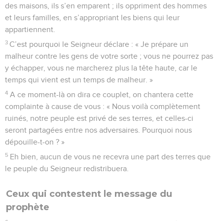
des maisons, ils s’en emparent ; ils oppriment des hommes
et leurs familles, en s’appropriant les biens qui leur
appartiennent.
3
C’est pourquoi le Seigneur déclare : « Je prépare un
malheur contre les gens de votre sorte ; vous ne pourrez pas
y échapper, vous ne marcherez plus la tête haute, car le
temps qui vient est un temps de malheur. »
4
A ce moment-là on dira ce couplet, on chantera cette
complainte à cause de vous : « Nous voilà complètement
ruinés, notre peuple est privé de ses terres, et celles-ci
seront partagées entre nos adversaires. Pourquoi nous
dépouille-t-on ? »
5
Eh bien, aucun de vous ne recevra une part des terres que
le peuple du Seigneur redistribuera.
Ceux qui contestent le message du
prophète