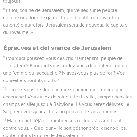
toujours.
8
Et toi, colline de Jérusalem, qui veilles sur le peuple
comme une tour de garde, tu vas bientôt retrouver ton
autorité d’autrefois. Jérusalem sera de nouveau la capitale
du royaume. »
Épreuves et délivrance de Jérusalem
9
Pourquoi poussez-vous ces cris maintenant, peuple de
Jérusalem ? Pourquoi vous tordez-vous de douleur comme
une femme qui accouche ? N’avez-vous plus de roi ? Vos
conseillers sont-ils morts ?
10
Tordez-vous de douleur, criez comme une femme qui
accouche ! Vous allez devoir quitter la ville, camper dans les
champs et aller jusqu’à Babylone. Là vous serez délivrés, le
Seigneur vous y arrachera au pouvoir de vos ennemis.
11
Maintenant déjà de nombreuses nations s’assemblent
contre vous. « Que leur ville soit déshonorée, disent-elles,
contemplons la ruine de Jérusalem ! »