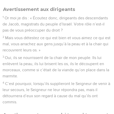
Avertissement aux dirigeants
1
Or moi je dis : « Écoutez donc, dirigeants des descendants
de Jacob, magistrats du peuple d’Israël. Votre rôle n’est-il
pas de vous préoccuper du droit ?
2
Mais vous détestez ce qui est bien et vous aimez ce qui est
mal, vous arrachez aux gens jusqu’à la peau et à la chair qui
recouvrent leurs os. »
3
Oui, ils se nourrissent de la chair de mon peuple. Ils lui
enlèvent la peau, ils lui brisent les os, ils le découpent en
morceaux, comme si c’était de la viande qu’on place dans la
marmite.
4
C’est pourquoi, lorsqu’ils supplieront le Seigneur de venir à
leur secours, le Seigneur ne leur répondra pas, mais il
détournera d’eux son regard à cause du mal qu’ils ont
commis.