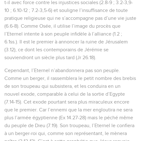
t-il avec force contre les injustices sociales (2.8-9 ; 3.2-3,9-
10 ; 6.10-12 ; 7.2-3,5-6) et souligne l’insuffisance de toute
pratique religieuse qui ne s’accompagne pas d’une vie juste
(6.6-8). Comme Osée, il utilise l’image du procès que
l’Eternel intente à son peuple infidèle à l’alliance (1.2 ;
6.1ss.). Il est le premier à annoncer la ruine de Jérusalem
(3.12), ce dont les contemporains de Jérémie se
souviendront un siècle plus tard (Jr 26.18).
Cependant, l’Eternel n’abandonnera pas son peuple.
Comme un berger, il rassemblera le petit nombre des brebis
de son troupeau qui subsistera, et les conduira en un
nouvel exode, comparable à celui de la sortie d’Egypte
(7.14-15). Cet exode pourtant sera plus miraculeux encore
que le premier. Car l’ennemi que la mer engloutira ne sera
plus l’armée égyptienne (Ex 14.27-28) mais le péché même
du peuple de Dieu (7.19). Son troupeau, l’Eternel le confiera
à un berger-roi qui, comme son représentant, le mènera