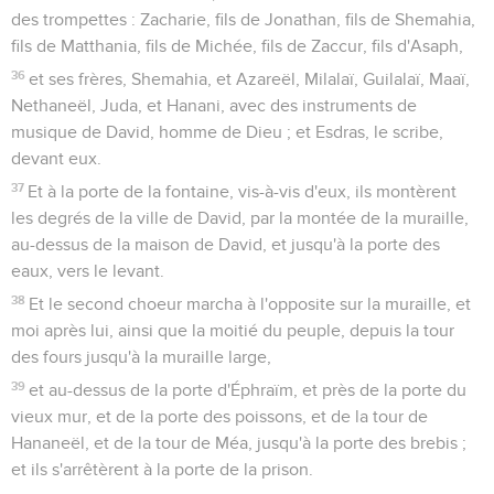
des trompettes : Zacharie, fils de Jonathan, fils de Shemahia,
fils de Matthania, fils de Michée, fils de Zaccur, fils d'Asaph,
36
et ses frères, Shemahia, et Azareël, Milalaï, Guilalaï, Maaï,
Nethaneël, Juda, et Hanani, avec des instruments de
musique de David, homme de Dieu ; et Esdras, le scribe,
devant eux.
37
Et à la porte de la fontaine, vis-à-vis d'eux, ils montèrent
les degrés de la ville de David, par la montée de la muraille,
au-dessus de la maison de David, et jusqu'à la porte des
eaux, vers le levant.
38
Et le second choeur marcha à l'opposite sur la muraille, et
moi après lui, ainsi que la moitié du peuple, depuis la tour
des fours jusqu'à la muraille large,
39
et au-dessus de la porte d'Éphraïm, et près de la porte du
vieux mur, et de la porte des poissons, et de la tour de
Hananeël, et de la tour de Méa, jusqu'à la porte des brebis ;
et ils s'arrêtèrent à la porte de la prison.