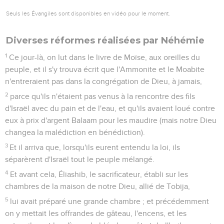
Seuls les Évangiles sont disponibles en vidéo pour le moment.
Diverses réformes réalisées par Néhémie
1
Ce jour-là, on lut dans le livre de Moïse, aux oreilles du
peuple, et il s'y trouva écrit que l'Ammonite et le Moabite
n'entreraient pas dans la congrégation de Dieu, à jamais,
2
parce qu'ils n'étaient pas venus à la rencontre des fils
d'Israël avec du pain et de l'eau, et qu'ils avaient loué contre
eux à prix d'argent Balaam pour les maudire (mais notre Dieu
changea la malédiction en bénédiction).
3
Et il arriva que, lorsqu'ils eurent entendu la loi, ils
séparèrent d'Israël tout le peuple mélangé.
4
Et avant cela, Éliashib, le sacrificateur, établi sur les
chambres de la maison de notre Dieu, allié de Tobija,
5
lui avait préparé une grande chambre ; et précédemment
on y mettait les offrandes de gâteau, l'encens, et les