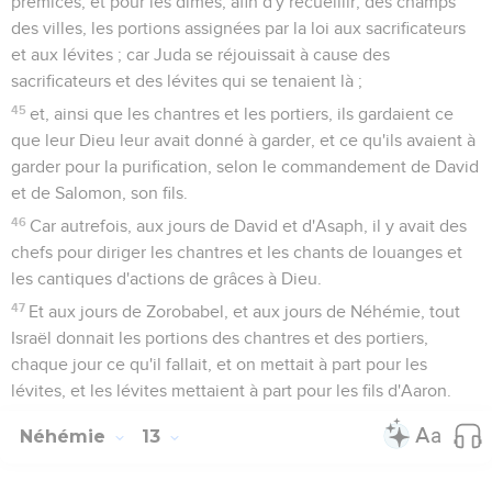
prémices, et pour les dîmes, afin d'y recueillir, des champs
des villes, les portions assignées par la loi aux sacrificateurs
et aux lévites ; car Juda se réjouissait à cause des
sacrificateurs et des lévites qui se tenaient là ;
45
et, ainsi que les chantres et les portiers, ils gardaient ce
que leur Dieu leur avait donné à garder, et ce qu'ils avaient à
garder pour la purification, selon le commandement de David
et de Salomon, son fils.
46
Car autrefois, aux jours de David et d'Asaph, il y avait des
chefs pour diriger les chantres et les chants de louanges et
les cantiques d'actions de grâces à Dieu.
47
Et aux jours de Zorobabel, et aux jours de Néhémie, tout
Israël donnait les portions des chantres et des portiers,
chaque jour ce qu'il fallait, et on mettait à part pour les
lévites, et les lévites mettaient à part pour les fils d'Aaron.
Néhémie
13