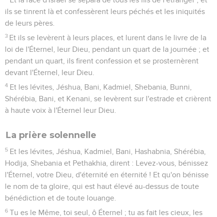
ils se tinrent là et confessèrent leurs péchés et les iniquités
de leurs pères.
3
Et ils se levèrent à leurs places, et lurent dans le livre de la
loi de l'Éternel, leur Dieu, pendant un quart de la journée ; et
pendant un quart, ils firent confession et se prosternèrent
devant l'Éternel, leur Dieu.
4
Et les lévites, Jéshua, Bani, Kadmiel, Shebania, Bunni,
Shérébia, Bani, et Kenani, se levèrent sur l'estrade et crièrent
à haute voix à l'Éternel leur Dieu.
La prière solennelle
5
Et les lévites, Jéshua, Kadmiel, Bani, Hashabnia, Shérébia,
Hodija, Shebania et Pethakhia, dirent : Levez-vous, bénissez
l'Éternel, votre Dieu, d'éternité en éternité ! Et qu'on bénisse
le nom de ta gloire, qui est haut élevé au-dessus de toute
bénédiction et de toute louange.
6
Tu es le Même, toi seul, ô Éternel ; tu as fait les cieux, les