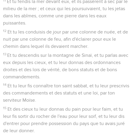
11
Et tu fendis la mer devant eux, et ils passèrent à sec par le
milieu de la mer ; et ceux qui les poursuivaient, tu les jetas
dans les abîmes, comme une pierre dans les eaux
puissantes.
12
Et tu les conduisis de jour par une colonne de nuée, et de
nuit par une colonne de feu, afin d'éclairer pour eux le
chemin dans lequel ils devaient marcher.
13
Et tu descendis sur la montagne de Sinaï, et tu parlas avec
eux depuis les cieux, et tu leur donnas des ordonnances
droites et des lois de vérité, de bons statuts et de bons
commandements.
14
Et tu leur fis connaître ton saint sabbat, et tu leur prescrivis
des commandements et des statuts et une loi, par ton
serviteur Moïse.
15
Et des cieux tu leur donnas du pain pour leur faim, et tu
leur fis sortir du rocher de l'eau pour leur soif, et tu leur dis
d'entrer pour prendre possession du pays que tu avais juré
de leur donner.