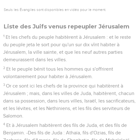
Seuls les Évangiles sont disponibles en vidéo pour le moment.
Liste des Juifs venus repeupler Jérusalem
1
Et les chefs du peuple habitèrent à Jérusalem : et le reste
du peuple jeta le sort pour qu'un sur dix vînt habiter à
Jérusalem, la ville sainte, et que les neuf autres parties
demeurassent dans les villes.
2
Et le peuple bénit tous les hommes qui s'offrirent
volontairement pour habiter à Jérusalem.
3
Or ce sont ici les chefs de la province qui habitèrent à
Jérusalem ; mais, dans les villes de Juda, habitèrent, chacun
dans sa possession, dans leurs villes, Israël, les sacrificateurs,
et les lévites, et les Nethiniens, et les fils des serviteurs de
Salomon.
4
Et à Jérusalem habitèrent des fils de Juda, et des fils de
Benjamin. -Des fils de Juda : Athaïa, fils d'Ozias, fils de