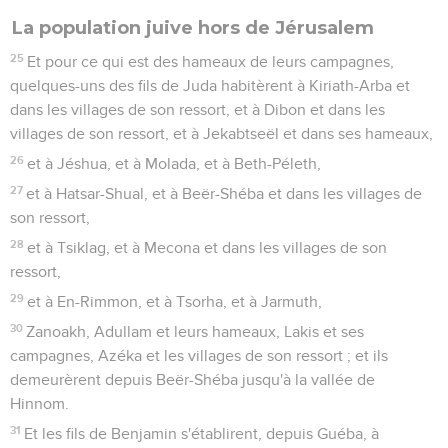
La population juive hors de Jérusalem
25
Et pour ce qui est des hameaux de leurs campagnes,
quelques-uns des fils de Juda habitèrent à Kiriath-Arba et
dans les villages de son ressort, et à Dibon et dans les
villages de son ressort, et à Jekabtseël et dans ses hameaux,
26
et à Jéshua, et à Molada, et à Beth-Péleth,
27
et à Hatsar-Shual, et à Beër-Shéba et dans les villages de
son ressort,
28
et à Tsiklag, et à Mecona et dans les villages de son
ressort,
29
et à En-Rimmon, et à Tsorha, et à Jarmuth,
30
Zanoakh, Adullam et leurs hameaux, Lakis et ses
campagnes, Azéka et les villages de son ressort ; et ils
demeurèrent depuis Beër-Shéba jusqu'à la vallée de
Hinnom.
31
Et les fils de Benjamin s'établirent, depuis Guéba, à