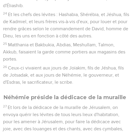
d'Éliashib.
24
Et les chefs des lévites : Hashabia, Shérébia, et Jéshua, fils
de Kadmiel, et leurs frères vis-à-vis d'eux, pour louer et pour
rendre grâces selon le commandement de David, homme de
Dieu, les uns en fonction à côté des autres.
25
Matthania et Bakbukia, Abdias, Meshullam, Talmon,
Akkub, faisaient la garde comme portiers aux magasins des
portes.
26
Ceux-ci vivaient aux jours de Joïakim, fils de Jéshua, fils
de Jotsadak, et aux jours de Néhémie, le gouverneur, et
d'Esdras, le sacrificateur, le scribe.
Néhémie préside la dédicace de la muraille
27
Et lors de la dédicace de la muraille de Jérusalem, on
envoya quérir les lévites de tous leurs lieux d'habitation,
pour les amener à Jérusalem, pour faire la dédicace avec
joie, avec des louanges et des chants, avec des cymbales,