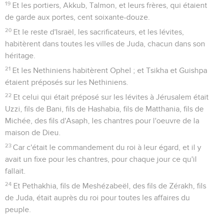
19
Et les portiers, Akkub, Talmon, et leurs frères, qui étaient
de garde aux portes, cent soixante-douze.
20
Et le reste d'Israël, les sacrificateurs, et les lévites,
habitèrent dans toutes les villes de Juda, chacun dans son
héritage.
21
Et les Nethiniens habitèrent Ophel ; et Tsikha et Guishpa
étaient préposés sur les Nethiniens.
22
Et celui qui était préposé sur les lévites à Jérusalem était
Uzzi, fils de Bani, fils de Hashabia, fils de Matthania, fils de
Michée, des fils d'Asaph, les chantres pour l'oeuvre de la
maison de Dieu.
23
Car c'était le commandement du roi à leur égard, et il y
avait un fixe pour les chantres, pour chaque jour ce qu'il
fallait.
24
Et Pethakhia, fils de Meshézabeël, des fils de Zérakh, fils
de Juda, était auprès du roi pour toutes les affaires du
peuple.