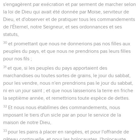
s'engagèrent par exécration et par serment de marcher selon
la loi de Dieu qui avait été donnée par Moïse, serviteur de
Dieu, et d'observer et de pratiquer tous les commandements
de l'Éternel, notre Seigneur, et ses ordonnances et ses
statuts,
30
et promettant que nous ne donnerions pas nos filles aux
peuples du pays, et que nous ne prendrions pas leurs filles
pour nos fils ;
31
et que, si les peuples du pays apportaient des
marchandises ou toutes sortes de grains, le jour du sabbat,
pour les vendre, nous n'en prendrions pas le jour du sabbat,
ni en un jour saint ; et que nous laisserions la terre en friche
la septième année, et remettrions toute espèce de dettes.
32
Et nous nous établîmes des commandements, nous
imposant le tiers d'un sicle par an pour le service de la
maison de notre Dieu,
33
pour les pains à placer en rangées, et pour l'offrande de
gâteau continuelle, et pour les holocaustes, l'holocauste