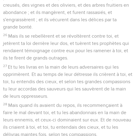
creusés, des vignes et des oliviers, et des arbres fruitiers en
abondance ; et ils mangèrent, et furent rassasiés, et
s'engraissèrent ; et ils vécurent dans les délices par ta
grande bonté.
26
Mais ils se rebellèrent et se révoltèrent contre toi, et
jetèrent ta loi derrière leur dos, et tuèrent tes prophètes qui
rendaient témoignage contre eux pour les ramener à toi, et
ils te firent de grands outrages.
27
Et tu les livras en la main de leurs adversaires qui les
opprimèrent. Et au temps de leur détresse ils crièrent à toi, et
toi, tu entendis des cieux, et selon tes grandes compassions
tu leur accordas des sauveurs qui les sauvèrent de la main
de leurs oppresseurs.
28
Mais quand ils avaient du repos, ils recommençaient à
faire le mal devant toi, et tu les abandonnais en la main de
leurs ennemis, et ceux-ci dominaient sur eux. Et de nouveau
ils criaient à toi, et toi, tu entendais des cieux, et tu les
délivras maintes fois, selon tes compassions.