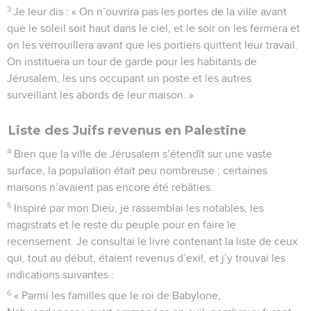
3
Je leur dis : « On n’ouvrira pas les portes de la ville avant
que le soleil soit haut dans le ciel, et le soir on les fermera et
on les verrouillera avant que les portiers quittent leur travail.
On instituera un tour de garde pour les habitants de
Jérusalem, les uns occupant un poste et les autres
surveillant les abords de leur maison. »
Liste des Juifs revenus en Palestine
4
Bien que la ville de Jérusalem s’étendît sur une vaste
surface, la population était peu nombreuse ; certaines
maisons n’avaient pas encore été rebâties.
5
Inspiré par mon Dieu, je rassemblai les notables, les
magistrats et le reste du peuple pour en faire le
recensement. Je consultai le livre contenant la liste de ceux
qui, tout au début, étaient revenus d’exil, et j’y trouvai les
indications suivantes :
6
« Parmi les familles que le roi de Babylone,