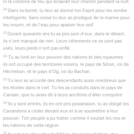
ni la colonne de feu qui éclairait leur chemin pendant la nuit.
20
Dans ta bonté, tu leur as donné ton Esprit pour les rendre
intelligents. Sans cesse tu leur as prodigué de la manne pour
les nourrir, et de l’eau pour apaiser leur soif.
21
Durant quarante ans tu as pris soin d’eux, dans le désert,
ils n’ont manqué de rien. Leurs vêtements ne se sont pas
usés, leurs pieds n’ont pas enflé.
22
Tu as livré en leur pouvoir des nations et des royaumes :
ils ont occupé des territoires voisins, le pays de Sihon, roi de
Hèchebon, et le pays d’Og, roi du Bachan.
23
Tu leur as accordé des descendants aussi nombreux que
les étoiles dans le ciel. Tu les as conduits dans le pays de
Canaan, que tu avais dit à leurs ancêtres d’aller conquérir.
24
Ils y sont entrés, ils en ont pris possession, tu as obligé les
Cananéens à céder devant eux et à se soumettre à leur
pouvoir. Ton peuple a pu traiter comme il voulait les rois et
les nations de cette région.
25