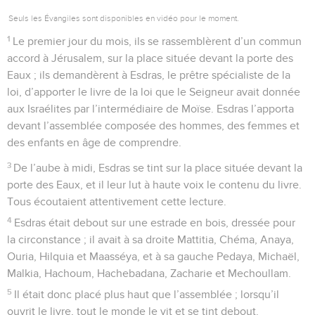
Seuls les Évangiles sont disponibles en vidéo pour le moment.
1
Le premier jour du mois, ils se rassemblèrent d’un commun
accord à Jérusalem, sur la place située devant la porte des
Eaux ; ils demandèrent à Esdras, le prêtre spécialiste de la
loi, d’apporter le livre de la loi que le Seigneur avait donnée
aux Israélites par l’intermédiaire de Moïse. Esdras l’apporta
devant l’assemblée composée des hommes, des femmes et
des enfants en âge de comprendre.
3
De l’aube à midi, Esdras se tint sur la place située devant la
porte des Eaux, et il leur lut à haute voix le contenu du livre.
Tous écoutaient attentivement cette lecture.
4
Esdras était debout sur une estrade en bois, dressée pour
la circonstance ; il avait à sa droite Mattitia, Chéma, Anaya,
Ouria, Hilquia et Maasséya, et à sa gauche Pedaya, Michaël,
Malkia, Hachoum, Hachebadana, Zacharie et Mechoullam.
5
Il était donc placé plus haut que l’assemblée ; lorsqu’il
ouvrit le livre, tout le monde le vit et se tint debout.