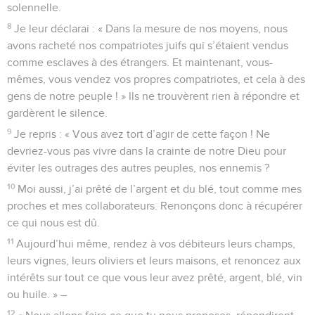
solennelle.
8
Je leur déclarai : « Dans la mesure de nos moyens, nous
avons racheté nos compatriotes juifs qui s’étaient vendus
comme esclaves à des étrangers. Et maintenant, vous-
mêmes, vous vendez vos propres compatriotes, et cela à des
gens de notre peuple ! » Ils ne trouvèrent rien à répondre et
gardèrent le silence.
9
Je repris : « Vous avez tort d’agir de cette façon ! Ne
devriez-vous pas vivre dans la crainte de notre Dieu pour
éviter les outrages des autres peuples, nos ennemis ?
10
Moi aussi, j’ai prêté de l’argent et du blé, tout comme mes
proches et mes collaborateurs. Renonçons donc à récupérer
ce qui nous est dû.
11
Aujourd’hui même, rendez à vos débiteurs leurs champs,
leurs vignes, leurs oliviers et leurs maisons, et renoncez aux
intérêts sur tout ce que vous leur avez prêté, argent, blé, vin
ou huile. » –
12