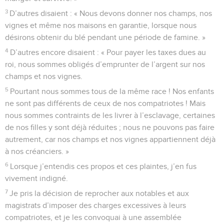
3
D’autres disaient : « Nous devons donner nos champs, nos
vignes et même nos maisons en garantie, lorsque nous
désirons obtenir du blé pendant une période de famine. »
4
D’autres encore disaient : « Pour payer les taxes dues au
roi, nous sommes obligés d’emprunter de l’argent sur nos
champs et nos vignes.
5
Pourtant nous sommes tous de la même race ! Nos enfants
ne sont pas différents de ceux de nos compatriotes ! Mais
nous sommes contraints de les livrer à l’esclavage, certaines
de nos filles y sont déjà réduites ; nous ne pouvons pas faire
autrement, car nos champs et nos vignes appartiennent déjà
à nos créanciers. »
6
Lorsque j’entendis ces propos et ces plaintes, j’en fus
vivement indigné.
7
Je pris la décision de reprocher aux notables et aux
magistrats d’imposer des charges excessives à leurs
compatriotes, et je les convoquai à une assemblée