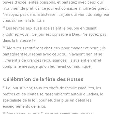
buvez d’excellentes boissons, et partagez avec ceux qui
n’ont rien de prêt, car ce jour est consacré à notre Seigneur.
Ne soyez pas dans la tristesse ! La joie qui vient du Seigneur
vous donnera la force. »
11
Les lévites eux aussi apaisaient le peuple en disant :
« Calmez-vous ! Ce jour est consacré à Dieu. Ne soyez pas
dans la tristesse ! »
12
Alors tous rentrèrent chez eux pour manger et boire ; ils
partagèrent leur repas avec ceux qui n’avaient rien et se
livrèrent à de grandes réjouissances. Ils avaient en effet
compris le message qu’on leur avait communiqué.
Célébration de la fête des Huttes
13
Le jour suivant, tous les chefs de famille israélites, les
prêtres et les lévites se rassemblèrent autour d’Esdras, le
spécialiste de la loi, pour étudier plus en détail les
enseignements de la loi.
14
Dans cette loi, que Dieu avait communiquée par