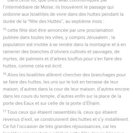
l’intermédiaire de Moïse, ils trouvèrent le passage qui
ordonne aux Israélites de vivre dans des huttes pendant la
durée de la “fête des Huttes”, au septième mois :
15
cette fête doit être annoncée par une proclamation
publiée dans toutes les villes, y compris Jérusalem ; la
population est invitée à se rendre dans la montagne et à en
ramener des branches d’oliviers cultivés et sauvages, de
myrtes, de palmiers et d’arbres touffus pour s’en faire des
huttes, comme cela est écrit.
16
Alors les Israélites allèrent chercher des branchages pour
se faire des huttes, les uns sur le toit en terrasse de leur
maison, d’autres dans la cour de leur maison, d’autres encore
dans les cours du temple, d’autres enfin sur la place de la
porte des Eaux et sur celle de la porte d’Éfraïm.
17
Tous ceux qui étaient rassemblés là, ceux qui étaient
revenus d’exil, se construisirent des huttes et s’y installèrent.
Ce fut l’occasion de très grandes réjouissances, car les