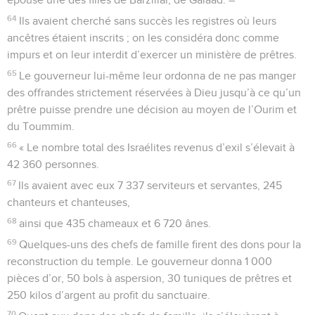
64
Ils avaient cherché sans succès les registres où leurs
ancêtres étaient inscrits ; on les considéra donc comme
impurs et on leur interdit d’exercer un ministère de prêtres.
65
Le gouverneur lui-même leur ordonna de ne pas manger
des offrandes strictement réservées à Dieu jusqu’à ce qu’un
prêtre puisse prendre une décision au moyen de l’Ourim et
du Toummim.
66
« Le nombre total des Israélites revenus d’exil s’élevait à
42 360 personnes.
67
Ils avaient avec eux 7 337 serviteurs et servantes, 245
chanteurs et chanteuses,
68
ainsi que 435 chameaux et 6 720 ânes.
69
Quelques-uns des chefs de famille firent des dons pour la
reconstruction du temple. Le gouverneur donna 1 000
pièces d’or, 50 bols à aspersion, 30 tuniques de prêtres et
250 kilos d’argent au profit du sanctuaire.
70