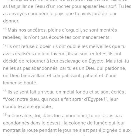
as fait jaillir de l’eau d’un rocher pour apaiser leur soif. Tu les
as envoyés conquérir le pays que tu avais juré de leur
donner.
16
Mais nos ancêtres, pleins d’orgueil, se sont montrés
rebelles, ils n’ont pas écouté tes commandements.
17
Ils ont refusé d’obéir, ils ont oublié les merveilles que tu
avais réalisées en leur faveur ; ils se sont entêtés, ils ont
décidé de retourner à leur esclavage en Égypte. Mais toi, tu
ne les as pas abandonnés, car tu es un Dieu qui pardonne,
un Dieu bienveillant et compatissant, patient et d’une
immense bonté.
18
Ils se sont fait un veau en métal fondu et se sont écriés :
“Voici notre dieu, qui nous a fait sortir d’Égypte !”, leur
conduite a été ignoble ;
19
même alors, toi, dans ton amour infini, tu ne les as pas
abandonnés dans le désert : la colonne de fumée qui leur
montrait la route pendant le jour ne s’est pas éloignée d’eux,