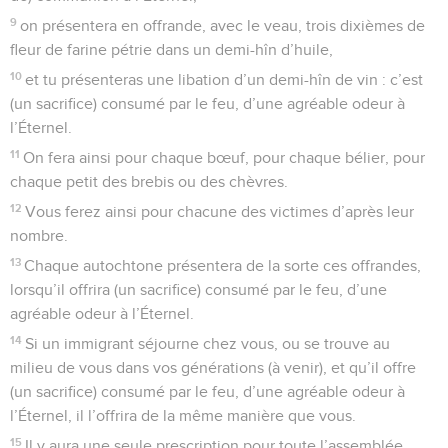
9
on présentera en offrande, avec le veau, trois dixièmes de
fleur de farine pétrie dans un demi-hîn d’huile,
10
et tu présenteras une libation d’un demi-hîn de vin : c’est
(un sacrifice) consumé par le feu, d’une agréable odeur à
l’Éternel.
11
On fera ainsi pour chaque bœuf, pour chaque bélier, pour
chaque petit des brebis ou des chèvres.
12
Vous ferez ainsi pour chacune des victimes d’après leur
nombre.
13
Chaque autochtone présentera de la sorte ces offrandes,
lorsqu’il offrira (un sacrifice) consumé par le feu, d’une
agréable odeur à l’Éternel.
14
Si un immigrant séjourne chez vous, ou se trouve au
milieu de vous dans vos générations (à venir), et qu’il offre
(un sacrifice) consumé par le feu, d’une agréable odeur à
l’Éternel, il l’offrira de la même manière que vous.
15
Il y aura une seule prescription pour toute l’assemblée,