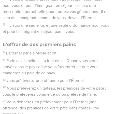
pour vous et pour l’immigrant en séjour ; ce sera une
prescription perpétuelle pour (toutes) vos générations ; il en
sera de l’immigrant comme de vous, devant l’Éternel.
16
Il y aura une seule loi, et une seule ordonnance pour vous
et pour l’immigrant en séjour parmi vous.
L'offrande des premiers pains
17
L’Éternel parla à Moïse et dit :
18
Parle aux Israélites ; tu leur diras : Quand vous serez
arrivés dans le pays où je vous fais entrer, et que vous
mangerez du pain de ce pays,
19
vous prélèverez une offrande pour l’Éternel.
20
Vous prélèverez un gâteau, les prémices de votre pâte ;
vous le prélèverez comme ce qu’on prélève de l’aire.
21
Vous donnerez en prélèvement pour l’Éternel (une
offrande) des prémices de votre pâte dans (toutes) vos