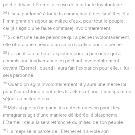
péché devant l’Éternel à cause de leur faute involontaire.
26
Il sera pardonné à toute la communauté des Israélites et à
l’immigrant en séjour au milieu d’eux, pour tout le peuple,
car (il s’agit d’une faute commise) involontairement.
27
Si c’est une seule personne qui a péché involontairement,
elle offrira une chèvre d’un an en sacrifice pour le péché.
28
Le sacrificateur fera l’expiation pour la personne qui a
commis une inadvertance en péchant involontairement
devant l’Éternel ; quand il aura fait l’expiation pour elle, il lui
sera pardonné.
29
Quand on agira involontairement, il y aura une même loi
pour l’autochtone d’entre les Israélites et pour l’immigrant en
séjour au milieu d’eux.
30
Mais si quelqu’un parmi les autochtones ou parmi les
immigrants agit d’une manière délibérée, il blasphème
l’Éternel ; celui-là sera retranché du milieu de son peuple.
31
Il a méprisé la parole de l’Éternel et il a violé son