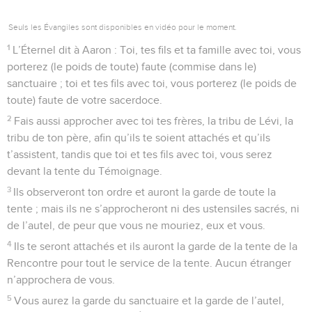
Seuls les Évangiles sont disponibles en vidéo pour le moment.
1
L’Éternel dit à Aaron : Toi, tes fils et ta famille avec toi, vous
porterez (le poids de toute) faute (commise dans le)
sanctuaire ; toi et tes fils avec toi, vous porterez (le poids de
toute) faute de votre sacerdoce.
2
Fais aussi approcher avec toi tes frères, la tribu de Lévi, la
tribu de ton père, afin qu’ils te soient attachés et qu’ils
t’assistent, tandis que toi et tes fils avec toi, vous serez
devant la tente du Témoignage.
3
Ils observeront ton ordre et auront la garde de toute la
tente ; mais ils ne s’approcheront ni des ustensiles sacrés, ni
de l’autel, de peur que vous ne mouriez, eux et vous.
4
Ils te seront attachés et ils auront la garde de la tente de la
Rencontre pour tout le service de la tente. Aucun étranger
n’approchera de vous.
5
Vous aurez la garde du sanctuaire et la garde de l’autel,