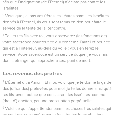
afin que l’indignation (de l’Éternel) n’éclate pas contre les
Israélites.
6
Voici que j’ai pris vos frères les Lévites parmi les Israélites :
donnés à l’Éternel, ils vous sont remis en don pour faire le
service de la tente de la Rencontre.
7
Toi, et tes fils avec toi, vous observerez (les fonctions de)
votre sacerdoce pour tout ce qui concerne l’autel et pour ce
qui est à l’intérieur, au-delà du voile : vous en ferez le
service. Votre sacerdoce est un service duquel je vous fais
don. L’étranger qui approchera sera puni de mort.
Les revenus des prêtres
8
L’Éternel dit à Aaron : Et moi, voici que je te donne la garde
des (offrandes) prélevées pour moi, je te les donne ainsi qu’à
tes fils, avec tout ce que consacrent les Israélites, comme
(droit d’) onction, par une prescription perpétuelle.
9
Voici ce qui t’appartiendra parmi les choses très saintes qui
ne sont pas consumées par le feu : toutes leurs oblations,