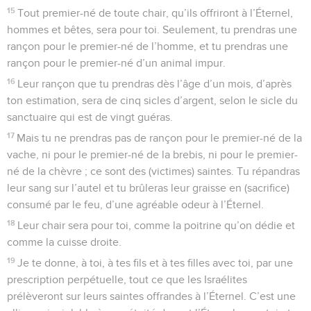
15
Tout premier-né de toute chair, qu’ils offriront à l’Éternel,
hommes et bêtes, sera pour toi. Seulement, tu prendras une
rançon pour le premier-né de l’homme, et tu prendras une
rançon pour le premier-né d’un animal impur.
16
Leur rançon que tu prendras dès l’âge d’un mois, d’après
ton estimation, sera de cinq sicles d’argent, selon le sicle du
sanctuaire qui est de vingt guéras.
17
Mais tu ne prendras pas de rançon pour le premier-né de la
vache, ni pour le premier-né de la brebis, ni pour le premier-
né de la chèvre ; ce sont des (victimes) saintes. Tu répandras
leur sang sur l’autel et tu brûleras leur graisse en (sacrifice)
consumé par le feu, d’une agréable odeur à l’Éternel.
18
Leur chair sera pour toi, comme la poitrine qu’on dédie et
comme la cuisse droite.
19
Je te donne, à toi, à tes fils et à tes filles avec toi, par une
prescription perpétuelle, tout ce que les Israélites
prélèveront sur leurs saintes offrandes à l’Éternel. C’est une