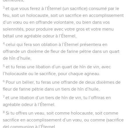
3
et que vous ferez à l’Éternel (un sacrifice) consumé par le
feu, soit un holocauste, soit un sacrifice en accomplissement
d’un vœu ou en offrande volontaire, ou bien dans vos
solennités, pour produire avec votre gros et votre menu
bétail une agréable odeur à l’Éternel,
4
celui qui fera son oblation à l’Éternel présentera en
offrande un dixième de fleur de farine pétrie dans un quart
de hîn d’huile,
5
et tu feras une libation d’un quart de hîn de vin, avec
l’holocauste ou le sacrifice, pour chaque agneau.
6
Pour un bélier, tu feras une offrande de deux dixièmes de
fleur de farine pétrie dans un tiers de hîn d’huile,
7
et une libation d’un tiers de hîn de vin, tu l’offriras en
agréable odeur à l’Éternel.
8
Si tu offres un veau, soit comme holocauste, soit comme
sacrifice en accomplissement d’un vœu, ou comme (sacrifice
de) communion à l’Éternel,