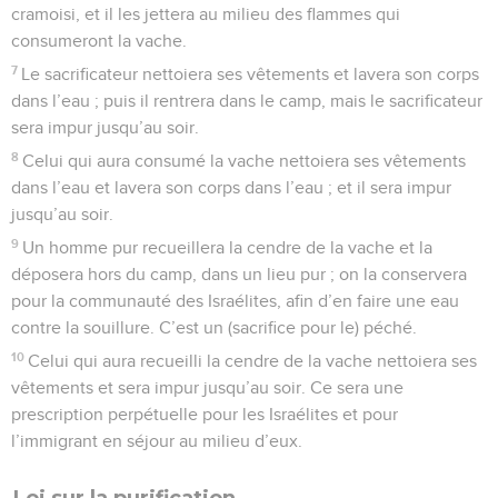
cramoisi, et il les jettera au milieu des flammes qui
consumeront la vache.
7
Le sacrificateur nettoiera ses vêtements et lavera son corps
dans l’eau ; puis il rentrera dans le camp, mais le sacrificateur
sera impur jusqu’au soir.
8
Celui qui aura consumé la vache nettoiera ses vêtements
dans l’eau et lavera son corps dans l’eau ; et il sera impur
jusqu’au soir.
9
Un homme pur recueillera la cendre de la vache et la
déposera hors du camp, dans un lieu pur ; on la conservera
pour la communauté des Israélites, afin d’en faire une eau
contre la souillure. C’est un (sacrifice pour le) péché.
10
Celui qui aura recueilli la cendre de la vache nettoiera ses
vêtements et sera impur jusqu’au soir. Ce sera une
prescription perpétuelle pour les Israélites et pour
l’immigrant en séjour au milieu d’eux.
Loi sur la purification