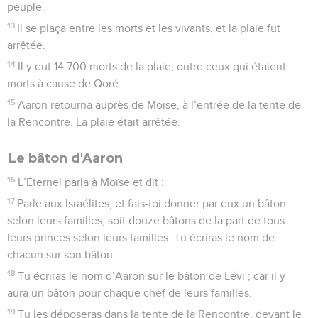
peuple.
13
Il se plaça entre les morts et les vivants, et la plaie fut
arrêtée.
14
Il y eut 14 700 morts de la plaie, outre ceux qui étaient
morts à cause de Qoré.
15
Aaron retourna auprès de Moïse, à l’entrée de la tente de
la Rencontre. La plaie était arrêtée.
Le bâton d'Aaron
16
L’Éternel parla à Moïse et dit :
17
Parle aux Israélites, et fais-toi donner par eux un bâton
selon leurs familles, soit douze bâtons de la part de tous
leurs princes selon leurs familles. Tu écriras le nom de
chacun sur son bâton.
18
Tu écriras le nom d’Aaron sur le bâton de Lévi ; car il y
aura un bâton pour chaque chef de leurs familles.
19
Tu les déposeras dans la tente de la Rencontre, devant le