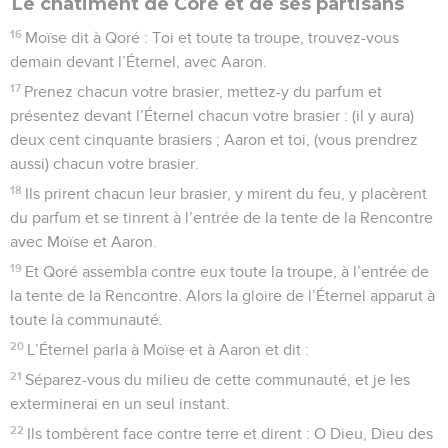
Le châtiment de Coré et de ses partisans
16
Moïse dit à Qoré : Toi et toute ta troupe, trouvez-vous
demain devant l’Éternel, avec Aaron.
17
Prenez chacun votre brasier, mettez-y du parfum et
présentez devant l’Éternel chacun votre brasier : (il y aura)
deux cent cinquante brasiers ; Aaron et toi, (vous prendrez
aussi) chacun votre brasier.
18
Ils prirent chacun leur brasier, y mirent du feu, y placèrent
du parfum et se tinrent à l’entrée de la tente de la Rencontre
avec Moïse et Aaron.
19
Et Qoré assembla contre eux toute la troupe, à l’entrée de
la tente de la Rencontre. Alors la gloire de l’Éternel apparut à
toute la communauté.
20
L’Éternel parla à Moïse et à Aaron et dit :
21
Séparez-vous du milieu de cette communauté, et je les
exterminerai en un seul instant.
22
Ils tombèrent face contre terre et dirent : O Dieu, Dieu des