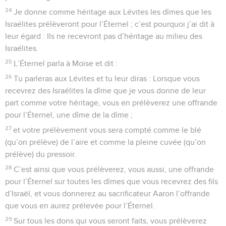
24
Je donne comme héritage aux Lévites les dîmes que les
Israélites prélèveront pour l’Éternel ; c’est pourquoi j’ai dit à
leur égard : Ils ne recevront pas d’héritage au milieu des
Israélites.
25
L’Éternel parla à Moïse et dit :
26
Tu parleras aux Lévites et tu leur diras : Lorsque vous
recevrez des Israélites la dîme que je vous donne de leur
part comme votre héritage, vous en prélèverez une offrande
pour l’Éternel, une dîme de la dîme ;
27
et votre prélèvement vous sera compté comme le blé
(qu’on prélève) de l’aire et comme la pleine cuvée (qu’on
prélève) du pressoir.
28
C’est ainsi que vous prélèverez, vous aussi, une offrande
pour l’Éternel sur toutes les dîmes que vous recevrez des fils
d’Israël, et vous donnerez au sacrificateur Aaron l’offrande
que vous en aurez prélevée pour l’Éternel.
29
Sur tous les dons qui vous seront faits, vous prélèverez