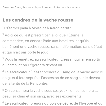
Seuls les Évangiles sont disponibles en vidéo pour le moment.
Les cendres de la vache rousse
1
L’Éternel parla à Moïse et à Aaron et dit :
2
Voici ce qui est prescrit par la loi que l’Éternel a
commandée, en disant : Parle aux Israélites, et qu’ils
t’amènent une vache rousse, sans malformation, sans défaut
et qui n’ait pas porté le joug.
3
Vous la remettrez au sacrificateur Éléazar, qui la fera sortir
du camp, et on l’égorgera devant lui.
4
Le sacrificateur Éléazar prendra du sang de la vache avec le
doigt et il fera sept fois l’aspersion de ce sang sur le devant
de la tente de la Rencontre.
5
On consumera la vache sous ses yeux ; on consumera sa
peau, sa chair et son sang, avec ses excréments.
6
Le sacrificateur prendra du bois de cèdre, de l’hysope et du