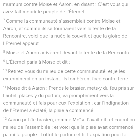
murmura contre Moïse et Aaron, en disant : C’est vous qui
avez fait mourir le peuple de l’Éternel.
7
Comme la communauté s’assemblait contre Moïse et
Aaron, et comme ils se tournaient vers la tente de la
Rencontre, voici que la nuée la couvrit et que la gloire de
l’Éternel apparut.
8
Moïse et Aaron arrivèrent devant la tente de la Rencontre.
9
L’Éternel parla à Moïse et dit :
10
Retirez-vous du milieu de cette communauté, et je les
exterminerai en un instant. Ils tombèrent face contre terre.
11
Moïse dit à Aaron : Prends le brasier, mets-y du feu pris sur
l’autel, places-y du parfum, va promptement vers la
communauté et fais pour eux l’expiation ; car l’indignation
de l’Éternel a éclaté, la plaie a commencé.
12
Aaron prit (le brasier), comme Moïse l’avait dit, et courut au
milieu de l’assemblée ; et voici que la plaie avait commencé
parmi le peuple. Il offrit le parfum et fit l’expiation pour le