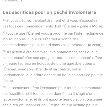
générations.
Les sacrifices pour un péché involontaire
22
Si vous péchez involontairement et si vous n’exécutez
pas tous ces commandements dont l’Éternel à parlé à Moïse,
23
tout ce que l’Éternel vous a ordonné par l’intermédiaire de
Moïse, depuis le jour où l’Éternel a donné des
commandements et plus tard dans vos générations (à venir) ;
24
si l’action a été commise involontairement, sans que la
communauté s’en soit aperçue, toute la communauté offrira
un jeune taureau en holocauste d’une agréable odeur à
l’Éternel, avec son offrande et sa libation, selon
l’ordonnance, elle offrira encore un bouc en sacrifice pour le
péché.
25
Le sacrificateur fera l’expiation pour toute la communauté
des Israélites, et il leur sera pardonné ; car il s’agit d’une
faute involontaire, et ils ont apporté leur oblation consumée
par le feu en l’honneur de l’Éternel et leur victime pour le