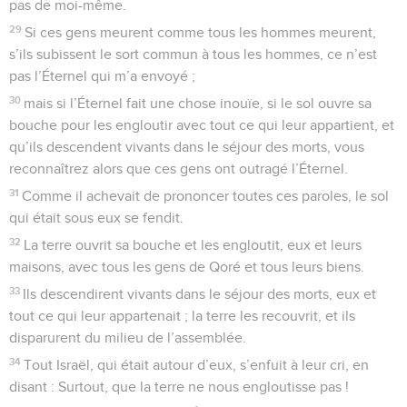
pas de moi-même.
29
Si ces gens meurent comme tous les hommes meurent,
s’ils subissent le sort commun à tous les hommes, ce n’est
pas l’Éternel qui m’a envoyé ;
30
mais si l’Éternel fait une chose inouïe, si le sol ouvre sa
bouche pour les engloutir avec tout ce qui leur appartient, et
qu’ils descendent vivants dans le séjour des morts, vous
reconnaîtrez alors que ces gens ont outragé l’Éternel.
31
Comme il achevait de prononcer toutes ces paroles, le sol
qui était sous eux se fendit.
32
La terre ouvrit sa bouche et les engloutit, eux et leurs
maisons, avec tous les gens de Qoré et tous leurs biens.
33
Ils descendirent vivants dans le séjour des morts, eux et
tout ce qui leur appartenait ; la terre les recouvrit, et ils
disparurent du milieu de l’assemblée.
34
Tout Israël, qui était autour d’eux, s’enfuit à leur cri, en
disant : Surtout, que la terre ne nous engloutisse pas !