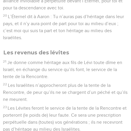
alliance inviolable à perpétuité devant l’Éternel, pour toi et
pour ta descendance avec toi.
20
L’Éternel dit à Aaron : Tu n’auras pas d’héritage dans leur
pays, et il n’y aura point de part pour toi au milieu d’eux ;
c’est moi qui suis ta part et ton héritage au milieu des
Israélites.
Les revenus des lévites
21
Je donne comme héritage aux fils de Lévi toute dîme en
Israël, en échange du service qu’ils font, le service de la
tente de la Rencontre.
22
Les Israélites n’approcheront plus de la tente de la
Rencontre, de peur qu’ils ne se chargent d’un péché et qu’ils
ne meurent.
23
Les Lévites feront le service de la tente de la Rencontre et
porteront (le poids de) leur faute. Ce sera une prescription
perpétuelle dans (toutes) vos générations ; ils ne recevront
pas d’héritage au milieu des Israélites.