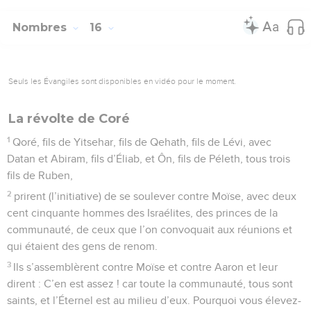
Nombres
16
Seuls les Évangiles sont disponibles en vidéo pour le moment.
La révolte de Coré
1
Qoré, fils de Yitsehar, fils de Qehath, fils de Lévi, avec
Datan et Abiram, fils d’Éliab, et Ôn, fils de Péleth, tous trois
fils de Ruben,
2
prirent (l’initiative) de se soulever contre Moïse, avec deux
cent cinquante hommes des Israélites, des princes de la
communauté, de ceux que l’on convoquait aux réunions et
qui étaient des gens de renom.
3
Ils s’assemblèrent contre Moïse et contre Aaron et leur
dirent : C’en est assez ! car toute la communauté, tous sont
saints, et l’Éternel est au milieu d’eux. Pourquoi vous élevez-