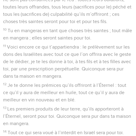
toutes leurs offrandes, tous leurs (sacrifices pour le) péché et
tous les (sacrifices de) culpabilité qu’ils m’offriront ; ces
choses très saintes seront pour toi et pour tes fils.
10
Tu en mangeras en tant que choses très saintes ; tout mâle
en mangera ; elles seront saintes pour toi.
11
Voici encore ce qui t’appartiendra : le prélèvement sur les
dons des Israélites avec tout ce que l’on offrira avec le geste
de le dédier, je te les donne à toi, à tes fils et à tes filles avec
toi, par une prescription perpétuelle. Quiconque sera pur
dans ta maison en mangera.
12
Je te donne les prémices qu’ils offriront à l’Éternel : tout
ce qu’il y aura de meilleur en huile, tout ce qu’il y aura de
meilleur en vin nouveau et en blé.
13
Les premiers produits de leur terre, qu’ils apporteront à
l’Éternel, seront pour toi. Quiconque sera pur dans ta maison
en mangera.
14
Tout ce qui sera voué à l’interdit en Israël sera pour toi.