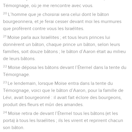
Témoignage, où je me rencontre avec vous.
20
L’homme que je choisirai sera celui dont le bâton
bourgeonnera, et je ferai cesser devant moi les murmures
que profèrent contre vous les Israélites.
21
Moïse parla aux Israélites ; et tous leurs princes lui
donnèrent un bâton, chaque prince un bâton, selon leurs
familles, soit douze bâtons ; le bâton d’Aaron était au milieu
de leurs bâtons.
22
Moïse déposa les bâtons devant l’Éternel dans la tente du
Témoignage.
23
Le lendemain, lorsque Moïse entra dans la tente du
Témoignage, voici que le bâton d’Aaron, pour la famille de
Lévi, avait bourgeonné : il avait fait éclore des bourgeons,
produit des fleurs et mûri des amandes.
24
Moïse retira de devant l’Éternel tous les bâtons (et les
porta) à tous les Israélites ; ils les virent et reprirent chacun
son bâton.