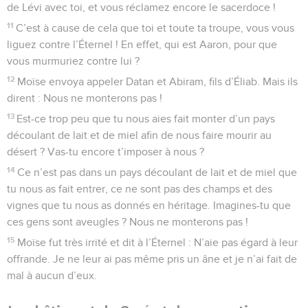
de Lévi avec toi, et vous réclamez encore le sacerdoce !
11
C’est à cause de cela que toi et toute ta troupe, vous vous
liguez contre l’Éternel ! En effet, qui est Aaron, pour que
vous murmuriez contre lui ?
12
Moïse envoya appeler Datan et Abiram, fils d’Éliab. Mais ils
dirent : Nous ne monterons pas !
13
Est-ce trop peu que tu nous aies fait monter d’un pays
découlant de lait et de miel afin de nous faire mourir au
désert ? Vas-tu encore t’imposer à nous ?
14
Ce n’est pas dans un pays découlant de lait et de miel que
tu nous as fait entrer, ce ne sont pas des champs et des
vignes que tu nous as donnés en héritage. Imagines-tu que
ces gens sont aveugles ? Nous ne monterons pas !
15
Moïse fut très irrité et dit à l’Éternel : N’aie pas égard à leur
offrande. Je ne leur ai pas même pris un âne et je n’ai fait de
mal à aucun d’eux.