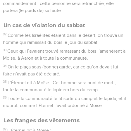
commandement : cette personne sera retranchée, elle
portera (le poids de) sa faute.
Un cas de violation du sabbat
32
Comme les Israélites étaient dans le désert, on trouva un
homme qui ramassait du bois le jour du sabbat.
33
Ceux qui l’avaient trouvé ramassant du bois l’amenèrent à
Moïse, à Aaron et à toute la communauté.
34
On le plaça sous (bonne) garde, car ce qu’on devait lui
faire n’avait pas été déclaré.
35
L’Éternel dit à Moïse : Cet homme sera puni de mort ;
toute la communauté le lapidera hors du camp.
36
Toute la communauté le fit sortir du camp et le lapida, et il
mourut, comme l’Éternel l’avait ordonné à Moïse.
Les franges des vêtements
37
L’Éternel dit à Moïse :