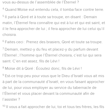
vous au-dessus de l’assemblée de l’Éternel ?
4
Quand Moïse eut entendu cela, il tomba face contre terre.
5
Il parla à Qoré et à toute sa troupe, en disant : Demain
matin, l’Éternel fera connaître qui est à lui et qui est saint, et
il le fera approcher de lui ; il fera approcher de lui celui qu’il
choisira.
6
Faites ceci : Prenez des brasiers, Qoré et toute sa troupe.
7
Demain, mettez-y du feu et placez-y du parfum devant
l’Éternel ; l’homme que l’Éternel choisira, c’est lui qui sera
saint. C’en est assez, fils de Lévi !
8
Moïse dit à Qoré : Écoutez donc, fils de Lévi !
9
Est-ce trop peu pour vous que le Dieu d’Israël vous ait mis
à part de la communauté d’Israël, en vous faisant approcher
de lui, pour vous employer au service du tabernacle de
l’Éternel et vous placer devant la communauté afin de
l’assister ?
10
Il vous a fait approcher de lui, toi et tous tes frères, les fils