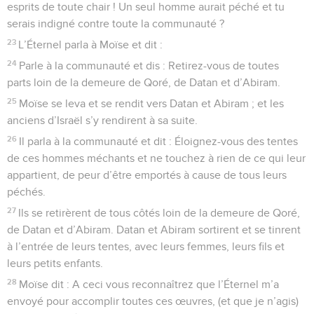
esprits de toute chair ! Un seul homme aurait péché et tu
serais indigné contre toute la communauté ?
23
L’Éternel parla à Moïse et dit :
24
Parle à la communauté et dis : Retirez-vous de toutes
parts loin de la demeure de Qoré, de Datan et d’Abiram.
25
Moïse se leva et se rendit vers Datan et Abiram ; et les
anciens d’Israël s’y rendirent à sa suite.
26
Il parla à la communauté et dit : Éloignez-vous des tentes
de ces hommes méchants et ne touchez à rien de ce qui leur
appartient, de peur d’être emportés à cause de tous leurs
péchés.
27
Ils se retirèrent de tous côtés loin de la demeure de Qoré,
de Datan et d’Abiram. Datan et Abiram sortirent et se tinrent
à l’entrée de leurs tentes, avec leurs femmes, leurs fils et
leurs petits enfants.
28
Moïse dit : A ceci vous reconnaîtrez que l’Éternel m’a
envoyé pour accomplir toutes ces œuvres, (et que je n’agis)