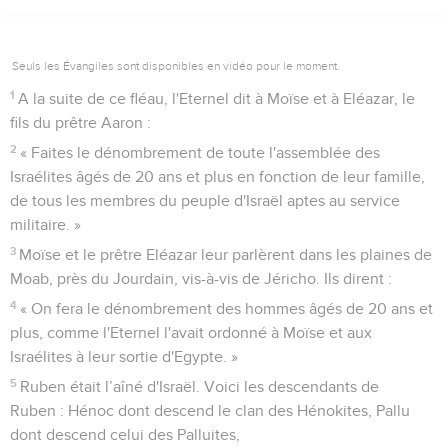
Seuls les Évangiles sont disponibles en vidéo pour le moment.
1
A la suite de ce fléau, l'Eternel dit à Moïse et à Eléazar, le
fils du prêtre Aaron :
2
« Faites le dénombrement de toute l'assemblée des
Israélites âgés de 20 ans et plus en fonction de leur famille,
de tous les membres du peuple d'Israël aptes au service
militaire. »
3
Moïse et le prêtre Eléazar leur parlèrent dans les plaines de
Moab, près du Jourdain, vis-à-vis de Jéricho. Ils dirent :
4
« On fera le dénombrement des hommes âgés de 20 ans et
plus, comme l'Eternel l'avait ordonné à Moïse et aux
Israélites à leur sortie d'Egypte. »
5
Ruben était l’aîné d'Israël. Voici les descendants de
Ruben : Hénoc dont descend le clan des Hénokites, Pallu
dont descend celui des Palluites,