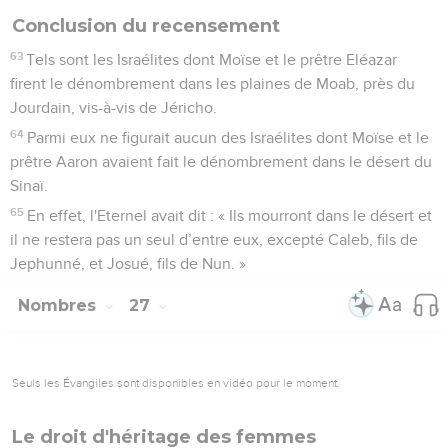
Conclusion du recensement
63
Tels sont les Israélites dont Moïse et le prêtre Eléazar
firent le dénombrement dans les plaines de Moab, près du
Jourdain, vis-à-vis de Jéricho.
64
Parmi eux ne figurait aucun des Israélites dont Moïse et le
prêtre Aaron avaient fait le dénombrement dans le désert du
Sinaï.
65
En effet, l'Eternel avait dit : « Ils mourront dans le désert et
il ne restera pas un seul d’entre eux, excepté Caleb, fils de
Jephunné, et Josué, fils de Nun. »
Nombres
27
Seuls les Évangiles sont disponibles en vidéo pour le moment.
Le droit d'héritage des femmes