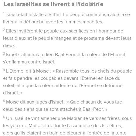
Les Israélites se livrent à l'idolâtrie
1
Israël était installé à Sittim. Le peuple commença alors à se
livrer à la débauche avec les femmes moabites.
2
Elles invitèrent le peuple aux sacrifices en l’honneur de
leurs dieux et le peuple mangea et se prosterna devant leurs
dieux.
3
Israël s'attacha au dieu Baal-Peor et la colère de l'Eternel
s'enflamma contre Israël.
4
L'Eternel dit à Moïse : « Rassemble tous les chefs du peuple
et fais pendre les coupables devant l'Eternel en face du
soleil, afin que la colère ardente de l'Eternel se détourne
d'Israël. »
5
Moïse dit aux juges d'Israël : « Que chacun de vous tue
ceux des siens qui se sont attachés à Baal-Peor. »
6
Un Israélite vint amener une Madianite vers ses frères, sous
les yeux de Moïse et de toute l'assemblée des Israélites,
alors qu'ils étaient en train de pleurer à l'entrée de la tente