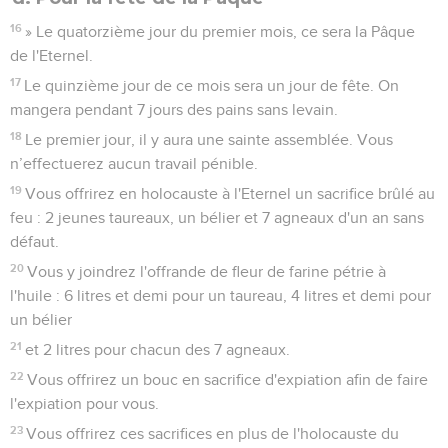
16
» Le quatorzième jour du premier mois, ce sera la Pâque
de l'Eternel.
17
Le quinzième jour de ce mois sera un jour de fête. On
mangera pendant 7 jours des pains sans levain.
18
Le premier jour, il y aura une sainte assemblée. Vous
n’effectuerez aucun travail pénible.
19
Vous offrirez en holocauste à l'Eternel un sacrifice brûlé au
feu : 2 jeunes taureaux, un bélier et 7 agneaux d'un an sans
défaut.
20
Vous y joindrez l'offrande de fleur de farine pétrie à
l'huile : 6 litres et demi pour un taureau, 4 litres et demi pour
un bélier
21
et 2 litres pour chacun des 7 agneaux.
22
Vous offrirez un bouc en sacrifice d'expiation afin de faire
l'expiation pour vous.
23
Vous offrirez ces sacrifices en plus de l'holocauste du