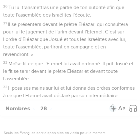
20
Tu lui transmettras une partie de ton autorité afin que
toute l'assemblée des Israélites l'écoute.
21
Il se présentera devant le prêtre Eléazar, qui consultera
pour lui le jugement de l'urim devant l'Eternel. C’est sur
l’ordre d’Eléazar que Josué et tous les Israélites avec lui,
toute l'assemblée, partiront en campagne et en
reviendront. »
22
Moïse fit ce que l'Eternel lui avait ordonné. Il prit Josué et
le fit se tenir devant le prêtre Eléazar et devant toute
l'assemblée.
23
Il posa ses mains sur lui et lui donna des ordres conformes
à ce que l'Eternel avait déclaré par son intermédiaire.
Nombres
28
Seuls les Évangiles sont disponibles en vidéo pour le moment.