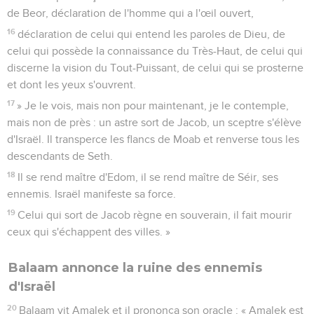
de Beor, déclaration de l'homme qui a l'œil ouvert,
16
déclaration de celui qui entend les paroles de Dieu, de
celui qui possède la connaissance du Très-Haut, de celui qui
discerne la vision du Tout-Puissant, de celui qui se prosterne
et dont les yeux s'ouvrent.
17
» Je le vois, mais non pour maintenant, je le contemple,
mais non de près : un astre sort de Jacob, un sceptre s'élève
d'Israël. Il transperce les flancs de Moab et renverse tous les
descendants de Seth.
18
Il se rend maître d'Edom, il se rend maître de Séir, ses
ennemis. Israël manifeste sa force.
19
Celui qui sort de Jacob règne en souverain, il fait mourir
ceux qui s'échappent des villes. »
Balaam annonce la ruine des ennemis
d'Israël
20
Balaam vit Amalek et il prononça son oracle : « Amalek est