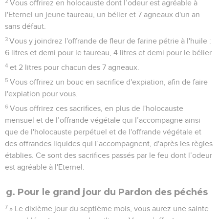
2
Vous offrirez en holocauste dont l’odeur est agréable à
l'Eternel un jeune taureau, un bélier et 7 agneaux d'un an
sans défaut.
3
Vous y joindrez l'offrande de fleur de farine pétrie à l'huile :
6 litres et demi pour le taureau, 4 litres et demi pour le bélier
4
et 2 litres pour chacun des 7 agneaux.
5
Vous offrirez un bouc en sacrifice d'expiation, afin de faire
l'expiation pour vous.
6
Vous offrirez ces sacrifices, en plus de l'holocauste
mensuel et de l’offrande végétale qui l’accompagne ainsi
que de l'holocauste perpétuel et de l'offrande végétale et
des offrandes liquides qui l’accompagnent, d'après les règles
établies. Ce sont des sacrifices passés par le feu dont l’odeur
est agréable à l'Eternel.
g. Pour le grand jour du Pardon des péchés
7
» Le dixième jour du septième mois, vous aurez une sainte