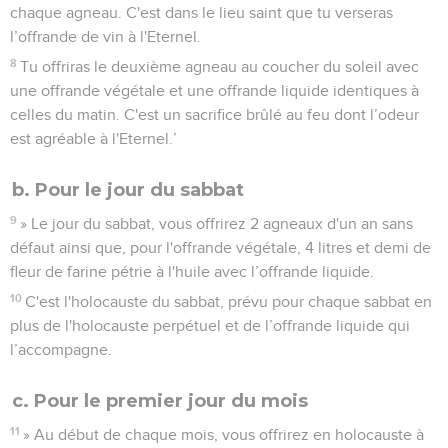
chaque agneau. C'est dans le lieu saint que tu verseras
l’offrande de vin à l'Eternel.
8
Tu offriras le deuxième agneau au coucher du soleil avec
une offrande végétale et une offrande liquide identiques à
celles du matin. C'est un sacrifice brûlé au feu dont l’odeur
est agréable à l'Eternel.’
b. Pour le jour du sabbat
9
» Le jour du sabbat, vous offrirez 2 agneaux d'un an sans
défaut ainsi que, pour l'offrande végétale, 4 litres et demi de
fleur de farine pétrie à l'huile avec l’offrande liquide.
10
C'est l'holocauste du sabbat, prévu pour chaque sabbat en
plus de l'holocauste perpétuel et de l’offrande liquide qui
l’accompagne.
c. Pour le premier jour du mois
11
» Au début de chaque mois, vous offrirez en holocauste à