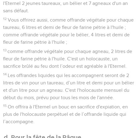
l'Eternel 2 jeunes taureaux, un bélier et 7 agneaux d'un an
sans défaut.
12
Vous offrirez aussi, comme offrande végétale pour chaque
taureau, 6 litres et demi de fleur de farine pétrie à l'huile ;
comme offrande végétale pour le bélier, 4 litres et demi de
fleur de farine pétrie à l'huile ;
13
comme offrande végétale pour chaque agneau, 2 litres de
fleur de farine pétrie à l'huile. C'est un holocauste, un
sacrifice brûlé au feu dont l’odeur est agréable à l'Eternel.
14
Les offrandes liquides qui les accompagnent seront de 2
litres de vin pour un taureau, d’un litre et demi pour un bélier
et d'un litre pour un agneau. C'est l'holocauste mensuel du
début du mois, prévu pour tous les mois de l'année.
15
On offrira à l'Eternel un bouc en sacrifice d'expiation, en
plus de l'holocauste perpétuel et de l’offrande liquide qui
l’accompagne.
d. Pour la fête de la Pâque