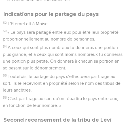
Indications pour le partage du pays
52
L'Eternel dit à Moïse :
53
« Le pays sera partagé entre eux pour être leur propriété
proportionnellement au nombre de personnes.
54
A ceux qui sont plus nombreux tu donneras une portion
plus grande, et à ceux qui sont moins nombreux tu donneras
une portion plus petite. On donnera à chacun sa portion en
se basant sur le dénombrement.
55
Toutefois, le partage du pays s’effectuera par tirage au
sort. Ils le recevront en propriété selon le nom des tribus de
leurs ancêtres.
56
C'est par tirage au sort qu’on répartira le pays entre eux,
en fonction de leur nombre. »
Second recensement de la tribu de Lévi