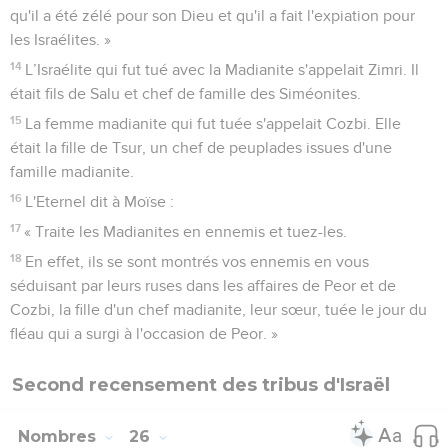
qu'il a été zélé pour son Dieu et qu'il a fait l'expiation pour
les Israélites. »
14
L’Israélite qui fut tué avec la Madianite s'appelait Zimri. Il
était fils de Salu et chef de famille des Siméonites.
15
La femme madianite qui fut tuée s'appelait Cozbi. Elle
était la fille de Tsur, un chef de peuplades issues d'une
famille madianite.
16
L'Eternel dit à Moïse :
17
« Traite les Madianites en ennemis et tuez-les.
18
En effet, ils se sont montrés vos ennemis en vous
séduisant par leurs ruses dans les affaires de Peor et de
Cozbi, la fille d'un chef madianite, leur sœur, tuée le jour du
fléau qui a surgi à l'occasion de Peor. »
Second recensement des tribus d'Israël
Nombres
26