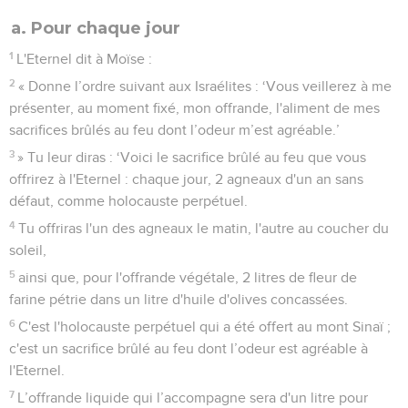
a. Pour chaque jour
1
L'Eternel dit à Moïse :
2
« Donne l’ordre suivant aux Israélites : ‘Vous veillerez à me
présenter, au moment fixé, mon offrande, l'aliment de mes
sacrifices brûlés au feu dont l’odeur m’est agréable.’
3
» Tu leur diras : ‘Voici le sacrifice brûlé au feu que vous
offrirez à l'Eternel : chaque jour, 2 agneaux d'un an sans
défaut, comme holocauste perpétuel.
4
Tu offriras l'un des agneaux le matin, l'autre au coucher du
soleil,
5
ainsi que, pour l'offrande végétale, 2 litres de fleur de
farine pétrie dans un litre d'huile d'olives concassées.
6
C'est l'holocauste perpétuel qui a été offert au mont Sinaï ;
c'est un sacrifice brûlé au feu dont l’odeur est agréable à
l'Eternel.
7
L’offrande liquide qui l’accompagne sera d'un litre pour