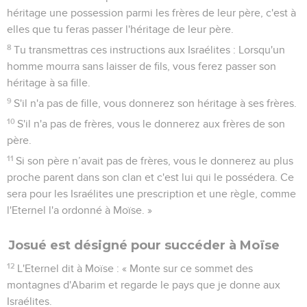
héritage une possession parmi les frères de leur père, c'est à
elles que tu feras passer l'héritage de leur père.
8
Tu transmettras ces instructions aux Israélites : Lorsqu'un
homme mourra sans laisser de fils, vous ferez passer son
héritage à sa fille.
9
S'il n'a pas de fille, vous donnerez son héritage à ses frères.
10
S'il n'a pas de frères, vous le donnerez aux frères de son
père.
11
Si son père n’avait pas de frères, vous le donnerez au plus
proche parent dans son clan et c'est lui qui le possédera. Ce
sera pour les Israélites une prescription et une règle, comme
l'Eternel l'a ordonné à Moïse. »
Josué est désigné pour succéder à Moïse
12
L'Eternel dit à Moïse : « Monte sur ce sommet des
montagnes d'Abarim et regarde le pays que je donne aux
Israélites.