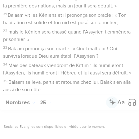
la première des nations, mais un jour il sera détruit. »
21
Balaam vit les Kéniens et il prononça son oracle : « Ton
habitation est solide et ton nid est posé sur le rocher,
22
mais le Kénien sera chassé quand l'Assyrien t'emmènera
prisonnier. »
23
Balaam prononça son oracle : « Quel malheur ! Qui
survivra lorsque Dieu aura établi l’Assyrien ?
24
Mais des bateaux viendront de Kittim : ils humilieront
l'Assyrien, ils humilieront l'Hébreu et lui aussi sera détruit. »
25
Balaam se leva, partit et retourna chez lui. Balak s'en alla
aussi de son côté.
Nombres
25
Seuls les Évangiles sont disponibles en vidéo pour le moment.