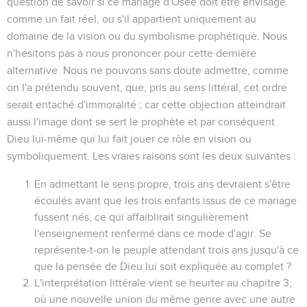
question de savoir si ce mariage d'Osée doit être envisagé
comme un fait réel, ou s'il appartient uniquement au
domaine de la vision ou du symbolisme prophétique. Nous
n'hésitons pas à nous prononcer pour cette dernière
alternative. Nous ne pouvons sans doute admettre, comme
on l'a prétendu souvent, que, pris au sens littéral, cet ordre
serait entaché d'immoralité ; car cette objection atteindrait
aussi l'image dont se sert le prophète et par conséquent
Dieu lui-même qui lui fait jouer ce rôle en vision ou
symboliquement. Les vraies raisons sont les deux suivantes :
En admettant le sens propre, trois ans devraient s'être
écoulés avant que les trois enfants issus de ce mariage
fussent nés, ce qui affaiblirait singulièrement
l'enseignement renfermé dans ce mode d'agir. Se
représente-t-on le peuple attendant trois ans jusqu'à ce
que la pensée de Dieu lui soit expliquée au complet ?
L'interprétation littérale vient se heurter au chapitre 3,
où une nouvelle union du même genre avec une autre