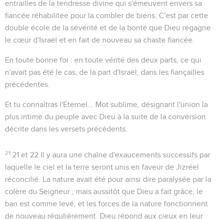
entrailles de la tendresse divine qui s'émeuvent envers sa
fiancée réhabilitée pour la combler de biens. C'est par cette
double école de la sévérité et de la bonté que Dieu regagne
le cœur d'Israël et en fait de nouveau sa chaste fiancée.
En toute bonne foi
: en toute vérité des deux parts, ce qui
n'avait pas été le cas, de la part d'Israël, dans les fiançailles
précédentes.
Et tu connaîtras l'Eternel...
Mot sublime, désignant l'union la
plus intime du peuple avec Dieu à la suite de la conversion
décrite dans les versets précédents.
21
21 et 22
Il y aura une chaîne d'exaucements successifs par
laquelle le ciel et la terre seront unis en faveur de Jizréel
réconcilié. La nature avait été pour ainsi dire paralysée par la
colère du Seigneur ; mais aussitôt que Dieu a fait grâce, le
ban est comme levé, et les forces de la nature fonctionnent
de nouveau régulièrement. Dieu répond aux cieux en leur