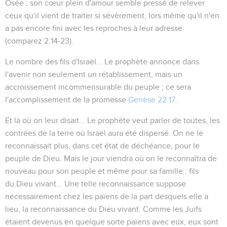
Osée ; son cœur plein d'amour semble pressé de relever
ceux qu'il vient de traiter si sévèrement, lors même qu'il n'en
a pas encore fini avec les reproches à leur adresse
(comparez
2.14-23
).
Le nombre des fils d'Israël...
Le prophète annonce dans
l'avenir non seulement un rétablissement, mais un
accroissement incommensurable du peuple ; ce sera
l'accomplissement de la promesse
Genèse 22.17
.
Et là où on leur disait...
Le prophète veut parler de toutes, les
contrées de la terre où Israël aura été dispersé. On ne le
reconnaissait plus, dans cet état de déchéance, pour le
peuple de Dieu. Mais le jour viendra où on le reconnaîtra de
nouveau pour son peuple et même pour sa famille :
fils
du.Dieu vivant...
Une telle reconnaissance suppose
nécessairement chez les païens de la part desquels elle a
lieu, la reconnaissance du Dieu vivant. Comme les Juifs
étaient devenus en quelque sorte païens avec eux, eux sont