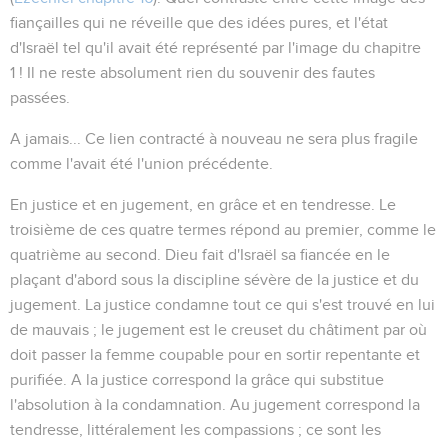
fiançailles qui ne réveille que des idées pures, et l'état
d'Israël tel qu'il avait été représenté par l'image du chapitre
1 ! Il ne reste absolument rien du souvenir des fautes
passées.
A jamais...
Ce lien contracté à nouveau ne sera plus fragile
comme l'avait été l'union précédente.
En justice et en jugement, en grâce et en tendresse
. Le
troisième de ces quatre termes répond au premier, comme le
quatrième au second. Dieu fait d'Israël sa fiancée en le
plaçant d'abord sous la discipline sévère de la
justice
et du
jugement
. La justice condamne tout ce qui s'est trouvé en lui
de mauvais ; le jugement est le creuset du châtiment par où
doit passer la femme coupable pour en sortir repentante et
purifiée. A la
justice
correspond la
grâce
qui substitue
l'absolution à la condamnation. Au
jugement
correspond la
tendresse
, littéralement
les compassions
; ce sont les