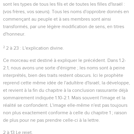
sont les types de tous les fils et de toutes les filles d'Israël :
(
vos frères, vos sœurs
). Tous les noms d'opprobre donnés en
commençant au peuple et à ses membres sont ainsi
transformés, par une légère modification de sens, en titres
d'honneur.
2
2 à 23 : L'explication divine.
Ce morceau est destiné à expliquer le précédent. Dans
1.2-
2.1
, nous avons une sorte d'énigme ; les noms sont à peine
interprétés, bien des traits restent obscurs. Ici le prophète
reprend cette même idée de l'adultère d'Israël, la développe,
et revient à la fin du chapitre à la conclusion rassurante déjà
sommairement indiquée
1.10-2.1
. Mais souvent l'image et la
réalité se confondent. L'image elle-même n'est pas toujours
non plus exactement conforme à celle du chapitre 1 ; raison
de plus pour ne pas prendre celle-ci à la lettre.
2 à 13
Le rejet.