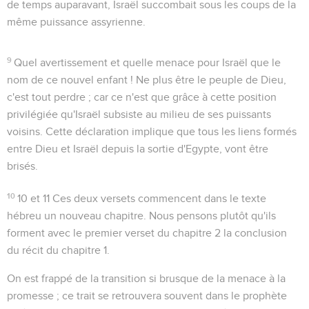
de temps auparavant, Israël succombait sous les coups de la
même puissance assyrienne.
9
Quel avertissement et quelle menace pour Israël que le
nom de ce nouvel enfant ! Ne plus être le peuple de Dieu,
c'est tout perdre ; car ce n'est que grâce à cette position
privilégiée qu'Israël subsiste au milieu de ses puissants
voisins. Cette déclaration implique que tous les liens formés
entre Dieu et Israël depuis la sortie d'Egypte, vont être
brisés.
10
10 et 11
Ces deux versets commencent dans le texte
hébreu un nouveau chapitre. Nous pensons plutôt qu'ils
forment avec le premier verset du chapitre 2 la conclusion
du récit du chapitre 1.
On est frappé de la transition si brusque de la menace à la
promesse ; ce trait se retrouvera souvent dans le prophète