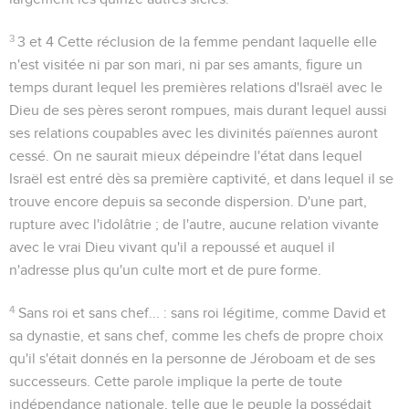
3
3 et 4
Cette réclusion de la femme pendant laquelle elle
n'est visitée ni par son mari, ni par ses amants, figure un
temps durant lequel les premières relations d'Israël avec le
Dieu de ses pères seront rompues, mais durant lequel aussi
ses relations coupables avec les divinités païennes auront
cessé. On ne saurait mieux dépeindre l'état dans lequel
Israël est entré dès sa première captivité, et dans lequel il se
trouve encore depuis sa seconde dispersion. D'une part,
rupture avec l'idolâtrie ; de l'autre, aucune relation vivante
avec le vrai Dieu vivant qu'il a repoussé et auquel il
n'adresse plus qu'un culte mort et de pure forme.
4
Sans roi et sans chef...
: sans
roi
légitime, comme David et
sa dynastie, et sans
chef
, comme les chefs de propre choix
qu'il s'était donnés en la personne de Jéroboam et de ses
successeurs. Cette parole implique la perte de toute
indépendance nationale, telle que le peuple la possédait