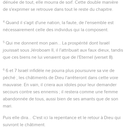
dénuée de tout, elle mourra de soif. Cette double manière
de s'exprimer se retrouve dans tout le reste du chapitre.
4
Quand il s'agit d'une nation, la faute, de l'ensemble est
nécessairement celle des individus qui la composent.
5
Qui me donnent mon pain...
La prospérité dont Israël
jouissait sous Jéroboam II, il l'attribuait aux faux dieux, tandis
que ces biens ne lui venaient que de l'Eternel (verset 8).
6
6 et 7
Israël infidèle ne pourra plus poursuivre sa vie de
péché ; les châtiments de Dieu l'arrêteront dans cette voie
mauvaise. En vain, il criera aux idoles pour leur demander
secours contre ses ennemis ; il restera comme une femme
abandonnée de tous, aussi bien de ses amants que de son
mari.
Puis elle dira...
C'est ici la repentance et le retour à Dieu qui
suivront le châtiment.