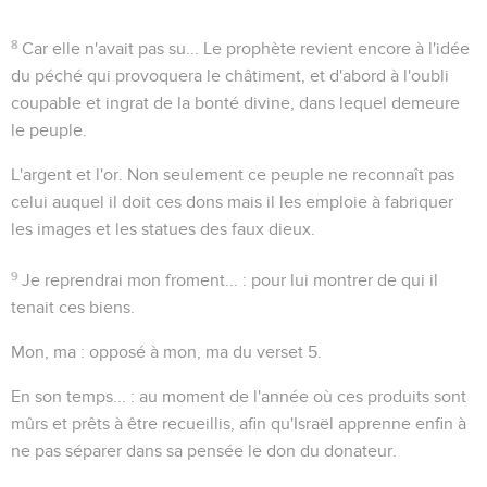
8
Car elle n'avait pas su...
Le prophète revient encore à l'idée
du péché qui provoquera le châtiment, et d'abord à l'oubli
coupable et ingrat de la bonté divine, dans lequel demeure
le peuple.
L'argent et l'or
. Non seulement ce peuple ne reconnaît pas
celui auquel il doit ces dons mais il les emploie à fabriquer
les images et les statues des faux dieux.
9
Je reprendrai mon froment...
: pour lui montrer de qui il
tenait ces biens.
Mon, ma
: opposé à
mon, ma
du verset 5.
En son temps...
: au moment de l'année où ces produits sont
mûrs et prêts à être recueillis, afin qu'Israël apprenne enfin à
ne pas séparer dans sa pensée le don du donateur.