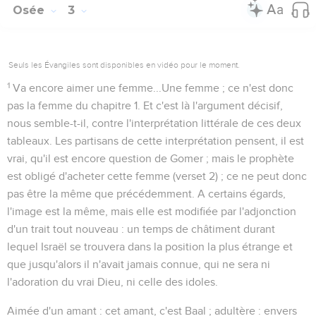
Osée
3
Seuls les Évangiles sont disponibles en vidéo pour le moment.
1
Va encore aimer une femme...
Une
femme ; ce n'est donc
pas
la
femme du chapitre 1. Et c'est là l'argument décisif,
nous semble-t-il, contre l'interprétation littérale de ces deux
tableaux. Les partisans de cette interprétation pensent, il est
vrai, qu'il est encore question de Gomer ; mais le prophète
est obligé
d'acheter
cette femme (verset 2) ; ce ne peut donc
pas être la même que précédemment. A certains égards,
l'image est la même, mais elle est modifiée par l'adjonction
d'un trait tout nouveau : un temps de châtiment durant
lequel Israël se trouvera dans la position la plus étrange et
que jusqu'alors il n'avait jamais connue, qui ne sera ni
l'adoration du vrai Dieu, ni celle des idoles.
Aimée d'un amant
: cet amant, c'est Baal ;
adultère
: envers