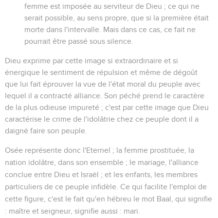
femme est imposée au serviteur de Dieu ; ce qui ne
serait possible, au sens propre, que si la première était
morte dans l'intervalle. Mais dans ce cas, ce fait ne
pourrait être passé sous silence.
Dieu exprime par cette image si extraordinaire et si
énergique le sentiment de répulsion et même de dégoût
que lui fait éprouver la vue de l'état moral du peuple avec
lequel il a contracté alliance. Son péché prend le caractère
de la plus odieuse impureté ; c'est par cette image que Dieu
caractérise le crime de l'idolâtrie chez ce peuple dont il a
daigné faire son peuple.
Osée représente donc l'Eternel ; la femme prostituée, la
nation idolâtre, dans son ensemble ; le mariage, l'alliance
conclue entre Dieu et Israël ; et les enfants, les membres
particuliers de ce peuple infidèle. Ce qui facilite l'emploi de
cette figure, c'est le fait qu'en hébreu le mot
Baal
, qui signifie
: maître et seigneur, signifie aussi : mari.