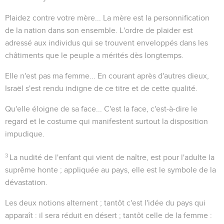
Plaidez contre votre mère...
La mère est la personnification
de la nation dans son ensemble. L'ordre de plaider est
adressé aux individus qui se trouvent enveloppés dans les
châtiments que le peuple a mérités dès longtemps.
Elle n'est pas ma femme...
En courant après d'autres dieux,
Israël s'est rendu indigne de ce titre et de cette qualité.
Qu'elle éloigne de sa face...
C'est la
face
, c'est-à-dire le
regard et le costume qui manifestent surtout la disposition
impudique.
3
La nudité de l'enfant qui vient de naître, est pour l'adulte la
suprême honte ; appliquée au pays, elle est le symbole de la
dévastation.
Les deux notions alternent ; tantôt c'est l'idée du
pays
qui
apparaît : il sera réduit en désert ; tantôt celle de la
femme
: