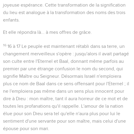
joyeuse espérance. Cette transformation de la signification
du lieu est analogue à la transformation des noms des trois
enfants.
Et elle répondra là...
à mes offres de grâce.
16
16 à 17
Le peuple est maintenant rétabli dans sa terre, un
changement merveilleux s'opère : jusqu'alors il avait partagé
son culte entre l'Eternel et Baal, donnant même parfois au
premier par une étrange confusion le nom du second, qui
signifie
Maître
ou
Seigneur
. Désormais Israël n'emploiera
plus ce nom de Baal dans ce sens offensant pour l'Eternel ; il
ne l'emploiera pas même dans un sens plus innocent pour
dire à Dieu :
mon maître
, tant il aura horreur de ce mot et de
toutes les profanations qu'il rappelle. L'amour de la nation
élue pour son Dieu sera tel qu'elle n'aura plus pour lui le
sentiment d'une servante pour son maître, mais celui d'une
épouse pour son mari.