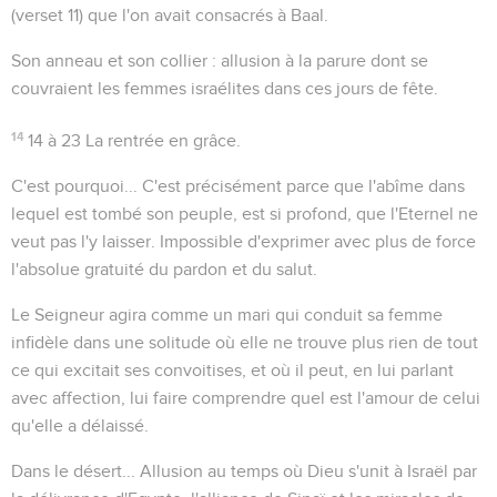
(verset 11) que l'on avait consacrés à Baal.
Son anneau et son collier
: allusion à la parure dont se
couvraient les femmes israélites dans ces jours de fête.
14
14 à 23
La rentrée en grâce.
C'est pourquoi...
C'est précisément parce que l'abîme dans
lequel est tombé son peuple, est si profond, que l'Eternel ne
veut pas l'y laisser. Impossible d'exprimer avec plus de force
l'absolue gratuité du pardon et du salut.
Le Seigneur agira comme un mari qui conduit sa femme
infidèle dans une solitude où elle ne trouve plus rien de tout
ce qui excitait ses convoitises, et où il peut, en lui parlant
avec affection, lui faire comprendre quel est l'amour de celui
qu'elle a délaissé.
Dans le désert...
Allusion au temps où Dieu s'unit à Israël par