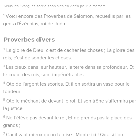
Seuls les Évangiles sont disponibles en vidéo pour le moment.
1
Voici encore des Proverbes de Salomon, recueillis par les
gens d'Ézéchias, roi de Juda.
Proverbes divers
2
La gloire de Dieu, c'est de cacher les choses ; La gloire des
rois, c'est de sonder les choses.
3
Les cieux dans leur hauteur, la terre dans sa profondeur, Et
le coeur des rois, sont impénétrables.
4
Ote de l'argent les scories, Et il en sortira un vase pour le
fondeur.
5
Ote le méchant de devant le roi, Et son trône s'affermira par
la justice.
6
Ne t'élève pas devant le roi, Et ne prends pas la place des
grands ;
7
Car il vaut mieux qu'on te dise : Monte-ici ! Que si l'on