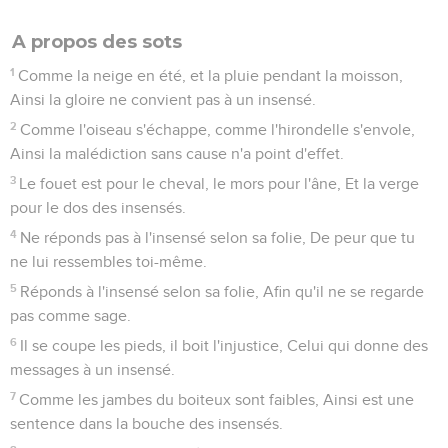
A propos des sots
1
Comme la neige en été, et la pluie pendant la moisson,
Ainsi la gloire ne convient pas à un insensé.
2
Comme l'oiseau s'échappe, comme l'hirondelle s'envole,
Ainsi la malédiction sans cause n'a point d'effet.
3
Le fouet est pour le cheval, le mors pour l'âne, Et la verge
pour le dos des insensés.
4
Ne réponds pas à l'insensé selon sa folie, De peur que tu
ne lui ressembles toi-même.
5
Réponds à l'insensé selon sa folie, Afin qu'il ne se regarde
pas comme sage.
6
Il se coupe les pieds, il boit l'injustice, Celui qui donne des
messages à un insensé.
7
Comme les jambes du boiteux sont faibles, Ainsi est une
sentence dans la bouche des insensés.