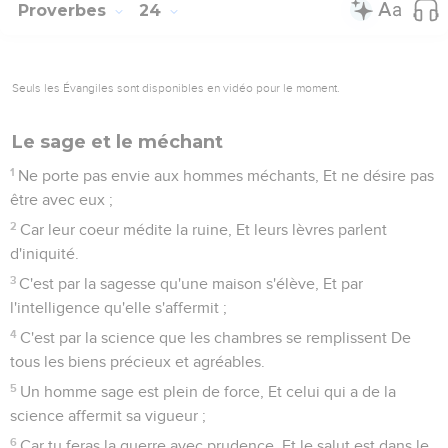
Proverbes
24
Seuls les Évangiles sont disponibles en vidéo pour le moment.
Le sage et le méchant
1
Ne porte pas envie aux hommes méchants, Et ne désire pas
être avec eux ;
2
Car leur coeur médite la ruine, Et leurs lèvres parlent
d'iniquité.
3
C'est par la sagesse qu'une maison s'élève, Et par
l'intelligence qu'elle s'affermit ;
4
C'est par la science que les chambres se remplissent De
tous les biens précieux et agréables.
5
Un homme sage est plein de force, Et celui qui a de la
science affermit sa vigueur ;
6
Car tu feras la guerre avec prudence, Et le salut est dans le