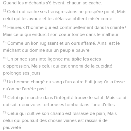
Quand les méchants s'élèvent, chacun se cache.
13
Celui qui cache ses transgressions ne prospère point, Mais
celui qui les avoue et les délaisse obtient miséricorde.
14
Heureux l'homme qui est continuellement dans la crainte !
Mais celui qui endurcit son coeur tombe dans le malheur.
15
Comme un lion rugissant et un ours affamé, Ainsi est le
méchant qui domine sur un peuple pauvre.
16
Un prince sans intelligence multiplie les actes
d'oppression, Mais celui qui est ennemi de la cupidité
prolonge ses jours.
17
Un homme chargé du sang d'un autre Fuit jusqu'à la fosse :
qu'on ne l'arrête pas !
18
Celui qui marche dans l'intégrité trouve le salut, Mais celui
qui suit deux voies tortueuses tombe dans l'une d'elles.
19
Celui qui cultive son champ est rassasié de pain, Mais
celui qui poursuit des choses vaines est rassasié de
pauvreté.