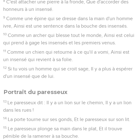
8
C'est attacher une pierre à la fronde, Que d'accorder des
honneurs à un insensé.
9
Comme une épine qui se dresse dans la main d'un homme
ivre, Ainsi est une sentence dans la bouche des insensés.
10
Comme un archer qui blesse tout le monde, Ainsi est celui
qui prend à gage les insensés et les premiers venus.
11
Comme un chien qui retourne à ce qu'il a vomi, Ainsi est
un insensé qui revient à sa folie.
12
Si tu vois un homme qui se croit sage, Il y a plus à espérer
d'un insensé que de lui.
Portrait du paresseux
13
Le paresseux dit : Il y a un lion sur le chemin, Il y a un lion
dans les rues !
14
La porte tourne sur ses gonds, Et le paresseux sur son lit.
15
Le paresseux plonge sa main dans le plat, Et il trouve
pénible de la ramener à sa bouche.