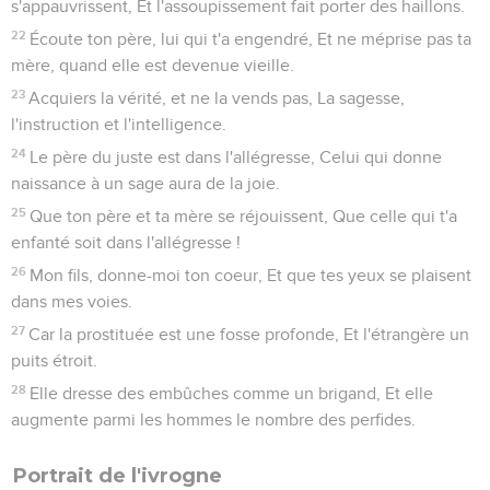
s'appauvrissent, Et l'assoupissement fait porter des haillons.
22
Écoute ton père, lui qui t'a engendré, Et ne méprise pas ta
mère, quand elle est devenue vieille.
23
Acquiers la vérité, et ne la vends pas, La sagesse,
l'instruction et l'intelligence.
24
Le père du juste est dans l'allégresse, Celui qui donne
naissance à un sage aura de la joie.
25
Que ton père et ta mère se réjouissent, Que celle qui t'a
enfanté soit dans l'allégresse !
26
Mon fils, donne-moi ton coeur, Et que tes yeux se plaisent
dans mes voies.
27
Car la prostituée est une fosse profonde, Et l'étrangère un
puits étroit.
28
Elle dresse des embûches comme un brigand, Et elle
augmente parmi les hommes le nombre des perfides.
Portrait de l'ivrogne