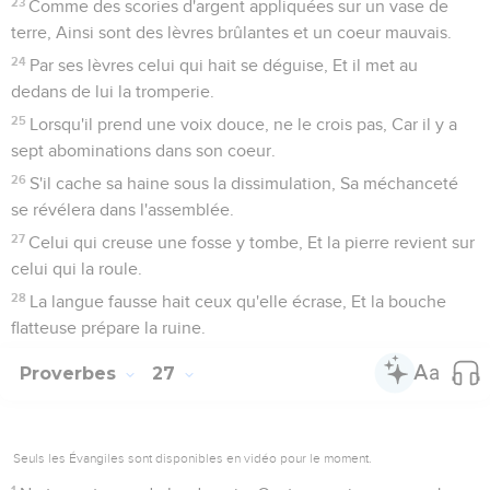
23
Comme des scories d'argent appliquées sur un vase de
terre, Ainsi sont des lèvres brûlantes et un coeur mauvais.
24
Par ses lèvres celui qui hait se déguise, Et il met au
dedans de lui la tromperie.
25
Lorsqu'il prend une voix douce, ne le crois pas, Car il y a
sept abominations dans son coeur.
26
S'il cache sa haine sous la dissimulation, Sa méchanceté
se révélera dans l'assemblée.
27
Celui qui creuse une fosse y tombe, Et la pierre revient sur
celui qui la roule.
28
La langue fausse hait ceux qu'elle écrase, Et la bouche
flatteuse prépare la ruine.
Proverbes
27
Seuls les Évangiles sont disponibles en vidéo pour le moment.
1