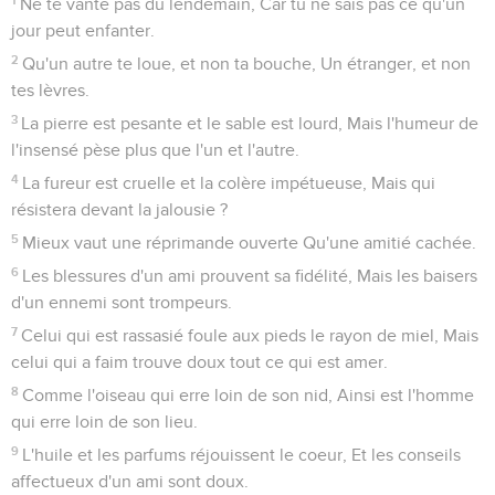
Ne te vante pas du lendemain, Car tu ne sais pas ce qu'un
jour peut enfanter.
2
Qu'un autre te loue, et non ta bouche, Un étranger, et non
tes lèvres.
3
La pierre est pesante et le sable est lourd, Mais l'humeur de
l'insensé pèse plus que l'un et l'autre.
4
La fureur est cruelle et la colère impétueuse, Mais qui
résistera devant la jalousie ?
5
Mieux vaut une réprimande ouverte Qu'une amitié cachée.
6
Les blessures d'un ami prouvent sa fidélité, Mais les baisers
d'un ennemi sont trompeurs.
7
Celui qui est rassasié foule aux pieds le rayon de miel, Mais
celui qui a faim trouve doux tout ce qui est amer.
8
Comme l'oiseau qui erre loin de son nid, Ainsi est l'homme
qui erre loin de son lieu.
9
L'huile et les parfums réjouissent le coeur, Et les conseils
affectueux d'un ami sont doux.