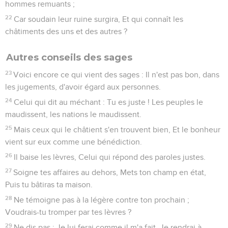
hommes remuants ;
22
Car soudain leur ruine surgira, Et qui connaît les
châtiments des uns et des autres ?
Autres conseils des sages
23
Voici encore ce qui vient des sages : Il n'est pas bon, dans
les jugements, d'avoir égard aux personnes.
24
Celui qui dit au méchant : Tu es juste ! Les peuples le
maudissent, les nations le maudissent.
25
Mais ceux qui le châtient s'en trouvent bien, Et le bonheur
vient sur eux comme une bénédiction.
26
Il baise les lèvres, Celui qui répond des paroles justes.
27
Soigne tes affaires au dehors, Mets ton champ en état,
Puis tu bâtiras ta maison.
28
Ne témoigne pas à la légère contre ton prochain ;
Voudrais-tu tromper par tes lèvres ?
29
Ne dis pas : Je lui ferai comme il m'a fait, Je rendrai à