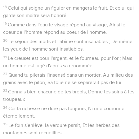
18
Celui qui soigne un figuier en mangera le fruit, Et celui qui
garde son maître sera honoré.
19
Comme dans l'eau le visage répond au visage, Ainsi le
coeur de l'homme répond au coeur de l'homme.
20
Le séjour des morts et l'abîme sont insatiables ; De même
les yeux de l'homme sont insatiables.
21
Le creuset est pour l'argent, et le fourneau pour l'or ; Mais
un homme est jugé d'après sa renommée.
22
Quand tu pilerais l'insensé dans un mortier, Au milieu des
grains avec le pilon, Sa folie ne se séparerait pas de lui.
23
Connais bien chacune de tes brebis, Donne tes soins à tes
troupeaux ;
24
Car la richesse ne dure pas toujours, Ni une couronne
éternellement.
25
Le foin s'enlève, la verdure paraît, Et les herbes des
montagnes sont recueillies.