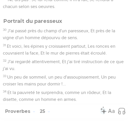
chacun selon ses oeuvres.
Portrait du paresseux
30
J'ai passé près du champ d'un paresseux, Et près de la
vigne d'un homme dépourvu de sens.
31
Et voici, les épines y croissaient partout, Les ronces en
couvraient la face, Et le mur de pierres était écroulé.
32
J'ai regardé attentivement, Et j'ai tiré instruction de ce que
j'ai vu.
33
Un peu de sommeil, un peu d'assoupissement, Un peu
croiser les mains pour dormir !...
34
Et la pauvreté te surprendra, comme un rôdeur, Et la
disette, comme un homme en armes.
Proverbes
25