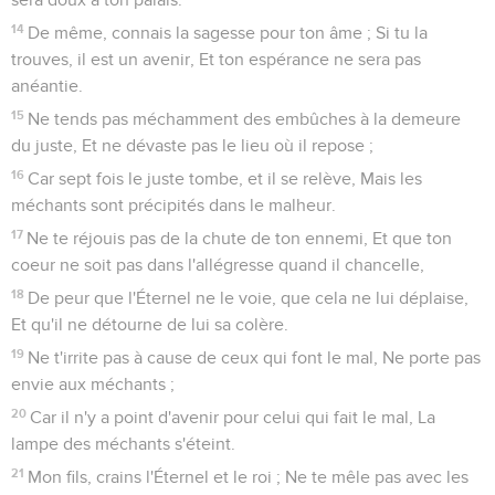
14
De même, connais la sagesse pour ton âme ; Si tu la
trouves, il est un avenir, Et ton espérance ne sera pas
anéantie.
15
Ne tends pas méchamment des embûches à la demeure
du juste, Et ne dévaste pas le lieu où il repose ;
16
Car sept fois le juste tombe, et il se relève, Mais les
méchants sont précipités dans le malheur.
17
Ne te réjouis pas de la chute de ton ennemi, Et que ton
coeur ne soit pas dans l'allégresse quand il chancelle,
18
De peur que l'Éternel ne le voie, que cela ne lui déplaise,
Et qu'il ne détourne de lui sa colère.
19
Ne t'irrite pas à cause de ceux qui font le mal, Ne porte pas
envie aux méchants ;
20
Car il n'y a point d'avenir pour celui qui fait le mal, La
lampe des méchants s'éteint.
21
Mon fils, crains l'Éternel et le roi ; Ne te mêle pas avec les