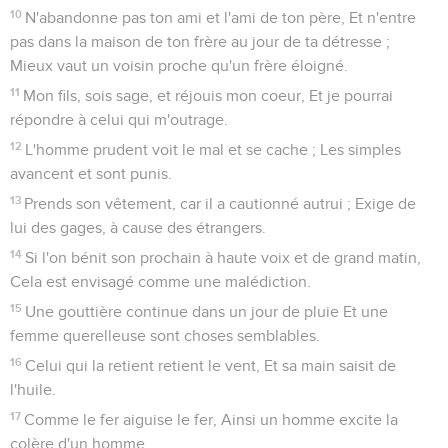
10
N'abandonne pas ton ami et l'ami de ton père, Et n'entre
pas dans la maison de ton frère au jour de ta détresse ;
Mieux vaut un voisin proche qu'un frère éloigné.
11
Mon fils, sois sage, et réjouis mon coeur, Et je pourrai
répondre à celui qui m'outrage.
12
L'homme prudent voit le mal et se cache ; Les simples
avancent et sont punis.
13
Prends son vêtement, car il a cautionné autrui ; Exige de
lui des gages, à cause des étrangers.
14
Si l'on bénit son prochain à haute voix et de grand matin,
Cela est envisagé comme une malédiction.
15
Une gouttière continue dans un jour de pluie Et une
femme querelleuse sont choses semblables.
16
Celui qui la retient retient le vent, Et sa main saisit de
l'huile.
17
Comme le fer aiguise le fer, Ainsi un homme excite la
colère d'un homme.