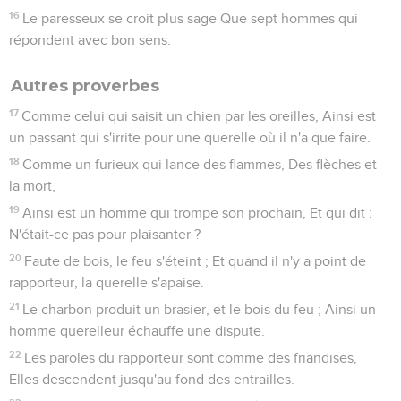
16
Le paresseux se croit plus sage Que sept hommes qui
répondent avec bon sens.
Autres proverbes
17
Comme celui qui saisit un chien par les oreilles, Ainsi est
un passant qui s'irrite pour une querelle où il n'a que faire.
18
Comme un furieux qui lance des flammes, Des flèches et
la mort,
19
Ainsi est un homme qui trompe son prochain, Et qui dit :
N'était-ce pas pour plaisanter ?
20
Faute de bois, le feu s'éteint ; Et quand il n'y a point de
rapporteur, la querelle s'apaise.
21
Le charbon produit un brasier, et le bois du feu ; Ainsi un
homme querelleur échauffe une dispute.
22
Les paroles du rapporteur sont comme des friandises,
Elles descendent jusqu'au fond des entrailles.