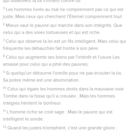
qui observent la loi s'irritent contre lui.
5
Les hommes livrés au mal ne comprennent pas ce qui est
juste, Mais ceux qui cherchent l'Éternel comprennent tout.
6
Mieux vaut le pauvre qui marche dans son intégrité, Que
celui qui a des voies tortueuses et qui est riche.
7
Celui qui observe la loi est un fils intelligent, Mais celui qui
fréquente les débauchés fait honte à son père.
8
Celui qui augmente ses biens par l'intérêt et l'usure Les
amasse pour celui qui a pitié des pauvres.
9
Si quelqu'un détourne l'oreille pour ne pas écouter la loi,
Sa prière même est une abomination.
10
Celui qui égare les hommes droits dans la mauvaise voie
Tombe dans la fosse qu'il a creusée ; Mais les hommes
intègres héritent le bonheur.
11
L'homme riche se croit sage ; Mais le pauvre qui est
intelligent le sonde.
12
Quand les justes triomphent, c'est une grande gloire ;