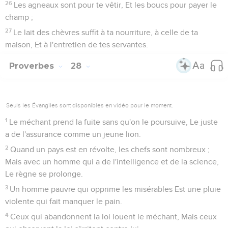
26
Les agneaux sont pour te vêtir, Et les boucs pour payer le
champ ;
27
Le lait des chèvres suffit à ta nourriture, à celle de ta
maison, Et à l'entretien de tes servantes.
Proverbes
28
Seuls les Évangiles sont disponibles en vidéo pour le moment.
1
Le méchant prend la fuite sans qu'on le poursuive, Le juste
a de l'assurance comme un jeune lion.
2
Quand un pays est en révolte, les chefs sont nombreux ;
Mais avec un homme qui a de l'intelligence et de la science,
Le règne se prolonge.
3
Un homme pauvre qui opprime les misérables Est une pluie
violente qui fait manquer le pain.
4
Ceux qui abandonnent la loi louent le méchant, Mais ceux