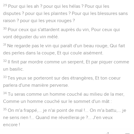
29
Pour qui les ah ? pour qui les hélas ? Pour qui les
disputes ? pour qui les plaintes ? Pour qui les blessures sans
raison ? pour qui les yeux rouges ?
30
Pour ceux qui s'attardent auprès du vin, Pour ceux qui
vont déguster du vin mêlé.
31
Ne regarde pas le vin qui paraît d'un beau rouge, Qui fait
des perles dans la coupe, Et qui coule aisément.
32
Il finit par mordre comme un serpent, Et par piquer comme
un basilic.
33
Tes yeux se porteront sur des étrangères, Et ton coeur
parlera d'une manière perverse.
34
Tu seras comme un homme couché au milieu de la mer,
Comme un homme couché sur le sommet d'un mât :
35
On m'a frappé,... je n'ai point de mal !... On m'a battu,... je
ne sens rien !... Quand me réveillerai-je ?... J'en veux
encore !