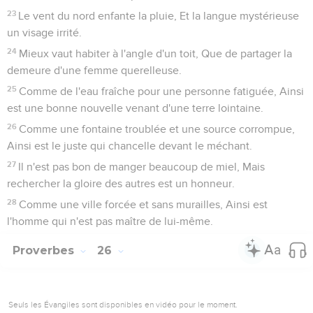
23
Le vent du nord enfante la pluie, Et la langue mystérieuse
un visage irrité.
24
Mieux vaut habiter à l'angle d'un toit, Que de partager la
demeure d'une femme querelleuse.
25
Comme de l'eau fraîche pour une personne fatiguée, Ainsi
est une bonne nouvelle venant d'une terre lointaine.
26
Comme une fontaine troublée et une source corrompue,
Ainsi est le juste qui chancelle devant le méchant.
27
Il n'est pas bon de manger beaucoup de miel, Mais
rechercher la gloire des autres est un honneur.
28
Comme une ville forcée et sans murailles, Ainsi est
l'homme qui n'est pas maître de lui-même.
Proverbes
26
Seuls les Évangiles sont disponibles en vidéo pour le moment.