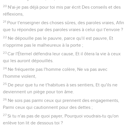
20
N'ai-je pas déjà pour toi mis par écrit Des conseils et des
réflexions,
21
Pour t'enseigner des choses sûres, des paroles vraies, Afin
que tu répondes par des paroles vraies à celui qui t'envoie ?
22
Ne dépouille pas le pauvre, parce qu'il est pauvre, Et
n'opprime pas le malheureux à la porte ;
23
Car l'Éternel défendra leur cause, Et il ôtera la vie à ceux
qui les auront dépouillés.
24
Ne fréquente pas l'homme colère, Ne va pas avec
l'homme violent,
25
De peur que tu ne t'habitues à ses sentiers, Et qu'ils ne
deviennent un piège pour ton âme.
26
Ne sois pas parmi ceux qui prennent des engagements,
Parmi ceux qui cautionnent pour des dettes ;
27
Si tu n'as pas de quoi payer, Pourquoi voudrais-tu qu'on
enlève ton lit de dessous toi ?