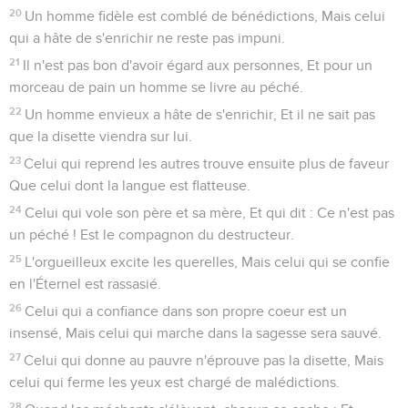
20
Un homme fidèle est comblé de bénédictions, Mais celui
qui a hâte de s'enrichir ne reste pas impuni.
21
Il n'est pas bon d'avoir égard aux personnes, Et pour un
morceau de pain un homme se livre au péché.
22
Un homme envieux a hâte de s'enrichir, Et il ne sait pas
que la disette viendra sur lui.
23
Celui qui reprend les autres trouve ensuite plus de faveur
Que celui dont la langue est flatteuse.
24
Celui qui vole son père et sa mère, Et qui dit : Ce n'est pas
un péché ! Est le compagnon du destructeur.
25
L'orgueilleux excite les querelles, Mais celui qui se confie
en l'Éternel est rassasié.
26
Celui qui a confiance dans son propre coeur est un
insensé, Mais celui qui marche dans la sagesse sera sauvé.
27
Celui qui donne au pauvre n'éprouve pas la disette, Mais
celui qui ferme les yeux est chargé de malédictions.
28