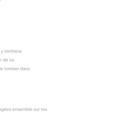
, y tombera.
r de lui.
 de tomber dans
rangées ensemble sur tes