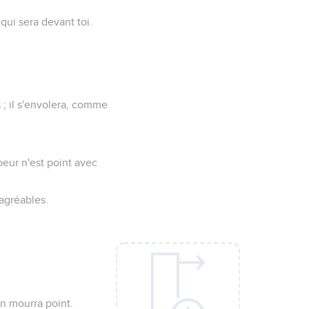
ui sera devant toi.
s ; il s'envolera, comme
coeur n'est point avec
 agréables.
en mourra point.