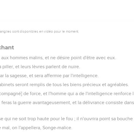
vangiles sont disponibles en vidéo pour le moment.
chant
 aux hommes malins, et ne désire point d'être avec eux.
piller, et leurs lèvres parlent de nuire.
r la sagesse, et sera affermie par l'intelligence.
cabinets seront remplis de tous les biens précieux et agréables.
ompagné] de force, et l'homme qui a de l'intelligence renforce 
u feras la guerre avantageusement, et la délivrance consiste dan
se qui ne soit trop haute pour le fou ; il n'ouvrira point sa bouche 
e mal, on l'appellera, Songe-malice.