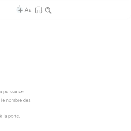
la puissance.
s le nombre des
à la porte.