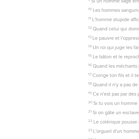
Si un homme sage entre
10
Les hommes sanguinai
11
L'homme stupide affic
12
Quand celui qui domi
13
Le pauvre et l'oppress
14
Un roi qui juge les fa
15
Le bâton et le reproc
16
Quand les méchants pr
17
Corrige ton fils et il t
18
Quand il n'y a pas de 
19
Ce n'est pas par des 
20
Si tu vois un homme p
21
Si on gâte un esclave 
22
Le colérique pousse 
23
L'orgueil d'un homme 