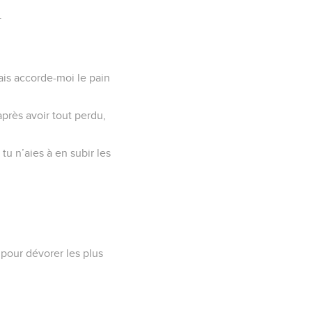
.
ais accorde-moi le pain
 après avoir tout perdu,
tu n’aies à en subir les
 pour dévorer les plus