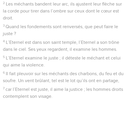
Je m'inscris !
Le TopChrétien a pour vocation de partager le message
d’Amour et de Pardon de Dieu pour tous les Hommes et
d'encourager les chrétiens à grandir dans leur foi, de
devenir et de faire des disciples de Jésus-Christ.
Suivez-nous sur les réseaux !