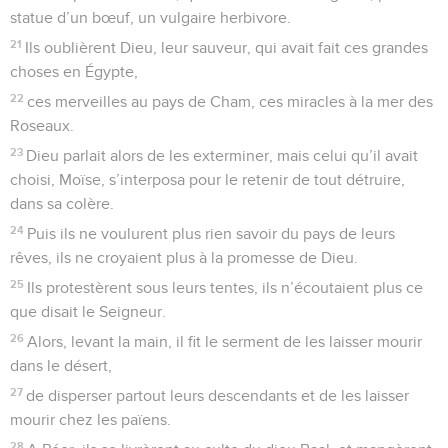
statue d’un bœuf, un vulgaire herbivore.
21
Ils oublièrent Dieu, leur sauveur, qui avait fait ces grandes
choses en Égypte,
22
ces merveilles au pays de Cham, ces miracles à la mer des
Roseaux.
23
Dieu parlait alors de les exterminer, mais celui qu’il avait
choisi, Moïse, s’interposa pour le retenir de tout détruire,
dans sa colère.
24
Puis ils ne voulurent plus rien savoir du pays de leurs
rêves, ils ne croyaient plus à la promesse de Dieu.
25
Ils protestèrent sous leurs tentes, ils n’écoutaient plus ce
que disait le Seigneur.
26
Alors, levant la main, il fit le serment de les laisser mourir
dans le désert,
27
de disperser partout leurs descendants et de les laisser
mourir chez les païens.
28