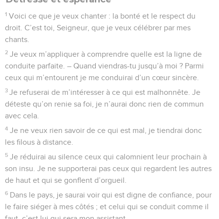
1
Voici ce que je veux chanter : la bonté et le respect du
droit. C’est toi, Seigneur, que je veux célébrer par mes
chants.
2
Je veux m’appliquer à comprendre quelle est la ligne de
conduite parfaite. – Quand viendras-tu jusqu’à moi ? Parmi
ceux qui m’entourent je me conduirai d’un cœur sincère.
3
Je refuserai de m’intéresser à ce qui est malhonnête. Je
déteste qu’on renie sa foi, je n’aurai donc rien de commun
avec cela.
4
Je ne veux rien savoir de ce qui est mal, je tiendrai donc
les filous à distance.
5
Je réduirai au silence ceux qui calomnient leur prochain à
son insu. Je ne supporterai pas ceux qui regardent les autres
de haut et qui se gonflent d’orgueil.
6
Dans le pays, je saurai voir qui est digne de confiance, pour
le faire siéger à mes côtés ; et celui qui se conduit comme il
faut, c’est lui qui sera mon assistant.