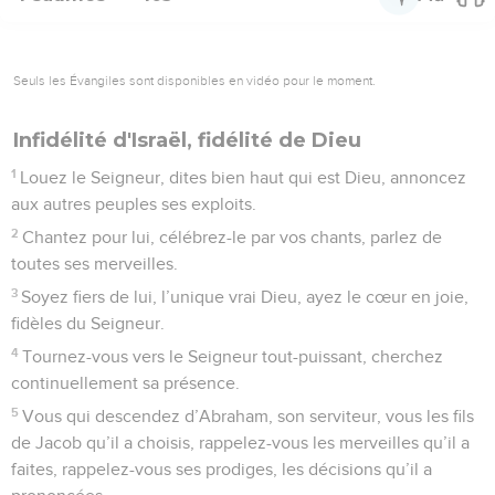
Seuls les Évangiles sont disponibles en vidéo pour le moment.
Infidélité d'Israël, fidélité de Dieu
1
Louez le Seigneur, dites bien haut qui est Dieu, annoncez
aux autres peuples ses exploits.
2
Chantez pour lui, célébrez-le par vos chants, parlez de
toutes ses merveilles.
3
Soyez fiers de lui, l’unique vrai Dieu, ayez le cœur en joie,
fidèles du Seigneur.
4
Tournez-vous vers le Seigneur tout-puissant, cherchez
continuellement sa présence.
5
Vous qui descendez d’Abraham, son serviteur, vous les fils
de Jacob qu’il a choisis, rappelez-vous les merveilles qu’il a
faites, rappelez-vous ses prodiges, les décisions qu’il a