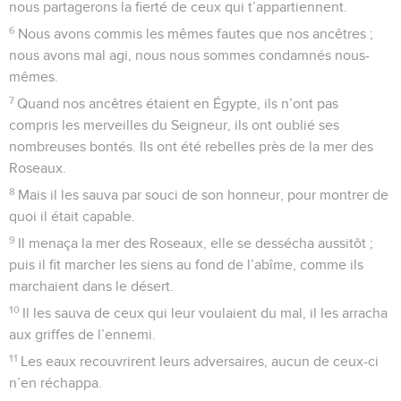
nous partagerons la fierté de ceux qui t’appartiennent.
6
Nous avons commis les mêmes fautes que nos ancêtres ;
nous avons mal agi, nous nous sommes condamnés nous-
mêmes.
7
Quand nos ancêtres étaient en Égypte, ils n’ont pas
compris les merveilles du Seigneur, ils ont oublié ses
nombreuses bontés. Ils ont été rebelles près de la mer des
Roseaux.
8
Mais il les sauva par souci de son honneur, pour montrer de
quoi il était capable.
9
Il menaça la mer des Roseaux, elle se dessécha aussitôt ;
puis il fit marcher les siens au fond de l’abîme, comme ils
marchaient dans le désert.
10
Il les sauva de ceux qui leur voulaient du mal, il les arracha
aux griffes de l’ennemi.
11
Les eaux recouvrirent leurs adversaires, aucun de ceux-ci
n’en réchappa.