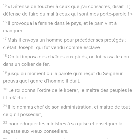
15
« Défense de toucher à ceux que j’ai consacrés, disait-il ;
défense de faire du mal à ceux qui sont mes porte-parole ! »
16
Il provoqua la famine dans le pays, et le pain vint à
manquer.
17
Mais il envoya un homme pour précéder ses protégés :
c’était Joseph, qui fut vendu comme esclave.
18
On lui imposa des chaînes aux pieds, on lui passa le cou
dans un collier de fer,
19
jusqu’au moment où la parole qu’il reçut du Seigneur
prouva quel genre d’homme il était.
20
Le roi donna l’ordre de le libérer, le maître des peuples le
fit relâcher.
21
Il le nomma chef de son administration, et maître de tout
ce qu’il possédait,
22
pour éduquer les ministres à sa guise et enseigner la
sagesse aux vieux conseillers.