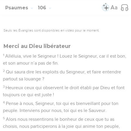
Psaumes
106
Seuls les Évangiles sont disponibles en vidéo pour le moment.
Merci au Dieu libérateur
1
Alléluia, vive le Seigneur ! Louez le Seigneur, car il est bon,
et son amour n’a pas de fin.
2
Qui saura dire les exploits du Seigneur, et faire entendre
partout sa louange ?
3
Heureux ceux qui observent le droit établi par Dieu et font
toujours ce qui est juste !
4
Pense à nous, Seigneur, toi qui es bienveillant pour ton
peuple. Interviens pour nous, toi qui es le Sauveur.
5
Alors nous ressentirons le bonheur de ceux que tu as
choisis, nous participerons à la joie qui anime ton peuple,