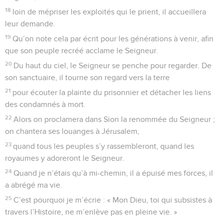
18
loin de mépriser les exploités qui le prient, il accueillera
leur demande.
19
Qu’on note cela par écrit pour les générations à venir, afin
que son peuple recréé acclame le Seigneur.
20
Du haut du ciel, le Seigneur se penche pour regarder. De
son sanctuaire, il tourne son regard vers la terre
21
pour écouter la plainte du prisonnier et détacher les liens
des condamnés à mort.
22
Alors on proclamera dans Sion la renommée du Seigneur ;
on chantera ses louanges à Jérusalem,
23
quand tous les peuples s’y rassembleront, quand les
royaumes y adoreront le Seigneur.
24
Quand je n’étais qu’à mi-chemin, il a épuisé mes forces, il
a abrégé ma vie.
25
C’est pourquoi je m’écrie : « Mon Dieu, toi qui subsistes à
travers l’Histoire, ne m’enlève pas en pleine vie. »