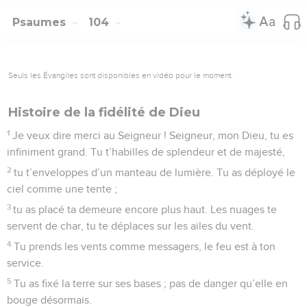
Psaumes
104
Seuls les Évangiles sont disponibles en vidéo pour le moment.
Histoire de la fidélité de Dieu
1
Je veux dire merci au Seigneur ! Seigneur, mon Dieu, tu es
infiniment grand. Tu t’habilles de splendeur et de majesté,
2
tu t’enveloppes d’un manteau de lumière. Tu as déployé le
ciel comme une tente ;
3
tu as placé ta demeure encore plus haut. Les nuages te
servent de char, tu te déplaces sur les ailes du vent.
4
Tu prends les vents comme messagers, le feu est à ton
service.
5
Tu as fixé la terre sur ses bases ; pas de danger qu’elle en
bouge désormais.