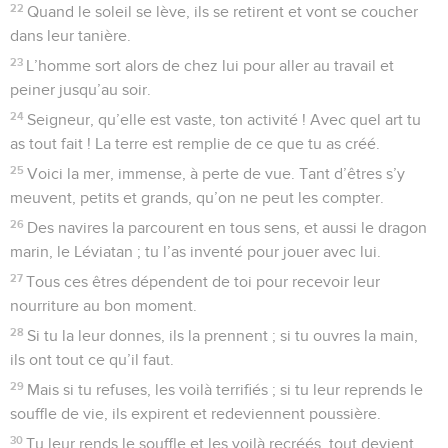
22
Quand le soleil se lève, ils se retirent et vont se coucher
dans leur tanière.
23
L’homme sort alors de chez lui pour aller au travail et
peiner jusqu’au soir.
24
Seigneur, qu’elle est vaste, ton activité ! Avec quel art tu
as tout fait ! La terre est remplie de ce que tu as créé.
25
Voici la mer, immense, à perte de vue. Tant d’êtres s’y
meuvent, petits et grands, qu’on ne peut les compter.
26
Des navires la parcourent en tous sens, et aussi le dragon
marin, le Léviatan ; tu l’as inventé pour jouer avec lui.
27
Tous ces êtres dépendent de toi pour recevoir leur
nourriture au bon moment.
28
Si tu la leur donnes, ils la prennent ; si tu ouvres la main,
ils ont tout ce qu’il faut.
29
Mais si tu refuses, les voilà terrifiés ; si tu leur reprends le
souffle de vie, ils expirent et redeviennent poussière.
30
Tu leur rends le souffle et les voilà recréés, tout devient