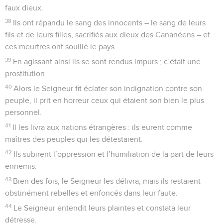
faux dieux.
38
Ils ont répandu le sang des innocents – le sang de leurs
fils et de leurs filles, sacrifiés aux dieux des Cananéens – et
ces meurtres ont souillé le pays.
39
En agissant ainsi ils se sont rendus impurs ; c’était une
prostitution.
40
Alors le Seigneur fit éclater son indignation contre son
peuple, il prit en horreur ceux qui étaient son bien le plus
personnel.
41
Il les livra aux nations étrangères : ils eurent comme
maîtres des peuples qui les détestaient.
42
Ils subirent l’oppression et l’humiliation de la part de leurs
ennemis.
43
Bien des fois, le Seigneur les délivra, mais ils restaient
obstinément rebelles et enfoncés dans leur faute.
44
Le Seigneur entendit leurs plaintes et constata leur
détresse.