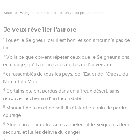
Seuls les Évangiles sont disponibles en vidéo pour le moment.
Je veux réveiller l'aurore
1
Louez le Seigneur, car il est bon, et son amour n’a pas de
fin.
2
Voilà ce que doivent répéter ceux que le Seigneur a pris
en charge, qu’il a retirés des griffes de l’adversaire
3
et rassemblés de tous les pays, de l’Est et de l’Ouest, du
Nord et du Midi.
4
Certains étaient perdus dans un affreux désert, sans
retrouver le chemin d’un lieu habité.
5
Mourant de faim et de soif, ils étaient en train de perdre
courage.
6
Alors dans leur détresse ils appelèrent le Seigneur à leur
secours, et lui les délivra du danger.