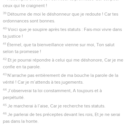
ceux qui te craignent !
39
Détourne de moi le déshonneur que je redoute ! Car tes
ordonnances sont bonnes.
40
Voici que je soupire après tes statuts : Fais-moi vivre dans
ta justice !
41
Éternel, que ta bienveillance vienne sur moi, Ton salut
selon ta promesse !
42
Et je pourrai répondre à celui qui me déshonore, Car je me
confie en ta parole.
43
N’arrache pas entièrement de ma bouche la parole de la
vérité ! Car je m’attends à tes jugements.
44
J’observerai ta loi constamment, A toujours et à
perpétuité.
45
Je marcherai à l’aise, Car je recherche tes statuts.
46
Je parlerai de tes préceptes devant les rois, Et je ne serai
pas dans la honte.