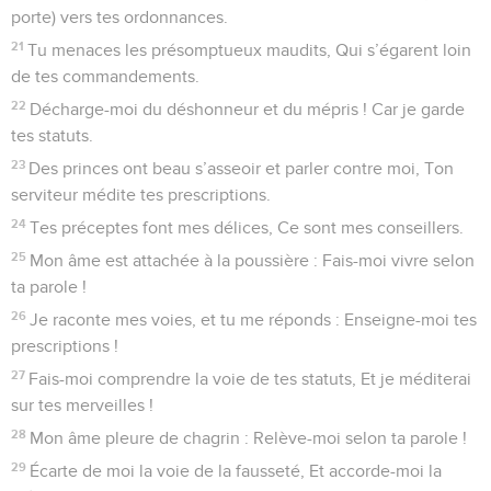
porte) vers tes ordonnances.
21
Tu menaces les présomptueux maudits, Qui s’égarent loin
de tes commandements.
22
Décharge-moi du déshonneur et du mépris ! Car je garde
tes statuts.
23
Des princes ont beau s’asseoir et parler contre moi, Ton
serviteur médite tes prescriptions.
24
Tes préceptes font mes délices, Ce sont mes conseillers.
25
Mon âme est attachée à la poussière : Fais-moi vivre selon
ta parole !
26
Je raconte mes voies, et tu me réponds : Enseigne-moi tes
prescriptions !
27
Fais-moi comprendre la voie de tes statuts, Et je méditerai
sur tes merveilles !
28
Mon âme pleure de chagrin : Relève-moi selon ta parole !
29
Écarte de moi la voie de la fausseté, Et accorde-moi la