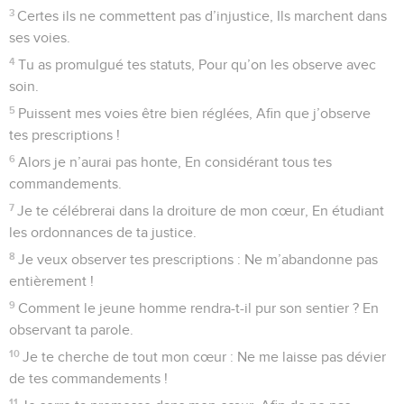
3
Certes ils ne commettent pas d’injustice, Ils marchent dans
ses voies.
4
Tu as promulgué tes statuts, Pour qu’on les observe avec
soin.
5
Puissent mes voies être bien réglées, Afin que j’observe
tes prescriptions !
6
Alors je n’aurai pas honte, En considérant tous tes
commandements.
7
Je te célébrerai dans la droiture de mon cœur, En étudiant
les ordonnances de ta justice.
8
Je veux observer tes prescriptions : Ne m’abandonne pas
entièrement !
9
Comment le jeune homme rendra-t-il pur son sentier ? En
observant ta parole.
10
Je te cherche de tout mon cœur : Ne me laisse pas dévier
de tes commandements !
11