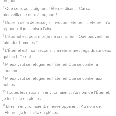
toujours !
4
Que ceux qui craignent l’Éternel disent : Car sa
bienveillance dure à toujours !
5
Du sein de la détresse j’ai invoqué l’Éternel : L’Éternel m’a
répondu, il (m’a mis) à l’aise.
6
L’Éternel est pour moi, je ne crains rien : Que peuvent me
faire des hommes ?
7
L’Éternel est mon secours, J’arrêterai mes regards sur ceux
qui me haïssent.
8
Mieux vaut se réfugier en l’Éternel Que se confier à
l’homme ;
9
Mieux vaut se réfugier en l’Éternel Que se confier aux
nobles.
10
Toutes les nations m’environnaient : Au nom de l’Éternel,
je les taille en pièces.
11
Elles m’environnaient, m’enveloppaient : Au nom de
l’Éternel, je les taille en pièces.