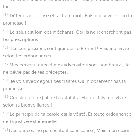
loi.
154
Défends ma cause et rachète-moi ; Fais-moi vivre selon ta
promesse !
155
Le salut est loin des méchants, Car ils ne recherchent pas
tes prescriptions.
156
Tes compassions sont grandes, ô Éternel ! Fais-moi vivre
selon tes ordonnances !
157
Mes persécuteurs et mes adversaires sont nombreux ; Je
ne dévie pas de tes préceptes.
158
Je vois avec dégoût des traîtres Qui n’observent pas ta
promesse.
159
Considère que j’aime tes statuts : Éternel fais-moi vivre
selon ta bienveillance !
160
Le principe de ta parole est la vérité, Et toute ordonnance
de ta justice est éternelle.
161
Des princes me persécutent sans cause ; Mais mon cœur