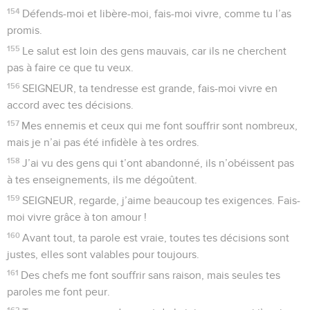
154
Défends-moi et libère-moi, fais-moi vivre, comme tu l’as
promis.
155
Le salut est loin des gens mauvais, car ils ne cherchent
pas à faire ce que tu veux.
156
SEIGNEUR, ta tendresse est grande, fais-moi vivre en
accord avec tes décisions.
157
Mes ennemis et ceux qui me font souffrir sont nombreux,
mais je n’ai pas été infidèle à tes ordres.
158
J’ai vu des gens qui t’ont abandonné, ils n’obéissent pas
à tes enseignements, ils me dégoûtent.
159
SEIGNEUR, regarde, j’aime beaucoup tes exigences. Fais-
moi vivre grâce à ton amour !
160
Avant tout, ta parole est vraie, toutes tes décisions sont
justes, elles sont valables pour toujours.
161
Des chefs me font souffrir sans raison, mais seules tes
paroles me font peur.
162