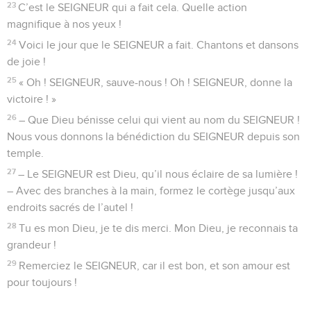
23
C’est le SEIGNEUR qui a fait cela. Quelle action
magnifique à nos yeux !
24
Voici le jour que le SEIGNEUR a fait. Chantons et dansons
de joie !
25
« Oh ! SEIGNEUR, sauve-nous ! Oh ! SEIGNEUR, donne la
victoire ! »
26
– Que Dieu bénisse celui qui vient au nom du SEIGNEUR !
Nous vous donnons la bénédiction du SEIGNEUR depuis son
temple.
27
– Le SEIGNEUR est Dieu, qu’il nous éclaire de sa lumière !
– Avec des branches à la main, formez le cortège jusqu’aux
endroits sacrés de l’autel !
28
Tu es mon Dieu, je te dis merci. Mon Dieu, je reconnais ta
grandeur !
29
Remerciez le SEIGNEUR, car il est bon, et son amour est
pour toujours !