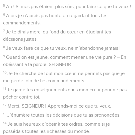
5
Ah ! Si mes pas étaient plus sûrs, pour faire ce que tu veux !
6
Alors je n’aurais pas honte en regardant tous tes
commandements.
7
Je te dirais merci du fond du cœur en étudiant tes
décisions justes.
8
Je veux faire ce que tu veux, ne m’abandonne jamais !
9
Quand on est jeune, comment mener une vie pure ? – En
obéissant à ta parole, SEIGNEUR.
10
Je te cherche de tout mon cœur, ne permets pas que je
me perde loin de tes commandements.
11
Je garde tes enseignements dans mon cœur pour ne pas
pécher contre toi.
12
Merci, SEIGNEUR ! Apprends-moi ce que tu veux.
13
J’énumère toutes les décisions que tu as prononcées.
14
Je suis heureux d’obéir à tes ordres, comme si je
possédais toutes les richesses du monde.