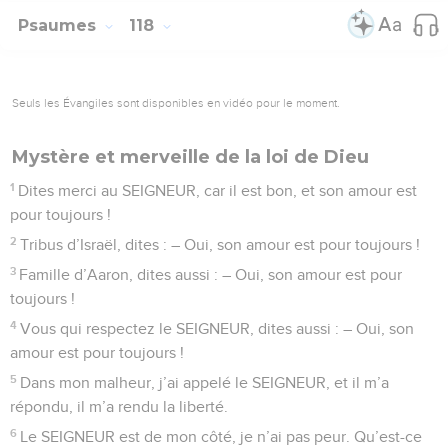
Psaumes
118
Seuls les Évangiles sont disponibles en vidéo pour le moment.
Mystère et merveille de la loi de Dieu
1
Dites merci au SEIGNEUR, car il est bon, et son amour est
pour toujours !
2
Tribus d’Israël, dites : – Oui, son amour est pour toujours !
3
Famille d’Aaron, dites aussi : – Oui, son amour est pour
toujours !
4
Vous qui respectez le SEIGNEUR, dites aussi : – Oui, son
amour est pour toujours !
5
Dans mon malheur, j’ai appelé le SEIGNEUR, et il m’a
répondu, il m’a rendu la liberté.
6
Le SEIGNEUR est de mon côté, je n’ai pas peur. Qu’est-ce