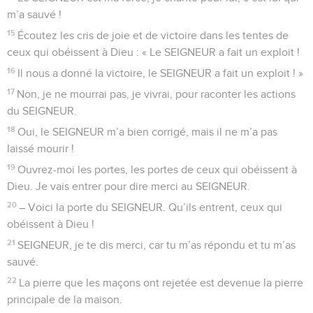
m’a sauvé !
15
Écoutez les cris de joie et de victoire dans les tentes de
ceux qui obéissent à Dieu : « Le SEIGNEUR a fait un exploit !
16
Il nous a donné la victoire, le SEIGNEUR a fait un exploit ! »
17
Non, je ne mourrai pas, je vivrai, pour raconter les actions
du SEIGNEUR.
18
Oui, le SEIGNEUR m’a bien corrigé, mais il ne m’a pas
laissé mourir !
19
Ouvrez-moi les portes, les portes de ceux qui obéissent à
Dieu. Je vais entrer pour dire merci au SEIGNEUR.
20
– Voici la porte du SEIGNEUR. Qu’ils entrent, ceux qui
obéissent à Dieu !
21
SEIGNEUR, je te dis merci, car tu m’as répondu et tu m’as
sauvé.
22
La pierre que les maçons ont rejetée est devenue la pierre
principale de la maison.