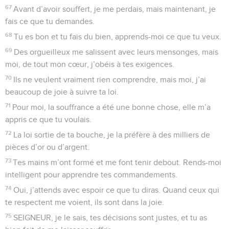
67
Avant d’avoir souffert, je me perdais, mais maintenant, je
fais ce que tu demandes.
68
Tu es bon et tu fais du bien, apprends-moi ce que tu veux.
69
Des orgueilleux me salissent avec leurs mensonges, mais
moi, de tout mon cœur, j’obéis à tes exigences.
70
Ils ne veulent vraiment rien comprendre, mais moi, j’ai
beaucoup de joie à suivre ta loi.
71
Pour moi, la souffrance a été une bonne chose, elle m’a
appris ce que tu voulais.
72
La loi sortie de ta bouche, je la préfère à des milliers de
pièces d’or ou d’argent.
73
Tes mains m’ont formé et me font tenir debout. Rends-moi
intelligent pour apprendre tes commandements.
74
Oui, j’attends avec espoir ce que tu diras. Quand ceux qui
te respectent me voient, ils sont dans la joie.
75
SEIGNEUR, je le sais, tes décisions sont justes, et tu as