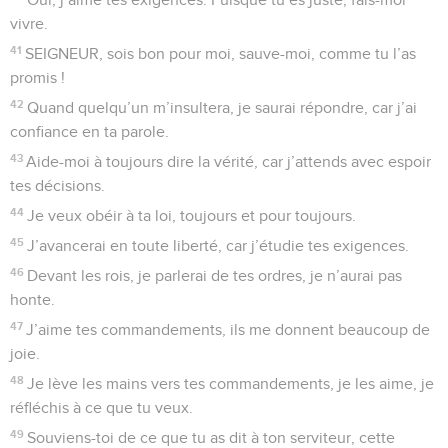
vivre.
41
SEIGNEUR, sois bon pour moi, sauve-moi, comme tu l’as
promis !
42
Quand quelqu’un m’insultera, je saurai répondre, car j’ai
confiance en ta parole.
43
Aide-moi à toujours dire la vérité, car j’attends avec espoir
tes décisions.
44
Je veux obéir à ta loi, toujours et pour toujours.
45
J’avancerai en toute liberté, car j’étudie tes exigences.
46
Devant les rois, je parlerai de tes ordres, je n’aurai pas
honte.
47
J’aime tes commandements, ils me donnent beaucoup de
joie.
48
Je lève les mains vers tes commandements, je les aime, je
réfléchis à ce que tu veux.
49
Souviens-toi de ce que tu as dit à ton serviteur, cette