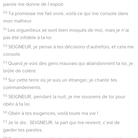
parole me donne de l’espoir.
50
Ta promesse me fait vivre, voilà ce qui me console dans
mon malheur.
51
Les orgueilleux se sont bien moqués de moi, mais je n’ai
pas été infidèle à ta loi.
52
SEIGNEUR, je pense à tes décisions d’autrefois, et cela me
console.
53
Quand je vois des gens mauvais qui abandonnent ta loi, je
brûle de colère.
54
Sur cette terre où je suis un étranger, je chante tes
commandements.
55
SEIGNEUR, pendant la nuit, je me souviens de toi pour
obéir à ta loi.
56
Obéir à tes exigences, voilà toute ma vie !
57
Je le dis : SEIGNEUR, la part qui me revient, c’est de
garder tes paroles.
58