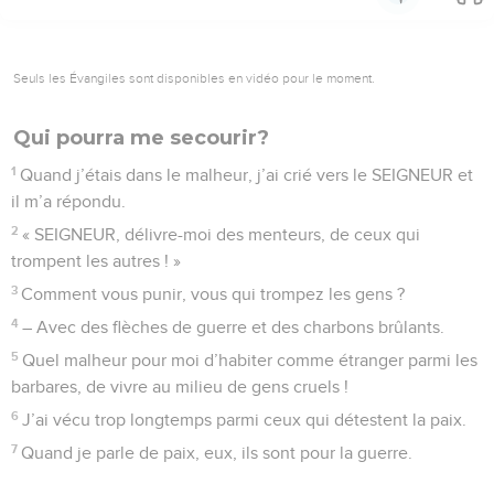
Seuls les Évangiles sont disponibles en vidéo pour le moment.
Qui pourra me secourir?
1
Quand j’étais dans le malheur, j’ai crié vers le SEIGNEUR et
il m’a répondu.
2
« SEIGNEUR, délivre-moi des menteurs, de ceux qui
trompent les autres ! »
3
Comment vous punir, vous qui trompez les gens ?
4
– Avec des flèches de guerre et des charbons brûlants.
5
Quel malheur pour moi d’habiter comme étranger parmi les
barbares, de vivre au milieu de gens cruels !
6
J’ai vécu trop longtemps parmi ceux qui détestent la paix.
7
Quand je parle de paix, eux, ils sont pour la guerre.