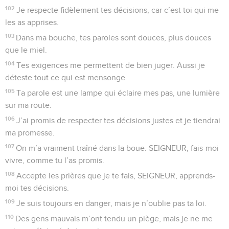
102
Je respecte fidèlement tes décisions, car c’est toi qui me
les as apprises.
103
Dans ma bouche, tes paroles sont douces, plus douces
que le miel.
104
Tes exigences me permettent de bien juger. Aussi je
déteste tout ce qui est mensonge.
105
Ta parole est une lampe qui éclaire mes pas, une lumière
sur ma route.
106
J’ai promis de respecter tes décisions justes et je tiendrai
ma promesse.
107
On m’a vraiment traîné dans la boue. SEIGNEUR, fais-moi
vivre, comme tu l’as promis.
108
Accepte les prières que je te fais, SEIGNEUR, apprends-
moi tes décisions.
109
Je suis toujours en danger, mais je n’oublie pas ta loi.
110
Des gens mauvais m’ont tendu un piège, mais je ne me