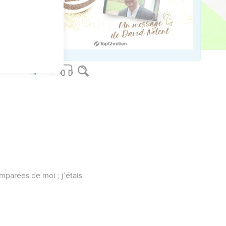
t dans le monde du
mparées de moi ; j’étais