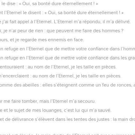
 le dise : « Oui, sa bonté dure éternellement ! »
 l’Eternel le disent : « Oui, sa bonté dure éternellement ! »
j’ai fait appel à l’Eternel. L’Eternel m’a répondu, il m’a délivré.
i, je n’ai peur de rien : que peuvent me faire des hommes ?
ours, et je regarde mes ennemis en face.
n refuge en l’Eternel que de mettre votre confiance dans l’hom
n refuge en l’Eternel que de mettre votre confiance dans les gra
ntouraient : au nom de l’Eternel, je les taille en pièces.
’encerclaient : au nom de l’Eternel, je les taille en pièces.
omme des abeilles : elles s’éteignent comme un feu de ronces, a
 me faire tomber, mais l’Eternel m’a secouru.
e et le sujet de mes louanges, c’est lui qui m’a sauvé.
t de délivrance s’élèvent dans les tentes des justes : la main dro