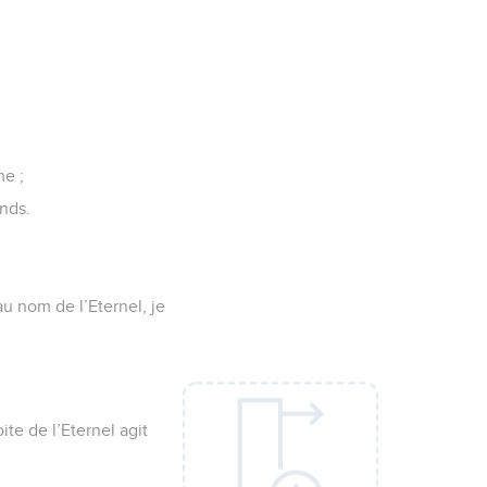
me ;
nds.
u nom de l’Eternel, je
ite de l’Eternel agit