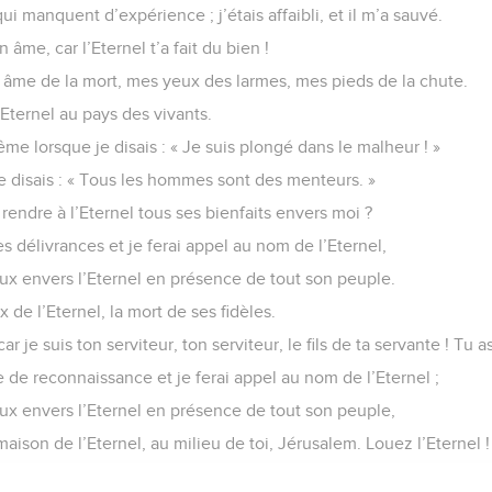
ui manquent d’expérience ; j’étais affaibli, et il m’a sauvé.
âme, car l’Eternel t’a fait du bien !
n âme de la mort, mes yeux des larmes, mes pieds de la chute.
Eternel au pays des vivants.
ême lorsque je disais : « Je suis plongé dans le malheur ! »
 disais : « Tous les hommes sont des menteurs. »
endre à l’Eternel tous ses bienfaits envers moi ?
s délivrances et je ferai appel au nom de l’Eternel,
ux envers l’Eternel en présence de tout son peuple.
x de l’Eternel, la mort de ses fidèles.
ar je suis ton serviteur, ton serviteur, le fils de ta servante ! Tu 
fice de reconnaissance et je ferai appel au nom de l’Eternel ;
ux envers l’Eternel en présence de tout son peuple,
maison de l’Eternel, au milieu de toi, Jérusalem. Louez l’Eternel !