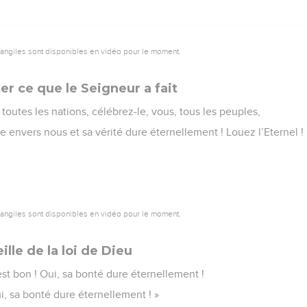
vangiles sont disponibles en vidéo pour le moment.
er ce que le Seigneur a fait
 toutes les nations, célébrez-le, vous, tous les peuples,
e envers nous et sa vérité dure éternellement ! Louez l’Eternel !
vangiles sont disponibles en vidéo pour le moment.
lle de la loi de Dieu
 est bon ! Oui, sa bonté dure éternellement !
ui, sa bonté dure éternellement ! »