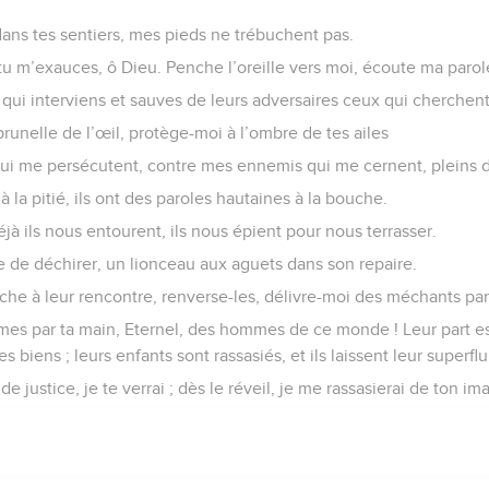
ans tes sentiers, mes pieds ne trébuchent pas.
r tu m’exauces, ô Dieu. Penche l’oreille vers moi, écoute ma parol
 qui interviens et sauves de leurs adversaires ceux qui cherchent
unelle de l’œil, protège-moi à l’ombre de tes ailes
qui me persécutent, contre mes ennemis qui me cernent, pleins 
à la pitié, ils ont des paroles hautaines à la bouche.
déjà ils nous entourent, ils nous épient pour nous terrasser.
de de déchirer, un lionceau aux aguets dans son repaire.
rche à leur rencontre, renverse-les, délivre-moi des méchants par
es par ta main, Eternel, des hommes de ce monde ! Leur part est
s biens ; leurs enfants sont rassasiés, et ils laissent leur superflu
e justice, je te verrai ; dès le réveil, je me rassasierai de ton im