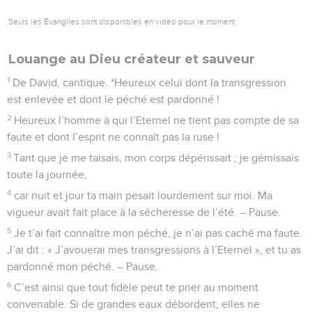
Seuls les Évangiles sont disponibles en vidéo pour le moment.
Louange au Dieu créateur et sauveur
1
De David, cantique. *Heureux celui dont la transgression
est enlevée et dont le péché est pardonné !
2
Heureux l’homme à qui l’Eternel ne tient pas compte de sa
faute et dont l’esprit ne connaît pas la ruse !
3
Tant que je me taisais, mon corps dépérissait ; je gémissais
toute la journée,
4
car nuit et jour ta main pesait lourdement sur moi. Ma
vigueur avait fait place à la sécheresse de l’été. – Pause.
5
Je t’ai fait connaître mon péché, je n’ai pas caché ma faute.
J’ai dit : « J’avouerai mes transgressions à l’Eternel », et tu as
pardonné mon péché. – Pause.
6
C’est ainsi que tout fidèle peut te prier au moment
convenable. Si de grandes eaux débordent, elles ne