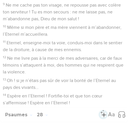
9
Ne me cache pas ton visage, ne repousse pas avec colère
ton serviteur ! Tu es mon secours : ne me laisse pas, ne
m’abandonne pas, Dieu de mon salut !
10
Même si mon père et ma mère viennent à m’abandonner,
l’Eternel m’accueillera.
11
Eternel, enseigne-moi ta voie, conduis-moi dans le sentier
de la droiture, à cause de mes ennemis.
12
Ne me livre pas à la merci de mes adversaires, car de faux
témoins s’attaquent à moi, des hommes qui ne respirent que
la violence.
13
Oh ! si je n’étais pas sûr de voir la bonté de l’Eternel au
pays des vivants…
14
Espère en l’Eternel ! Fortifie-toi et que ton cœur
s’affermisse ! Espère en l’Eternel !
Psaumes
28