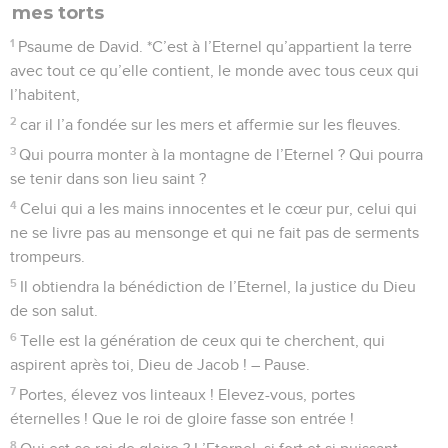
mes torts
1
Psaume de David. *C’est à l’Eternel qu’appartient la terre
avec tout ce qu’elle contient, le monde avec tous ceux qui
l’habitent,
2
car il l’a fondée sur les mers et affermie sur les fleuves.
3
Qui pourra monter à la montagne de l’Eternel ? Qui pourra
se tenir dans son lieu saint ?
4
Celui qui a les mains innocentes et le cœur pur, celui qui
ne se livre pas au mensonge et qui ne fait pas de serments
trompeurs.
5
Il obtiendra la bénédiction de l’Eternel, la justice du Dieu
de son salut.
6
Telle est la génération de ceux qui te cherchent, qui
aspirent après toi, Dieu de Jacob ! – Pause.
7
Portes, élevez vos linteaux ! Elevez-vous, portes
éternelles ! Que le roi de gloire fasse son entrée !
8