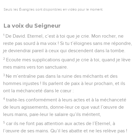
Seuls les Évangiles sont disponibles en vidéo pour le moment.
La voix du Seigneur
1
De David. Eternel, c’est à toi que je crie. Mon rocher, ne
reste pas sourd à ma voix ! Si tu t’éloignes sans me répondre,
je deviendrai pareil à ceux qui descendent dans la tombe.
2
Ecoute mes supplications quand je crie à toi, quand je lève
mes mains vers ton sanctuaire.
3
Ne m’entraîne pas dans la ruine des méchants et des
hommes injustes ! Ils parlent de paix à leur prochain, et ils
ont la méchanceté dans le cœur :
4
traite-les conformément à leurs actes et à la méchanceté
de leurs agissements, donne-leur ce que vaut l’œuvre de
leurs mains, paie-leur le salaire qu’ils méritent,
5
car ils ne font pas attention aux actes de l’Eternel, à
l’œuvre de ses mains. Qu’il les abatte et ne les relève pas !