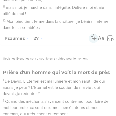
11
mais moi, je marche dans l’intégrité. Délivre-moi et aie
pitié de moi !
12
Mon pied tient ferme dans la droiture ; je bénirai l’Eternel
dans les assemblées.
Psaumes
27
Seuls les Évangiles sont disponibles en vidéo pour le moment.
Prière d'un homme qui voit la mort de près
1
De David. L’Eternel est ma lumière et mon salut : de qui
aurais-je peur ? L’Eternel est le soutien de ma vie : qui
devrais-je redouter ?
2
Quand des méchants s’avancent contre moi pour faire de
moi leur proie, ce sont eux, mes persécuteurs et mes
ennemis, qui trébuchent et tombent.