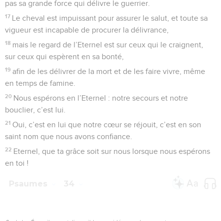
pas sa grande force qui délivre le guerrier.
17
Le cheval est impuissant pour assurer le salut, et toute sa
vigueur est incapable de procurer la délivrance,
18
mais le regard de l’Eternel est sur ceux qui le craignent,
sur ceux qui espèrent en sa bonté,
19
afin de les délivrer de la mort et de les faire vivre, même
en temps de famine.
20
Nous espérons en l’Eternel : notre secours et notre
bouclier, c’est lui.
21
Oui, c’est en lui que notre cœur se réjouit, c’est en son
saint nom que nous avons confiance.
22
Eternel, que ta grâce soit sur nous lorsque nous espérons
en toi !
Psaumes
34