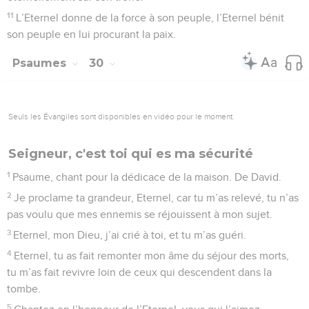
11
L’Eternel donne de la force à son peuple, l’Eternel bénit
son peuple en lui procurant la paix.
Psaumes
30
Seuls les Évangiles sont disponibles en vidéo pour le moment.
Seigneur, c'est toi qui es ma sécurité
1
Psaume, chant pour la dédicace de la maison. De David.
2
Je proclame ta grandeur, Eternel, car tu m’as relevé, tu n’as
pas voulu que mes ennemis se réjouissent à mon sujet.
3
Eternel, mon Dieu, j’ai crié à toi, et tu m’as guéri.
4
Eternel, tu as fait remonter mon âme du séjour des morts,
tu m’as fait revivre loin de ceux qui descendent dans la
tombe.
5