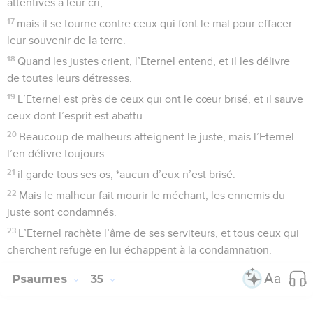
attentives à leur cri,
17
mais il se tourne contre ceux qui font le mal pour effacer
leur souvenir de la terre.
18
Quand les justes crient, l’Eternel entend, et il les délivre
de toutes leurs détresses.
19
L’Eternel est près de ceux qui ont le cœur brisé, et il sauve
ceux dont l’esprit est abattu.
20
Beaucoup de malheurs atteignent le juste, mais l’Eternel
l’en délivre toujours :
21
il garde tous ses os, *aucun d’eux n’est brisé.
22
Mais le malheur fait mourir le méchant, les ennemis du
juste sont condamnés.
23
L’Eternel rachète l’âme de ses serviteurs, et tous ceux qui
cherchent refuge en lui échappent à la condamnation.
Psaumes
35