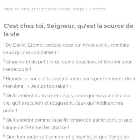
Seuls les Évangiles sont disponibles en vidéo pour le moment.
C'est chez toi, Seigneur, qu'est la source de
la vie
1
De David. Eternel, accuse ceux qui m’accusent, combats
ceux qui me combattent !
2
Empare-toi du petit et du grand boucliers, et lève-toi pour
me secourir !
3
Brandis la lance et le javelot contre mes persécuteurs, dis à
mon âme : « Je suis ton salut ! »
4
Qu’ils soient honteux et déçus, ceux qui en veulent à ma
vie, qu’ils reculent et rougissent, ceux qui méditent ma
perte !
5
Qu’ils soient comme la paille emportée par le vent, et que
l’ange de l’Eternel les chasse !
6
Que leur route soit sombre et glissante, et que l’ange de