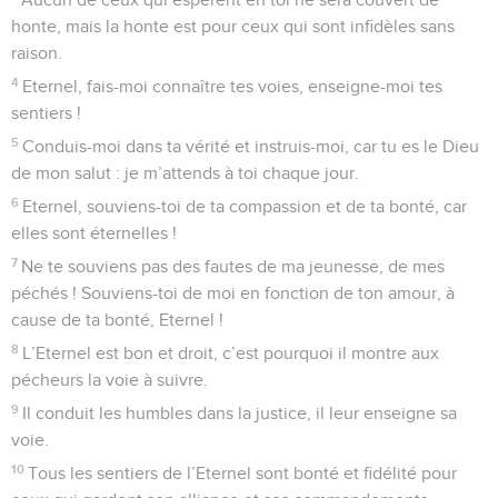
honte, mais la honte est pour ceux qui sont infidèles sans
raison.
4
Eternel, fais-moi connaître tes voies, enseigne-moi tes
sentiers !
5
Conduis-moi dans ta vérité et instruis-moi, car tu es le Dieu
de mon salut : je m’attends à toi chaque jour.
6
Eternel, souviens-toi de ta compassion et de ta bonté, car
elles sont éternelles !
7
Ne te souviens pas des fautes de ma jeunesse, de mes
péchés ! Souviens-toi de moi en fonction de ton amour, à
cause de ta bonté, Eternel !
8
L’Eternel est bon et droit, c’est pourquoi il montre aux
pécheurs la voie à suivre.
9
Il conduit les humbles dans la justice, il leur enseigne sa
voie.
10
Tous les sentiers de l’Eternel sont bonté et fidélité pour