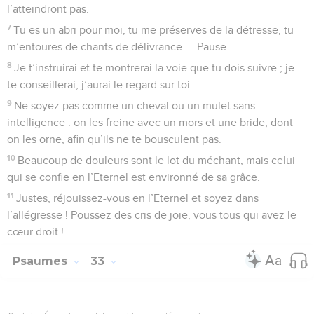
l’atteindront pas.
7
Tu es un abri pour moi, tu me préserves de la détresse, tu
m’entoures de chants de délivrance. – Pause.
8
Je t’instruirai et te montrerai la voie que tu dois suivre ; je
te conseillerai, j’aurai le regard sur toi.
9
Ne soyez pas comme un cheval ou un mulet sans
intelligence : on les freine avec un mors et une bride, dont
on les orne, afin qu’ils ne te bousculent pas.
10
Beaucoup de douleurs sont le lot du méchant, mais celui
qui se confie en l’Eternel est environné de sa grâce.
11
Justes, réjouissez-vous en l’Eternel et soyez dans
l’allégresse ! Poussez des cris de joie, vous tous qui avez le
cœur droit !
Psaumes
33