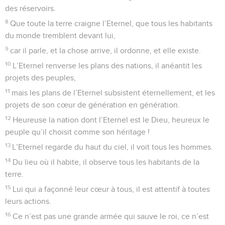
des réservoirs.
8
Que toute la terre craigne l’Eternel, que tous les habitants
du monde tremblent devant lui,
9
car il parle, et la chose arrive, il ordonne, et elle existe.
10
L’Eternel renverse les plans des nations, il anéantit les
projets des peuples,
11
mais les plans de l’Eternel subsistent éternellement, et les
projets de son cœur de génération en génération.
12
Heureuse la nation dont l’Eternel est le Dieu, heureux le
peuple qu’il choisit comme son héritage !
13
L’Eternel regarde du haut du ciel, il voit tous les hommes.
14
Du lieu où il habite, il observe tous les habitants de la
terre.
15
Lui qui a façonné leur cœur à tous, il est attentif à toutes
leurs actions.
16
Ce n’est pas une grande armée qui sauve le roi, ce n’est