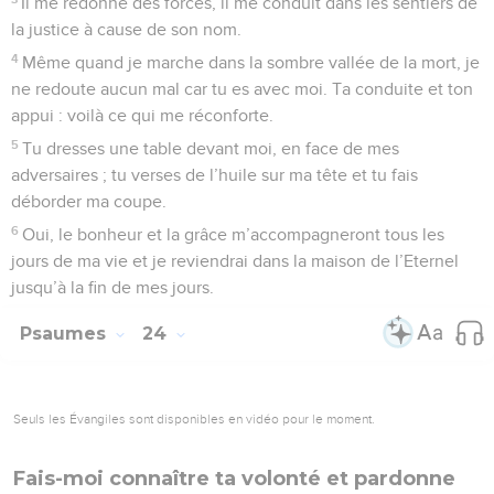
Il me redonne des forces, il me conduit dans les sentiers de
la justice à cause de son nom.
4
Même quand je marche dans la sombre vallée de la mort, je
ne redoute aucun mal car tu es avec moi. Ta conduite et ton
appui : voilà ce qui me réconforte.
5
Tu dresses une table devant moi, en face de mes
adversaires ; tu verses de l’huile sur ma tête et tu fais
déborder ma coupe.
6
Oui, le bonheur et la grâce m’accompagneront tous les
jours de ma vie et je reviendrai dans la maison de l’Eternel
jusqu’à la fin de mes jours.
Psaumes
24
Seuls les Évangiles sont disponibles en vidéo pour le moment.
Fais-moi connaître ta volonté et pardonne