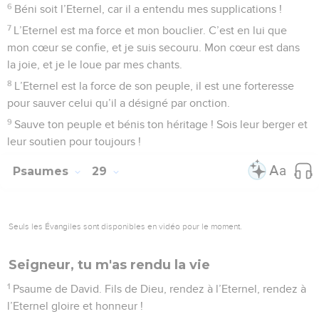
6
Béni soit l’Eternel, car il a entendu mes supplications !
7
L’Eternel est ma force et mon bouclier. C’est en lui que
mon cœur se confie, et je suis secouru. Mon cœur est dans
la joie, et je le loue par mes chants.
8
L’Eternel est la force de son peuple, il est une forteresse
pour sauver celui qu’il a désigné par onction.
9
Sauve ton peuple et bénis ton héritage ! Sois leur berger et
leur soutien pour toujours !
Psaumes
29
Seuls les Évangiles sont disponibles en vidéo pour le moment.
Seigneur, tu m'as rendu la vie
1
Psaume de David. Fils de Dieu, rendez à l’Eternel, rendez à
l’Eternel gloire et honneur !