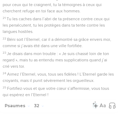
pour ceux qui te craignent, tu la témoignes à ceux qui
cherchent refuge en toi face aux hommes.
21
Tu les caches dans l’abri de ta présence contre ceux qui
les persécutent, tu les protèges dans ta tente contre les
langues hostiles.
22
Béni soit l’Eternel, car il a démontré sa grâce envers moi,
comme si j’avais été dans une ville fortifiée.
23
Je disais dans mon trouble : « Je suis chassé loin de ton
regard », mais tu as entendu mes supplications quand j’ai
crié vers toi.
24
Aimez l’Eternel, vous, tous ses fidèles ! L’Eternel garde les
croyants, mais il punit sévèrement les orgueilleux.
25
Fortifiez-vous et que votre cœur s’affermisse, vous tous
qui espérez en l’Eternel !
Psaumes
32