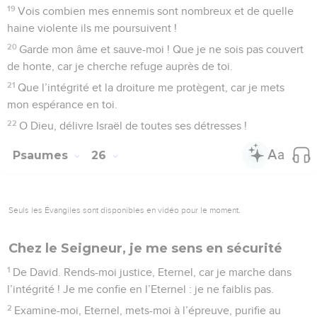
19
Vois combien mes ennemis sont nombreux et de quelle
haine violente ils me poursuivent !
20
Garde mon âme et sauve-moi ! Que je ne sois pas couvert
de honte, car je cherche refuge auprès de toi.
21
Que l’intégrité et la droiture me protègent, car je mets
mon espérance en toi.
22
O Dieu, délivre Israël de toutes ses détresses !
Psaumes
26
Seuls les Évangiles sont disponibles en vidéo pour le moment.
Chez le Seigneur, je me sens en sécurité
1
De David. Rends-moi justice, Eternel, car je marche dans
l’intégrité ! Je me confie en l’Eternel : je ne faiblis pas.
2
Examine-moi, Eternel, mets-moi à l’épreuve, purifie au