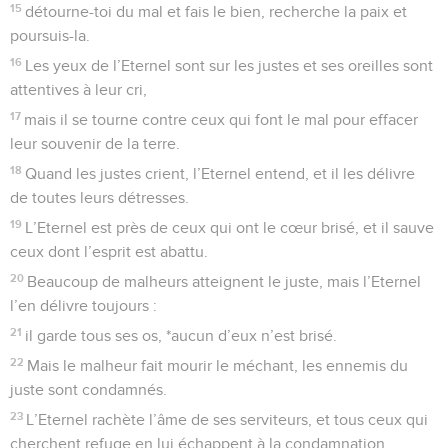
15
détourne-toi du mal et fais le bien, recherche la paix et
poursuis-la.
16
Les yeux de l’Eternel sont sur les justes et ses oreilles sont
attentives à leur cri,
17
mais il se tourne contre ceux qui font le mal pour effacer
leur souvenir de la terre.
18
Quand les justes crient, l’Eternel entend, et il les délivre
de toutes leurs détresses.
19
L’Eternel est près de ceux qui ont le cœur brisé, et il sauve
ceux dont l’esprit est abattu.
20
Beaucoup de malheurs atteignent le juste, mais l’Eternel
l’en délivre toujours :
21
il garde tous ses os, *aucun d’eux n’est brisé.
22
Mais le malheur fait mourir le méchant, les ennemis du
juste sont condamnés.
23
L’Eternel rachète l’âme de ses serviteurs, et tous ceux qui
cherchent refuge en lui échappent à la condamnation.