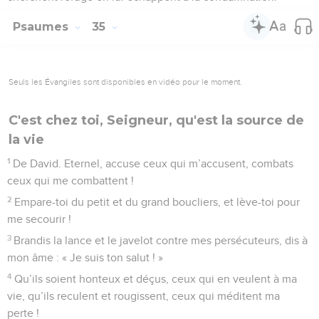
Psaumes
35
Seuls les Évangiles sont disponibles en vidéo pour le moment.
C'est chez toi, Seigneur, qu'est la source de
la vie
1
De David. Eternel, accuse ceux qui m’accusent, combats
ceux qui me combattent !
2
Empare-toi du petit et du grand boucliers, et lève-toi pour
me secourir !
3
Brandis la lance et le javelot contre mes persécuteurs, dis à
mon âme : « Je suis ton salut ! »
4
Qu’ils soient honteux et déçus, ceux qui en veulent à ma
vie, qu’ils reculent et rougissent, ceux qui méditent ma
perte !