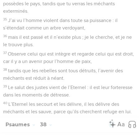
possèdes le pays, tandis que tu verras les méchants
exterminés.
35
J’ai vu l’homme violent dans toute sa puissance : il
s’étendait comme un arbre verdoyant,
36
mais il est passé et il n’existe plus ; je le cherche, et je ne
le trouve plus.
37
Observe celui qui est intègre et regarde celui qui est droit,
car il y a un avenir pour l’homme de paix,
38
tandis que les rebelles sont tous détruits, l’avenir des
méchants est réduit à néant.
39
Le salut des justes vient de l’Eternel : il est leur forteresse
dans les moments de détresse.
40
L’Eternel les secourt et les délivre, il les délivre des
méchants et les sauve, parce qu’ils cherchent refuge en lui.
Psaumes
38