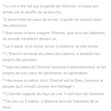
6
Le ciel a été fait par la parole de l’Eternel, et toute son
armée par le souffle de sa bouche.
7
Il amoncelle les eaux de la mer, il garde les océans dans
des réservoirs.
8
Que toute la terre craigne l’Eternel, que tous les habitants
du monde tremblent devant lui,
9
car il parle, et la chose arrive, il ordonne, et elle existe.
10
L’Eternel renverse les plans des nations, il anéantit les
projets des peuples,
11
mais les plans de l’Eternel subsistent éternellement, et les
projets de son cœur de génération en génération.
12
Heureuse la nation dont l’Eternel est le Dieu, heureux le
peuple qu’il choisit comme son héritage !
13
L’Eternel regarde du haut du ciel, il voit tous les hommes.
14
Du lieu où il habite, il observe tous les habitants de la
terre.