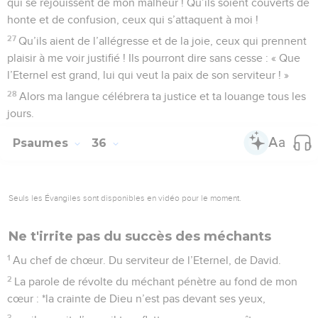
qui se réjouissent de mon malheur ! Qu’ils soient couverts de
honte et de confusion, ceux qui s’attaquent à moi !
27
Qu’ils aient de l’allégresse et de la joie, ceux qui prennent
plaisir à me voir justifié ! Ils pourront dire sans cesse : « Que
l’Eternel est grand, lui qui veut la paix de son serviteur ! »
28
Alors ma langue célébrera ta justice et ta louange tous les
jours.
Psaumes
36
Seuls les Évangiles sont disponibles en vidéo pour le moment.
Ne t'irrite pas du succès des méchants
1
Au chef de chœur. Du serviteur de l’Eternel, de David.
2
La parole de révolte du méchant pénètre au fond de mon
cœur : *la crainte de Dieu n’est pas devant ses yeux,
3