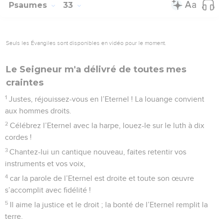
Psaumes
33
Seuls les Évangiles sont disponibles en vidéo pour le moment.
Le Seigneur m'a délivré de toutes mes
craintes
1
Justes, réjouissez-vous en l’Eternel ! La louange convient
aux hommes droits.
2
Célébrez l’Eternel avec la harpe, louez-le sur le luth à dix
cordes !
3
Chantez-lui un cantique nouveau, faites retentir vos
instruments et vos voix,
4
car la parole de l’Eternel est droite et toute son œuvre
s’accomplit avec fidélité !
5
Il aime la justice et le droit ; la bonté de l’Eternel remplit la
terre.