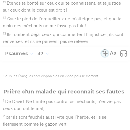
11
Etends ta bonté sur ceux qui te connaissent, et ta justice
sur ceux dont le cœur est droit !
12
Que le pied de l’orgueilleux ne m’atteigne pas, et que la
main des méchants ne me fasse pas fuir !
13
Ils tombent déjà, ceux qui commettent l’injustice ; ils sont
renversés, et ils ne peuvent pas se relever.
Psaumes
37
Seuls les Évangiles sont disponibles en vidéo pour le moment.
Prière d'un malade qui reconnaît ses fautes
1
De David. Ne t’irrite pas contre les méchants, n’envie pas
ceux qui font le mal,
2
car ils sont fauchés aussi vite que l’herbe, et ils se
flétrissent comme le gazon vert.