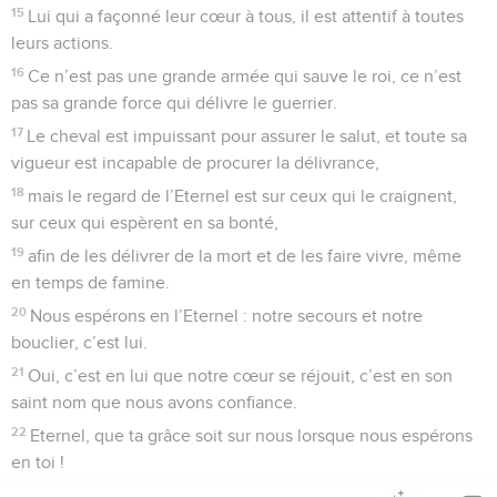
15
Lui qui a façonné leur cœur à tous, il est attentif à toutes
leurs actions.
16
Ce n’est pas une grande armée qui sauve le roi, ce n’est
pas sa grande force qui délivre le guerrier.
17
Le cheval est impuissant pour assurer le salut, et toute sa
vigueur est incapable de procurer la délivrance,
18
mais le regard de l’Eternel est sur ceux qui le craignent,
sur ceux qui espèrent en sa bonté,
19
afin de les délivrer de la mort et de les faire vivre, même
en temps de famine.
20
Nous espérons en l’Eternel : notre secours et notre
bouclier, c’est lui.
21
Oui, c’est en lui que notre cœur se réjouit, c’est en son
saint nom que nous avons confiance.
22
Eternel, que ta grâce soit sur nous lorsque nous espérons
en toi !