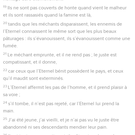
19
Ils ne sont pas couverts de honte quand vient le malheur
et ils sont rassasiés quand la famine est là,
20
tandis que les méchants disparaissent, les ennemis de
l’Eternel connaissent le même sort que les plus beaux
pâturages : ils s’évanouissent, ils s’évanouissent comme une
fumée.
21
Le méchant emprunte, et il ne rend pas ; le juste est
compatissant, et il donne,
22
car ceux que l’Eternel bénit possèdent le pays, et ceux
qu’il maudit sont exterminés.
23
L’Eternel affermit les pas de l’homme, et il prend plaisir à
sa voie ;
24
s’il tombe, il n’est pas rejeté, car l’Eternel lui prend la
main.
25
J’ai été jeune, j’ai vieilli, et je n’ai pas vu le juste être
abandonné ni ses descendants mendier leur pain.
26