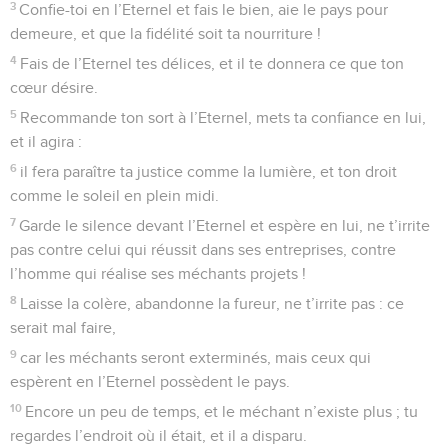
3
Confie-toi en l’Eternel et fais le bien, aie le pays pour
demeure, et que la fidélité soit ta nourriture !
4
Fais de l’Eternel tes délices, et il te donnera ce que ton
cœur désire.
5
Recommande ton sort à l’Eternel, mets ta confiance en lui,
et il agira :
6
il fera paraître ta justice comme la lumière, et ton droit
comme le soleil en plein midi.
7
Garde le silence devant l’Eternel et espère en lui, ne t’irrite
pas contre celui qui réussit dans ses entreprises, contre
l’homme qui réalise ses méchants projets !
8
Laisse la colère, abandonne la fureur, ne t’irrite pas : ce
serait mal faire,
9
car les méchants seront exterminés, mais ceux qui
espèrent en l’Eternel possèdent le pays.
10
Encore un peu de temps, et le méchant n’existe plus ; tu
regardes l’endroit où il était, et il a disparu.