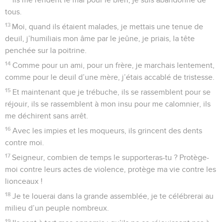
tous.
13
Moi, quand ils étaient malades, je mettais une tenue de
deuil, j’humiliais mon âme par le jeûne, je priais, la tête
penchée sur la poitrine.
14
Comme pour un ami, pour un frère, je marchais lentement,
comme pour le deuil d’une mère, j’étais accablé de tristesse.
15
Et maintenant que je trébuche, ils se rassemblent pour se
réjouir, ils se rassemblent à mon insu pour me calomnier, ils
me déchirent sans arrêt.
16
Avec les impies et les moqueurs, ils grincent des dents
contre moi.
17
Seigneur, combien de temps le supporteras-tu ? Protège-
moi contre leurs actes de violence, protège ma vie contre les
lionceaux !
18
Je te louerai dans la grande assemblée, je te célébrerai au
milieu d’un peuple nombreux.
19