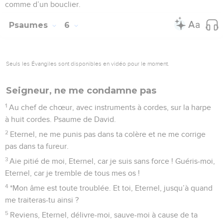
comme d’un bouclier.
Psaumes
6
Seuls les Évangiles sont disponibles en vidéo pour le moment.
Seigneur, ne me condamne pas
1
Au chef de chœur, avec instruments à cordes, sur la harpe
à huit cordes. Psaume de David.
2
Eternel, ne me punis pas dans ta colère et ne me corrige
pas dans ta fureur.
3
Aie pitié de moi, Eternel, car je suis sans force ! Guéris-moi,
Eternel, car je tremble de tous mes os !
4
*Mon âme est toute troublée. Et toi, Eternel, jusqu’à quand
me traiteras-tu ainsi ?
5
Reviens, Eternel, délivre-moi, sauve-moi à cause de ta