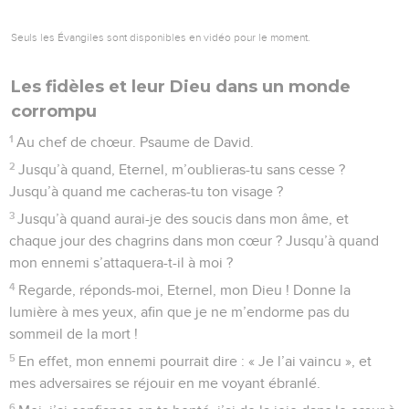
Seuls les Évangiles sont disponibles en vidéo pour le moment.
Les fidèles et leur Dieu dans un monde
corrompu
1
Au chef de chœur. Psaume de David.
2
Jusqu’à quand, Eternel, m’oublieras-tu sans cesse ?
Jusqu’à quand me cacheras-tu ton visage ?
3
Jusqu’à quand aurai-je des soucis dans mon âme, et
chaque jour des chagrins dans mon cœur ? Jusqu’à quand
mon ennemi s’attaquera-t-il à moi ?
4
Regarde, réponds-moi, Eternel, mon Dieu ! Donne la
lumière à mes yeux, afin que je ne m’endorme pas du
sommeil de la mort !
5
En effet, mon ennemi pourrait dire : « Je l’ai vaincu », et
mes adversaires se réjouir en me voyant ébranlé.
6