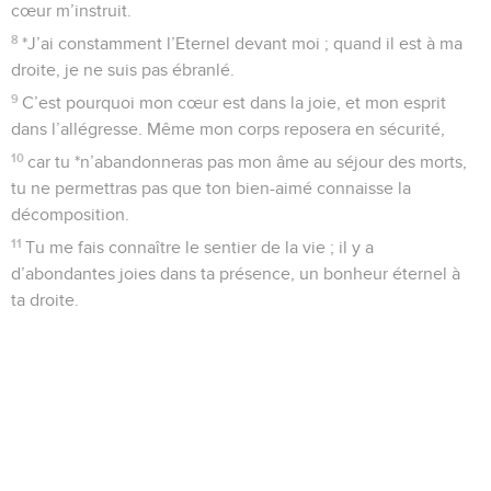
cœur m’instruit.
8
*J’ai constamment l’Eternel devant moi ; quand il est à ma
droite, je ne suis pas ébranlé.
9
C’est pourquoi mon cœur est dans la joie, et mon esprit
dans l’allégresse. Même mon corps reposera en sécurité,
10
car tu *n’abandonneras pas mon âme au séjour des morts,
tu ne permettras pas que ton bien-aimé connaisse la
décomposition.
11
Tu me fais connaître le sentier de la vie ; il y a
d’abondantes joies dans ta présence, un bonheur éternel à
ta droite.