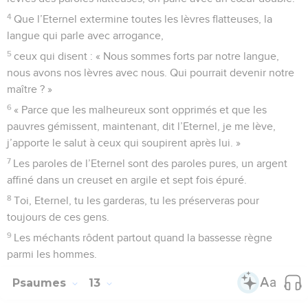
4
Que l’Eternel extermine toutes les lèvres flatteuses, la
langue qui parle avec arrogance,
5
ceux qui disent : « Nous sommes forts par notre langue,
nous avons nos lèvres avec nous. Qui pourrait devenir notre
maître ? »
6
« Parce que les malheureux sont opprimés et que les
pauvres gémissent, maintenant, dit l’Eternel, je me lève,
j’apporte le salut à ceux qui soupirent après lui. »
7
Les paroles de l’Eternel sont des paroles pures, un argent
affiné dans un creuset en argile et sept fois épuré.
8
Toi, Eternel, tu les garderas, tu les préserveras pour
toujours de ces gens.
9
Les méchants rôdent partout quand la bassesse règne
parmi les hommes.
Psaumes
13