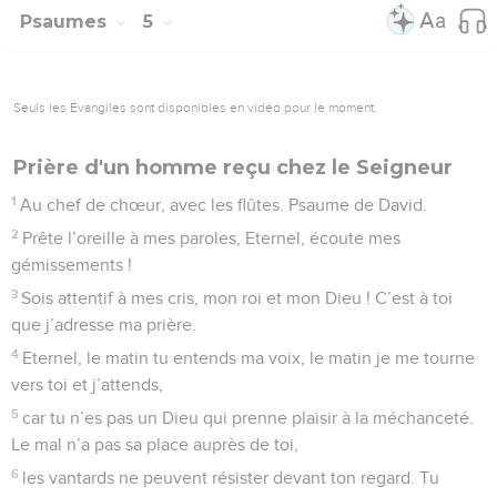
Psaumes
5
Seuls les Évangiles sont disponibles en vidéo pour le moment.
Prière d'un homme reçu chez le Seigneur
1
Au chef de chœur, avec les flûtes. Psaume de David.
2
Prête l’oreille à mes paroles, Eternel, écoute mes
gémissements !
3
Sois attentif à mes cris, mon roi et mon Dieu ! C’est à toi
que j’adresse ma prière.
4
Eternel, le matin tu entends ma voix, le matin je me tourne
vers toi et j’attends,
5
car tu n’es pas un Dieu qui prenne plaisir à la méchanceté.
Le mal n’a pas sa place auprès de toi,
6
les vantards ne peuvent résister devant ton regard. Tu