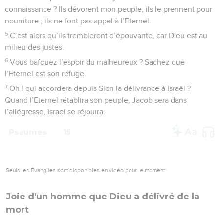
connaissance ? Ils dévorent mon peuple, ils le prennent pour
nourriture ; ils ne font pas appel à l’Eternel.
5
C’est alors qu’ils trembleront d’épouvante, car Dieu est au
milieu des justes.
6
Vous bafouez l’espoir du malheureux ? Sachez que
l’Eternel est son refuge.
7
Oh ! qui accordera depuis Sion la délivrance à Israël ?
Quand l’Eternel rétablira son peuple, Jacob sera dans
l’allégresse, Israël se réjouira.
Psaumes
15
Seuls les Évangiles sont disponibles en vidéo pour le moment.
Joie d'un homme que Dieu a délivré de la
mort