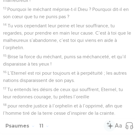
malheureux !
13
Pourquoi le méchant méprise-t-il Dieu ? Pourquoi dit-il en
son cœur que tu ne punis pas ?
14
Tu vois cependant leur peine et leur souffrance, tu
regardes, pour prendre en main leur cause. C’est à toi que le
malheureux s’abandonne, c’est toi qui viens en aide à
l’orphelin.
15
Brise la force du méchant, punis sa méchanceté, et qu’il
disparaisse à tes yeux !
16
L’Eternel est roi pour toujours et à perpétuité ; les autres
nations disparaissent de son pays.
17
Tu entends les désirs de ceux qui souffrent, Eternel, tu
leur redonnes courage, tu prêtes l’oreille
18
pour rendre justice à l’orphelin et à l’opprimé, afin que
l’homme tiré de la terre cesse d’inspirer de la crainte.
Psaumes
11