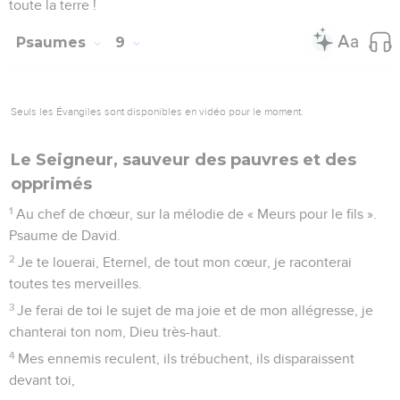
toute la terre !
Psaumes
9
Seuls les Évangiles sont disponibles en vidéo pour le moment.
Le Seigneur, sauveur des pauvres et des
opprimés
1
Au chef de chœur, sur la mélodie de « Meurs pour le fils ».
Psaume de David.
2
Je te louerai, Eternel, de tout mon cœur, je raconterai
toutes tes merveilles.
3
Je ferai de toi le sujet de ma joie et de mon allégresse, je
chanterai ton nom, Dieu très-haut.
4
Mes ennemis reculent, ils trébuchent, ils disparaissent
devant toi,