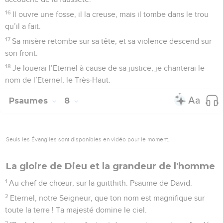
16
Il ouvre une fosse, il la creuse, mais il tombe dans le trou
qu’il a fait.
17
Sa misère retombe sur sa tête, et sa violence descend sur
son front.
18
Je louerai l’Eternel à cause de sa justice, je chanterai le
nom de l’Eternel, le Très-Haut.
Psaumes
8
Seuls les Évangiles sont disponibles en vidéo pour le moment.
La gloire de Dieu et la grandeur de l'homme
1
Au chef de chœur, sur la guitthith. Psaume de David.
2
Eternel, notre Seigneur, que ton nom est magnifique sur
toute la terre ! Ta majesté domine le ciel.
3