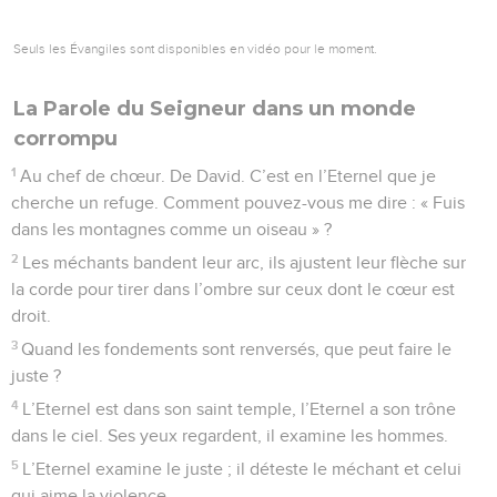
Seuls les Évangiles sont disponibles en vidéo pour le moment.
La Parole du Seigneur dans un monde
corrompu
1
Au chef de chœur. De David. C’est en l’Eternel que je
cherche un refuge. Comment pouvez-vous me dire : « Fuis
dans les montagnes comme un oiseau » ?
2
Les méchants bandent leur arc, ils ajustent leur flèche sur
la corde pour tirer dans l’ombre sur ceux dont le cœur est
droit.
3
Quand les fondements sont renversés, que peut faire le
juste ?
4
L’Eternel est dans son saint temple, l’Eternel a son trône
dans le ciel. Ses yeux regardent, il examine les hommes.
5
L’Eternel examine le juste ; il déteste le méchant et celui
qui aime la violence.