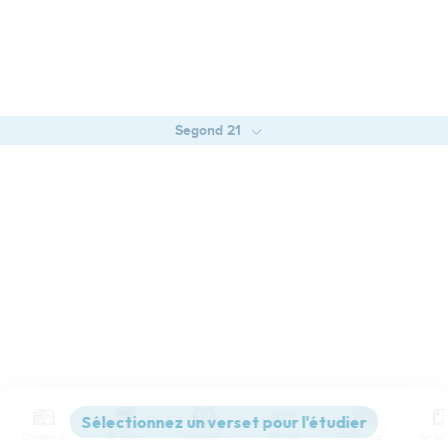
Segond 21
Contenus
Versions
Commentaires
Strong
Dictionnaire