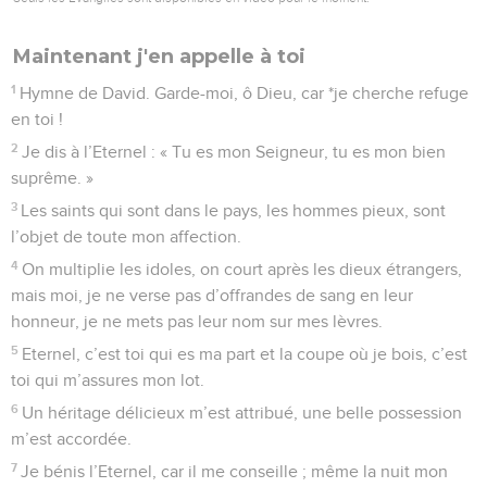
Maintenant j'en appelle à toi
1
Hymne de David. Garde-moi, ô Dieu, car *je cherche refuge
en toi !
2
Je dis à l’Eternel : « Tu es mon Seigneur, tu es mon bien
suprême. »
3
Les saints qui sont dans le pays, les hommes pieux, sont
l’objet de toute mon affection.
4
On multiplie les idoles, on court après les dieux étrangers,
mais moi, je ne verse pas d’offrandes de sang en leur
honneur, je ne mets pas leur nom sur mes lèvres.
5
Eternel, c’est toi qui es ma part et la coupe où je bois, c’est
toi qui m’assures mon lot.
6
Un héritage délicieux m’est attribué, une belle possession
m’est accordée.
7
Je bénis l’Eternel, car il me conseille ; même la nuit mon