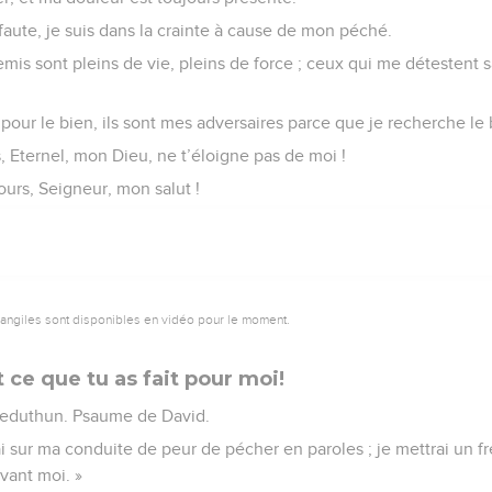
faute, je suis dans la crainte à cause de mon péché.
s sont pleins de vie, pleins de force ; ceux qui me détestent s
 pour le bien, ils sont mes adversaires parce que je recherche le 
Eternel, mon Dieu, ne t’éloigne pas de moi !
urs, Seigneur, mon salut !
vangiles sont disponibles en vidéo pour le moment.
ce que tu as fait pour moi!
Jeduthun. Psaume de David.
erai sur ma conduite de peur de pécher en paroles ; je mettrai un f
vant moi. »