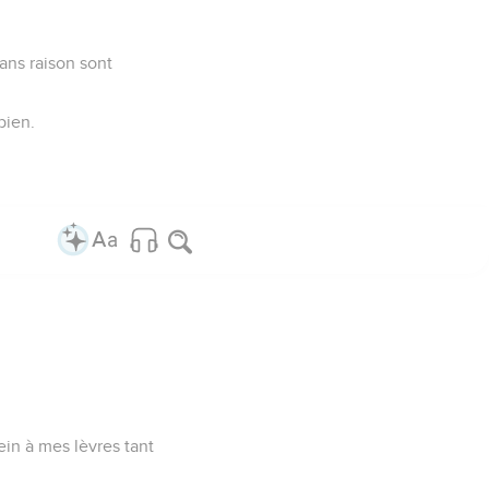
ans raison sont
bien.
rein à mes lèvres tant