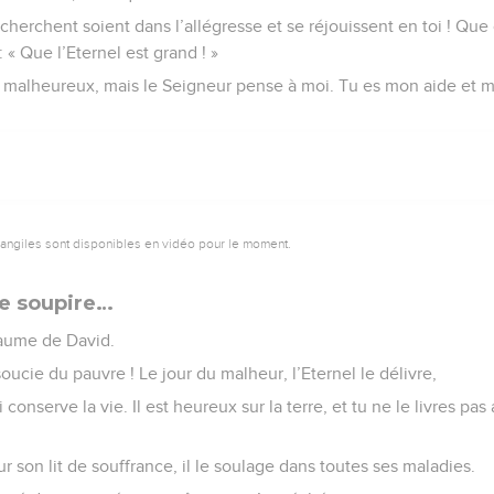
cherchent soient dans l’allégresse et se réjouissent en toi ! Que
: « Que l’Eternel est grand ! »
et malheureux, mais le Seigneur pense à moi. Tu es mon aide et 
vangiles sont disponibles en vidéo pour le moment.
e soupire…
aume de David.
oucie du pauvre ! Le jour du malheur, l’Eternel le délivre,
ui conserve la vie. Il est heureux sur la terre, et tu ne le livres pa
ur son lit de souffrance, il le soulage dans toutes ses maladies.